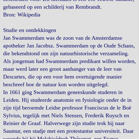
gebaseerd op een schilderij van Rembrandt.
Bron: Wikipedia
Studie en ontdekkingen
Jan Swammerdam was de zoon van de Amsterdamse
apotheker Jan Jacobsz. Swammerdam op de Oude Schans,
die bekendstond om zijn natuurhistorische verzameling.
Als jongeman had Swammerdam predikant willen worden,
maar werd later een groot aanhanger van de leer van
Descartes, die op een voor hem overtuigende manier
beschreef hoe de natuur kon worden uitgelegd.
In 1661 ging Swammerdam geneeskunde studeren in
Leiden. Hij studeerde anatomie en fysiologie onder de in
zijn tijd beroemde Leidse professor Franciscus de le Boë
Sylvius, tegelijk met Niels Stensen, Frederik Ruysch en
Reinier de Graaf. Halverwege zijn studie trok hij naar
Saumur, een stadje met een protestantse universiteit. Daar
woonde hij bij Melchisédech Thévenot, een Franse