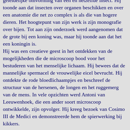
geleidelijke omvorming van één en hetzelfde insect. Hij
toonde aan dat insecten over organen beschikken en over
een anatomie die net zo complex is als die van hogere
dieren. Het hoogtepunt van zijn werk is zijn monografie
over bijen. Tot aan zijn onderzoek werd aangenomen dat
de grote bij een koning was, maar hij toonde aan dat het
een koningin is.
Hij was een creatieve geest in het ontdekken van de
mogelijkheden die de microscoop bood voor het
bestuderen van het menselijke lichaam. Hij bewees dat de
mannelijke spermacel de vrouwelijke eicel bevrucht. Hij
ontdekte de rode bloedlichaampjes en beschreef de
structuur van de hersenen, de longen en het ruggemerg
van de mens. In vele opzichten werd Antoni van
Leeuwenhoek, die een ander soort microscoop
ontwikkelde, zijn opvolger. Hij kreeg bezoek van Cosimo
III de Medici en demonstreerde hem de spierwerking bij
kikkers.