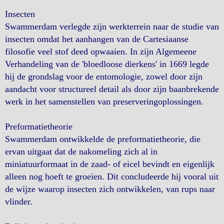
Insecten
Swammerdam verlegde zijn werkterrein naar de studie van
insecten omdat het aanhangen van de Cartesiaanse
filosofie veel stof deed opwaaien. In zijn Algemeene
Verhandeling van de 'bloedloose dierkens' in 1669 legde
hij de grondslag voor de entomologie, zowel door zijn
aandacht voor structureel detail als door zijn baanbrekende
werk in het samenstellen van preserveringoplossingen.
Preformatietheorie
Swammerdam ontwikkelde de preformatietheorie, die
ervan uitgaat dat de nakomeling zich al in
miniatuurformaat in de zaad- of eicel bevindt en eigenlijk
alleen nog hoeft te groeien. Dit concludeerde hij vooral uit
de wijze waarop insecten zich ontwikkelen, van rups naar
vlinder.