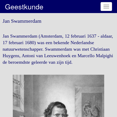
Geestkunde
Toggl
naviga
Jan Swammerdam
Jan Swammerdam (Amsterdam, 12 februari 1637 - aldaar,
17 februari 1680) was een bekende Nederlandse
natuurwetenschapper. Swammerdam was met Christiaan
Huygens, Antoni van Leeuwenhoek en Marcello Malpighi
de beroemdste geleerde van zijn tijd.