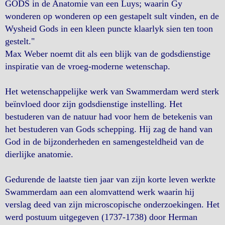
GODS in de Anatomie van een Luys; waarin Gy
wonderen op wonderen op een gestapelt sult vinden, en de
Wysheid Gods in een kleen puncte klaarlyk sien ten toon
gestelt."
Max Weber noemt dit als een blijk van de godsdienstige
inspiratie van de vroeg-moderne wetenschap.
Het wetenschappelijke werk van Swammerdam werd sterk
beïnvloed door zijn godsdienstige instelling. Het
bestuderen van de natuur had voor hem de betekenis van
het bestuderen van Gods schepping. Hij zag de hand van
God in de bijzonderheden en samengesteldheid van de
dierlijke anatomie.
Gedurende de laatste tien jaar van zijn korte leven werkte
Swammerdam aan een alomvattend werk waarin hij
verslag deed van zijn microscopische onderzoekingen. Het
werd postuum uitgegeven (1737-1738) door Herman