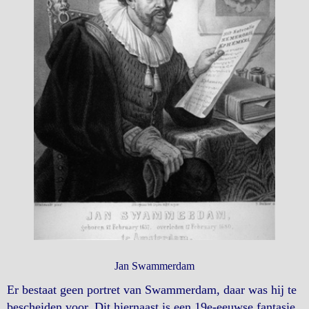
Jan Swammerdam
Er bestaat geen portret van Swammerdam, daar was hij te
bescheiden voor. Dit hiernaast is een 19e-eeuwse fantasie,