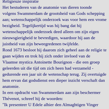
Religieuze inspiratie
Het bestuderen van de anatomie van dieren toonde
volgens Swammerdam de grootsheid van Gods schepping
aan; wetenschappelijk onderzoek was voor hem een vrome
bezigheid. Tegelijkertijd was hij bang dat hij
wetenschappelijk onderzoek deed alleen om zijn eigen
nieuwsgierigheid te bevredigen, waardoor hij aan de
juistheid van zijn beweegredenen twijfelde.
Rond 1673 besloot hij daarom zich geheel aan de religie te
gaan wijden en trok hij zich onder invloed van de
Vlaamse mystica Antoinette Bourignon - die een groep
geleerden uit die tijd om zich heen had verzameld -
gedurende een jaar uit de wetenschap terug. Zij overtuigde
hem ervan dat godsdienst een dieper inzicht verschaft dan
anatomie.
In een opdracht van Swammerdam aan zijn beschermer
Thévenot, schreef hij de woorden:
"Ik presenteer U Edele alhier den Almaghtigen Vinger