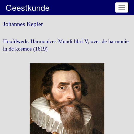
Geestkunde
Toggl
naviga
Johannes Kepler
Hoofdwerk: Harmonices Mundi libri V, over de harmonie
in de kosmos (1619)