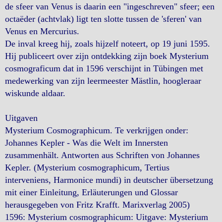
de sfeer van Venus is daarin een "ingeschreven" sfeer; een
octaëder (achtvlak) ligt ten slotte tussen de 'sferen' van
Venus en Mercurius.
De inval kreeg hij, zoals hijzelf noteert, op 19 juni 1595.
Hij publiceert over zijn ontdekking zijn boek Mysterium
cosmograficum dat in 1596 verschijnt in Tübingen met
medewerking van zijn leermeester Mästlin, hoogleraar
wiskunde aldaar.
Uitgaven
Mysterium Cosmographicum. Te verkrijgen onder:
Johannes Kepler - Was die Welt im Innersten
zusammenhält. Antworten aus Schriften von Johannes
Kepler. (Mysterium cosmographicum, Tertius
interveniens, Harmonice mundi) in deutscher übersetzung
mit einer Einleitung, Erläuterungen und Glossar
herausgegeben von Fritz Krafft. Marixverlag 2005)
1596: Mysterium cosmographicum: Uitgave: Mysterium