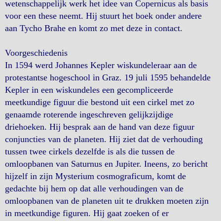
wetenschappelijk werk het idee van Copernicus als basis
voor een these neemt. Hij stuurt het boek onder andere
aan Tycho Brahe en komt zo met deze in contact.
Voorgeschiedenis
In 1594 werd Johannes Kepler wiskundeleraar aan de
protestantse hogeschool in Graz. 19 juli 1595 behandelde
Kepler in een wiskundeles een gecompliceerde
meetkundige figuur die bestond uit een cirkel met zo
genaamde roterende ingeschreven gelijkzijdige
driehoeken. Hij besprak aan de hand van deze figuur
conjuncties van de planeten. Hij ziet dat de verhouding
tussen twee cirkels dezelfde is als die tussen de
omloopbanen van Saturnus en Jupiter. Ineens, zo bericht
hijzelf in zijn Mysterium cosmograficum, komt de
gedachte bij hem op dat alle verhoudingen van de
omloopbanen van de planeten uit te drukken moeten zijn
in meetkundige figuren. Hij gaat zoeken of er