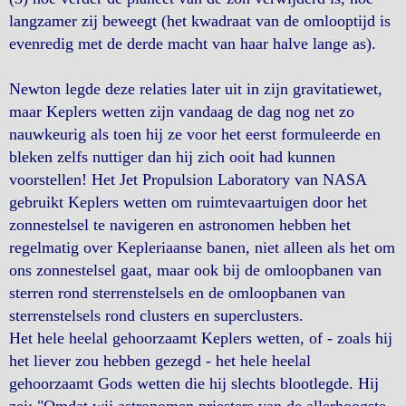
langzamer zij beweegt (het kwadraat van de omlooptijd is
evenredig met de derde macht van haar halve lange as).
Newton legde deze relaties later uit in zijn gravitatiewet,
maar Keplers wetten zijn vandaag de dag nog net zo
nauwkeurig als toen hij ze voor het eerst formuleerde en
bleken zelfs nuttiger dan hij zich ooit had kunnen
voorstellen! Het Jet Propulsion Laboratory van NASA
gebruikt Keplers wetten om ruimtevaartuigen door het
zonnestelsel te navigeren en astronomen hebben het
regelmatig over Kepleriaanse banen, niet alleen als het om
ons zonnestelsel gaat, maar ook bij de omloopbanen van
sterren rond sterrenstelsels en de omloopbanen van
sterrenstelsels rond clusters en superclusters.
Het hele heelal gehoorzaamt Keplers wetten, of - zoals hij
het liever zou hebben gezegd - het hele heelal
gehoorzaamt Gods wetten die hij slechts blootlegde. Hij