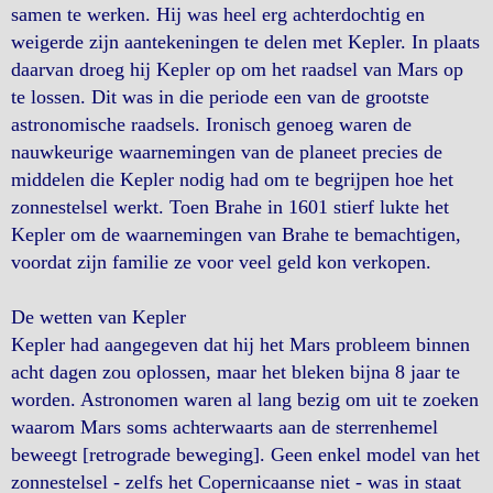
samen te werken. Hij was heel erg achterdochtig en
weigerde zijn aantekeningen te delen met Kepler. In plaats
daarvan droeg hij Kepler op om het raadsel van Mars op
te lossen. Dit was in die periode een van de grootste
astronomische raadsels. Ironisch genoeg waren de
nauwkeurige waarnemingen van de planeet precies de
middelen die Kepler nodig had om te begrijpen hoe het
zonnestelsel werkt. Toen Brahe in 1601 stierf lukte het
Kepler om de waarnemingen van Brahe te bemachtigen,
voordat zijn familie ze voor veel geld kon verkopen.
De wetten van Kepler
Kepler had aangegeven dat hij het Mars probleem binnen
acht dagen zou oplossen, maar het bleken bijna 8 jaar te
worden. Astronomen waren al lang bezig om uit te zoeken
waarom Mars soms achterwaarts aan de sterrenhemel
beweegt [retrograde beweging]. Geen enkel model van het
zonnestelsel - zelfs het Copernicaanse niet - was in staat