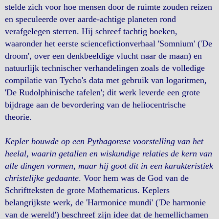
stelde zich voor hoe mensen door de ruimte zouden reizen
en speculeerde over aarde-achtige planeten rond
verafgelegen sterren. Hij schreef tachtig boeken,
waaronder het eerste sciencefictionverhaal 'Somnium' ('De
droom', over een denkbeeldige vlucht naar de maan) en
natuurlijk technischer verhandelingen zoals de volledige
compilatie van Tycho's data met gebruik van logaritmen,
'De Rudolphinische tafelen'; dit werk leverde een grote
bijdrage aan de bevordering van de heliocentrische
theorie.
Kepler bouwde op een Pythagorese voorstelling van het
heelal, waarin getallen en wiskundige relaties de kern van
alle dingen vormen, maar hij goot dit in een karakteristiek
christelijke gedaante
. Voor hem was de God van de
Schriftteksten de grote Mathematicus. Keplers
belangrijkste werk, de 'Harmonice mundi' ('De harmonie
van de wereld') beschreef zijn idee dat de hemellichamen