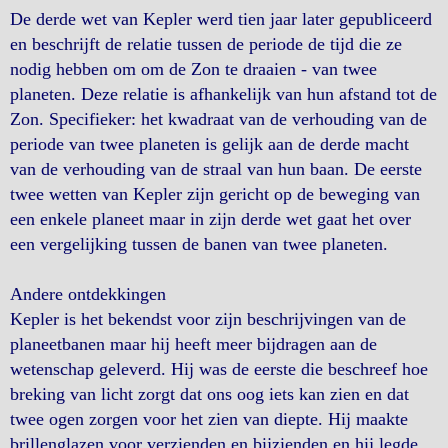
De derde wet van Kepler werd tien jaar later gepubliceerd
en beschrijft de relatie tussen de periode de tijd die ze
nodig hebben om om de Zon te draaien - van twee
planeten. Deze relatie is afhankelijk van hun afstand tot de
Zon. Specifieker: het kwadraat van de verhouding van de
periode van twee planeten is gelijk aan de derde macht
van de verhouding van de straal van hun baan. De eerste
twee wetten van Kepler zijn gericht op de beweging van
een enkele planeet maar in zijn derde wet gaat het over
een vergelijking tussen de banen van twee planeten.
Andere ontdekkingen
Kepler is het bekendst voor zijn beschrijvingen van de
planeetbanen maar hij heeft meer bijdragen aan de
wetenschap geleverd. Hij was de eerste die beschreef hoe
breking van licht zorgt dat ons oog iets kan zien en dat
twee ogen zorgen voor het zien van diepte. Hij maakte
brillenglazen voor verzienden en bijzienden en hij legde