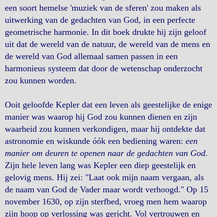
een soort hemelse 'muziek van de sferen' zou maken als
uitwerking van de gedachten van God, in een perfecte
geometrische harmonie. In dit boek drukte hij zijn geloof
uit dat de wereld van de natuur, de wereld van de mens en
de wereld van God allemaal samen passen in een
harmonieus systeem dat door de wetenschap onderzocht
zou kunnen worden.
Ooit geloofde Kepler dat een leven als geestelijke de enige
manier was waarop hij God zou kunnen dienen en zijn
waarheid zou kunnen verkondigen, maar hij ontdekte dat
astronomie en wiskunde óók een bediening waren:
een
manier om deuren te openen naar de gedachten van God
.
Zijn hele leven lang was Kepler een diep geestelijk en
gelovig mens. Hij zei: "Laat ook mijn naam vergaan, als
de naam van God de Vader maar wordt verhoogd." Op 15
november 1630, op zijn sterfbed, vroeg men hem waarop
zijn hoop op verlossing was gericht. Vol vertrouwen en