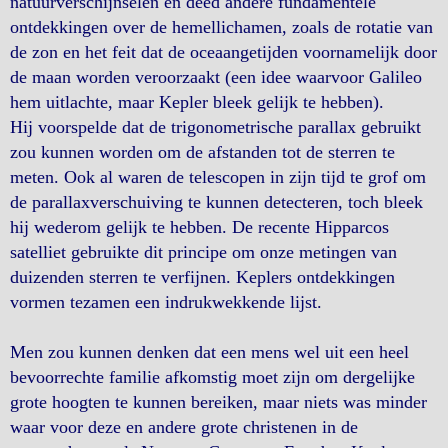
natuurverschijnselen en deed andere fundamentele
ontdekkingen over de hemellichamen, zoals de rotatie van
de zon en het feit dat de oceaangetijden voornamelijk door
de maan worden veroorzaakt (een idee waarvoor Galileo
hem uitlachte, maar Kepler bleek gelijk te hebben).
Hij voorspelde dat de trigonometrische parallax gebruikt
zou kunnen worden om de afstanden tot de sterren te
meten. Ook al waren de telescopen in zijn tijd te grof om
de parallaxverschuiving te kunnen detecteren, toch bleek
hij wederom gelijk te hebben. De recente Hipparcos
satelliet gebruikte dit principe om onze metingen van
duizenden sterren te verfijnen. Keplers ontdekkingen
vormen tezamen een indrukwekkende lijst.
Men zou kunnen denken dat een mens wel uit een heel
bevoorrechte familie afkomstig moet zijn om dergelijke
grote hoogten te kunnen bereiken, maar niets was minder
waar voor deze en andere grote christenen in de