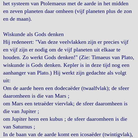
het systeem van Ptolemaeus met de aarde in het midden
en zeven planeten daar omheen (vijf planeten plus de zon
en de maan).
Wiskunde als Gods denken
Hij redeneert: "Van deze veelvlakken zijn er precies vijf
en vijf zijn er nodig om de vijf planeten uit elkaar te
houden. Zo werkt Gods denken!" (Zie: Timaeus van Plato,
wiskunde is Gods denken. Kepler is in deze tijd nog een
aanhanger van Plato.) Hij werkt zijn gedachte als volgt
uit:
Om de aarde heen een dodecaëder (twaalfvlak); de sfeer
daaromheen is die van Mars ;
om Mars een tetraëder viervlak; de sfeer daaromheen is
die van Jupiter ;
om Jupiter heen een kubus ; de sfeer daaromheen is die
van Saturnus ;
In de baan van de aarde komt een icosaëder (twintigvlak),