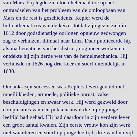
van Mars. Hij legde zich toen helemaal toe op het
ontraadselen van het probleem van de omloopbaan van
Mars en de rest is geschiedenis. Kepler werd de
hofmathematicus van de keizer totdat zijn gezin zich in
1612 door godsdienstige oorlogen opnieuw gedwongen
zag te verhuizen, ditmaal naar Linz. Daar publiceerde hij,
als mathematicus van het district, nog meer werken en
ontdekte hij zijn derde wet van de hemelmechanica. Hij
verhuisde in 1626 nog drie keer en stierf uiteindelijk in
1630.
Ondanks zijn successen was Keplers leven gevuld met
moeilijkheden, armoede, politieke onrust, valse
beschuldigingen en zwaar werk. Hij werd gekweld door
complicaties van een pokkenaanval die hij op jonge
leeftijd had gehad. Hij had daardoor in zijn verdere leven
een groot aantal kwalen. Zijn eerste vrouw kon zijn werk
niet waarderen en stierf op jonge leeftijd; drie van hun vijf