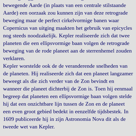
bewegende Aarde (in plaats van een centrale stilstaande
Aarde) een oorzaak zou kunnen zijn van deze retrograde
beweging maar de perfect cirkelvormige banen waar
Copernicus van uitging maakten het gebruik van epicycles
nog steeds noodzakelijk. Kepler realiseerde zich dat twee
planeten die een ellipsvormige baan volgen de retrograde
beweging van de rode planeet aan de sterrenhemel zouden
verklaren.
Kepler worstelde ook de de veranderende snelheden van
de planeten. Hij realiseerde zich dat een planeet langzamer
beweegt als die zich verder van de Zon bevindt en
wanneer die planeet dichterbij de Zon is. Toen hij eenmaal
begreep dat planeten een ellipsvormige baan volgen stelde
hij dat een onzichtbare lijn tussen de Zon en de planeet
een even groot gebied bedekt in eenzelfde tijdsbestek. In
1609 publiceerde hij in zijn Astronomia Nova dit als de
tweede wet van Kepler.