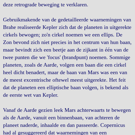
deze retrograde beweging te verklaren.
Gebruikmakende van de gedetailleerde waarnemingen van
Brahe realiseerde Kepler zich dat de planeten in uitgerekte
cirkels bewogen; zo'n cirkel noemen we een ellips. De
Zon bevond zich niet precies in het centrum van hun baan,
maar bevindt zich een beetje aan de zijkant in één van de
twee punten die we 'focus' (brandpunt) noemen. Sommige
planeten, zoals de Aarde, volgen een baan die een cirkel
heel dicht benadert, maar de baan van Mars was een van
de meest excentrische oftewel meest uitgerekte. Het feit
dat de planeten een elliptische baan volgen, is bekend als
de eerste wet van Kepler.
Vanaf de Aarde gezien leek Mars achterwaarts te bewegen
als de Aarde, vanuit een binnenbaan, van achteren de
planeet naderde, inhaalde en dan passeerde. Copernicus
had al gesuggereerd dat waarnemingen van een