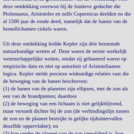
deze ontdekking overwon hij de foutieve gedachte die
Ptolemaeus, Aristoteles en zelfs Copernicus deelden en die
al 1500 jaar de ronde deed, namelijk dat de banen van de
hemellichamen cirkels waren.
Uit deze ontdekking leidde Kepler zijn drie beroemde
natuurkundige wetten af. Deze waren de eerste werkelijk
wetenschappelijke wetten, omdat zij gebaseerd waren op
empirische data en niet op autoriteit of Aristoteliaanse
logica. Kepler stelde precieze wiskundige relaties vast die
de beweging van de banen beschreven:
(1) de banen van de planeten zijn ellipsen, met de zon als
een van de brandpunten; daardoor
(2) de beweging van een lichaam is niet gelijkblijvend,
maar versnelt dichter bij de zon (de verbindingslijn tussen
de zon en de planeet bestrijkt in gelijke tijdsintervallen
dezelfde oppervlakte); en
(3) hoe verder de planeet van de zon verwijderd is, hoe