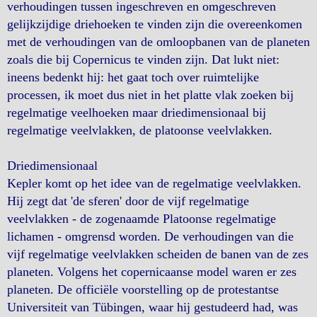
verhoudingen tussen ingeschreven en omgeschreven
gelijkzijdige driehoeken te vinden zijn die overeenkomen
met de verhoudingen van de omloopbanen van de planeten
zoals die bij Copernicus te vinden zijn. Dat lukt niet:
ineens bedenkt hij: het gaat toch over ruimtelijke
processen, ik moet dus niet in het platte vlak zoeken bij
regelmatige veelhoeken maar driedimensionaal bij
regelmatige veelvlakken, de platoonse veelvlakken.
Driedimensionaal
Kepler komt op het idee van de regelmatige veelvlakken.
Hij zegt dat 'de sferen' door de vijf regelmatige
veelvlakken - de zogenaamde Platoonse regelmatige
lichamen - omgrensd worden. De verhoudingen van die
vijf regelmatige veelvlakken scheiden de banen van de zes
planeten. Volgens het copernicaanse model waren er zes
planeten. De officiële voorstelling op de protestantse
Universiteit van Tübingen, waar hij gestudeerd had, was