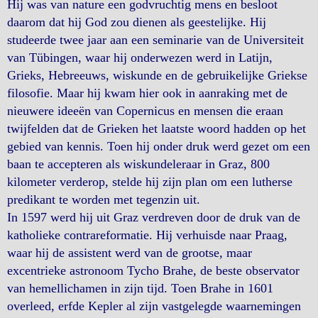
Hij was van nature een godvruchtig mens en besloot
daarom dat hij God zou dienen als geestelijke. Hij
studeerde twee jaar aan een seminarie van de Universiteit
van Tübingen, waar hij onderwezen werd in Latijn,
Grieks, Hebreeuws, wiskunde en de gebruikelijke Griekse
filosofie. Maar hij kwam hier ook in aanraking met de
nieuwere ideeën van Copernicus en mensen die eraan
twijfelden dat de Grieken het laatste woord hadden op het
gebied van kennis. Toen hij onder druk werd gezet om een
baan te accepteren als wiskundeleraar in Graz, 800
kilometer verderop, stelde hij zijn plan om een lutherse
predikant te worden met tegenzin uit.
In 1597 werd hij uit Graz verdreven door de druk van de
katholieke contrareformatie. Hij verhuisde naar Praag,
waar hij de assistent werd van de grootse, maar
excentrieke astronoom Tycho Brahe, de beste observator
van hemellichamen in zijn tijd. Toen Brahe in 1601
overleed, erfde Kepler al zijn vastgelegde waarnemingen