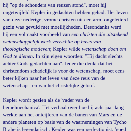
hij "op de schouders van reuzen stond", moet hij
ongetwijfeld Kepler in gedachten hebben gehad. Het leven
van deze nederige, vrome christen uit een arm, ongeletterd
gezin was gevuld met moeilijkheden. Desondanks werd
hij een volmaakt voorbeeld van
een christen die uitstekend
wetenschappelijk werk verrichtte op basis van
theologische motieven
; Kepler wilde
wetenschap doen om
God te dienen
. In zijn eigen woorden: "Hij dacht slechts
achter Gods gedachten aan". Ieder die denkt dat het
christendom schadelijk is voor de wetenschap, moet eens
beter kijken naar het leven van deze reus van de
wetenschap - en van het christelijke geloof.
Kepler wordt gezien als de 'vader van de
hemelmechanica'. Het verhaal over hoe hij acht jaar lang
werkte aan het ontcijferen van de banen van Mars en de
andere planeten op basis van de waarnemingen van Tycho
Brahe is legendarisch. Kepler was een perfectionist: 'goed