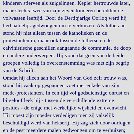
kinderen stierven als zuigelingen. Kepler hertrouwde later,
maar slechts twee van zijn zeven kinderen bereikten de
volwassen leeftijd. Door de Dertigjarige Oorlog werd hij
herhaaldelijk gedwongen om te verhuizen. Als lutheraan
stond hij niet alleen tussen de katholieken en de
protestanten in, maar ook tussen de lutherse en de
calvinistische geschillen aangaande de communie, de doop
en andere onderwerpen. Hij vond dat geen van de beide
groepen volledig in overeenstemming was met zijn begrip
van de Schrift.
Omdat hij alleen aan het Woord van God zelf trouw was,
stond hij vaak op gespannen voet met enkele van zijn
mede-protestanten. In een tijd vol godsdienstige onrust en
bijgeloof leek hij - tussen de verschillende extreme
posities - de enige met werkelijke wijsheid en evenwicht.
Hij moest zijn moeder verdedigen toen zij valselijk
beschuldigd werd van hekserij. Hij zag zich door oorlogen
en de pest meerdere malen gedwongen om te verhuizen;