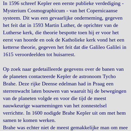
In 1596 schreef Kepler een eerste publieke verdediging -
Mysterium Cosmographicum - van het Copernicaanse
systeem. Dit was een gevaarlijke onderneming, gegeven
het feit dat in 1593 Martin Luther, de oprichter van de
Lutherse kerk, die theorie bespotte toen hij er voor het
eerst van hoorde en ook de Katholieke kerk vond het een
ketterse theorie, gegeven het feit dat die Galileo Galilei in
1615 veroordeelden tot huisarrest.
Op zoek naar gedetailleerde gegevens over de banen van
de planeten contacteerde Kepler de astronoom Tycho
Brahe. Deze rijke Deense edelman had in Praag een
sterrenwacht laten bouwen van waaruit hij de bewegingen
van de planeten volgde en voor die tijd de meest
nauwkeurige waarnemingen van het zonnestelsel
verrichtte. In 1600 nodigde Brahe Kepler uit om met hem
samen te komen werken.
Brahe was echter niet de meest gemakkelijke man om mee