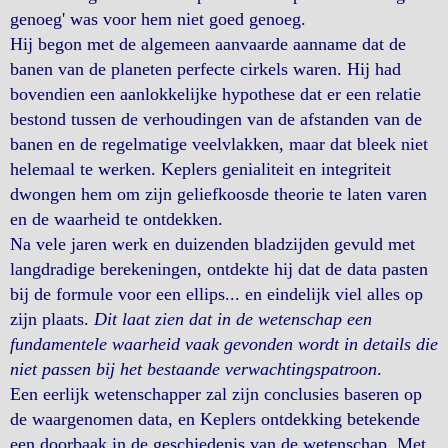
genoeg' was voor hem niet goed genoeg.
Hij begon met de algemeen aanvaarde aanname dat de
banen van de planeten perfecte cirkels waren. Hij had
bovendien een aanlokkelijke hypothese dat er een relatie
bestond tussen de verhoudingen van de afstanden van de
banen en de regelmatige veelvlakken, maar dat bleek niet
helemaal te werken. Keplers genialiteit en integriteit
dwongen hem om zijn geliefkoosde theorie te laten varen
en de waarheid te ontdekken.
Na vele jaren werk en duizenden bladzijden gevuld met
langdradige berekeningen, ontdekte hij dat de data pasten
bij de formule voor een ellips... en eindelijk viel alles op
zijn plaats.
Dit laat zien dat in de wetenschap een
fundamentele waarheid vaak gevonden wordt in details die
niet passen bij het bestaande verwachtingspatroon
.
Een eerlijk wetenschapper zal zijn conclusies baseren op
de waargenomen data, en Keplers ontdekking betekende
een doorbaak in de geschiedenis van de wetenschap. Met