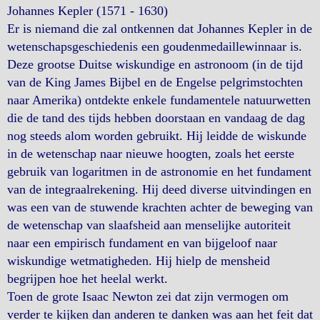
Johannes Kepler (1571 - 1630)
Er is niemand die zal ontkennen dat Johannes Kepler in de
wetenschapsgeschiedenis een goudenmedaillewinnaar is.
Deze grootse Duitse wiskundige en astronoom (in de tijd
van de King James Bijbel en de Engelse pelgrimstochten
naar Amerika) ontdekte enkele fundamentele natuurwetten
die de tand des tijds hebben doorstaan en vandaag de dag
nog steeds alom worden gebruikt. Hij leidde de wiskunde
in de wetenschap naar nieuwe hoogten, zoals het eerste
gebruik van logaritmen in de astronomie en het fundament
van de integraalrekening. Hij deed diverse uitvindingen en
was een van de stuwende krachten achter de beweging van
de wetenschap van slaafsheid aan menselijke autoriteit
naar een empirisch fundament en van bijgeloof naar
wiskundige wetmatigheden. Hij hielp de mensheid
begrijpen hoe het heelal werkt.
Toen de grote Isaac Newton zei dat zijn vermogen om
verder te kijken dan anderen te danken was aan het feit dat