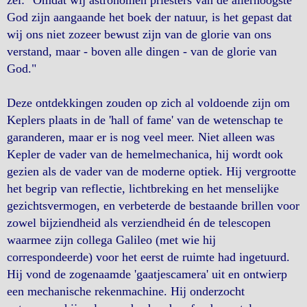
zei: "Omdat wij astronomen priesters van de allerhoogste
God zijn aangaande het boek der natuur, is het gepast dat
wij ons niet zozeer bewust zijn van de glorie van ons
verstand, maar - boven alle dingen - van de glorie van
God."
Deze ontdekkingen zouden op zich al voldoende zijn om
Keplers plaats in de 'hall of fame' van de wetenschap te
garanderen, maar er is nog veel meer. Niet alleen was
Kepler de vader van de hemelmechanica, hij wordt ook
gezien als de vader van de moderne optiek. Hij vergrootte
het begrip van reflectie, lichtbreking en het menselijke
gezichtsvermogen, en verbeterde de bestaande brillen voor
zowel bijziendheid als verziendheid én de telescopen
waarmee zijn collega Galileo (met wie hij
correspondeerde) voor het eerst de ruimte had ingetuurd.
Hij vond de zogenaamde 'gaatjescamera' uit en ontwierp
een mechanische rekenmachine. Hij onderzocht