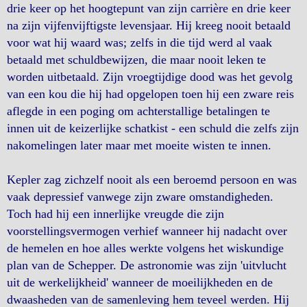
drie keer op het hoogtepunt van zijn carrière en drie keer
na zijn vijfenvijftigste levensjaar. Hij kreeg nooit betaald
voor wat hij waard was; zelfs in die tijd werd al vaak
betaald met schuldbewijzen, die maar nooit leken te
worden uitbetaald. Zijn vroegtijdige dood was het gevolg
van een kou die hij had opgelopen toen hij een zware reis
aflegde in een poging om achterstallige betalingen te
innen uit de keizerlijke schatkist - een schuld die zelfs zijn
nakomelingen later maar met moeite wisten te innen.
Kepler zag zichzelf nooit als een beroemd persoon en was
vaak depressief vanwege zijn zware omstandigheden.
Toch had hij een innerlijke vreugde die zijn
voorstellingsvermogen verhief wanneer hij nadacht over
de hemelen en hoe alles werkte volgens het wiskundige
plan van de Schepper. De astronomie was zijn 'uitvlucht
uit de werkelijkheid' wanneer de moeilijkheden en de
dwaasheden van de samenleving hem teveel werden. Hij