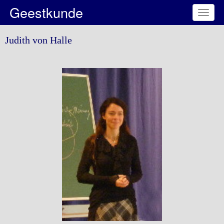
Geestkunde
Toggl
naviga
Judith von Halle