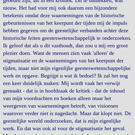
gebeurd zijn, als in een kroniek. Dit te ontdekken, was
nieuw. Het had voor mij ook daarom een bijzondere
betekenis omdat deze waarnemingen van de historische
gebeurtenissen van het keerpunt der tijden mij de impuls
hebben gegeven om de geestelijke verbanden achter deze
historische feiten geesteswetenschappelijk te onderzoeken.
Ik geloof dat als u dit vasthoudt, dan zou u mij een groot
plezier doen. Want de mensen zien vaak 'alleen' de
stigmatisatie en de waarnemingen van het keerpunt der
tijden, maar niet mijn eigenlijke geesteswetenschappelijke
werk en opgave. Begrijpt u wat ik bedoel? Ik zal het nog
een keer duidelijk maken: Mij wordt vaak het verwijt
gemaakt - dat is in hoofdzaak de kritiek - dat de inhoud
van mijn voordrachten en boeken alleen maar het
weergeven van waarnemingen betreft, van visioenen
waarover verder niet is nagedacht. Maar dat klopt niet. De
geestelijke wereld onderzoeken, dat is mijn eigenlijke
werk. En dat was ook al voor de stigmatisatie het geval.