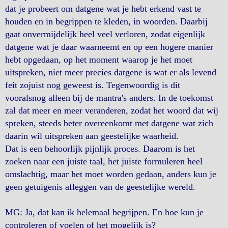
dat je probeert om datgene wat je hebt erkend vast te
houden en in begrippen te kleden, in woorden. Daarbij
gaat onvermijdelijk heel veel verloren, zodat eigenlijk
datgene wat je daar waarneemt en op een hogere manier
hebt opgedaan, op het moment waarop je het moet
uitspreken, niet meer precies datgene is wat er als levend
feit zojuist nog geweest is. Tegenwoordig is dit
vooralsnog alleen bij de mantra's anders. In de toekomst
zal dat meer en meer veranderen, zodat het woord dat wij
spreken, steeds beter overeenkomt met datgene wat zich
daarin wil uitspreken aan geestelijke waarheid.
Dat is een behoorlijk pijnlijk proces. Daarom is het
zoeken naar een juiste taal, het juiste formuleren heel
omslachtig, maar het moet worden gedaan, anders kun je
geen getuigenis afleggen van de geestelijke wereld.
MG: Ja, dat kan ik helemaal begrijpen. En hoe kun je
controleren of voelen of het mogelijk is?