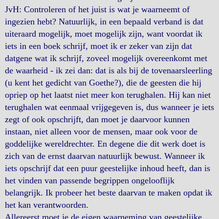
JvH: Controleren of het juist is wat je waarneemt of
ingezien hebt? Natuurlijk, in een bepaald verband is dat
uiteraard mogelijk, moet mogelijk zijn, want voordat ik
iets in een boek schrijf, moet ik er zeker van zijn dat
datgene wat ik schrijf, zoveel mogelijk overeenkomt met
de waarheid - ik zei dan: dat is als bij de tovenaarsleerling
(u kent het gedicht van Goethe?), die de geesten die hij
opriep op het laatst niet meer kon terughalen. Hij kan niet
terughalen wat eenmaal vrijgegeven is, dus wanneer je iets
zegt of ook opschrijft, dan moet je daarvoor kunnen
instaan, niet alleen voor de mensen, maar ook voor de
goddelijke wereldrechter. En degene die dit werk doet is
zich van de ernst daarvan natuurlijk bewust. Wanneer ik
iets opschrijf dat een puur geestelijke inhoud heeft, dan is
het vinden van passende begrippen ongelooflijk
belangrijk. Ik probeer het beste daarvan te maken opdat ik
het kan verantwoorden.
Allereerst moet je de eigen waarneming van geestelijke