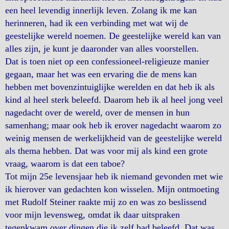
een heel levendig innerlijk leven. Zolang ik me kan
herinneren, had ik een verbinding met wat wij de
geestelijke wereld noemen. De geestelijke wereld kan van
alles zijn, je kunt je daaronder van alles voorstellen.
Dat is toen niet op een confessioneel-religieuze manier
gegaan, maar het was een ervaring die de mens kan
hebben met bovenzintuiglijke werelden en dat heb ik als
kind al heel sterk beleefd. Daarom heb ik al heel jong veel
nagedacht over de wereld, over de mensen in hun
samenhang; maar ook heb ik erover nagedacht waarom zo
weinig mensen de werkelijkheid van de geestelijke wereld
als thema hebben. Dat was voor mij als kind een grote
vraag, waarom is dat een taboe?
Tot mijn 25e levensjaar heb ik niemand gevonden met wie
ik hierover van gedachten kon wisselen. Mijn ontmoeting
met Rudolf Steiner raakte mij zo en was zo beslissend
voor mijn levensweg, omdat ik daar uitspraken
tegenkwam over dingen die ik zelf had beleefd. Dat was