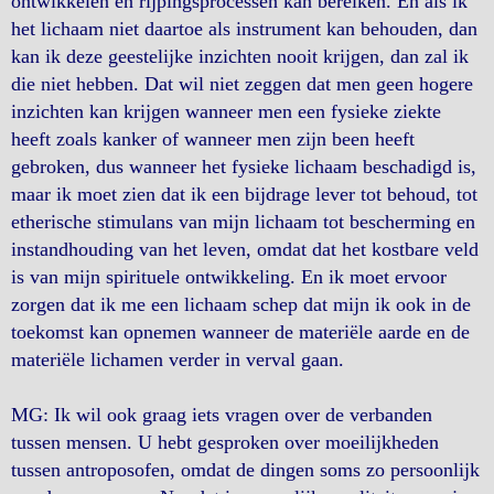
ontwikkelen en rijpingsprocessen kan bereiken. En als ik
het lichaam niet daartoe als instrument kan behouden, dan
kan ik deze geestelijke inzichten nooit krijgen, dan zal ik
die niet hebben. Dat wil niet zeggen dat men geen hogere
inzichten kan krijgen wanneer men een fysieke ziekte
heeft zoals kanker of wanneer men zijn been heeft
gebroken, dus wanneer het fysieke lichaam beschadigd is,
maar ik moet zien dat ik een bijdrage lever tot behoud, tot
etherische stimulans van mijn lichaam tot bescherming en
instandhouding van het leven, omdat dat het kostbare veld
is van mijn spirituele ontwikkeling. En ik moet ervoor
zorgen dat ik me een lichaam schep dat mijn ik ook in de
toekomst kan opnemen wanneer de materiële aarde en de
materiële lichamen verder in verval gaan.
MG: Ik wil ook graag iets vragen over de verbanden
tussen mensen. U hebt gesproken over moeilijkheden
tussen antroposofen, omdat de dingen soms zo persoonlijk