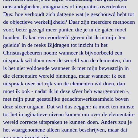
omstandigheden, imaginaties of inspiraties overdenken.
Dus: hoe verhoudt zich datgene wat je geschouwd hebt tot
de objectieve werkelijkheid? Daar zijn meerdere methoden
voor, beter gezegd meer punten die je in de gaten moet
houden. Ik kan een voorbeeld geven dat ik in mijn 'ten
geleide' in de reeks Bijdragen tot inzicht in het
Christusgebeuren noem: wanneer ik bijvoorbeeld een
uitspraak wil doen over de wereld van de elementen, dan
is het niet voldoende wanneer ik met mijn bewustzijn in
die elementaire wereld binnenga, maar wanneer ik een
uitspraak over het rijk van de elementen wil doen, dan
moet ik ook - nadat ik in deze sfeer heb waargenomen -,
met mijn puur geestelijke gedachtewerkzaamheid boven
deze sfeer uitgaan. Dat wil dus zeggen: ik moet ten minste
tot het imaginatieve niveau komen om over de elementaire
wereld correcte uitspraken te kunnen doen. Anders zou je
het waargenomene alleen kunnen beschrijven, maar dat
zou geen inzicht zijn.