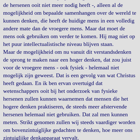
de hersenen ooit niet meer nodig heeft -, alleen al de
mogelijkheid om bepaalde samenhangen over de wereld te
kunnen denken, die heeft de huidige mens in een volledig
andere mate dan de vroegere mens. Maar dat moet de
mens ook gebruiken om verder te komen. Hij mag niet op
het puur intellectualistische niveau blijven staan.
Maar de mogelijkheid om nu vanuit dit verstandsdenken
de sprong te maken naar een hoger denken, dat zou juist
voor de vroegere mens - ook fysiek - helemaal niet
mogelijk zijn geweest. Dat is een gevolg van wat Christus
heeft gedaan. En ik ben ervan overtuigd dat
wetenschappers ooit bij het onderzoek van fysieke
hersenen zullen kunnen waarnemen dat mensen die het
hogere denken praktiseren, de steeds meer afstervende
hersenen helemaal niet gebruiken. Dat zal men kunnen
meten. Strikt genomen zullen wij steeds vaardiger worden
om bovenzintuiglijke gedachten te denken, hoe meer ons
zintuiglijke denkapparaat vervalt.