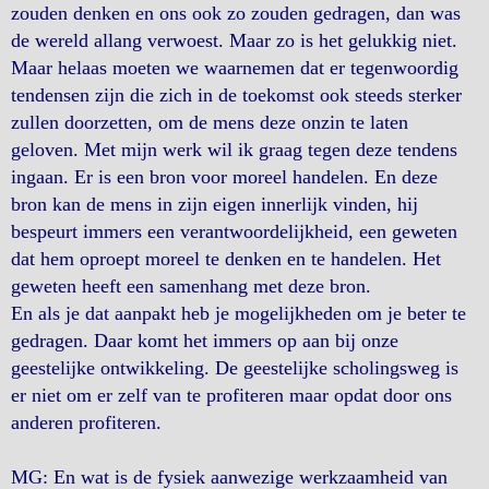
zouden denken en ons ook zo zouden gedragen, dan was
de wereld allang verwoest. Maar zo is het gelukkig niet.
Maar helaas moeten we waarnemen dat er tegenwoordig
tendensen zijn die zich in de toekomst ook steeds sterker
zullen doorzetten, om de mens deze onzin te laten
geloven. Met mijn werk wil ik graag tegen deze tendens
ingaan. Er is een bron voor moreel handelen. En deze
bron kan de mens in zijn eigen innerlijk vinden, hij
bespeurt immers een verantwoordelijkheid, een geweten
dat hem oproept moreel te denken en te handelen. Het
geweten heeft een samenhang met deze bron.
En als je dat aanpakt heb je mogelijkheden om je beter te
gedragen. Daar komt het immers op aan bij onze
geestelijke ontwikkeling. De geestelijke scholingsweg is
er niet om er zelf van te profiteren maar opdat door ons
anderen profiteren.
MG: En wat is de fysiek aanwezige werkzaamheid van