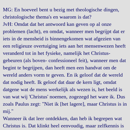
MG: En hoeveel bent u bezig met theologische dingen,
christologische thema's en waarom is dat?
JvH: Omdat dat het antwoord kan geven op al onze
problemen (lacht), en omdat, wanneer men begrijpt dat er
iets in de mensheid is binnengekomen wat afgezien van
een religieuze overtuiging iets aan het mensenwezen heeft
veranderd tot in het fysieke, namelijk het Christus-
gebeuren (als boven- confessioneel feit), wanneer men dat
begint te begrijpen, dan heeft men een handvat om de
wereld anders vorm te geven. En ik geloof dat de wereld
dat nodig heeft. Ik geloof dat daar de kern ligt, omdat
datgene wat de mens werkelijk als wezen is, het beeld is
van wat wij 'Christus' noemen, zogezegd het ware ik. Dus
zoals Paulus zegt: "Niet ik [het lagere], maar Christus is in
mij."
Wanneer ik dat leer ontdekken, dan heb ik begrepen wat
Christus is. Dat klinkt heel eenvoudig, maar zelfkennis is