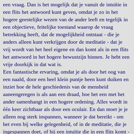
een vraag. Dan is het mogelijk dat je vanuit de intuïtie in
een flits het antwoord kunt geven, omdat je zo in het
hogere geestelijke wezen van de ander leeft en tegelijk in
een objectieve, feitelijke toestand waarop de vraag
betrekking heeft, dat de mogelijkheid ontstaat - die je
anders alleen kunt verkrijgen door de meditatie - dat je
vrij wordt van het heel eigene en dan komt als in een flits
het antwoord in het hogere bewustzijn binnen. Je hebt een
vrije doorkijk in dat wat is.
Een fantastische ervaring, omdat je als door het oog van
een naald, door een heel klein puntje heen kunt duiken en
inziet hoe de hele geschiedenis van de mensheid
aaneengeregen is als aan een draad, hoe het een met het
ander samenhangt in een hogere ordening. Alles wordt in
één keer zichtbaar als door een oculair. En dan moet je je
alleen nog sterk inspannen, wanneer je dat bereikt - om
het even bij welke gelegenheid, of in de meditatie, die je
ingespannen doet, of bij een intuïtie die in een flits komt -