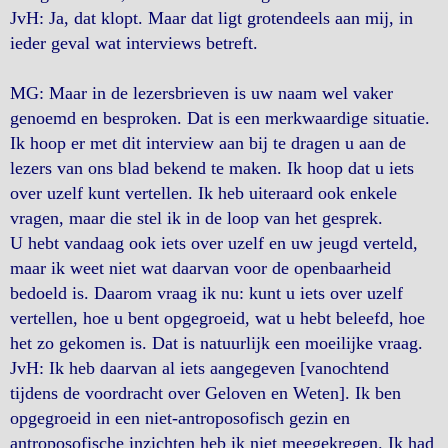
JvH: Ja, dat klopt. Maar dat ligt grotendeels aan mij, in
ieder geval wat interviews betreft.
MG: Maar in de lezersbrieven is uw naam wel vaker
genoemd en besproken. Dat is een merkwaardige situatie.
Ik hoop er met dit interview aan bij te dragen u aan de
lezers van ons blad bekend te maken. Ik hoop dat u iets
over uzelf kunt vertellen. Ik heb uiteraard ook enkele
vragen, maar die stel ik in de loop van het gesprek.
U hebt vandaag ook iets over uzelf en uw jeugd verteld,
maar ik weet niet wat daarvan voor de openbaarheid
bedoeld is. Daarom vraag ik nu: kunt u iets over uzelf
vertellen, hoe u bent opgegroeid, wat u hebt beleefd, hoe
het zo gekomen is. Dat is natuurlijk een moeilijke vraag.
JvH: Ik heb daarvan al iets aangegeven [vanochtend
tijdens de voordracht over Geloven en Weten]. Ik ben
opgegroeid in een niet-antroposofisch gezin en
antroposofische inzichten heb ik niet meegekregen. Ik had