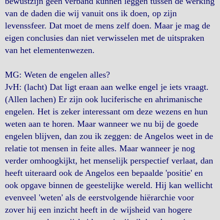
bewustzijn geen verband kunnen leggen tussen de werking
van de daden die wij vanuit ons ik doen, op zijn
levenssfeer. Dat moet de mens zelf doen. Maar je mag de
eigen conclusies dan niet verwisselen met de uitspraken
van het elementenwezen.
MG: Weten de engelen alles?
JvH: (lacht) Dat ligt eraan aan welke engel je iets vraagt.
(Allen lachen) Er zijn ook luciferische en ahrimanische
engelen. Het is zeker interessant om deze wezens en hun
weten aan te horen. Maar wanneer we nu bij de goede
engelen blijven, dan zou ik zeggen: de Angelos weet in de
relatie tot mensen in feite alles. Maar wanneer je nog
verder omhoogkijkt, het menselijk perspectief verlaat, dan
heeft uiteraard ook de Angelos een bepaalde 'positie' en
ook opgave binnen de geestelijke wereld. Hij kan wellicht
evenveel 'weten' als de eerstvolgende hiërarchie voor
zover hij een inzicht heeft in de wijsheid van hogere