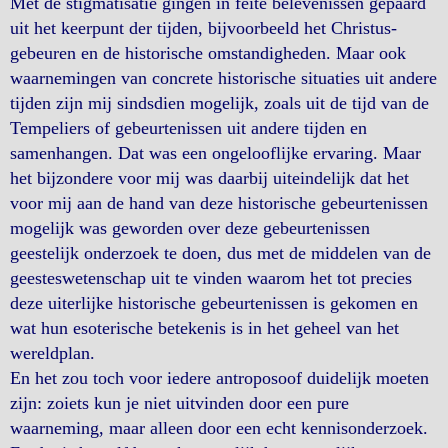
Met de stigmatisatie gingen in feite belevenissen gepaard
uit het keerpunt der tijden, bijvoorbeeld het Christus-
gebeuren en de historische omstandigheden. Maar ook
waarnemingen van concrete historische situaties uit andere
tijden zijn mij sindsdien mogelijk, zoals uit de tijd van de
Tempeliers of gebeurtenissen uit andere tijden en
samenhangen. Dat was een ongelooflijke ervaring. Maar
het bijzondere voor mij was daarbij uiteindelijk dat het
voor mij aan de hand van deze historische gebeurtenissen
mogelijk was geworden over deze gebeurtenissen
geestelijk onderzoek te doen, dus met de middelen van de
geesteswetenschap uit te vinden waarom het tot precies
deze uiterlijke historische gebeurtenissen is gekomen en
wat hun esoterische betekenis is in het geheel van het
wereldplan.
En het zou toch voor iedere antroposoof duidelijk moeten
zijn: zoiets kun je niet uitvinden door een pure
waarneming, maar alleen door een echt kennisonderzoek.