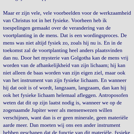
Maar er zijn vele, vele voorbeelden voor de werkzaamheid
van Christus tot in het fysieke. Voorheen heb ik
toespelingen gemaakt over de verandering van de
voortplanting in de mens. Dat is een wordingsproces. De
mens was niet altijd fysiek zo, zoals hij nu is. En in de
toekomst zal de voortplanting heel anders plaatsvinden
dan nu. Door het mysterie van Golgotha kan de mens vrij
worden van de afhankelijkheid van zijn lichaam; hij kan
niet alleen de baas worden van zijn eigen ziel, maar ook
van het instrument van zijn fysieke lichaam. En wanneer
hij dat ooit is of wordt, langzaam, langzaam, dan kan hij
ook het fysieke lichaam helemaal afleggen. Antroposofen
weten dat dit op zijn laatst nodig is, wanneer we op de
zogenaamde Jupiter weer als mensenwezen willen
verschijnen, want dan is er geen minerale, geen materiële
aarde meer. Dan moeten wij ons een ander instrument
hebben geschapen dat de functie van dit materiële, fysieke