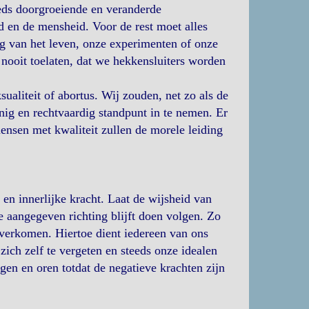
eeds doorgroeiende en veranderde
d en de mensheid. Voor de rest moet alles
ing van het leven, onze experimenten of onze
 nooit toelaten, dat we hekkensluiters worden
aliteit of abortus. Wij zouden, net zo als de
nig en rechtvaardig standpunt in te nemen. Er
ensen met kwaliteit zullen de morele leiding
 en innerlijke kracht. Laat de wijsheid van
de aangegeven richting blijft doen volgen. Zo
overkomen. Hiertoe dient iedereen van ons
 zich zelf te vergeten en steeds onze idealen
ogen en oren totdat de negatieve krachten zijn