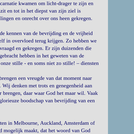
arnatie kwamen om licht-drager te zijn en
 en tot in het diepst van zijn ziel is
lingen en onrecht over ons heen gekregen.
de kennen van de bevrijding en de vrijheid
elf in overvloed terug krijgen. Zo hebben we
evraagd en gekregen. Er zijn duizenden die
gebracht hebben in het geweten van de
ze stille - en soms niet zo stille! – diensten
n brengen een vreugde van dat moment naar
. Wij denken met trots en genegenheid aan
r brengen, daar waar God het maar wil. Vaak
 glorieuze boodschap van bevrijding van een
zitten in Melbourne, Auckland, Amsterdam of
tijd mogelijk maakt, dat het woord van God