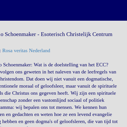
o Schoenmaker - Esoterisch Christelijk Centrum
:
Rosa veritas Nederland
o Schoenmaker: Wat is de doelstelling van het ECC?
volgen ons geweten in het naleven van de leefregels van
hristendom. Dat doen wij niet vanuit een dogmatische,
ntionele moraal of geloofsleer, maar vanuit de spirituele
s die Christus ons gegeven heeft. Wij zijn een spirituele
nschap zonder een vastomlijnd sociaal of politiek
ramma: wij bepalen ons tot mensen. We kennen hun
en en gedachten en weten hoe ze een levend evangelie
 hebben en geen dogma's of geloofsleren, die van tijd tot