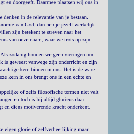
angt en doorgeeft. Daarmee plaatsen wij ons in
te denken in de relevantie van je bestaan.
onomie van God, dan heb je jezelf werkelijk
llen zijn betekent te streven naar het
enis van onze naam, waar we trots op zijn.
 Als zodanig houden we geen vieringen om
ok is geweest vanwege zijn onderricht en zijn
krachtige kern binnen in ons. Het is de ware
ze kern in ons brengt ons in een echte en
pelijke of zelfs filosofische termen niet valt
ngen en toch is hij altijd glorieus daar
gt en diens motiverende kracht onderkent.
 eigen glorie of zelfverheerlijking maar