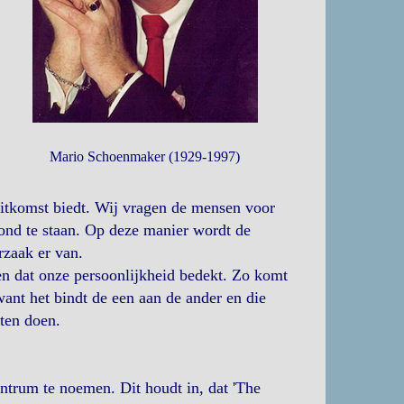
Mario Schoenmaker (1929-1997)
uitkomst biedt. Wij vragen de mensen voor
rond te staan. Op deze manier wordt de
rzaak er van.
ten dat onze persoonlijkheid bedekt. Zo komt
 want het bindt de een aan de ander en die
ten doen.
ntrum te noemen. Dit houdt in, dat 'The