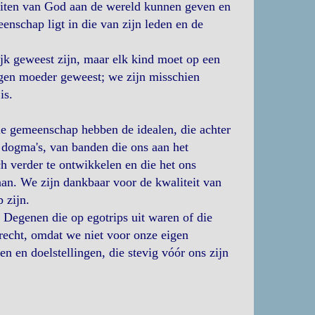
teiten van God aan de wereld kunnen geven en
enschap ligt in die van zijn leden en de
jk geweest zijn, maar elk kind moet op een
gen moeder geweest; we zijn misschien
is.
le gemeenschap hebben de idealen, die achter
 dogma's, van banden die ons aan het
h verder te ontwikkelen en die het ons
aan. We zijn dankbaar voor de kwaliteit van
 zijn.
 Degenen die op egotrips uit waren of die
recht, omdat we niet voor onze eigen
n en doelstellingen, die stevig vóór ons zijn