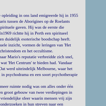
opleiding in ons land emigreerde hij in 1955
naris tussen de Aborigines op de Roelants
pirituele gaven. Hij was de eerste die
1969 richtte hij in Perth een spiritueel
en duidelijk esoterische boodschap heeft.
tuele inzicht, vormen de leringen van 'Het
christendom en het occultisme.
aar Mario's reputatie verbreidde zich snel,
 wat 'Het Centrum' te bieden had. Vandaar
 Dat werd uiteindelijk Melbourne, waar het
n in psychodrama en een soort psychotherapie
r meer ruimte nodig was om alles onder één
en groot gebouw van twee verdiepingen in
riendelijke sfeer waarin mensen vrij zijn
e onderzoeken in hun streven naar een