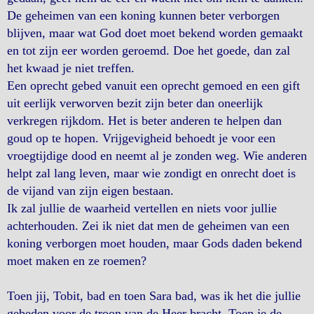
De geheimen van een koning kunnen beter verborgen
blijven, maar wat God doet moet bekend worden gemaakt
en tot zijn eer worden geroemd. Doe het goede, dan zal
het kwaad je niet treffen.
Een oprecht gebed vanuit een oprecht gemoed en een gift
uit eerlijk verworven bezit zijn beter dan oneerlijk
verkregen rijkdom. Het is beter anderen te helpen dan
goud op te hopen. Vrijgevigheid behoedt je voor een
vroegtijdige dood en neemt al je zonden weg. Wie anderen
helpt zal lang leven, maar wie zondigt en onrecht doet is
de vijand van zijn eigen bestaan.
Ik zal jullie de waarheid vertellen en niets voor jullie
achterhouden. Zei ik niet dat men de geheimen van een
koning verborgen moet houden, maar Gods daden bekend
moet maken en ze roemen?
Toen jij, Tobit, bad en toen Sara bad, was ik het die jullie
gebeden voor de troon van de Heer bracht. Toen je de