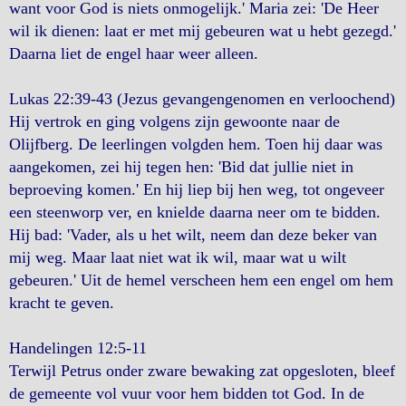
want voor God is niets onmogelijk.' Maria zei: 'De Heer
wil ik dienen: laat er met mij gebeuren wat u hebt gezegd.'
Daarna liet de engel haar weer alleen.
Lukas 22:39-43 (Jezus gevangengenomen en verloochend)
Hij vertrok en ging volgens zijn gewoonte naar de
Olijfberg. De leerlingen volgden hem. Toen hij daar was
aangekomen, zei hij tegen hen: 'Bid dat jullie niet in
beproeving komen.' En hij liep bij hen weg, tot ongeveer
een steenworp ver, en knielde daarna neer om te bidden.
Hij bad: 'Vader, als u het wilt, neem dan deze beker van
mij weg. Maar laat niet wat ik wil, maar wat u wilt
gebeuren.' Uit de hemel verscheen hem een engel om hem
kracht te geven.
Handelingen 12:5-11
Terwijl Petrus onder zware bewaking zat opgesloten, bleef
de gemeente vol vuur voor hem bidden tot God. In de