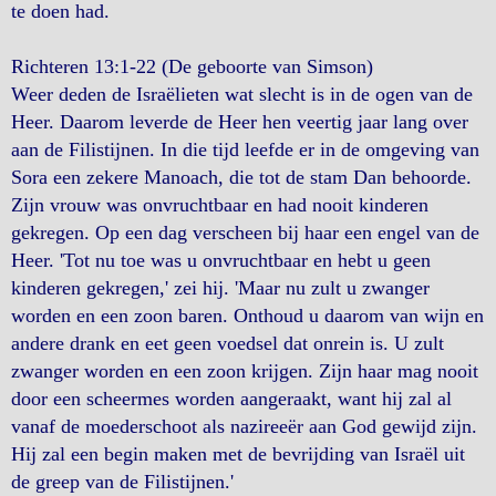
te doen had.
Richteren 13:1-22 (De geboorte van Simson)
Weer deden de Israëlieten wat slecht is in de ogen van de
Heer. Daarom leverde de Heer hen veertig jaar lang over
aan de Filistijnen. In die tijd leefde er in de omgeving van
Sora een zekere Manoach, die tot de stam Dan behoorde.
Zijn vrouw was onvruchtbaar en had nooit kinderen
gekregen. Op een dag verscheen bij haar een engel van de
Heer. 'Tot nu toe was u onvruchtbaar en hebt u geen
kinderen gekregen,' zei hij. 'Maar nu zult u zwanger
worden en een zoon baren. Onthoud u daarom van wijn en
andere drank en eet geen voedsel dat onrein is. U zult
zwanger worden en een zoon krijgen. Zijn haar mag nooit
door een scheermes worden aangeraakt, want hij zal al
vanaf de moederschoot als nazireeër aan God gewijd zijn.
Hij zal een begin maken met de bevrijding van Israël uit
de greep van de Filistijnen.'