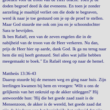
doden begroef deed ik dat eveneens. En toen je zonder
aarzeling je maaltijd verliet om die dode te begraven,
werd ik naar je toe gestuurd om je op de proef te stellen.
Maar God stuurde me ook om jou en je schoondochter
Sara te bevrijden.
Ik ben Rafaël, een van de zeven engelen die in de
nabijheid van de troon van de Heer verkeren. Nu dan,
prijs de Heer hier op aarde, dank God. Ik ga nu terug naar
hem die mij heeft gestuurd. Stel alles wat jullie hebben
meegemaakt te boek." En Rafaël steeg op naar de hemel.
Mattheüs 13:36-43
Daarop stuurde hij de mensen weg en ging naar huis. Zijn
leerlingen kwamen bij hem en vroegen: 'Wilt u ons de
gelijkenis van het onkruid op de akker uitleggen?' Hij
antwoordde hun: 'Hij die het goede zaad zaait is de
Mensenzoon, de akker is de wereld, het goede zaad dat