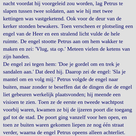
nacht voordat hij voorgeleid zou worden, lag Petrus te
slapen tussen twee soldaten, aan wie hij met twee
kettingen was vastgeketend. Ook voor de deur van de
kerker stonden bewakers. Toen verscheen er plotseling een
engel van de Heer en een stralend licht vulde de hele
ruimte. De engel stootte Petrus aan om hem wakker te
maken en zei: 'Vlug, sta op.' Meteen vielen de ketens van
zijn handen.
De engel zei tegen hem: 'Doe je gordel om en trek je
sandalen aan.' Dat deed hij. Daarop zei de engel: 'Sla je
mantel om en volg mij.' Petrus volgde de engel naar
buiten, maar zonder te beseffen dat de dingen die de engel
liet gebeuren werkelijk plaatsvonden; hij meende een
visioen te zien. Toen ze de eerste en tweede wachtpost
voorbij waren, kwamen ze bij de ijzeren poort die toegang
gaf tot de stad. De poort ging vanzelf voor hen open, en
toen ze buiten waren gekomen liepen ze nog één straat
verder, waarna de engel Petrus opeens alleen achterliet.