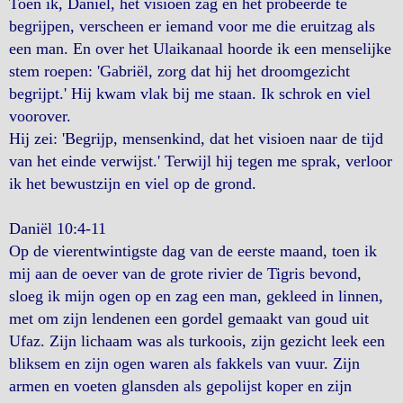
Toen ik, Daniël, het visioen zag en het probeerde te
begrijpen, verscheen er iemand voor me die eruitzag als
een man. En over het Ulaikanaal hoorde ik een menselijke
stem roepen: 'Gabriël, zorg dat hij het droomgezicht
begrijpt.' Hij kwam vlak bij me staan. Ik schrok en viel
voorover.
Hij zei: 'Begrijp, mensenkind, dat het visioen naar de tijd
van het einde verwijst.' Terwijl hij tegen me sprak, verloor
ik het bewustzijn en viel op de grond.
Daniël 10:4-11
Op de vierentwintigste dag van de eerste maand, toen ik
mij aan de oever van de grote rivier de Tigris bevond,
sloeg ik mijn ogen op en zag een man, gekleed in linnen,
met om zijn lendenen een gordel gemaakt van goud uit
Ufaz. Zijn lichaam was als turkoois, zijn gezicht leek een
bliksem en zijn ogen waren als fakkels van vuur. Zijn
armen en voeten glansden als gepolijst koper en zijn