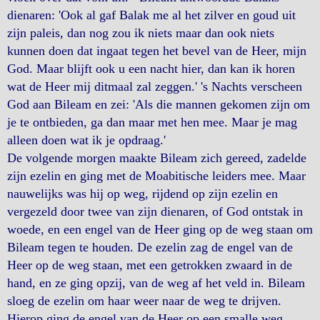
dienaren: 'Ook al gaf Balak me al het zilver en goud uit
zijn paleis, dan nog zou ik niets maar dan ook niets
kunnen doen dat ingaat tegen het bevel van de Heer, mijn
God. Maar blijft ook u een nacht hier, dan kan ik horen
wat de Heer mij ditmaal zal zeggen.' 's Nachts verscheen
God aan Bileam en zei: 'Als die mannen gekomen zijn om
je te ontbieden, ga dan maar met hen mee. Maar je mag
alleen doen wat ik je opdraag.'
De volgende morgen maakte Bileam zich gereed, zadelde
zijn ezelin en ging met de Moabitische leiders mee. Maar
nauwelijks was hij op weg, rijdend op zijn ezelin en
vergezeld door twee van zijn dienaren, of God ontstak in
woede, en een engel van de Heer ging op de weg staan om
Bileam tegen te houden. De ezelin zag de engel van de
Heer op de weg staan, met een getrokken zwaard in de
hand, en ze ging opzij, van de weg af het veld in. Bileam
sloeg de ezelin om haar weer naar de weg te drijven.
Hierop ging de engel van de Heer op een smalle weg