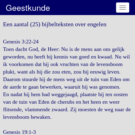
Geestkunde
Toggl
naviga
Een aantal (25) bijbelteksten over engelen
Genesis 3:22-24
Toen dacht God, de Heer: Nu is de mens aan ons gelijk
geworden, nu heeft hij kennis van goed en kwaad. Nu wil
ik voorkomen dat hij ook vruchten van de levensboom
plukt, want als hij die zou eten, zou hij eeuwig leven.
Daarom stuurde hij de mens weg uit de tuin van Eden om
de aarde te gaan bewerken, waaruit hij was genomen.
En nadat hij hem had weggejaagd, plaatste hij ten oosten
van de tuin van Eden de cherubs en het heen en weer
flitsende, vlammende zwaard. Zij moesten de weg naar de
levensboom bewaken.
Genesis 19:1-3