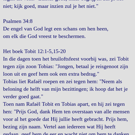
niet; kijk goed, maar inzien zul je het niet."
Psalmen 34:8
De engel van God legt een schans om hen heen,
om elk die God vreest te beschermen.
Het boek Tobit 12:1-5,15-20
In die dagen toen het bruiloftsfeest voorbij was, zei Tobit
tegen zijn zoon Tobias: "Jongen, betaal je reisgenoot zijn
loon uit en geef hem ook een extra bedrag."
Tobias liet Rafaël roepen en zei tegen hem: "Neem als
beloning de helft van mijn bezittingen; ik hoop dat het je
verder goed gaat."
Toen nam Rafaël Tobit en Tobias apart, en hij zei tegen
hen: "Prijs God, dank Hem ten overstaan van alle mensen
voor al het goede dat Hij jullie heeft gebracht. Prijs hem,
bezing zijn naam. Vertel aan iedereen wat Hij heeft
gedaan, geef hem de eer en wacht niet om hem te danken.