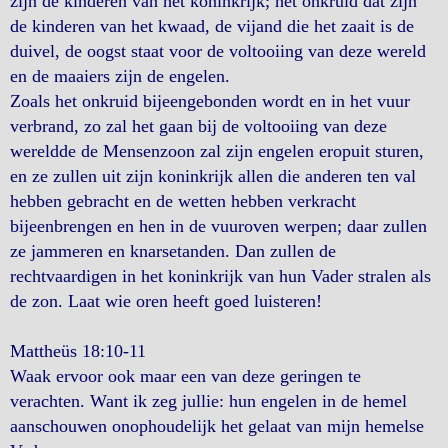
zijn de kinderen van het koninkrijk; het onkruid dat zijn
de kinderen van het kwaad, de vijand die het zaait is de
duivel, de oogst staat voor de voltooiing van deze wereld
en de maaiers zijn de engelen.
Zoals het onkruid bijeengebonden wordt en in het vuur
verbrand, zo zal het gaan bij de voltooiing van deze
wereldde de Mensenzoon zal zijn engelen eropuit sturen,
en ze zullen uit zijn koninkrijk allen die anderen ten val
hebben gebracht en de wetten hebben verkracht
bijeenbrengen en hen in de vuuroven werpen; daar zullen
ze jammeren en knarsetanden. Dan zullen de
rechtvaardigen in het koninkrijk van hun Vader stralen als
de zon. Laat wie oren heeft goed luisteren!
Mattheüs 18:10-11
Waak ervoor ook maar een van deze geringen te
verachten. Want ik zeg jullie: hun engelen in de hemel
aanschouwen onophoudelijk het gelaat van mijn hemelse