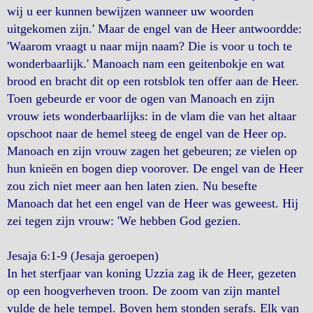
wij u eer kunnen bewijzen wanneer uw woorden
uitgekomen zijn.' Maar de engel van de Heer antwoordde:
'Waarom vraagt u naar mijn naam? Die is voor u toch te
wonderbaarlijk.' Manoach nam een geitenbokje en wat
brood en bracht dit op een rotsblok ten offer aan de Heer.
Toen gebeurde er voor de ogen van Manoach en zijn
vrouw iets wonderbaarlijks: in de vlam die van het altaar
opschoot naar de hemel steeg de engel van de Heer op.
Manoach en zijn vrouw zagen het gebeuren; ze vielen op
hun knieën en bogen diep voorover. De engel van de Heer
zou zich niet meer aan hen laten zien. Nu besefte
Manoach dat het een engel van de Heer was geweest. Hij
zei tegen zijn vrouw: 'We hebben God gezien.
Jesaja 6:1-9 (Jesaja geroepen)
In het sterfjaar van koning Uzzia zag ik de Heer, gezeten
op een hoogverheven troon. De zoom van zijn mantel
vulde de hele tempel. Boven hem stonden serafs. Elk van