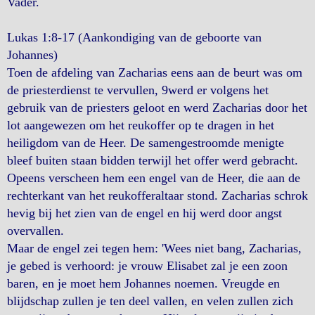
Vader.
Lukas 1:8-17 (Aankondiging van de geboorte van
Johannes)
Toen de afdeling van Zacharias eens aan de beurt was om
de priesterdienst te vervullen, 9werd er volgens het
gebruik van de priesters geloot en werd Zacharias door het
lot aangewezen om het reukoffer op te dragen in het
heiligdom van de Heer. De samengestroomde menigte
bleef buiten staan bidden terwijl het offer werd gebracht.
Opeens verscheen hem een engel van de Heer, die aan de
rechterkant van het reukofferaltaar stond. Zacharias schrok
hevig bij het zien van de engel en hij werd door angst
overvallen.
Maar de engel zei tegen hem: 'Wees niet bang, Zacharias,
je gebed is verhoord: je vrouw Elisabet zal je een zoon
baren, en je moet hem Johannes noemen. Vreugde en
blijdschap zullen je ten deel vallen, en velen zullen zich