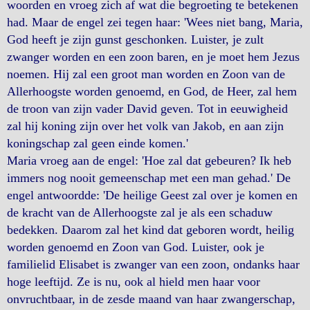
woorden en vroeg zich af wat die begroeting te betekenen
had. Maar de engel zei tegen haar: 'Wees niet bang, Maria,
God heeft je zijn gunst geschonken. Luister, je zult
zwanger worden en een zoon baren, en je moet hem Jezus
noemen. Hij zal een groot man worden en Zoon van de
Allerhoogste worden genoemd, en God, de Heer, zal hem
de troon van zijn vader David geven. Tot in eeuwigheid
zal hij koning zijn over het volk van Jakob, en aan zijn
koningschap zal geen einde komen.'
Maria vroeg aan de engel: 'Hoe zal dat gebeuren? Ik heb
immers nog nooit gemeenschap met een man gehad.' De
engel antwoordde: 'De heilige Geest zal over je komen en
de kracht van de Allerhoogste zal je als een schaduw
bedekken. Daarom zal het kind dat geboren wordt, heilig
worden genoemd en Zoon van God. Luister, ook je
familielid Elisabet is zwanger van een zoon, ondanks haar
hoge leeftijd. Ze is nu, ook al hield men haar voor
onvruchtbaar, in de zesde maand van haar zwangerschap,