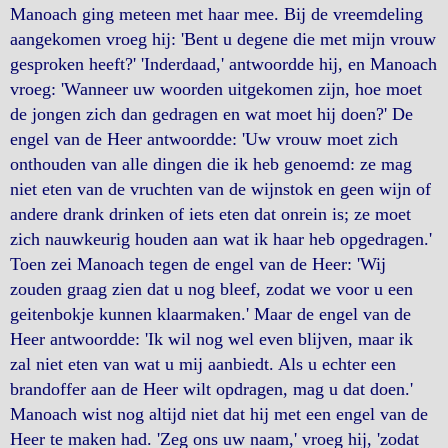
Manoach ging meteen met haar mee. Bij de vreemdeling
aangekomen vroeg hij: 'Bent u degene die met mijn vrouw
gesproken heeft?' 'Inderdaad,' antwoordde hij, en Manoach
vroeg: 'Wanneer uw woorden uitgekomen zijn, hoe moet
de jongen zich dan gedragen en wat moet hij doen?' De
engel van de Heer antwoordde: 'Uw vrouw moet zich
onthouden van alle dingen die ik heb genoemd: ze mag
niet eten van de vruchten van de wijnstok en geen wijn of
andere drank drinken of iets eten dat onrein is; ze moet
zich nauwkeurig houden aan wat ik haar heb opgedragen.'
Toen zei Manoach tegen de engel van de Heer: 'Wij
zouden graag zien dat u nog bleef, zodat we voor u een
geitenbokje kunnen klaarmaken.' Maar de engel van de
Heer antwoordde: 'Ik wil nog wel even blijven, maar ik
zal niet eten van wat u mij aanbiedt. Als u echter een
brandoffer aan de Heer wilt opdragen, mag u dat doen.'
Manoach wist nog altijd niet dat hij met een engel van de
Heer te maken had. 'Zeg ons uw naam,' vroeg hij, 'zodat