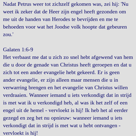
Nadat Petrus weer tot zichzelf gekomen was, zei hij: 'Nu
weet ik zeker dat de Heer zijn engel heeft gezonden om
me uit de handen van Herodes te bevrijden en me te
behoeden voor wat het Joodse volk hoopte dat gebeuren
zou.'
Galaten 1:6-9
Het verbaast me dat u zich zo snel hebt afgewend van hem
die u door de genade van Christus heeft geroepen en dat u
zich tot een ander evangelie hebt gekeerd. Er is geen
ander evangelie, er zijn alleen maar mensen die u in
verwarring brengen en het evangelie van Christus willen
verdraaien. Wanneer iemand u iets verkondigt dat in strijd
is met wat ik u verkondigd heb, al was ik het zelf of een
engel uit de hemel - vervloekt is hij! Ik heb het al eerder
gezegd en zeg het nu opnieuw: wanneer iemand u iets
verkondigt dat in strijd is met wat u hebt ontvangen -
vervloekt is hij!