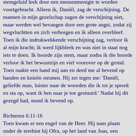
stemgeluid leek door een mensenmenigte te worden
voortgebracht. Alleen ik, Daniël, zag de verschijning. De
mannen in mijn gezelschap zagen de verschijning niet,
maar werden wel bevangen door een grote angst, zodat zij
wegvluchtten en zich verborgen en ik alleen overbleef.
Toen ik die indrukwekkende verschijning zag, verloor ik
al mijn kracht; ik werd lijkbleek en was niet in staat nog
iets te doen. Ik hoorde zijn stem, maar zodra ik die hoorde
verloor ik het bewustzijn en viel voorover op de grond.
Toen raakte een hand mij aan en deed me al bevend op
handen en knieën steunen. Hij zei tegen me: 'Daniël,
geliefde man, luister naar de woorden die ik tot je spreek
en sta op, want ik ben naar je toe gestuurd.' Nadat hij dit
gezegd had, stond ik bevend op.
Richteren 6:11-16
Toen kwam er een engel van de Heer. Hij nam plaats
onder de terebint bij Ofra, op het land van Joas, een