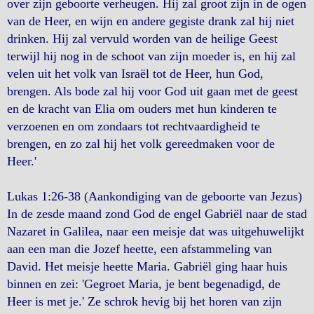
over zijn geboorte verheugen. Hij zal groot zijn in de ogen
van de Heer, en wijn en andere gegiste drank zal hij niet
drinken. Hij zal vervuld worden van de heilige Geest
terwijl hij nog in de schoot van zijn moeder is, en hij zal
velen uit het volk van Israël tot de Heer, hun God,
brengen. Als bode zal hij voor God uit gaan met de geest
en de kracht van Elia om ouders met hun kinderen te
verzoenen en om zondaars tot rechtvaardigheid te
brengen, en zo zal hij het volk gereedmaken voor de
Heer.'
Lukas 1:26-38 (Aankondiging van de geboorte van Jezus)
In de zesde maand zond God de engel Gabriël naar de stad
Nazaret in Galilea, naar een meisje dat was uitgehuwelijkt
aan een man die Jozef heette, een afstammeling van
David. Het meisje heette Maria. Gabriël ging haar huis
binnen en zei: 'Gegroet Maria, je bent begenadigd, de
Heer is met je.' Ze schrok hevig bij het horen van zijn