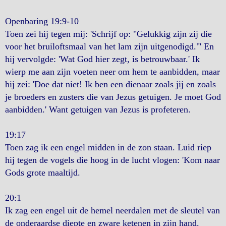
Openbaring 19:9-10
Toen zei hij tegen mij: 'Schrijf op: "Gelukkig zijn zij die
voor het bruiloftsmaal van het lam zijn uitgenodigd."' En
hij vervolgde: 'Wat God hier zegt, is betrouwbaar.' Ik
wierp me aan zijn voeten neer om hem te aanbidden, maar
hij zei: 'Doe dat niet! Ik ben een dienaar zoals jij en zoals
je broeders en zusters die van Jezus getuigen. Je moet God
aanbidden.' Want getuigen van Jezus is profeteren.
19:17
Toen zag ik een engel midden in de zon staan. Luid riep
hij tegen de vogels die hoog in de lucht vlogen: 'Kom naar
Gods grote maaltijd.
20:1
Ik zag een engel uit de hemel neerdalen met de sleutel van
de onderaardse diepte en zware ketenen in zijn hand.