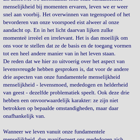
menselijkheid bij momenten ervaren, leven we er weer
snel aan voorbij. Het overwinnen van tegenspoed of het
bevorderen van onze voorspoed eist alweer al onze
aandacht op. En in het licht daarvan lijken zulke
momenteë irreëel en irrelevant. Het is dan moeilijk om
ons voor te stellen dat ze de basis en de toegang vormen
tot een heel andere manier van in het leven staan.
De reden dat we hier zo uitvoerig over het aspect van
levensvreugde hebben gesproken is, dat voor de andere
drie aspecten van onze fundamentele menselijkheid
menselijkheid - levensmoed, mededogen en helderheid
van geest - dezelfde problematiek speelt. Ook deze drie
hebben een onvoorwaardelijk karakter: ze zijn niet
betrokken op bepaalde omstandigheden, maar daar
onafhankelijk van.
Wanneer we leven vanuit onze fundamentele
menselijkheid, dan manifesteert ons mededogen zich