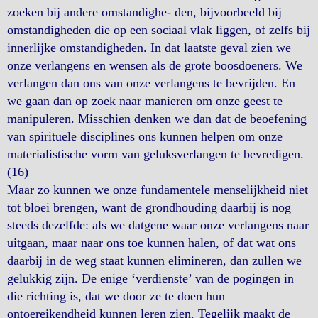
zoeken bij andere omstandighe- den, bijvoorbeeld bij
omstandigheden die op een sociaal vlak liggen, of zelfs bij
innerlijke omstandigheden. In dat laatste geval zien we
onze verlangens en wensen als de grote boosdoeners. We
verlangen dan ons van onze verlangens te bevrijden. En
we gaan dan op zoek naar manieren om onze geest te
manipuleren. Misschien denken we dan dat de beoefening
van spirituele disciplines ons kunnen helpen om onze
materialistische vorm van geluksverlangen te bevredigen.
(16)
Maar zo kunnen we onze fundamentele menselijkheid niet
tot bloei brengen, want de grondhouding daarbij is nog
steeds dezelfde: als we datgene waar onze verlangens naar
uitgaan, maar naar ons toe kunnen halen, of dat wat ons
daarbij in de weg staat kunnen elimineren, dan zullen we
gelukkig zijn. De enige ‘verdienste’ van de pogingen in
die richting is, dat we door ze te doen hun
ontoereikendheid kunnen leren zien. Tegelijk maakt de