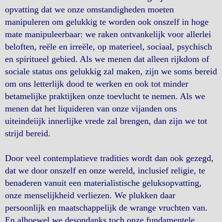
opvatting dat we onze omstandigheden moeten
manipuleren om gelukkig te worden ook onszelf in hoge
mate manipuleerbaar: we raken ontvankelijk voor allerlei
beloften, reële en irreële, op materieel, sociaal, psychisch
en spiritueel gebied. Als we menen dat alleen rijkdom of
sociale status ons gelukkig zal maken, zijn we soms bereid
om ons letterlijk dood te werken en ook tot minder
betamelijke praktijken onze toevlucht te nemen. Als we
menen dat het liquideren van onze vijanden ons
uiteindeiijk innerlijke vrede zal brengen, dan zijn we tot
strijd bereid.
Door veel contemplatieve tradities wordt dan ook gezegd,
dat we door onszelf en onze wereld, inclusief religie, te
benaderen vanuit een materialistische geluksopvatting,
onze menselijkheid verliezen. We plukken daar
persoonlijk en maatschappelijk de wrange vruchten van.
En alhoewel we desondanks toch onze fundamentele