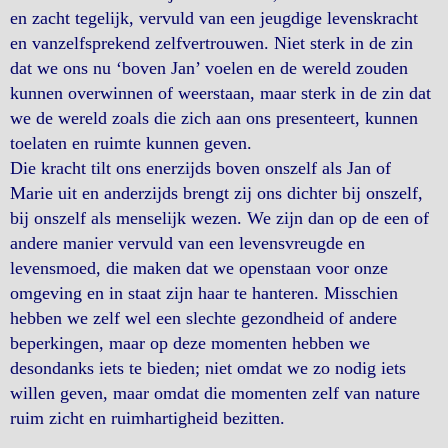
en zacht tegelijk, vervuld van een jeugdige levenskracht
en vanzelfsprekend zelfvertrouwen. Niet sterk in de zin
dat we ons nu ‘boven Jan’ voelen en de wereld zouden
kunnen overwinnen of weerstaan, maar sterk in de zin dat
we de wereld zoals die zich aan ons presenteert, kunnen
toelaten en ruimte kunnen geven.
Die kracht tilt ons enerzijds boven onszelf als Jan of
Marie uit en anderzijds brengt zij ons dichter bij onszelf,
bij onszelf als menselijk wezen. We zijn dan op de een of
andere manier vervuld van een levensvreugde en
levensmoed, die maken dat we openstaan voor onze
omgeving en in staat zijn haar te hanteren. Misschien
hebben we zelf wel een slechte gezondheid of andere
beperkingen, maar op deze momenten hebben we
desondanks iets te bieden; niet omdat we zo nodig iets
willen geven, maar omdat die momenten zelf van nature
ruim zicht en ruimhartigheid bezitten.