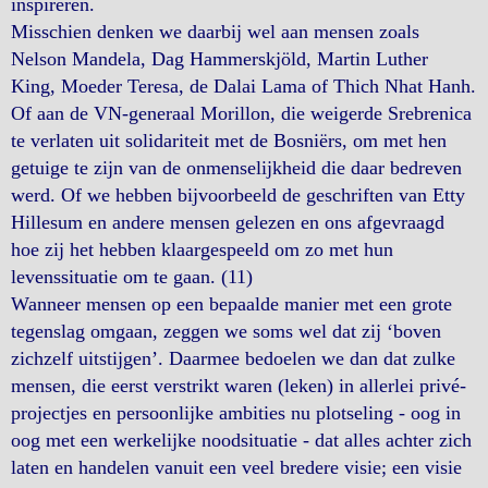
inspireren.
Misschien denken we daarbij wel aan mensen zoals
Nelson Mandela, Dag Hammerskjöld, Martin Luther
King, Moeder Teresa, de Dalai Lama of Thich Nhat Hanh.
Of aan de VN-generaal Morillon, die weigerde Srebrenica
te verlaten uit solidariteit met de Bosniërs, om met hen
getuige te zijn van de onmenselijkheid die daar bedreven
werd. Of we hebben bijvoorbeeld de geschriften van Etty
Hillesum en andere mensen gelezen en ons afgevraagd
hoe zij het hebben klaargespeeld om zo met hun
levenssituatie om te gaan. (11)
Wanneer mensen op een bepaalde manier met een grote
tegenslag omgaan, zeggen we soms wel dat zij ‘boven
zichzelf uitstijgen’. Daarmee bedoelen we dan dat zulke
mensen, die eerst verstrikt waren (leken) in allerlei privé-
projectjes en persoonlijke ambities nu plotseling - oog in
oog met een werkelijke noodsituatie - dat alles achter zich
laten en handelen vanuit een veel bredere visie; een visie