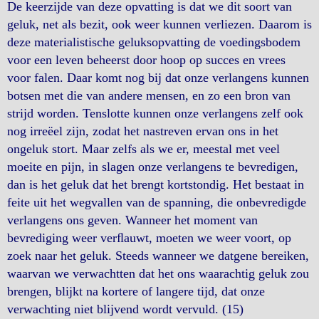
De keerzijde van deze opvatting is dat we dit soort van
geluk, net als bezit, ook weer kunnen verliezen. Daarom is
deze materialistische geluksopvatting de voedingsbodem
voor een leven beheerst door hoop op succes en vrees
voor falen. Daar komt nog bij dat onze verlangens kunnen
botsen met die van andere mensen, en zo een bron van
strijd worden. Tenslotte kunnen onze verlangens zelf ook
nog irreëel zijn, zodat het nastreven ervan ons in het
ongeluk stort. Maar zelfs als we er, meestal met veel
moeite en pijn, in slagen onze verlangens te bevredigen,
dan is het geluk dat het brengt kortstondig. Het bestaat in
feite uit het wegvallen van de spanning, die onbevredigde
verlangens ons geven. Wanneer het moment van
bevrediging weer verﬂauwt, moeten we weer voort, op
zoek naar het geluk. Steeds wanneer we datgene bereiken,
waarvan we verwachtten dat het ons waarachtig geluk zou
brengen, blijkt na kortere of langere tijd, dat onze
verwachting niet blijvend wordt vervuld. (15)