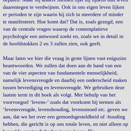
daarentegen te verdwijnen. Ook in ons eigen leven lijken
er perioden te zijn waarin hij zich in meerdere of minder
te manifesteert. Hoe komt dat? Dat is, zoals gezegd, een
van de centrale vragen waarop de contemplatieve
psychologie een antwoord zoekt en, zoals we in detail in
de hoofdstukken 2 en 3 zullen zien, ook geeft.
Maar laten we hier die vraag in grote lijnen vast enigszins
beantwoorden. We zullen dat doen aan de hand van een
van de vier aspecten van fundamentele menselijkheid,
namelijk levensvreugde en daarbij een onderscheid maken
tussen bevrediging en levensvreugde. We gebruiken deze
laatste term in dit boek als volgt. Met behulp van het
voorvoegsel ‘levens-’ zoals dat voorkomt bij termen als
‘levensvreugde, levenshouding, levensmoed etc. geven we
aan, dat we het over een gemoedsgesteldheid of -houding
hebben, die gericht is op ons totale leven, en niet alleen op