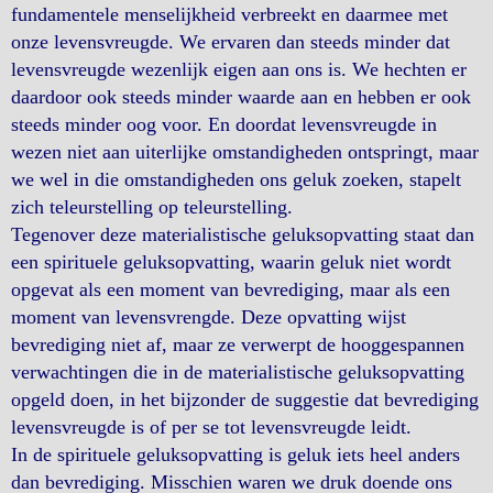
fundamentele menselijkheid verbreekt en daarmee met
onze levensvreugde. We ervaren dan steeds minder dat
levensvreugde wezenlijk eigen aan ons is. We hechten er
daardoor ook steeds minder waarde aan en hebben er ook
steeds minder oog voor. En doordat levensvreugde in
wezen niet aan uiterlijke omstandigheden ontspringt, maar
we wel in die omstandigheden ons geluk zoeken, stapelt
zich teleurstelling op teleurstelling.
Tegenover deze materialistische geluksopvatting staat dan
een spirituele geluksopvatting, waarin geluk niet wordt
opgevat als een moment van bevrediging, maar als een
moment van levensvrengde. Deze opvatting wijst
bevrediging niet af, maar ze verwerpt de hooggespannen
verwachtingen die in de materialistische geluksopvatting
opgeld doen, in het bijzonder de suggestie dat bevrediging
levensvreugde is of per se tot levensvreugde leidt.
In de spirituele geluksopvatting is geluk iets heel anders
dan bevrediging. Misschien waren we druk doende ons