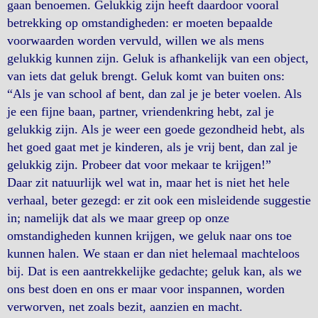
gaan benoemen. Gelukkig zijn heeft daardoor vooral
betrekking op omstandigheden: er moeten bepaalde
voorwaarden worden vervuld, willen we als mens
gelukkig kunnen zijn. Geluk is afhankelijk van een object,
van iets dat geluk brengt. Geluk komt van buiten ons:
“Als je van school af bent, dan zal je je beter voelen. Als
je een fijne baan, partner, vriendenkring hebt, zal je
gelukkig zijn. Als je weer een goede gezondheid hebt, als
het goed gaat met je kinderen, als je vrij bent, dan zal je
gelukkig zijn. Probeer dat voor mekaar te krijgen!”
Daar zit natuurlijk wel wat in, maar het is niet het hele
verhaal, beter gezegd: er zit ook een misleidende suggestie
in; namelijk dat als we maar greep op onze
omstandigheden kunnen krijgen, we geluk naar ons toe
kunnen halen. We staan er dan niet helemaal machteloos
bij. Dat is een aantrekkelijke gedachte; geluk kan, als we
ons best doen en ons er maar voor inspannen, worden
verworven, net zoals bezit, aanzien en macht.