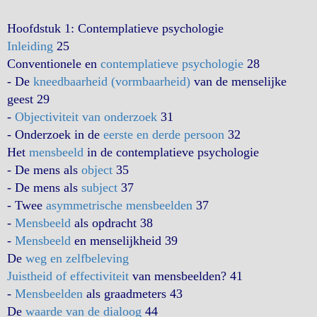
Hoofdstuk 1: Contemplatieve psychologie
Inleiding
25
Conventionele en
contemplatieve psychologie
28
- De
kneedbaarheid (vormbaarheid)
van de menselijke
geest 29
-
Objectiviteit van onderzoek
31
- Onderzoek in de
eerste en derde persoon
32
Het
mensbeeld
in de contemplatieve psychologie
- De mens als
object
35
- De mens als
subject
37
- Twee
asymmetrische mensbeelden
37
-
Mensbeeld
als opdracht 38
-
Mensbeeld
en menselijkheid 39
De
weg en zelfbeleving
Juistheid of effectiviteit
van mensbeelden? 41
-
Mensbeelden
als graadmeters 43
De
waarde van de dialoog
44