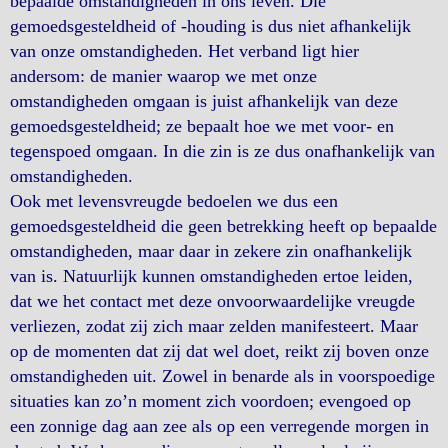
bepaalde omstandigheden in ons leven. Die
gemoedsgesteldheid of -houding is dus niet afhankelijk
van onze omstandigheden. Het verband ligt hier
andersom: de manier waarop we met onze
omstandigheden omgaan is juist afhankelijk van deze
gemoedsgesteldheid; ze bepaalt hoe we met voor- en
tegenspoed omgaan. In die zin is ze dus onafhankelijk van
omstandigheden.
Ook met levensvreugde bedoelen we dus een
gemoedsgesteldheid die geen betrekking heeft op bepaalde
omstandigheden, maar daar in zekere zin onafhankelijk
van is. Natuurlijk kunnen omstandigheden ertoe leiden,
dat we het contact met deze onvoorwaardelijke vreugde
verliezen, zodat zij zich maar zelden manifesteert. Maar
op de momenten dat zij dat wel doet, reikt zij boven onze
omstandigheden uit. Zowel in benarde als in voorspoedige
situaties kan zo’n moment zich voordoen; evengoed op
een zonnige dag aan zee als op een verregende morgen in