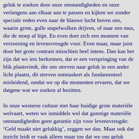
geluk te zoeken door onze omstandigheden en onze
verlangens aan elkaar aan te passen en kijken we zonder
speciale reden even naar de blauwe lucht boven ons,
waarin grote, gulle stapelwolken drijven, of naar een mus,
die de stoep af hipt. En even doet zich een moment van
verzoening en levensvreugde voor. Even maar, maar juist
door het grote contrast misschien heel intens. Dan kan het
zijn dat we iets herkennen, dat er een verspringing van de
blik plaatsvindt, die ons streven naar geluk in een ander
licht plaatst, dit streven ontmaskert als fundamenteel
misleidend, omdat we op die momenten ervaren, dat we
datgene wat we zoeken al bezitten.
In onze westerse cultuur met haar huidige grote materiële
welvaart, weten we inmiddels wel dat gunstige materiële
omstandigheden geen garantie zijn voor levensvreugde:
‘Geld maakt niet gelukkig’, zeggen we dan. Maar ook dat
inzicht leidt er vaak alleen maar toe dat we ons geluk