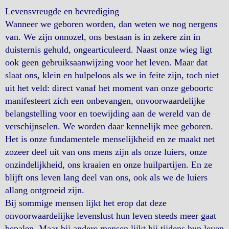
Levensvreugde en bevrediging
Wanneer we geboren worden, dan weten we nog nergens
van. We zijn onnozel, ons bestaan is in zekere zin in
duisternis gehuld, ongearticuleerd. Naast onze wieg ligt
ook geen gebruiksaanwijzing voor het leven. Maar dat
slaat ons, klein en hulpeloos als we in feite zijn, toch niet
uit het veld: direct vanaf het moment van onze geboortc
manifesteert zich een onbevangen, onvoorwaardelijke
belangstelling voor en toewijding aan de wereld van de
verschijnselen. We worden daar kennelijk mee geboren.
Het is onze fundamentele menselijkheid en ze maakt net
zozeer deel uit van ons mens zijn als onze luiers, onze
onzindelijkheid, ons kraaien en onze huilpartijen. En ze
blijft ons leven lang deel van ons, ook als we de luiers
allang ontgroeid zijn.
Bij sommige mensen lijkt het erop dat deze
onvoorwaardelijke levenslust hun leven steeds meer gaat
bepalen. Maar bij andere mensen lijkt hij tijdens hun leven