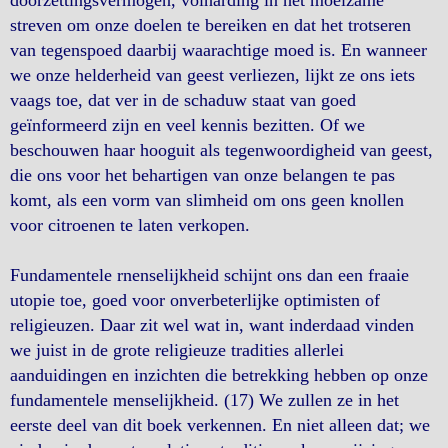
doorzettingsvermogen, volharding in het moeizame
streven om onze doelen te bereiken en dat het trotseren
van tegenspoed daarbij waarachtige moed is. En wanneer
we onze helderheid van geest verliezen, lijkt ze ons iets
vaags toe, dat ver in de schaduw staat van goed
geïnformeerd zijn en veel kennis bezitten. Of we
beschouwen haar hooguit als tegenwoordigheid van geest,
die ons voor het behartigen van onze belangen te pas
komt, als een vorm van slimheid om ons geen knollen
voor citroenen te laten verkopen.
Fundamentele rnenselijkheid schijnt ons dan een fraaie
utopie toe, goed voor onverbeterlijke optimisten of
religieuzen. Daar zit wel wat in, want inderdaad vinden
we juist in de grote religieuze tradities allerlei
aanduidingen en inzichten die betrekking hebben op onze
fundamentele menselijkheid. (17) We zullen ze in het
eerste deel van dit boek verkennen. En niet alleen dat; we