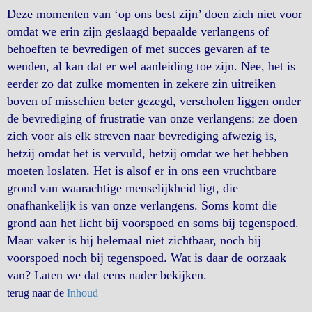
Deze momenten van ‘op ons best zijn’ doen zich niet voor
omdat we erin zijn geslaagd bepaalde verlangens of
behoeften te bevredigen of met succes gevaren af te
wenden, al kan dat er wel aanleiding toe zijn. Nee, het is
eerder zo dat zulke momenten in zekere zin uitreiken
boven of misschien beter gezegd, verscholen liggen onder
de bevrediging of frustratie van onze verlangens: ze doen
zich voor als elk streven naar bevrediging afwezig is,
hetzij omdat het is vervuld, hetzij omdat we het hebben
moeten loslaten. Het is alsof er in ons een vruchtbare
grond van waarachtige menselijkheid ligt, die
onafhankelijk is van onze verlangens. Soms komt die
grond aan het licht bij voorspoed en soms bij tegenspoed.
Maar vaker is hij helemaal niet zichtbaar, noch bij
voorspoed noch bij tegenspoed. Wat is daar de oorzaak
van? Laten we dat eens nader bekijken.
terug naar de
Inhoud