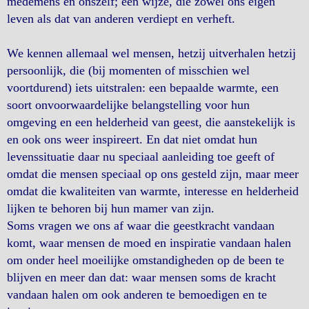
medemens en onszelf; een wijze, die zowel ons eigen
leven als dat van anderen verdiept en verheft.
We kennen allemaal wel mensen, hetzij uitverhalen hetzij
persoonlijk, die (bij momenten of misschien wel
voortdurend) iets uitstralen: een bepaalde warmte, een
soort onvoorwaardelijke belangstelling voor hun
omgeving en een helderheid van geest, die aanstekelijk is
en ook ons weer inspireert. En dat niet omdat hun
levenssituatie daar nu speciaal aanleiding toe geeft of
omdat die mensen speciaal op ons gesteld zijn, maar meer
omdat die kwaliteiten van warmte, interesse en helderheid
lijken te behoren bij hun mamer van zijn.
Soms vragen we ons af waar die geestkracht vandaan
komt, waar mensen de moed en inspiratie vandaan halen
om onder heel moeilijke omstandigheden op de been te
blijven en meer dan dat: waar mensen soms de kracht
vandaan halen om ook anderen te bemoedigen en te