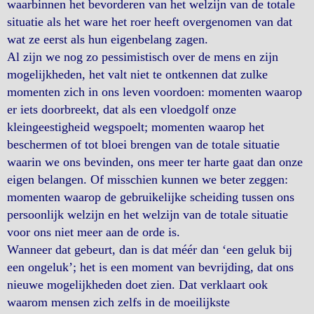
waarbinnen het bevorderen van het welzijn van de totale
situatie als het ware het roer heeft overgenomen van dat
wat ze eerst als hun eigenbelang zagen.
Al zijn we nog zo pessimistisch over de mens en zijn
mogelijkheden, het valt niet te ontkennen dat zulke
momenten zich in ons leven voordoen: momenten waarop
er iets doorbreekt, dat als een vloedgolf onze
kleingeestigheid wegspoelt; momenten waarop het
beschermen of tot bloei brengen van de totale situatie
waarin we ons bevinden, ons meer ter harte gaat dan onze
eigen belangen. Of misschien kunnen we beter zeggen:
momenten waarop de gebruikelijke scheiding tussen ons
persoonlijk welzijn en het welzijn van de totale situatie
voor ons niet meer aan de orde is.
Wanneer dat gebeurt, dan is dat méér dan ‘een geluk bij
een ongeluk’; het is een moment van bevrijding, dat ons
nieuwe mogelijkheden doet zien. Dat verklaart ook
waarom mensen zich zelfs in de moeilijkste