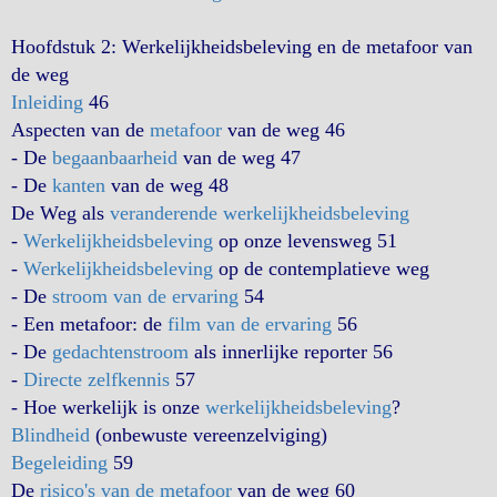
Hoofdstuk 2: Werkelijkheidsbeleving en de metafoor van
de weg
Inleiding
46
Aspecten van de
metafoor
van de weg 46
- De
begaanbaarheid
van de weg 47
- De
kanten
van de weg 48
De Weg als
veranderende werkelijkheidsbeleving
-
Werkelijkheidsbeleving
op onze levensweg 51
-
Werkelijkheidsbeleving
op de contemplatieve weg
- De
stroom van de ervaring
54
- Een metafoor: de
film van de ervaring
56
- De
gedachtenstroom
als innerlijke reporter 56
-
Directe zelfkennis
57
- Hoe werkelijk is onze
werkelijkheidsbeleving
?
Blindheid
(onbewuste vereenzelviging)
Begeleiding
59
De
risico's van de metafoor
van de weg 60