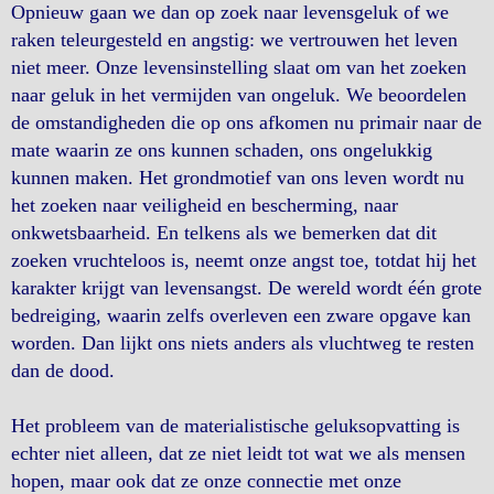
Opnieuw gaan we dan op zoek naar levensgeluk of we
raken teleurgesteld en angstig: we vertrouwen het leven
niet meer. Onze levensinstelling slaat om van het zoeken
naar geluk in het vermijden van ongeluk. We beoordelen
de omstandigheden die op ons afkomen nu primair naar de
mate waarin ze ons kunnen schaden, ons ongelukkig
kunnen maken. Het grondmotief van ons leven wordt nu
het zoeken naar veiligheid en bescherming, naar
onkwetsbaarheid. En telkens als we bemerken dat dit
zoeken vruchteloos is, neemt onze angst toe, totdat hij het
karakter krijgt van levensangst. De wereld wordt één grote
bedreiging, waarin zelfs overleven een zware opgave kan
worden. Dan lijkt ons niets anders als vluchtweg te resten
dan de dood.
Het probleem van de materialistische geluksopvatting is
echter niet alleen, dat ze niet leidt tot wat we als mensen
hopen, maar ook dat ze onze connectie met onze