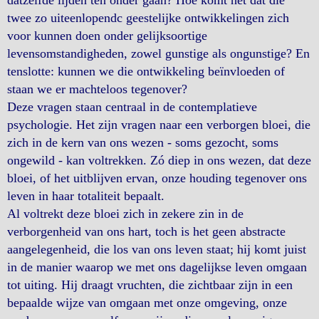
datzelfde lijden ten onder gaan? Hoe komt het dat die
twee zo uiteenlopendc geestelijke ontwikkelingen zich
voor kunnen doen onder gelijksoortige
levensomstandigheden, zowel gunstige als ongunstige? En
tenslotte: kunnen we die ontwikkeling beïnvloeden of
staan we er machteloos tegenover?
Deze vragen staan centraal in de contemplatieve
psychologie. Het zijn vragen naar een verborgen bloei, die
zich in de kern van ons wezen - soms gezocht, soms
ongewild - kan voltrekken. Zó diep in ons wezen, dat deze
bloei, of het uitblijven ervan, onze houding tegenover ons
leven in haar totaliteit bepaalt.
Al voltrekt deze bloei zich in zekere zin in de
verborgenheid van ons hart, toch is het geen abstracte
aangelegenheid, die los van ons leven staat; hij komt juist
in de manier waarop we met ons dagelijkse leven omgaan
tot uiting. Hij draagt vruchten, die zichtbaar zijn in een
bepaalde wijze van omgaan met onze omgeving, onze