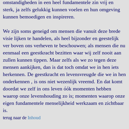
omstandigheden in een heel fundamentele zin vrij en
sterk, ja zelfs gelukkig kunnen voelen en hun omgeving
kunnen bemoedigen en inspireren.
We zijn soms geneigd om mensen die vanuit deze brede
visie lijken te handelen, als heel bijzonder en geestelijk
ver boven ons verheven te beschouwen; als mensen die nu
eenmaal een geestkracht bezitten waar wij zelf nooit aan
zullen kunnen tippen. Maar zelfs als we zo tegen deze
mensen aankijken, dan is dat toch omdat we in hen iets
herkennen. De geestkracht en levensvreugde die we in hen
onderkennen , is ons niet wezenlijk vreemd. En dat komt
doordat we zelf in ons leven óók momenten hebben
waarop onze levenshouding zo is; momenten waarop onze
eigen fundamentele menselijkheid werkzaam en zichtbaar
is.
terug naar de
Inhoud