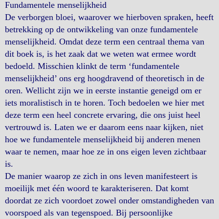
Fundamentele menselijkheid
De verborgen bloei, waarover we hierboven spraken, heeft
betrekking op de ontwikkeling van onze fundamentele
menselijkheid. Omdat deze term een centraal thema van
dit boek is, is het zaak dat we weten wat ermee wordt
bedoeld. Misschien klinkt de term ‘fundamentele
menselijkheid’ ons erg hoogdravend of theoretisch in de
oren. Wellicht zijn we in eerste instantie geneigd om er
iets moralistisch in te horen. Toch bedoelen we hier met
deze term een heel concrete ervaring, die ons juist heel
vertrouwd is. Laten we er daarom eens naar kijken, niet
hoe we fundamentele menselijkheid bij anderen menen
waar te nemen, maar hoe ze in ons eigen leven zichtbaar
is.
De manier waarop ze zich in ons leven manifesteert is
moeilijk met één woord te karakteriseren. Dat komt
doordat ze zich voordoet zowel onder omstandigheden van
voorspoed als van tegenspoed. Bij persoonlijke