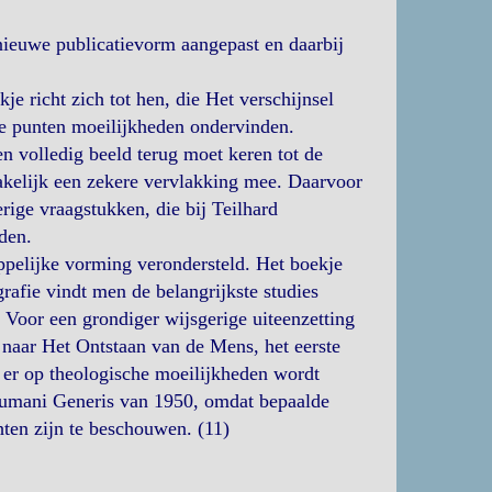
nieuwe publicatievorm aangepast en daarbij
e richt zich tot hen, die Het verschijnsel
e punten moeilijkheden ondervinden.
n volledig beeld terug moet keren tot de
akelijk een zekere vervlakking mee. Daarvoor
rige vraagstukken, die bij Teilhard
den.
ppelijke vorming verondersteld. Het boekje
rafie vindt men de belangrijkste studies
 Voor een grondiger wijsgerige uiteenzetting
r naar Het Ontstaan van de Mens, het eerste
 er op theologische moeilijkheden wordt
 Humani Generis van 1950, omdat bepaalde
hten zijn te beschouwen. (11)