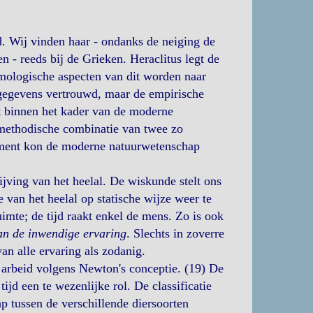
d. Wij vinden haar - ondanks de neiging de
n - reeds bij de Grieken. Heraclitus legt de
mologische aspecten van dit worden naar
gegevens vertrouwd, maar de empirische
st binnen het kader van de moderne
methodische combinatie van twee zo
riment kon de moderne natuurwetenschap
jving van het heelal. De wiskunde stelt ons
 van het heelal op statische wijze weer te
imte; de tijd raakt enkel de mens. Zo is ook
an de inwendige ervaring
. Slechts in zoverre
an alle ervaring als zodanig.
 arbeid volgens Newton's conceptie. (19) De
ijd een te wezenlijke rol. De classificatie
p tussen de verschillende diersoorten