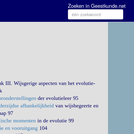
Zoeken in Geestkunde.net
k III. Wijsgerige aspecten van het evolutie-
k
ronderstellingen
der evolutieleer 95
erzijdse afhankelijkheid
van wijsbegeerte en
hap 97
itische momenten
in de evolutie 99
ie en vooruitgang
104