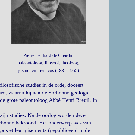
Pierre Teilhard de Chardin
paleontoloog, filosoof, theoloog,
jezuïet en mysticus (1881-1955)
osofische studies in de orde, doceert
airo, waarna hij aan de Sorbonne geologie
 de grote paleontoloog Abbé Henri Breuil. In
zijn studies. Na de oorlog worden deze
Sorbonne bekroond. Het onderwerp was van
ais et leur gisements (gepubliceerd in de