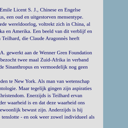
 Emile Licent S. J., Chinese en Engelse
pus, een oud en uitgestorven mensentype.
ede wereldoorlog, voltrekt zich in China, al
ka en Amerika. Een beeld van dit verblijf en
n Teilhard, die Claude Aragonnès heeft
S.A. gewerkt aan de Wenner Gren Foundation
n bezocht twee maal Zuid-Afrika in verband
 de Sinanthropus en vermoedelijk nog geen
rleden te New York. Als man van wetenschap
tologie. Maar tegelijk gingen zijn aspiraties
hristendom. Enerzijds is Teilhard ervan
der waarheid is en dat deze waarheid ons
ewoonlijk bewust zijn. Anderzijds is hij
 tenslotte - en ook weer zowel individueel als