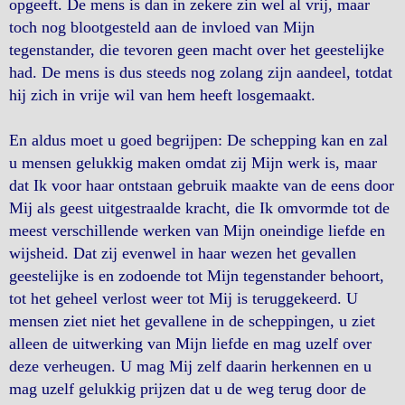
opgeeft. De mens is dan in zekere zin wel al vrij, maar
toch nog blootgesteld aan de invloed van Mijn
tegenstander, die tevoren geen macht over het geestelijke
had. De mens is dus steeds nog zolang zijn aandeel, totdat
hij zich in vrije wil van hem heeft losgemaakt.
En aldus moet u goed begrijpen: De schepping kan en zal
u mensen gelukkig maken omdat zij Mijn werk is, maar
dat Ik voor haar ontstaan gebruik maakte van de eens door
Mij als geest uitgestraalde kracht, die Ik omvormde tot de
meest verschillende werken van Mijn oneindige liefde en
wijsheid. Dat zij evenwel in haar wezen het gevallen
geestelijke is en zodoende tot Mijn tegenstander behoort,
tot het geheel verlost weer tot Mij is teruggekeerd. U
mensen ziet niet het gevallene in de scheppingen, u ziet
alleen de uitwerking van Mijn liefde en mag uzelf over
deze verheugen. U mag Mij zelf daarin herkennen en u
mag uzelf gelukkig prijzen dat u de weg terug door de