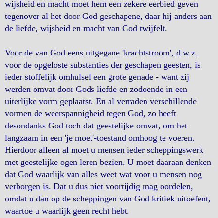
wijsheid en macht moet hem een zekere eerbied geven
tegenover al het door God geschapene, daar hij anders aan
de liefde, wijsheid en macht van God twijfelt.
Voor de van God eens uitgegane 'krachtstroom', d.w.z.
voor de opgeloste substanties der geschapen geesten, is
ieder stoffelijk omhulsel een grote genade - want zij
werden omvat door Gods liefde en zodoende in een
uiterlijke vorm geplaatst. En al verraden verschillende
vormen de weerspannigheid tegen God, zo heeft
desondanks God toch dat geestelijke omvat, om het
langzaam in een 'je moet'-toestand omhoog te voeren.
Hierdoor alleen al moet u mensen ieder scheppingswerk
met geestelijke ogen leren bezien. U moet daaraan denken
dat God waarlijk van alles weet wat voor u mensen nog
verborgen is. Dat u dus niet voortijdig mag oordelen,
omdat u dan op de scheppingen van God kritiek uitoefent,
waartoe u waarlijk geen recht hebt.