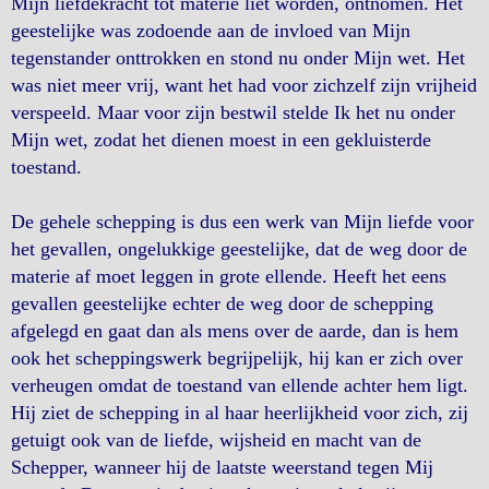
Mijn liefdekracht tot materie liet worden, ontnomen. Het
geestelijke was zodoende aan de invloed van Mijn
tegenstander onttrokken en stond nu onder Mijn wet. Het
was niet meer vrij, want het had voor zichzelf zijn vrijheid
verspeeld. Maar voor zijn bestwil stelde Ik het nu onder
Mijn wet, zodat het dienen moest in een gekluisterde
toestand.
De gehele schepping is dus een werk van Mijn liefde voor
het gevallen, ongelukkige geestelijke, dat de weg door de
materie af moet leggen in grote ellende. Heeft het eens
gevallen geestelijke echter de weg door de schepping
afgelegd en gaat dan als mens over de aarde, dan is hem
ook het scheppingswerk begrijpelijk, hij kan er zich over
verheugen omdat de toestand van ellende achter hem ligt.
Hij ziet de schepping in al haar heerlijkheid voor zich, zij
getuigt ook van de liefde, wijsheid en macht van de
Schepper, wanneer hij de laatste weerstand tegen Mij