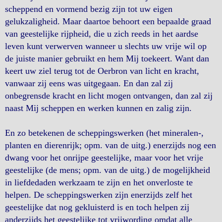
scheppend en vormend bezig zijn tot uw eigen
gelukzaligheid. Maar daartoe behoort een bepaalde graad
van geestelijke rijpheid, die u zich reeds in het aardse
leven kunt verwerven wanneer u slechts uw vrije wil op
de juiste manier gebruikt en hem Mij toekeert. Want dan
keert uw ziel terug tot de Oerbron van licht en kracht,
vanwaar zij eens was uitgegaan. En dan zal zij
onbegrensde kracht en licht mogen ontvangen, dan zal zij
naast Mij scheppen en werken kunnen en zalig zijn.
En zo betekenen de scheppingswerken (het mineralen-,
planten en dierenrijk; opm. van de uitg.) enerzijds nog een
dwang voor het onrijpe geestelijke, maar voor het vrije
geestelijke (de mens; opm. van de uitg.) de mogelijkheid
in liefdedaden werkzaam te zijn en het onverloste te
helpen. De scheppingswerken zijn enerzijds zelf het
geestelijke dat nog gekluisterd is en toch helpen zij
anderzijds het geestelijke tot vrijwording omdat alle