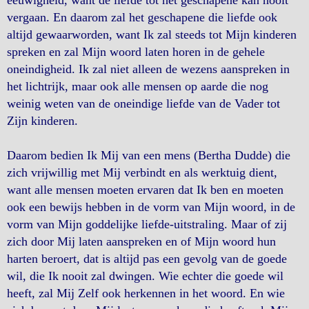
eeuwigheid, want de liefde tot het geschapene kan nooit
vergaan. En daarom zal het geschapene die liefde ook
altijd gewaarworden, want Ik zal steeds tot Mijn kinderen
spreken en zal Mijn woord laten horen in de gehele
oneindigheid. Ik zal niet alleen de wezens aanspreken in
het lichtrijk, maar ook alle mensen op aarde die nog
weinig weten van de oneindige liefde van de Vader tot
Zijn kinderen.
Daarom bedien Ik Mij van een mens (Bertha Dudde) die
zich vrijwillig met Mij verbindt en als werktuig dient,
want alle mensen moeten ervaren dat Ik ben en moeten
ook een bewijs hebben in de vorm van Mijn woord, in de
vorm van Mijn goddelijke liefde-uitstraling. Maar of zij
zich door Mij laten aanspreken en of Mijn woord hun
harten beroert, dat is altijd pas een gevolg van de goede
wil, die Ik nooit zal dwingen. Wie echter die goede wil
heeft, zal Mij Zelf ook herkennen in het woord. En wie