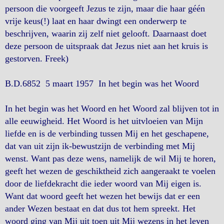
persoon die voorgeeft Jezus te zijn, maar die haar géén
vrije keus(!) laat en haar dwingt een onderwerp te
beschrijven, waarin zij zelf niet gelooft. Daarnaast doet
deze persoon de uitspraak dat Jezus niet aan het kruis is
gestorven. Freek)
B.D.6852 5 maart 1957 In het begin was het Woord
In het begin was het Woord en het Woord zal blijven tot in
alle eeuwigheid. Het Woord is het uitvloeien van Mijn
liefde en is de verbinding tussen Mij en het geschapene,
dat van uit zijn ik-bewustzijn de verbinding met Mij
wenst. Want pas deze wens, namelijk de wil Mij te horen,
geeft het wezen de geschiktheid zich aangeraakt te voelen
door de liefdekracht die ieder woord van Mij eigen is.
Want dat woord geeft het wezen het bewijs dat er een
ander Wezen bestaat en dat dus tot hem spreekt. Het
woord ging van Mij uit toen uit Mij wezens in het leven