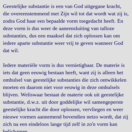
Geestelijke substantie is een van God uitgegane kracht,
die overeenstemmend met Zijn wil tot dat wordt wat zij is,
zodra God haar een bepaalde vorm toegedacht heeft. En
deze vorm is dus weer de aaneensluiting van talloze
substanties, dus een maaksel dat zich oplossen kan om
iedere aparte substantie weer vrij te geven wanneer God
dat wil.
Iedere materiële vorm is dus vernietigbaar. De materie is
iets dat geen eeuwig bestaan heeft, want zij is alleen het
omhulsel van geestelijke substanties die zich ontwikkelen
moeten en daarom niet voor eeuwig in deze omhulsels
blijven. Weliswaar bestaat de materie ook uit geestelijke
substantie, d.w.z. uit door goddelijke wil samengeperste
geestelijke kracht die door oplossen, vervliegen en weer
nieuwe vormen aannemend bovendien netzo wordt, dat zij
zich na een eindeloos lange tijd zelf in zo'n vorm kan
belichamen.