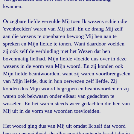
kwamen.
Onzegbare liefde vervulde Mij toen Ik wezens schiep die
'evenbeelden' waren van Mij zelf. En de drang Mij zelf
aan die wezens te openbaren bewoog Mij hen aan te
spreken en Mijn liefde te tonen. Want daardoor voelden
zij ook zelf de verbinding met het Wezen dat hen
bovenmatig liefhad. Mijn liefde vloeide dus over in deze
wezens in de vorm van Mijn woord. En zij konden ook
Mijn liefde beantwoorden, want zij waren voortbrengselen
van Mijn liefde, dus in hun oerwezen zelf liefde. Zij
konden dus Mijn woord begrijpen en beantwoorden en zij
waren ook bekwaam onder elkaar van gedachten te
wisselen. En het waren steeds weer gedachten die hen van
Mij uit in de vorm van woorden toevloeiden.
Het woord ging dus van Mij uit omdat Ik zelf dat woord
ben van eeuwigheid, de alles voortbrengende kracht die in