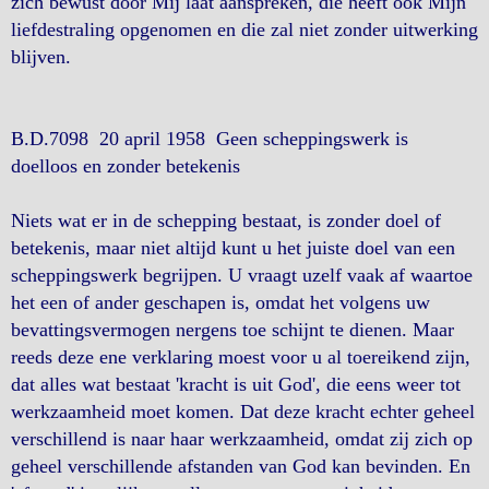
zich bewust door Mij laat aanspreken, die heeft ook Mijn
liefdestraling opgenomen en die zal niet zonder uitwerking
blijven.
B.D.7098 20 april 1958 Geen scheppingswerk is
doelloos en zonder betekenis
Niets wat er in de schepping bestaat, is zonder doel of
betekenis, maar niet altijd kunt u het juiste doel van een
scheppingswerk begrijpen. U vraagt uzelf vaak af waartoe
het een of ander geschapen is, omdat het volgens uw
bevattingsvermogen nergens toe schijnt te dienen. Maar
reeds deze ene verklaring moest voor u al toereikend zijn,
dat alles wat bestaat 'kracht is uit God', die eens weer tot
werkzaamheid moet komen. Dat deze kracht echter geheel
verschillend is naar haar werkzaamheid, omdat zij zich op
geheel verschillende afstanden van God kan bevinden. En