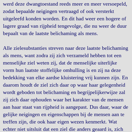
werd deze dwangtoestand reeds meer en meer versoepeld,
zodat bepaalde neigingen vertraagd of ook versterkt
uitgeleefd konden worden. En dit had weer een hogere of
lagere graad van rijpheid tengevolge, die nu weer de duur
bepaalt van de laatste belichaming als mens.
Alle zielesubstanties streven naar deze laatste belichaming
als mens, want zodra zij zich verzameld hebben tot een
menselijke ziel weten zij, dat de menselijke uiterlijke
vorm hun laatste stoffelijke omhulling is en zij na deze
bedekking van elke aardse kluistering vrij kunnen zijn. En
daarom houdt de ziel zich daar op waar haar gelegenheid
wordt geboden tot belichaming en begrijpelijkerwijze zal
zij zich daar ophouden waar het karakter van de mensen
aan haar staat van rijpheid is aangepast. Dus daar, waar de
gelijke neigingen en eigenschappen bij de mensen aan te
treffen zijn, die ook haar eigen wezen kenmerkt. Wat
echter niet uitsluit dat een ziel die anders geaard is, zich