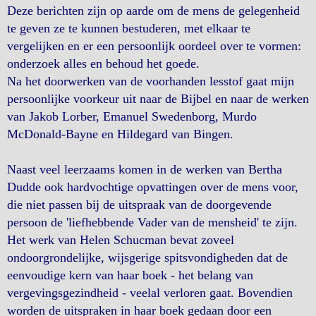
Deze berichten zijn op aarde om de mens de gelegenheid
te geven ze te kunnen bestuderen, met elkaar te
vergelijken en er een persoonlijk oordeel over te vormen:
onderzoek alles en behoud het goede.
Na het doorwerken van de voorhanden lesstof gaat mijn
persoonlijke voorkeur uit naar de Bijbel en naar de werken
van Jakob Lorber, Emanuel Swedenborg, Murdo
McDonald-Bayne en Hildegard van Bingen.
Naast veel leerzaams komen in de werken van Bertha
Dudde ook hardvochtige opvattingen over de mens voor,
die niet passen bij de uitspraak van de doorgevende
persoon de 'liefhebbende Vader van de mensheid' te zijn.
Het werk van Helen Schucman bevat zoveel
ondoorgrondelijke, wijsgerige spitsvondigheden dat de
eenvoudige kern van haar boek - het belang van
vergevingsgezindheid - veelal verloren gaat. Bovendien
worden de uitspraken in haar boek gedaan door een