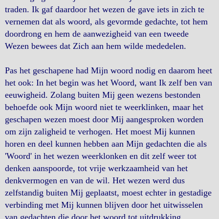
traden. Ik gaf daardoor het wezen de gave iets in zich te
vernemen dat als woord, als gevormde gedachte, tot hem
doordrong en hem de aanwezigheid van een tweede
Wezen bewees dat Zich aan hem wilde mededelen.
Pas het geschapene had Mijn woord nodig en daarom heet
het ook: In het begin was het Woord, want Ik zelf ben van
eeuwigheid. Zolang buiten Mij geen wezens bestonden
behoefde ook Mijn woord niet te weerklinken, maar het
geschapen wezen moest door Mij aangesproken worden
om zijn zaligheid te verhogen. Het moest Mij kunnen
horen en deel kunnen hebben aan Mijn gedachten die als
'Woord' in het wezen weerklonken en dit zelf weer tot
denken aanspoorde, tot vrije werkzaamheid van het
denkvermogen en van de wil. Het wezen werd dus
zelfstandig buiten Mij geplaatst, moest echter in gestadige
verbinding met Mij kunnen blijven door het uitwisselen
van gedachten die door het woord tot uitdrukking