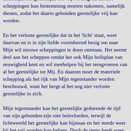
scheppingen hun bestemming moeten nakomen, namelijk
dienen, zodat het daarin gebonden geestelijke vrij kan
worden.
En het verloste geestelijke dat in het 'licht' staat, weet
daarvan en is in zijn liefde voortdurend bezig om naar
Mijn wil nieuwe scheppingen te doen ontstaan. Het neemt
deel aan het scheppen omdat het ook Mijn heilsplan van
eeuwigheid kent en wil meehelpen bij het terugvoeren van
al het geestelijke tot Mij. En daarom moet de materiele
schepping als het rijk van Mijn tegenstander worden
beschouwd, want het bergt al het nog niet verloste
geestelijke in zich.
Mijn tegenstander kan het geestelijke gedurende de tijd
van zijn gebonden-zijn niet beïnvloeden, terwijl de
lichtwereld het geestelijke kan bijstaan en het steeds weer
bij het vrij worden kan helpen. Doch de mens heeft weer