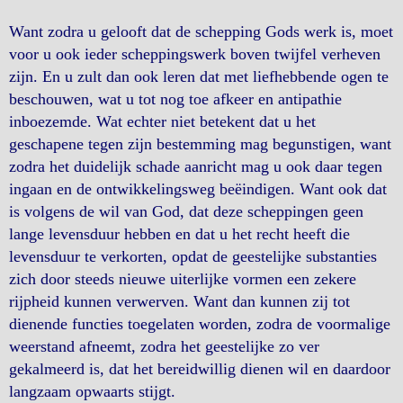
Want zodra u gelooft dat de schepping Gods werk is, moet
voor u ook ieder scheppingswerk boven twijfel verheven
zijn. En u zult dan ook leren dat met liefhebbende ogen te
beschouwen, wat u tot nog toe afkeer en antipathie
inboezemde. Wat echter niet betekent dat u het
geschapene tegen zijn bestemming mag begunstigen, want
zodra het duidelijk schade aanricht mag u ook daar tegen
ingaan en de ontwikkelingsweg beëindigen. Want ook dat
is volgens de wil van God, dat deze scheppingen geen
lange levensduur hebben en dat u het recht heeft die
levensduur te verkorten, opdat de geestelijke substanties
zich door steeds nieuwe uiterlijke vormen een zekere
rijpheid kunnen verwerven. Want dan kunnen zij tot
dienende functies toegelaten worden, zodra de voormalige
weerstand afneemt, zodra het geestelijke zo ver
gekalmeerd is, dat het bereidwillig dienen wil en daardoor
langzaam opwaarts stijgt.