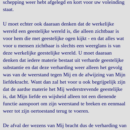
schepping weer hebt afgelegd en kort voor uw voleinding
staat.
U moet echter ook daaraan denken dat de werkelijke
wereld een geestelijke wereld is, die alleen zichtbaar is
voor hem die met geestelijke ogen kijkt - en dat alles wat
voor u mensen zichtbaar is slechts een weerglans is van
deze werkelijke geestelijke wereld. U moet daaraan
denken dat iedere materie bestaat uit verharde geestelijke
substantie en dat deze verharding weer alleen het gevolg
was van de weerstand tegen Mij en de afwijzing van Mijn
liefdekracht. Want dan zal het voor u ook begrijpelijk zijn
dat de aardse materie het Mij wederstrevende geestelijke
is, dat Mijn liefde en wijsheid alleen tot een dienende
functie aanspoort om zijn weerstand te breken en eenmaal
weer tot zijn oertoestand terug te voeren.
De afval der wezens van Mij bracht dus de verharding van