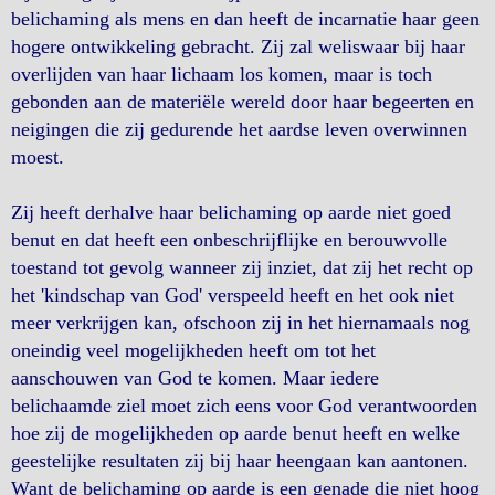
belichaming als mens en dan heeft de incarnatie haar geen
hogere ontwikkeling gebracht. Zij zal weliswaar bij haar
overlijden van haar lichaam los komen, maar is toch
gebonden aan de materiële wereld door haar begeerten en
neigingen die zij gedurende het aardse leven overwinnen
moest.
Zij heeft derhalve haar belichaming op aarde niet goed
benut en dat heeft een onbeschrijflijke en berouwvolle
toestand tot gevolg wanneer zij inziet, dat zij het recht op
het 'kindschap van God' verspeeld heeft en het ook niet
meer verkrijgen kan, ofschoon zij in het hiernamaals nog
oneindig veel mogelijkheden heeft om tot het
aanschouwen van God te komen. Maar iedere
belichaamde ziel moet zich eens voor God verantwoorden
hoe zij de mogelijkheden op aarde benut heeft en welke
geestelijke resultaten zij bij haar heengaan kan aantonen.
Want de belichaming op aarde is een genade die niet hoog