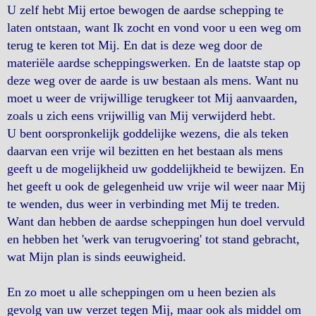
U zelf hebt Mij ertoe bewogen de aardse schepping te
laten ontstaan, want Ik zocht en vond voor u een weg om
terug te keren tot Mij. En dat is deze weg door de
materiële aardse scheppingswerken. En de laatste stap op
deze weg over de aarde is uw bestaan als mens. Want nu
moet u weer de vrijwillige terugkeer tot Mij aanvaarden,
zoals u zich eens vrijwillig van Mij verwijderd hebt.
U bent oorspronkelijk goddelijke wezens, die als teken
daarvan een vrije wil bezitten en het bestaan als mens
geeft u de mogelijkheid uw goddelijkheid te bewijzen. En
het geeft u ook de gelegenheid uw vrije wil weer naar Mij
te wenden, dus weer in verbinding met Mij te treden.
Want dan hebben de aardse scheppingen hun doel vervuld
en hebben het 'werk van terugvoering' tot stand gebracht,
wat Mijn plan is sinds eeuwigheid.
En zo moet u alle scheppingen om u heen bezien als
gevolg van uw verzet tegen Mij, maar ook als middel om