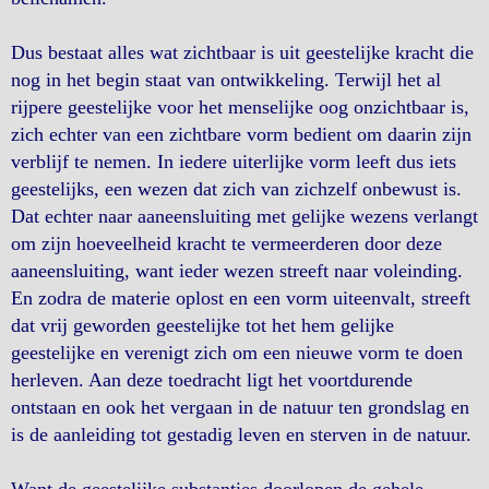
Dus bestaat alles wat zichtbaar is uit geestelijke kracht die
nog in het begin staat van ontwikkeling. Terwijl het al
rijpere geestelijke voor het menselijke oog onzichtbaar is,
zich echter van een zichtbare vorm bedient om daarin zijn
verblijf te nemen. In iedere uiterlijke vorm leeft dus iets
geestelijks, een wezen dat zich van zichzelf onbewust is.
Dat echter naar aaneensluiting met gelijke wezens verlangt
om zijn hoeveelheid kracht te vermeerderen door deze
aaneensluiting, want ieder wezen streeft naar voleinding.
En zodra de materie oplost en een vorm uiteenvalt, streeft
dat vrij geworden geestelijke tot het hem gelijke
geestelijke en verenigt zich om een nieuwe vorm te doen
herleven. Aan deze toedracht ligt het voortdurende
ontstaan en ook het vergaan in de natuur ten grondslag en
is de aanleiding tot gestadig leven en sterven in de natuur.