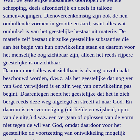
Want de geestelijke substanties doorlopen de gehele
schepping, deels afzonderlijk en deels in talloze
samenvoegingen. Dienovereenkomstig zijn ook de hen
omhullende vormen in grootte en aard, want alles wat
omhulsel is van het geestelijke bestaat uit materie. De
materie zelf bestaat uit zulke geestelijke substanties die
aan het begin van hun ontwikkeling staan en daarom voor
het menselijke oog zichtbaar zijn, alleen het reeds rijpere
geestelijke is onzichtbaar.
Daarom moet alles wat zichtbaar is als nog onvolmaakt
beschouwd worden, d.w.z. als het geestelijke dat nog ver
van God verwijderd is en zijn weg van ontwikkeling pas
begint. Daarentegen heeft het geestelijke dat het in zich
bergt reeds deze weg afgelegd en streeft al naar God. En
daarom is een vernietiging (uit liefde en wijsheid; opm.
van de uitg.) d.w.z. een vergaan of oplossen van de vorm
niet tegen de wil van God, omdat daardoor voor het
geestelijke de voortzetting van ontwikkeling mogelijk