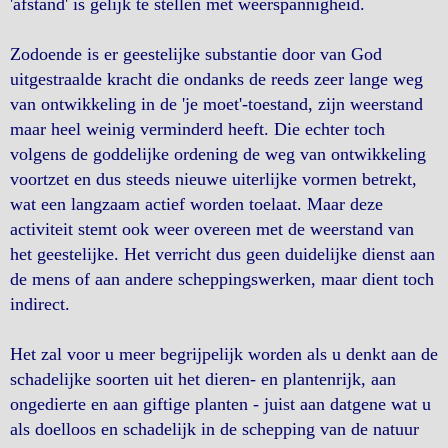
'afstand' is gelijk te stellen met weerspannigheid.
Zodoende is er geestelijke substantie door van God
uitgestraalde kracht die ondanks de reeds zeer lange weg
van ontwikkeling in de 'je moet'-toestand, zijn weerstand
maar heel weinig verminderd heeft. Die echter toch
volgens de goddelijke ordening de weg van ontwikkeling
voortzet en dus steeds nieuwe uiterlijke vormen betrekt,
wat een langzaam actief worden toelaat. Maar deze
activiteit stemt ook weer overeen met de weerstand van
het geestelijke. Het verricht dus geen duidelijke dienst aan
de mens of aan andere scheppingswerken, maar dient toch
indirect.
Het zal voor u meer begrijpelijk worden als u denkt aan de
schadelijke soorten uit het dieren- en plantenrijk, aan
ongedierte en aan giftige planten - juist aan datgene wat u
als doelloos en schadelijk in de schepping van de natuur