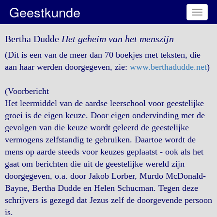
Geestkunde
Toggl
naviga
Bertha Dudde
Het geheim van het menszijn
(Dit is een van de meer dan 70 boekjes met teksten, die
aan haar werden doorgegeven, zie:
www.berthadudde.net
)
(Voorbericht
Het leermiddel van de aardse leerschool voor geestelijke
groei is de eigen keuze. Door eigen ondervinding met de
gevolgen van die keuze wordt geleerd de geestelijke
vermogens zelfstandig te gebruiken. Daartoe wordt de
mens op aarde steeds voor keuzes geplaatst - ook als het
gaat om berichten die uit de geestelijke wereld zijn
doorgegeven, o.a. door Jakob Lorber, Murdo McDonald-
Bayne, Bertha Dudde en Helen Schucman. Tegen deze
schrijvers is gezegd dat Jezus zelf de doorgevende persoon
is.