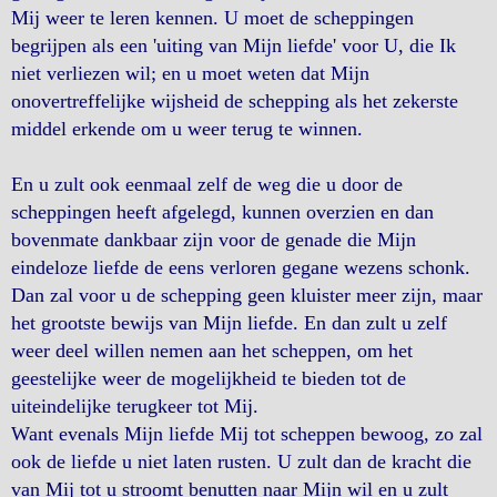
Mij weer te leren kennen. U moet de scheppingen
begrijpen als een 'uiting van Mijn liefde' voor U, die Ik
niet verliezen wil; en u moet weten dat Mijn
onovertreffelijke wijsheid de schepping als het zekerste
middel erkende om u weer terug te winnen.
En u zult ook eenmaal zelf de weg die u door de
scheppingen heeft afgelegd, kunnen overzien en dan
bovenmate dankbaar zijn voor de genade die Mijn
eindeloze liefde de eens verloren gegane wezens schonk.
Dan zal voor u de schepping geen kluister meer zijn, maar
het grootste bewijs van Mijn liefde. En dan zult u zelf
weer deel willen nemen aan het scheppen, om het
geestelijke weer de mogelijkheid te bieden tot de
uiteindelijke terugkeer tot Mij.
Want evenals Mijn liefde Mij tot scheppen bewoog, zo zal
ook de liefde u niet laten rusten. U zult dan de kracht die
van Mij tot u stroomt benutten naar Mijn wil en u zult