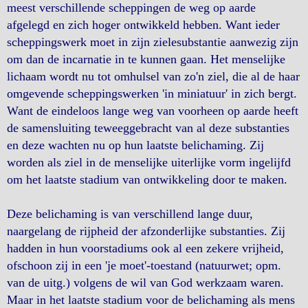
meest verschillende scheppingen de weg op aarde
afgelegd en zich hoger ontwikkeld hebben. Want ieder
scheppingswerk moet in zijn zielesubstantie aanwezig zijn
om dan de incarnatie in te kunnen gaan. Het menselijke
lichaam wordt nu tot omhulsel van zo'n ziel, die al de haar
omgevende scheppingswerken 'in miniatuur' in zich bergt.
Want de eindeloos lange weg van voorheen op aarde heeft
de samensluiting teweeggebracht van al deze substanties
en deze wachten nu op hun laatste belichaming. Zij
worden als ziel in de menselijke uiterlijke vorm ingelijfd
om het laatste stadium van ontwikkeling door te maken.
Deze belichaming is van verschillend lange duur,
naargelang de rijpheid der afzonderlijke substanties. Zij
hadden in hun voorstadiums ook al een zekere vrijheid,
ofschoon zij in een 'je moet'-toestand (natuurwet; opm.
van de uitg.) volgens de wil van God werkzaam waren.
Maar in het laatste stadium voor de belichaming als mens