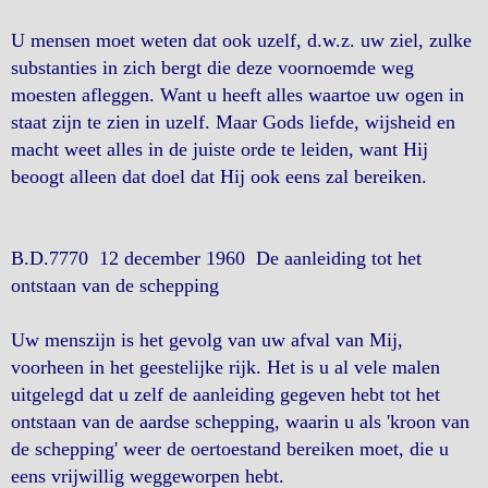
U mensen moet weten dat ook uzelf, d.w.z. uw ziel, zulke
substanties in zich bergt die deze voornoemde weg
moesten afleggen. Want u heeft alles waartoe uw ogen in
staat zijn te zien in uzelf. Maar Gods liefde, wijsheid en
macht weet alles in de juiste orde te leiden, want Hij
beoogt alleen dat doel dat Hij ook eens zal bereiken.
B.D.7770 12 december 1960 De aanleiding tot het
ontstaan van de schepping
Uw menszijn is het gevolg van uw afval van Mij,
voorheen in het geestelijke rijk. Het is u al vele malen
uitgelegd dat u zelf de aanleiding gegeven hebt tot het
ontstaan van de aardse schepping, waarin u als 'kroon van
de schepping' weer de oertoestand bereiken moet, die u
eens vrijwillig weggeworpen hebt.