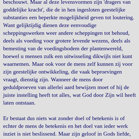
beschouwt. Maar al deze levensvormen zijn 'dragers van
goddelijke kracht', die de in hen ingesloten geestelijke
substanties een beperkte mogelijkheid geven tot loutering.
Want gelijktijdig dienen deze eenvoudige
scheppingswerken weer andere scheppingen tot behoud,
deels als voeding voor grotere levende wezens, deels als
bemesting van de voedingsbodem der plantenwereld,
hoewel u mensen zulk een uitwisseling dikwijls niet kunt
waarnemen. Maar ook voor de mens zelf kunnen zij voor
zijn geestelijke ontwikkeling, die vaak beproevingen
vraagt, dienstig zijn. Wanneer de mens door
geduldproeven van allerlei aard bewijzen moet of hij de
juiste instelling heeft tot alles, wat God door Zijn wil heeft
laten ontstaan.
Er bestaat dus niets wat zonder doel of betekenis is of
echter de mens de betekenis en het doel van ieder werk
inziet is niet beslissend. Maar zijn geloof in Gods liefde,