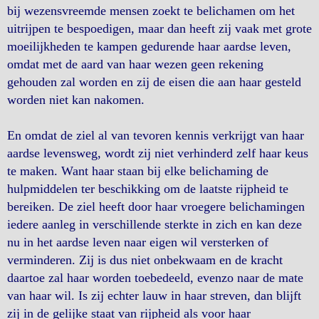
bij wezensvreemde mensen zoekt te belichamen om het
uitrijpen te bespoedigen, maar dan heeft zij vaak met grote
moeilijkheden te kampen gedurende haar aardse leven,
omdat met de aard van haar wezen geen rekening
gehouden zal worden en zij de eisen die aan haar gesteld
worden niet kan nakomen.
En omdat de ziel al van tevoren kennis verkrijgt van haar
aardse levensweg, wordt zij niet verhinderd zelf haar keus
te maken. Want haar staan bij elke belichaming de
hulpmiddelen ter beschikking om de laatste rijpheid te
bereiken. De ziel heeft door haar vroegere belichamingen
iedere aanleg in verschillende sterkte in zich en kan deze
nu in het aardse leven naar eigen wil versterken of
verminderen. Zij is dus niet onbekwaam en de kracht
daartoe zal haar worden toebedeeld, evenzo naar de mate
van haar wil. Is zij echter lauw in haar streven, dan blijft
zij in de gelijke staat van rijpheid als voor haar