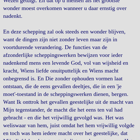
Wezen getuigt. En dat op u mensen als het grootste
wonder moest overkomen wanneer u daar ernstig over
nadenkt.
En deze schepping zal ook steeds een wonder blijven,
want de dingen zijn niet zonder leven maar zijn in
voortdurende verandering. De functies van de
afzonderlijke scheppingswerken bewijzen voor ieder
nadenkend mens een levende God, vol van wijsheid en
kracht, Wiens liefde onuitputtelijk en Wiens macht
onbegrensd is. En Die zonder ophouden vormen laat
ontstaan, die de eens gevallen deeltjes, die in een 'je
moet'-toestand in de scheppingswerken dienen, bergen.
Want Ik onttrok het gevallen geestelijke uit de macht van
Mijn tegenstander, de macht die het eens ten val had
gebracht - en die het vrijwillig gevolgd was. Het was
weliswaar van hem, juist omdat het hem vrijwillig volgde
en toch was hem iedere macht over het geestelijke, dat