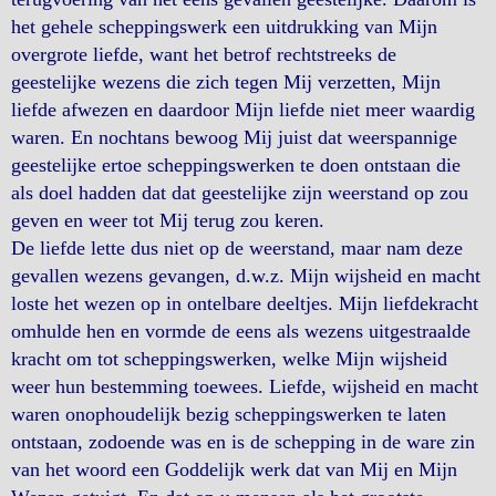
het gehele scheppingswerk een uitdrukking van Mijn
overgrote liefde, want het betrof rechtstreeks de
geestelijke wezens die zich tegen Mij verzetten, Mijn
liefde afwezen en daardoor Mijn liefde niet meer waardig
waren. En nochtans bewoog Mij juist dat weerspannige
geestelijke ertoe scheppingswerken te doen ontstaan die
als doel hadden dat dat geestelijke zijn weerstand op zou
geven en weer tot Mij terug zou keren.
De liefde lette dus niet op de weerstand, maar nam deze
gevallen wezens gevangen, d.w.z. Mijn wijsheid en macht
loste het wezen op in ontelbare deeltjes. Mijn liefdekracht
omhulde hen en vormde de eens als wezens uitgestraalde
kracht om tot scheppingswerken, welke Mijn wijsheid
weer hun bestemming toewees. Liefde, wijsheid en macht
waren onophoudelijk bezig scheppingswerken te laten
ontstaan, zodoende was en is de schepping in de ware zin
van het woord een Goddelijk werk dat van Mij en Mijn