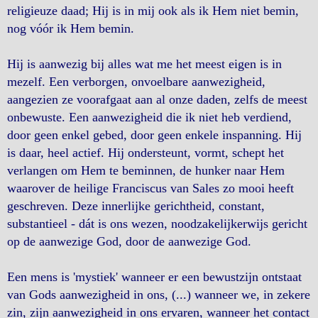
religieuze daad; Hij is in mij ook als ik Hem niet bemin,
nog vóór ik Hem bemin.
Hij is aanwezig bij alles wat me het meest eigen is in
mezelf. Een verborgen, onvoelbare aanwezigheid,
aangezien ze voorafgaat aan al onze daden, zelfs de meest
onbewuste. Een aanwezigheid die ik niet heb verdiend,
door geen enkel gebed, door geen enkele inspanning. Hij
is daar, heel actief. Hij ondersteunt, vormt, schept het
verlangen om Hem te beminnen, de hunker naar Hem
waarover de heilige Franciscus van Sales zo mooi heeft
geschreven. Deze innerlijke gerichtheid, constant,
substantieel - dát is ons wezen, noodzakelijkerwijs gericht
op de aanwezige God, door de aanwezige God.
Een mens is 'mystiek' wanneer er een bewustzijn ontstaat
van Gods aanwezigheid in ons, (...) wanneer we, in zekere
zin, zijn aanwezigheid in ons ervaren, wanneer het contact