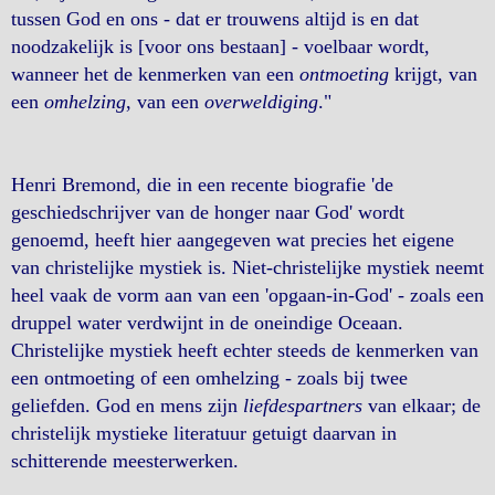
tussen God en ons - dat er trouwens altijd is en dat
noodzakelijk is [voor ons bestaan] - voelbaar wordt,
wanneer het de kenmerken van een
ontmoeting
krijgt, van
een
omhelzing
, van een
overweldiging
."
Henri Bremond, die in een recente biografie 'de
geschiedschrijver van de honger naar God' wordt
genoemd, heeft hier aangegeven wat precies het eigene
van christelijke mystiek is. Niet-christelijke mystiek neemt
heel vaak de vorm aan van een 'opgaan-in-God' - zoals een
druppel water verdwijnt in de oneindige Oceaan.
Christelijke mystiek heeft echter steeds de kenmerken van
een ontmoeting of een omhelzing - zoals bij twee
geliefden. God en mens zijn
liefdespartners
van elkaar; de
christelijk mystieke literatuur getuigt daarvan in
schitterende meesterwerken.