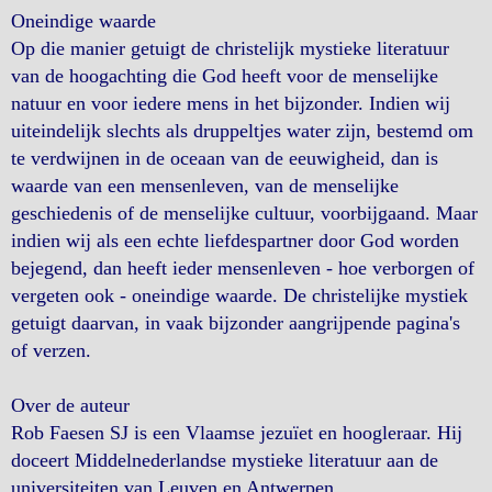
Oneindige waarde
Op die manier getuigt de christelijk mystieke literatuur
van de hoogachting die God heeft voor de menselijke
natuur en voor iedere mens in het bijzonder. Indien wij
uiteindelijk slechts als druppeltjes water zijn, bestemd om
te verdwijnen in de oceaan van de eeuwigheid, dan is
waarde van een mensenleven, van de menselijke
geschiedenis of de menselijke cultuur, voorbijgaand. Maar
indien wij als een echte liefdespartner door God worden
bejegend, dan heeft ieder mensenleven - hoe verborgen of
vergeten ook - oneindige waarde. De christelijke mystiek
getuigt daarvan, in vaak bijzonder aangrijpende pagina's
of verzen.
Over de auteur
Rob Faesen SJ is een Vlaamse jezuïet en hoogleraar. Hij
doceert Middelnederlandse mystieke literatuur aan de
universiteiten van Leuven en Antwerpen.