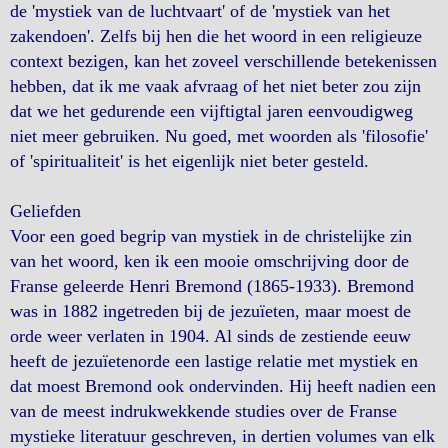
de 'mystiek van de luchtvaart' of de 'mystiek van het
zakendoen'. Zelfs bij hen die het woord in een religieuze
context bezigen, kan het zoveel verschillende betekenissen
hebben, dat ik me vaak afvraag of het niet beter zou zijn
dat we het gedurende een vijftigtal jaren eenvoudigweg
niet meer gebruiken. Nu goed, met woorden als 'filosofie'
of 'spiritualiteit' is het eigenlijk niet beter gesteld.
Geliefden
Voor een goed begrip van mystiek in de christelijke zin
van het woord, ken ik een mooie omschrijving door de
Franse geleerde Henri Bremond (1865-1933). Bremond
was in 1882 ingetreden bij de jezuïeten, maar moest de
orde weer verlaten in 1904. Al sinds de zestiende eeuw
heeft de jezuïetenorde een lastige relatie met mystiek en
dat moest Bremond ook ondervinden. Hij heeft nadien een
van de meest indrukwekkende studies over de Franse
mystieke literatuur geschreven, in dertien volumes van elk