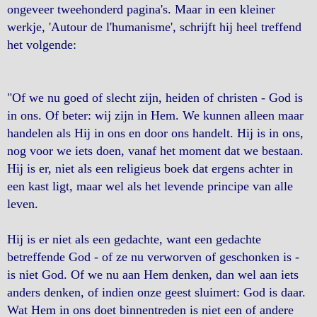
ongeveer tweehonderd pagina's. Maar in een kleiner
werkje, 'Autour de l'humanisme', schrijft hij heel treffend
het volgende:
"Of we nu goed of slecht zijn, heiden of christen - God is
in ons. Of beter: wij zijn in Hem. We kunnen alleen maar
handelen als Hij in ons en door ons handelt. Hij is in ons,
nog voor we iets doen, vanaf het moment dat we bestaan.
Hij is er, niet als een religieus boek dat ergens achter in
een kast ligt, maar wel als het levende principe van alle
leven.
Hij is er niet als een gedachte, want een gedachte
betreffende God - of ze nu verworven of geschonken is -
is niet God. Of we nu aan Hem denken, dan wel aan iets
anders denken, of indien onze geest sluimert: God is daar.
Wat Hem in ons doet binnentreden is niet een of andere