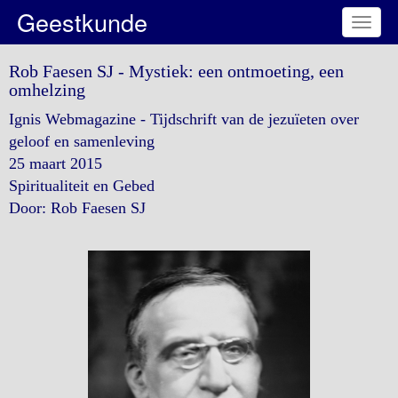
Geestkunde
Toggl
naviga
Rob Faesen SJ - Mystiek: een ontmoeting, een
omhelzing
Ignis Webmagazine - Tijdschrift van de jezuïeten over
geloof en samenleving
25 maart 2015
Spiritualiteit en Gebed
Door: Rob Faesen SJ