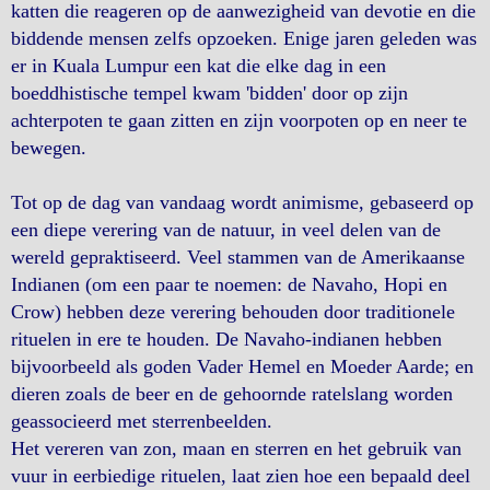
katten die reageren op de aanwezigheid van devotie en die
biddende mensen zelfs opzoeken. Enige jaren geleden was
er in Kuala Lumpur een kat die elke dag in een
boeddhistische tempel kwam 'bidden' door op zijn
achterpoten te gaan zitten en zijn voorpoten op en neer te
bewegen.
Tot op de dag van vandaag wordt animisme, gebaseerd op
een diepe verering van de natuur, in veel delen van de
wereld gepraktiseerd. Veel stammen van de Amerikaanse
Indianen (om een paar te noemen: de Navaho, Hopi en
Crow) hebben deze verering behouden door traditionele
rituelen in ere te houden. De Navaho-indianen hebben
bijvoorbeeld als goden Vader Hemel en Moeder Aarde; en
dieren zoals de beer en de gehoornde ratelslang worden
geassocieerd met sterrenbeelden.
Het vereren van zon, maan en sterren en het gebruik van
vuur in eerbiedige rituelen, laat zien hoe een bepaald deel