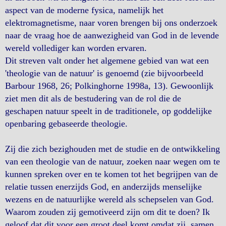
aspect van de moderne fysica, namelijk het
elektromagnetisme, naar voren brengen bij ons onderzoek
naar de vraag hoe de aanwezigheid van God in de levende
wereld vollediger kan worden ervaren.
Dit streven valt onder het algemene gebied van wat een
'theologie van de natuur' is genoemd (zie bijvoorbeeld
Barbour 1968, 26; Polkinghorne 1998a, 13). Gewoonlijk
ziet men dit als de bestudering van de rol die de
geschapen natuur speelt in de traditionele, op goddelijke
openbaring gebaseerde theologie.
Zij die zich bezighouden met de studie en de ontwikkeling
van een theologie van de natuur, zoeken naar wegen om te
kunnen spreken over en te komen tot het begrijpen van de
relatie tussen enerzijds God, en anderzijds menselijke
wezens en de natuurlijke wereld als schepselen van God.
Waarom zouden zij gemotiveerd zijn om dit te doen? Ik
geloof dat dit voor een groot deel komt omdat zij, samen