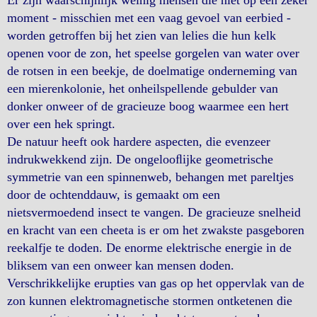
moment - misschien met een vaag gevoel van eerbied -
worden getroffen bij het zien van lelies die hun kelk
openen voor de zon, het speelse gorgelen van water over
de rotsen in een beekje, de doelmatige onderneming van
een mierenkolonie, het onheilspellende gebulder van
donker onweer of de gracieuze boog waarmee een hert
over een hek springt.
De natuur heeft ook hardere aspecten, die evenzeer
indrukwekkend zijn. De ongelooﬂijke geometrische
symmetrie van een spinnenweb, behangen met pareltjes
door de ochtenddauw, is gemaakt om een
nietsvermoedend insect te vangen. De gracieuze snelheid
en kracht van een cheeta is er om het zwakste pasgeboren
reekalfje te doden. De enorme elektrische energie in de
bliksem van een onweer kan mensen doden.
Verschrikkelijke erupties van gas op het oppervlak van de
zon kunnen elektromagnetische stormen ontketenen die