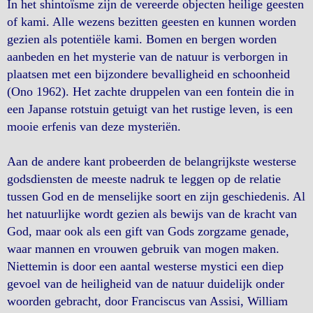
In het shintoïsme zijn de vereerde objecten heilige geesten
of kami. Alle wezens bezitten geesten en kunnen worden
gezien als potentiële kami. Bomen en bergen worden
aanbeden en het mysterie van de natuur is verborgen in
plaatsen met een bijzondere bevalligheid en schoonheid
(Ono 1962). Het zachte druppelen van een fontein die in
een Japanse rotstuin getuigt van het rustige leven, is een
mooie erfenis van deze mysteriën.
Aan de andere kant probeerden de belangrijkste westerse
godsdiensten de meeste nadruk te leggen op de relatie
tussen God en de menselijke soort en zijn geschiedenis. Al
het natuurlijke wordt gezien als bewijs van de kracht van
God, maar ook als een gift van Gods zorgzame genade,
waar mannen en vrouwen gebruik van mogen maken.
Niettemin is door een aantal westerse mystici een diep
gevoel van de heiligheid van de natuur duidelijk onder
woorden gebracht, door Franciscus van Assisi, William