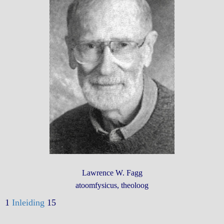
Lawrence W. Fagg
atoomfysicus, theoloog
1
Inleiding
15