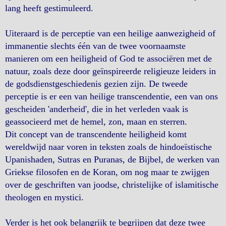
lang heeft gestimuleerd.
Uiteraard is de perceptie van een heilige aanwezigheid of
immanentie slechts één van de twee voornaamste
manieren om een heiligheid of God te associëren met de
natuur, zoals deze door geïnspireerde religieuze leiders in
de godsdienstgeschiedenis gezien zijn. De tweede
perceptie is er een van heilige transcendentie, een van ons
gescheiden 'anderheid', die in het verleden vaak is
geassocieerd met de hemel, zon, maan en sterren.
Dit concept van de transcendente heiligheid komt
wereldwijd naar voren in teksten zoals de hindoeïstische
Upanishaden, Sutras en Puranas, de Bijbel, de werken van
Griekse filosofen en de Koran, om nog maar te zwijgen
over de geschriften van joodse, christelijke of islamitische
theologen en mystici.
Verder is het ook belangrijk te begrijpen dat deze twee