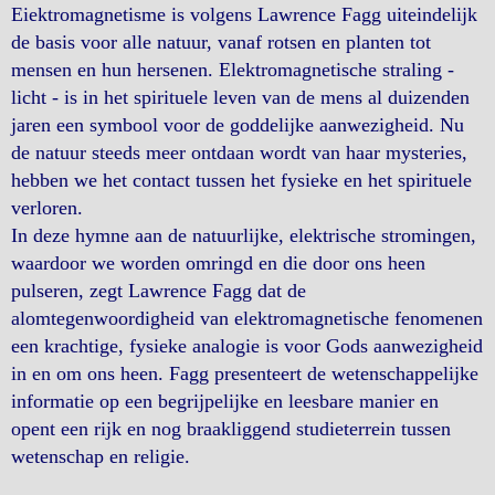
Eiektromagnetisme is volgens Lawrence Fagg uiteindelijk
de basis voor alle natuur, vanaf rotsen en planten tot
mensen en hun hersenen. Elektromagnetische straling -
licht - is in het spirituele leven van de mens al duizenden
jaren een symbool voor de goddelijke aanwezigheid. Nu
de natuur steeds meer ontdaan wordt van haar mysteries,
hebben we het contact tussen het fysieke en het spirituele
verloren.
In deze hymne aan de natuurlijke, elektrische stromingen,
waardoor we worden omringd en die door ons heen
pulseren, zegt Lawrence Fagg dat de
alomtegenwoordigheid van elektromagnetische fenomenen
een krachtige, fysieke analogie is voor Gods aanwezigheid
in en om ons heen. Fagg presenteert de wetenschappelijke
informatie op een begrijpelijke en leesbare manier en
opent een rijk en nog braakliggend studieterrein tussen
wetenschap en religie.