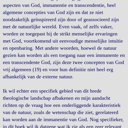
aspecten van God, immanentie en transcendentie, heel
algemene concepties van God zijn en dat ze niet
noodzakelijk geïnspireerd zijn door of geassocieerd zijn
met de natuurlijke wereld. Even vaak, of zelfs vaker,
worden ze toegepast bij de strikt menselijke ervaringen
met God, voortkomend uit eenvoudige menselijke intuïtie
en openbaring. Met andere woorden, hoewel de natuur
gezien kan worden als een toegang naar een immanente en
een transcendente God, zijn deze twee concepten van God
vrij algemeen (19) en voor hun definitie niet heel erg
afhankelijk van de externe natuur.
Ik wil echter een specifiek gebied van dit brede
theologische landschap afbakenen en mijn aandacht
richten op de vraag hoe een onderliggende karakteristiek
van de natuur, zoals de wetenschap die ziet, gerelateerd
kan worden aan de immanentie van God. Nog specifieker,
in dit boek wil ik datgene wat ik zie als een zeer relevant