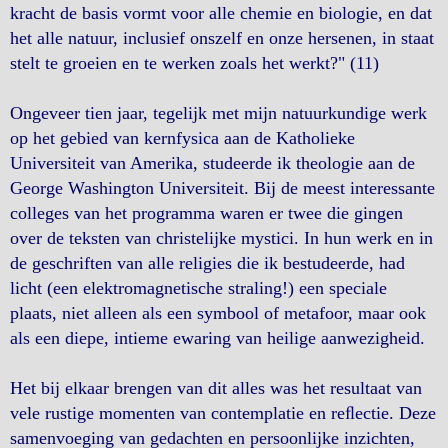
kracht de basis vormt voor alle chemie en biologie, en dat
het alle natuur, inclusief onszelf en onze hersenen, in staat
stelt te groeien en te werken zoals het werkt?" (11)
Ongeveer tien jaar, tegelijk met mijn natuurkundige werk
op het gebied van kernfysica aan de Katholieke
Universiteit van Amerika, studeerde ik theologie aan de
George Washington Universiteit. Bij de meest interessante
colleges van het programma waren er twee die gingen
over de teksten van christelijke mystici. In hun werk en in
de geschriften van alle religies die ik bestudeerde, had
licht (een elektromagnetische straling!) een speciale
plaats, niet alleen als een symbool of metafoor, maar ook
als een diepe, intieme ewaring van heilige aanwezigheid.
Het bij elkaar brengen van dit alles was het resultaat van
vele rustige momenten van contemplatie en reﬂectie. Deze
samenvoeging van gedachten en persoonlijke inzichten,