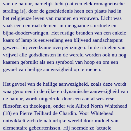
van de natuur, namelijk licht (dat een elektromagnetische
straling is), door de geschiedenis heen een plaats had in
het religieuze leven van mannen en vrouwen. Licht was
vaak een centraal element in diepgaande spirituele en
bijna-doodervaringen. Het rustige branden van een enkele
kaars of lamp is eeuwenlang een blijvend aandachtspunt
geweest bij vreedzame overpeinzingen. In de rituelen van
vrijwel alle godsdiensten in de wereld worden ook nu nog
kaarsen gebruikt als een symbool van hoop en om een
gevoel van heilige aanwezigheid op te roepen.
Het gevoel van de heilige aanwezigheid, zoals deze wordt
waargenomen in de rijke en dynamische aanwezigheid van
de natuur, wordt uitgedrukt door een aantal westerse
filosofen en theologen, onder wie Alfred North Whitehead
(18) en Pierre Teilhard de Chardin. Voor Whitehead
ontwikkelt zich de natuurlijke wereld door middel van
elementaire gebeurtenissen. Hij noemde ze 'actuele