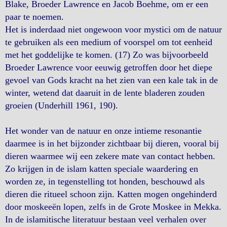
Blake, Broeder Lawrence en Jacob Boehme, om er een
paar te noemen.
Het is inderdaad niet ongewoon voor mystici om de natuur
te gebruiken als een medium of voorspel om tot eenheid
met het goddelijke te komen. (17) Zo was bijvoorbeeld
Broeder Lawrence voor eeuwig getroffen door het diepe
gevoel van Gods kracht na het zien van een kale tak in de
winter, wetend dat daaruit in de lente bladeren zouden
groeien (Underhill 1961, 190).
Het wonder van de natuur en onze intieme resonantie
daarmee is in het bijzonder zichtbaar bij dieren, vooral bij
dieren waarmee wij een zekere mate van contact hebben.
Zo krijgen in de islam katten speciale waardering en
worden ze, in tegenstelling tot honden, beschouwd als
dieren die ritueel schoon zijn. Katten mogen ongehinderd
door moskeeën lopen, zelfs in de Grote Moskee in Mekka.
In de islamitische literatuur bestaan veel verhalen over