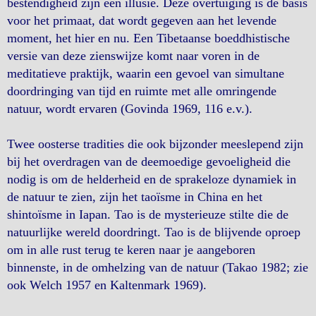
bestendigheid zijn een illusie. Deze overtuiging is de basis
voor het primaat, dat wordt gegeven aan het levende
moment, het hier en nu. Een Tibetaanse boeddhistische
versie van deze zienswijze komt naar voren in de
meditatieve praktijk, waarin een gevoel van simultane
doordringing van tijd en ruimte met alle omringende
natuur, wordt ervaren (Govinda 1969, 116 e.v.).
Twee oosterse tradities die ook bijzonder meeslepend zijn
bij het overdragen van de deemoedige gevoeligheid die
nodig is om de helderheid en de sprakeloze dynamiek in
de natuur te zien, zijn het taoïsme in China en het
shintoïsme in Iapan. Tao is de mysterieuze stilte die de
natuurlijke wereld doordringt. Tao is de blijvende oproep
om in alle rust terug te keren naar je aangeboren
binnenste, in de omhelzing van de natuur (Takao 1982; zie
ook Welch 1957 en Kaltenmark 1969).