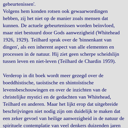
gebeurtenissen'.
Volgens hem konden rotsen ook gewaarwordingen
hebben, zij het niet op de manier zoals mensen dat
kunnen. De actuele gebeurtenissen worden beïnvloed,
maar niet bestuurd door Gods aanwezigheid (Whitehead
1926, 1929). Teilhard sprak over de 'binnenkant van
dingen', als een inherent aspect van alle elementen en
processen in de natuur. Hij ziet geen scherpe scheidslijn
tussen leven en niet-leven (Teilhard de Chardin 1959).
Verderop in dit boek wordt meer gezegd over de
boeddhistische, taoïstische en shintoïstische
levensbeschouwingen en over de inzichten van de
christelijke mystici en de gedachten van Whitehead,
Teilhard en anderen. Maar het lijkt erop dat uitgebreide
beschrijvingen niet nodig zijn om duidelijk te maken dat
een zeker gevoel van heilige aanwezigheid in de natuur de
spirituele contemplatie van veel denkers duizenden jaren