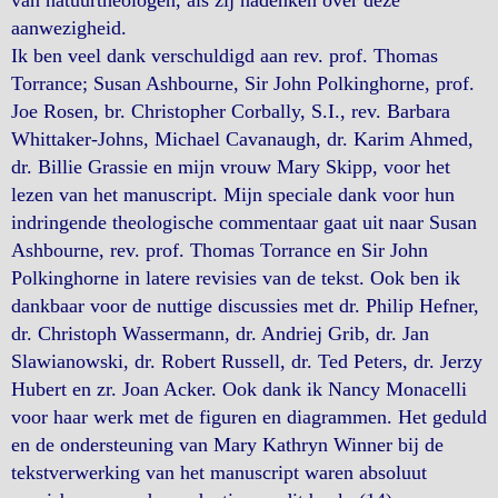
aanwezigheid.
Ik ben veel dank verschuldigd aan rev. prof. Thomas
Torrance; Susan Ashbourne, Sir John Polkinghorne, prof.
Joe Rosen, br. Christopher Corbally, S.I., rev. Barbara
Whittaker-Johns, Michael Cavanaugh, dr. Karim Ahmed,
dr. Billie Grassie en mijn vrouw Mary Skipp, voor het
lezen van het manuscript. Mijn speciale dank voor hun
indringende theologische commentaar gaat uit naar Susan
Ashbourne, rev. prof. Thomas Torrance en Sir John
Polkinghorne in latere revisies van de tekst. Ook ben ik
dankbaar voor de nuttige discussies met dr. Philip Hefner,
dr. Christoph Wassermann, dr. Andriej Grib, dr. Jan
Slawianowski, dr. Robert Russell, dr. Ted Peters, dr. Jerzy
Hubert en zr. Joan Acker. Ook dank ik Nancy Monacelli
voor haar werk met de figuren en diagrammen. Het geduld
en de ondersteuning van Mary Kathryn Winner bij de
tekstverwerking van het manuscript waren absoluut