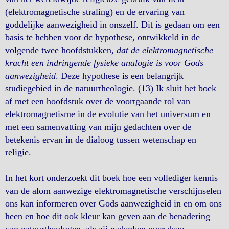
(elektromagnetische straling) en de ervaring van
goddelijke aanwezigheid in onszelf. Dit is gedaan om een
basis te hebben voor dc hypothese, ontwikkeld in de
volgende twee hoofdstukken,
dat de elektromagnetische
kracht een indringende fysieke analogie is voor Gods
aanwezigheid
. Deze hypothese is een belangrijk
studiegebied in de natuurtheologie. (13) Ik sluit het boek
af met een hoofdstuk over de voortgaande rol van
elektromagnetisme in de evolutie van het universum en
met een samenvatting van mijn gedachten over de
betekenis ervan in de dialoog tussen wetenschap en
religie.
In het kort onderzoekt dit boek hoe een vollediger kennis
van de alom aanwezige elektromagnetische verschijnselen
ons kan informeren over Gods aanwezigheid in en om ons
heen en hoe dit ook kleur kan geven aan de benadering
van natuurtheologen, als zij nadenken over deze