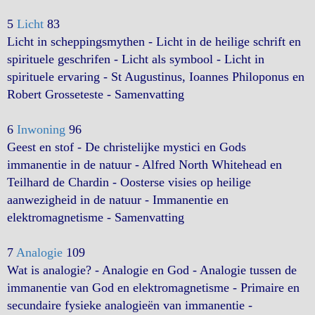
5
Licht
83
Licht in scheppingsmythen - Licht in de heilige schrift en
spirituele geschrifen - Licht als symbool - Licht in
spirituele ervaring - St Augustinus, Ioannes Philoponus en
Robert Grosseteste - Samenvatting
6
Inwoning
96
Geest en stof - De christelijke mystici en Gods
immanentie in de natuur - Alfred North Whitehead en
Teilhard de Chardin - Oosterse visies op heilige
aanwezigheid in de natuur - Immanentie en
elektromagnetisme - Samenvatting
7
Analogie
109
Wat is analogie? - Analogie en God - Analogie tussen de
immanentie van God en elektromagnetisme - Primaire en
secundaire fysieke analogieën van immanentie -