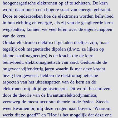
hoogenergetische elektronen op af te schieten. De kern
wordt daardoor in een hogere staat van energie gebracht.
Door te onderzoeken hoe de elektronen worden beïnvloed
in hun richting en energie, als zij van de geagiteerde kern
wegspatten, kunnen we veel leren over de eigenschappen
van de kern.
Omdat elektronen elektrisch geladen deeltjes zijn, maar
tegelijk ook magnetische dipolen (d.w.z. ze lijken op
kleine staafmagneetjes) is de kracht die de kern
beïnvloedt, elektromagnetisch van aard. Gedurende de
ongeveer vijfendertig jaren waarin ik met deze kracht
bezig ben geweest, hebben de elektromagnetische
aspecten van het uiteenspatten van de kern en de
elektronen mij altijd gefascineerd. Dit wordt beschreven
door de theorie van de kwantumelektrodynamica,
verreweg de meest accurate theorie in de fysica. Steeds
weer kwamen bij mij deze vragen naar boven: "Waarom
werkt dit zo goed?" en "Hoe is het mogelijk dat deze ene