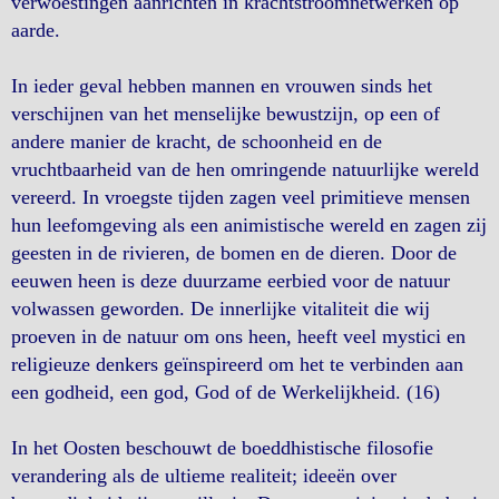
verwoestingen aanrichten in krachtstroomnetwerken op
aarde.
In ieder geval hebben mannen en vrouwen sinds het
verschijnen van het menselijke bewustzijn, op een of
andere manier de kracht, de schoonheid en de
vruchtbaarheid van de hen omringende natuurlijke wereld
vereerd. In vroegste tijden zagen veel primitieve mensen
hun leefomgeving als een animistische wereld en zagen zij
geesten in de rivieren, de bomen en de dieren. Door de
eeuwen heen is deze duurzame eerbied voor de natuur
volwassen geworden. De innerlijke vitaliteit die wij
proeven in de natuur om ons heen, heeft veel mystici en
religieuze denkers geïnspireerd om het te verbinden aan
een godheid, een god, God of de Werkelijkheid. (16)
In het Oosten beschouwt de boeddhistische filosofie
verandering als de ultieme realiteit; ideeën over