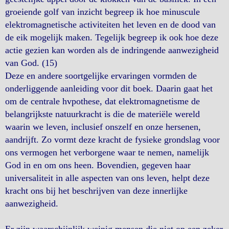
groeiende golf van inzicht begreep ik hoe minuscule
elektromagnetische activiteiten het leven en de dood van
de eik mogelijk maken. Tegelijk begreep ik ook hoe deze
actie gezien kan worden als de indringende aanwezigheid
van God. (15)
Deze en andere soortgelijke ervaringen vormden de
onderliggende aanleiding voor dit boek. Daarin gaat het
om de centrale hvpothese, dat elektromagnetisme de
belangrijkste natuurkracht is die de materiële wereld
waarin we leven, inclusief onszelf en onze hersenen,
aandrijft. Zo vormt deze kracht de fysieke grondslag voor
ons vermogen het verborgene waar te nemen, namelijk
God in en om ons heen. Bovendien, gegeven haar
universaliteit in alle aspecten van ons leven, helpt deze
kracht ons bij het beschrijven van deze innerlijke
aanwezigheid.
Er zijn waarschijnlijk weinig mensen die niet op een zeker