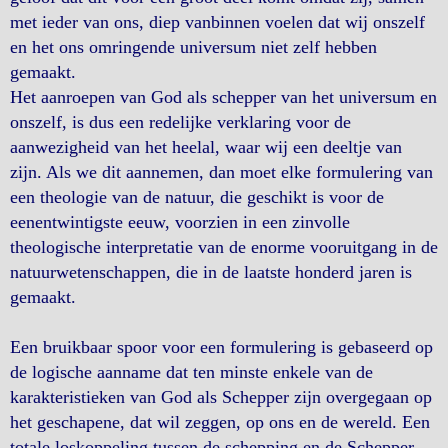
met ieder van ons, diep vanbinnen voelen dat wij onszelf
en het ons omringende universum niet zelf hebben
gemaakt.
Het aanroepen van God als schepper van het universum en
onszelf, is dus een redelijke verklaring voor de
aanwezigheid van het heelal, waar wij een deeltje van
zijn. Als we dit aannemen, dan moet elke formulering van
een theologie van de natuur, die geschikt is voor de
eenentwintigste eeuw, voorzien in een zinvolle
theologische interpretatie van de enorme vooruitgang in de
natuurwetenschappen, die in de laatste honderd jaren is
gemaakt.
Een bruikbaar spoor voor een formulering is gebaseerd op
de logische aanname dat ten minste enkele van de
karakteristieken van God als Schepper zijn overgegaan op
het geschapene, dat wil zeggen, op ons en de wereld. Een
totale loskoppeling tussen de schepping en de Schepper,