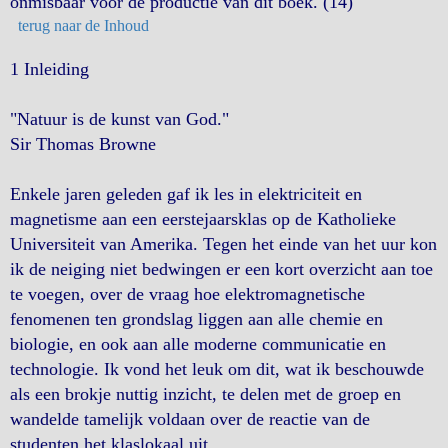
onmisbaar voor de productie van dit boek. (14)
terug naar de Inhoud
1 Inleiding
"Natuur is de kunst van God."
Sir Thomas Browne
Enkele jaren geleden gaf ik les in elektriciteit en
magnetisme aan een eerstejaarsklas op de Katholieke
Universiteit van Amerika. Tegen het einde van het uur kon
ik de neiging niet bedwingen er een kort overzicht aan toe
te voegen, over de vraag hoe elektromagnetische
fenomenen ten grondslag liggen aan alle chemie en
biologie, en ook aan alle moderne communicatie en
technologie. Ik vond het leuk om dit, wat ik beschouwde
als een brokje nuttig inzicht, te delen met de groep en
wandelde tamelijk voldaan over de reactie van de
studenten het klaslokaal uit.