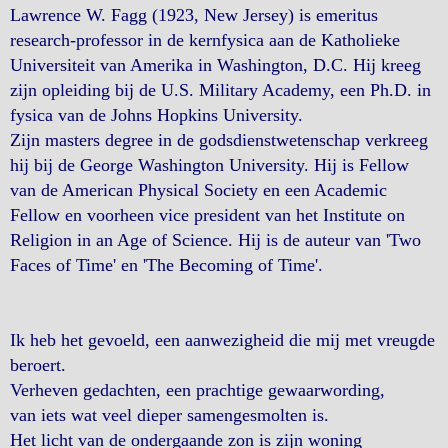
Lawrence W. Fagg (1923, New Jersey) is emeritus
research-professor in de kernfysica aan de Katholieke
Universiteit van Amerika in Washington, D.C. Hij kreeg
zijn opleiding bij de U.S. Military Academy, een Ph.D. in
fysica van de Johns Hopkins University.
Zijn masters degree in de godsdienstwetenschap verkreeg
hij bij de George Washington University. Hij is Fellow
van de American Physical Society en een Academic
Fellow en voorheen vice president van het Institute on
Religion in an Age of Science. Hij is de auteur van 'Two
Faces of Time' en 'The Becoming of Time'.
Ik heb het gevoeld, een aanwezigheid die mij met vreugde
beroert.
Verheven gedachten, een prachtige gewaarwording,
van iets wat veel dieper samengesmolten is.
Het licht van de ondergaande zon is zijn woning