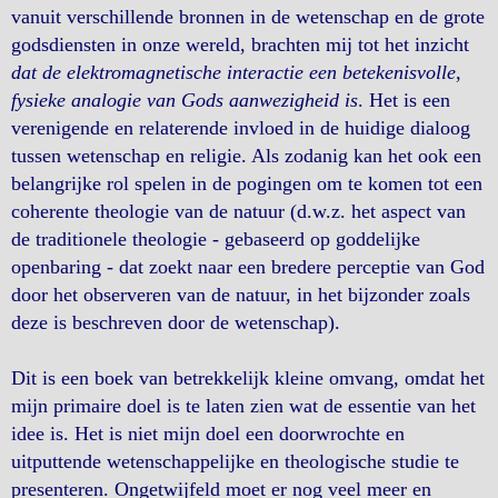
vanuit verschillende bronnen in de wetenschap en de grote
godsdiensten in onze wereld, brachten mij tot het inzicht
dat de elektromagnetische interactie een betekenisvolle,
fysieke analogie van Gods aanwezigheid is
. Het is een
verenigende en relaterende invloed in de huidige dialoog
tussen wetenschap en religie. Als zodanig kan het ook een
belangrijke rol spelen in de pogingen om te komen tot een
coherente theologie van de natuur (d.w.z. het aspect van
de traditionele theologie - gebaseerd op goddelijke
openbaring - dat zoekt naar een bredere perceptie van God
door het observeren van de natuur, in het bijzonder zoals
deze is beschreven door de wetenschap).
Dit is een boek van betrekkelijk kleine omvang, omdat het
mijn primaire doel is te laten zien wat de essentie van het
idee is. Het is niet mijn doel een doorwrochte en
uitputtende wetenschappelijke en theologische studie te
presenteren. Ongetwijfeld moet er nog veel meer en