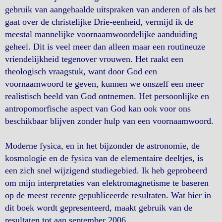
gebruik van aangehaalde uitspraken van anderen of als het
gaat over de christelijke Drie-eenheid, vermijd ik de
meestal mannelijke voornaamwoordelijke aanduiding
geheel. Dit is veel meer dan alleen maar een routineuze
vriendelijkheid tegenover vrouwen. Het raakt een
theologisch vraagstuk, want door God een
voornaamwoord te geven, kunnen we onszelf een meer
realistisch beeld van God ontnemen. Het persoonlijke en
antropomorfische aspect van God kan ook voor ons
beschikbaar blijven zonder hulp van een voornaamwoord.
Moderne fysica, en in het bijzonder de astronomie, de
kosmologie en de fysica van de elementaire deeltjes, is
een zich snel wijzigend studiegebied. Ik heb geprobeerd
om mijn interpretaties van elektromagnetisme te baseren
op de meest recente gepubliceerde resultaten. Wat hier in
dit boek wordt gepresenteerd, maakt gebruik van de
resultaten tot aan september 2006.