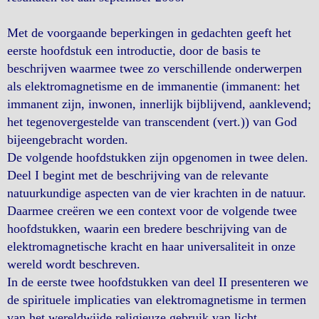
Met de voorgaande beperkingen in gedachten geeft het
eerste hoofdstuk een introductie, door de basis te
beschrijven waarmee twee zo verschillende onderwerpen
als elektromagnetisme en de immanentie (immanent: het
immanent zijn, inwonen, innerlijk bijblijvend, aanklevend;
het tegenovergestelde van transcendent (vert.)) van God
bijeengebracht worden.
De volgende hoofdstukken zijn opgenomen in twee delen.
Deel I begint met de beschrijving van de relevante
natuurkundige aspecten van de vier krachten in de natuur.
Daarmee creëren we een context voor de volgende twee
hoofdstukken, waarin een bredere beschrijving van de
elektromagnetische kracht en haar universaliteit in onze
wereld wordt beschreven.
In de eerste twee hoofdstukken van deel II presenteren we
de spirituele implicaties van elektromagnetisme in termen
van het wereldwijde religieuze gebruik van licht