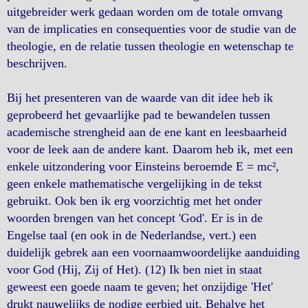
uitgebreider werk gedaan worden om de totale omvang
van de implicaties en consequenties voor de studie van de
theologie, en de relatie tussen theologie en wetenschap te
beschrijven.
Bij het presenteren van de waarde van dit idee heb ik
geprobeerd het gevaarlijke pad te bewandelen tussen
academische strengheid aan de ene kant en leesbaarheid
voor de leek aan de andere kant. Daarom heb ik, met een
enkele uitzondering voor Einsteins beroemde E = mc²,
geen enkele mathematische vergelijking in de tekst
gebruikt. Ook ben ik erg voorzichtig met het onder
woorden brengen van het concept 'God'. Er is in de
Engelse taal (en ook in de Nederlandse, vert.) een
duidelijk gebrek aan een voornaamwoordelijke aanduiding
voor God (Hij, Zij of Het). (12) Ik ben niet in staat
geweest een goede naam te geven; het onzijdige 'Het'
drukt nauwelijks de nodige eerbied uit. Behalve het