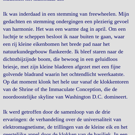
Ik was inderdaad in een stemming van freewheelen. Mijn
gedachten en stemming ondergingen een plezierig gevoel
van harmonie. Het was een warme dag in april. Om een
luchtje te scheppen besloot ik naar buiten te gaan, waar
een rij kleine eikenbomen het brede pad naar het
natuurkundegebouw ﬂankeerde. Ik bleef staren naar de
dichtstbijzijnde boom, die bewoog in een geluidloos
briesje, met zijn kleine bladeren afgezet met een fijne
golvende bladrand waarin het ochtendlicht weerkaatste.
Op dat moment klonk het hele uur vanaf de klokkentoren
van de Shrine of the Immaculate Conception, die de
noordoostelijke skyline van Washington D.C. domineert.
Ik werd getroffen door de samenloop van de drie
ervaringen: de verhandeling over de universaliteit van
elektromagnetisme, de trillingen van de kleine eik en het
geestelijke appel door de klokken van de basiliek. In een