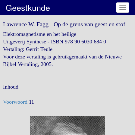
Geestkunde
Toggl
naviga
Lawrence W. Fagg - Op de grens van geest en stof
Elektromagnetisme en het heilige
Uitgeverij Synthese - ISBN 978 90 6030 684 0
Vertaling: Gerrit Teule
Voor deze vertaling is gebruikgemaakt van de Nieuwe
Bijbel Vertaling, 2005.
Inhoud
Voorwoord
11