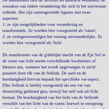
De kabbalisten zien de Sefiroth als abstracte eenheden, de
oorzaken van iedere verandering die zich in het universum
voltrekt. Het zijn samengestelde figuren met twee
aspecten:
1: ze zijn mogelijkheden voor verandering en
transformatie. Ze worden hier voorgesteld als 'vaten';
2: ze vertegenwoordigen het eeuwig onveranderlijke. Ze
worden hier voorgesteld als 'licht'.
De manifestatie van de g'ddelijke macht van de Ejn Sof in
de vorm van licht neemt verschillende kwaliteiten of
kleuren aan, wanneer het wordt opgevangen in en/of
passeert door elk van de Sefirah. De aard en de
hoedanigheid hiervan bepaalt het specifieke vat-aspect.
Elke Sefirah is hierbij voorgesteld als een vat van
doorzichtig gekleurd glas, terwijl het zelf ook uit licht
bestaat. De hoedanigheid van het licht van de Sefiroth
verschilt van het licht van de vaten: hoewel in oorsprong