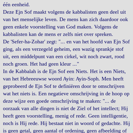
één eenheid.
Deze Ejn Sof maakt volgens de kabbalisten geen deel uit
van het menselijke leven. De mens kan zich daardoor ook
geen enkele voorstelling van God maken. Volgens de
kabbalisten kan de mens er zelfs niet over spreken.
De 'Sefer-ha-Zohar' zegt: "... en van het hoofd van Ejn Sof
ging, als een verzegeld geheim, een wazig sprankje stof
uit, een middelpunt van een cirkel, wit noch zwart, rood
noch groen. Het had geen kleur ..."
In de Kabbalah is de Ejn Sof een Niets. Het is een Niets,
van het Hebreeuwse woord Ayin: Ayin-Soph. Men heeft
geprobeerd de Ejn Sof te definiëren door te omschrijven
wat het niets is. Een negatieve omschrijving in de hoop op
deze wijze een goede omschrijving te maken: "... de
oorzaak van alle dingen is niet de Ziel of het intellect; Hij
heeft geen voorstelling, menig of rede. Geen intelligentie,
noch is Hij rede. Hij bestaat niet in woord of gedachte. Hij
is geen getal, geen aantal of ordening, geen afbeelding of