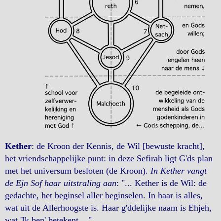
Kether
: de Kroon der Kennis, de Wil [bewuste kracht],
het vriendschappelijke punt: in deze Sefirah ligt G'ds plan
met het universum besloten (de Kroon).
In Kether vangt
de Ejn Sof haar uitstraling aan
: "... Kether is de Wil: de
gedachte, het beginsel aller beginselen. In haar is alles,
wat uit de Allerhoogste is. Haar g'ddelijke naam is Ehjeh,
wat 'Ik ben' betekent ..."