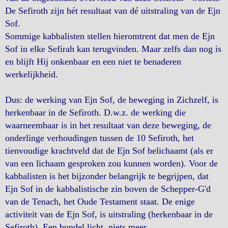
De Sefiroth zijn hét resultaat van dé uitstraling van de Ejn
Sof.
Sommige kabbalisten stellen hieromtrent dat men de Ejn
Sof in elke Sefirah kan terugvinden. Maar zelfs dan nog is
en blijft Hij onkenbaar en een niet te benaderen
werkelijkheid.
Dus: de werking van Ejn Sof, de beweging in Zichzelf, is
herkenbaar in de Sefiroth. D.w.z. de werking die
waarneembaar is in het resultaat van deze beweging, de
onderlinge verhoudingen tussen de 10 Sefiroth, het
tienvoudige krachtveld dat de Ejn Sof belichaamt (als er
van een lichaam gesproken zou kunnen worden). Voor de
kabbalisten is het bijzonder belangrijk te begrijpen, dat
Ejn Sof in de kabbalistische zin boven de Schepper-G'd
van de Tenach, het Oude Testament staat. De enige
activiteit van de Ejn Sof, is uitstraling (herkenbaar in de
Sefiroth). Een bundel licht, niets meer.