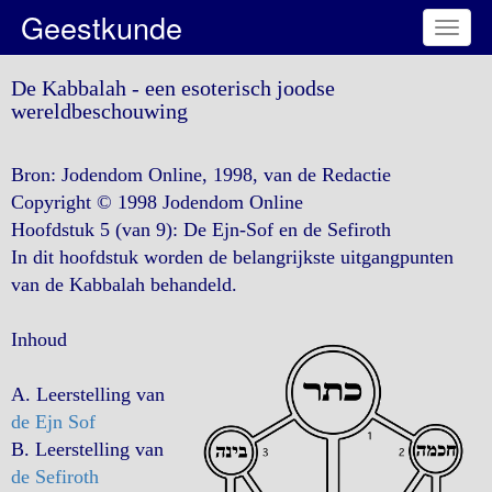
Geestkunde
Toggl
naviga
De Kabbalah - een esoterisch joodse
wereldbeschouwing
Bron: Jodendom Online, 1998, van de Redactie
Copyright © 1998 Jodendom Online
Hoofdstuk 5 (van 9): De Ejn-Sof en de Sefiroth
In dit hoofdstuk worden de belangrijkste uitgangpunten
van de Kabbalah behandeld.
Inhoud
A. Leerstelling van
de Ejn Sof
B. Leerstelling van
de Sefiroth