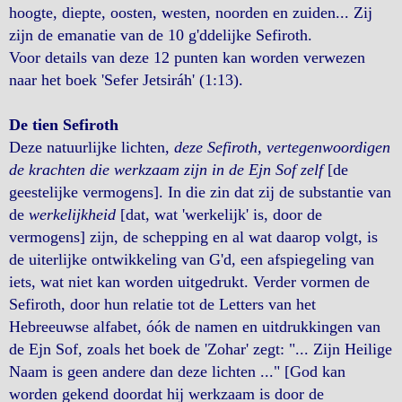
hoogte, diepte, oosten, westen, noorden en zuiden... Zij
zijn de emanatie van de 10 g'ddelijke Sefiroth.
Voor details van deze 12 punten kan worden verwezen
naar het boek 'Sefer Jetsiráh' (1:13).
De tien Sefiroth
Deze natuurlijke lichten,
deze Sefiroth, vertegenwoordigen
de krachten die werkzaam zijn in de Ejn Sof zelf
[de
geestelijke vermogens]. In die zin dat zij de substantie van
de
werkelijkheid
[dat, wat 'werkelijk' is, door de
vermogens] zijn, de schepping en al wat daarop volgt, is
de uiterlijke ontwikkeling van G'd, een afspiegeling van
iets, wat niet kan worden uitgedrukt. Verder vormen de
Sefiroth, door hun relatie tot de Letters van het
Hebreeuwse alfabet, óók de namen en uitdrukkingen van
de Ejn Sof, zoals het boek de 'Zohar' zegt: "... Zijn Heilige
Naam is geen andere dan deze lichten ..." [God kan
worden gekend doordat hij werkzaam is door de