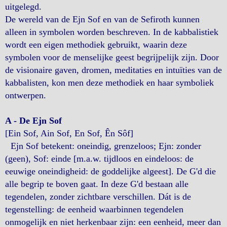
uitgelegd.
De wereld van de Ejn Sof en van de Sefiroth kunnen
alleen in symbolen worden beschreven. In de kabbalistiek
wordt een eigen methodiek gebruikt, waarin deze
symbolen voor de menselijke geest begrijpelijk zijn. Door
de visionaire gaven, dromen, meditaties en intuïties van de
kabbalisten, kon men deze methodiek en haar symboliek
ontwerpen.
A - De Ejn Sof
[Ein Sof, Ain Sof, En Sof, Ên Sôf]
Ejn Sof betekent: oneindig, grenzeloos; Ejn: zonder
(geen), Sof: einde [m.a.w. tijdloos en eindeloos: de
eeuwige oneindigheid: de goddelijke algeest]. De G'd die
alle begrip te boven gaat. In deze G'd bestaan alle
tegendelen, zonder zichtbare verschillen. Dát is de
tegenstelling: de eenheid waarbinnen tegendelen
onmogelijk en niet herkenbaar zijn: een eenheid, meer dan