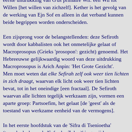
Willen [het willen van zichzelf]. Kether is het gevolg van
de werking van Ejn Sof en alleen in dat verband kunnen
beide begrippen worden onderscheiden.
Een zijsprong voor de belangstellenden: deze Sefiroth
wordt door kabbalisten ook het onmetelijke gelaat of
Macroprosopus (Grieks 'prosopon': gezicht) genoemd. Het
Hebreeuwse gelijkwaardig woord van deze uitdrukking
Macroprosopus is Arich Anpin: 'Het Grote Gezicht'.
Men moet weten dat
elke Sefirah zelf ook weer tien lichten
in zich draagt
, waarvan elk licht ook weer tien lichten
bevat, tot in het oneindige [een fractaal]. De Sefiroth
waarvan alle lichten tegelijk werkzaam zijn, vormen een
aparte groep: Partsoefim, het gelaat [de 'geest' als de
toestand van werkzame eenheid van de vermogens].
In het eerste hoofdstuk van de 'Sifra di Tsenioetha'