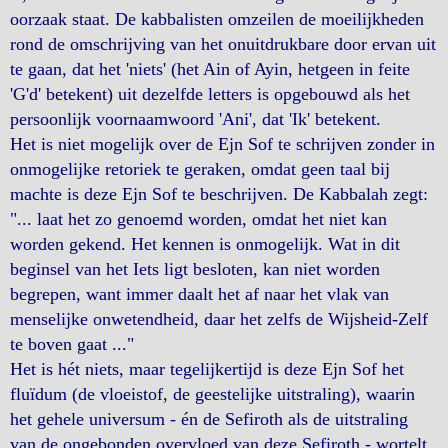
oorzaak staat. De kabbalisten omzeilen de moeilijkheden
rond de omschrijving van het onuitdrukbare door ervan uit
te gaan, dat het 'niets' (het Ain of Ayin, hetgeen in feite
'G'd' betekent) uit dezelfde letters is opgebouwd als het
persoonlijk voornaamwoord 'Ani', dat 'Ik' betekent.
Het is niet mogelijk over de Ejn Sof te schrijven zonder in
onmogelijke retoriek te geraken, omdat geen taal bij
machte is deze Ejn Sof te beschrijven. De Kabbalah zegt:
"... laat het zo genoemd worden, omdat het niet kan
worden gekend. Het kennen is onmogelijk. Wat in dit
beginsel van het Iets ligt besloten, kan niet worden
begrepen, want immer daalt het af naar het vlak van
menselijke onwetendheid, daar het zelfs de Wijsheid-Zelf
te boven gaat ..."
Het is hét niets, maar tegelijkertijd is deze Ejn Sof het
fluïdum (de vloeistof, de geestelijke uitstraling), waarin
het gehele universum - én de Sefiroth als de uitstraling
van de ongebonden overvloed van deze Sefiroth - wortelt.