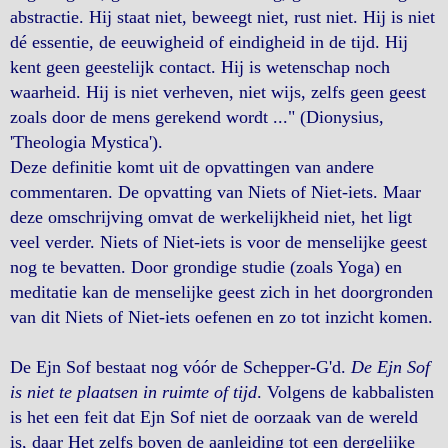
abstractie. Hij staat niet, beweegt niet, rust niet. Hij is niet
dé essentie, de eeuwigheid of eindigheid in de tijd. Hij
kent geen geestelijk contact. Hij is wetenschap noch
waarheid. Hij is niet verheven, niet wijs, zelfs geen geest
zoals door de mens gerekend wordt ..." (Dionysius,
'Theologia Mystica').
Deze definitie komt uit de opvattingen van andere
commentaren. De opvatting van Niets of Niet-iets. Maar
deze omschrijving omvat de werkelijkheid niet, het ligt
veel verder. Niets of Niet-iets is voor de menselijke geest
nog te bevatten. Door grondige studie (zoals Yoga) en
meditatie kan de menselijke geest zich in het doorgronden
van dit Niets of Niet-iets oefenen en zo tot inzicht komen.
De Ejn Sof bestaat nog vóór de Schepper-G'd.
De Ejn Sof
is niet te plaatsen in ruimte of tijd
. Volgens de kabbalisten
is het een feit dat Ejn Sof niet de oorzaak van de wereld
is, daar Het zelfs boven de aanleiding tot een dergelijke