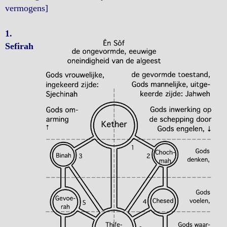
vermogens]
1.
Sefirah