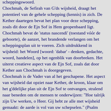
scheppingswoord.
Chochmah, de Sefirah van G'ds wijsheid, draagt het
potentieel van de gehele schepping (kennis) in zich. De
Kether daartegen bevat het plan voor deze schepping,
zoals dit door de Ejn Sof in Hem geopenbaard ligt.
Chochmah bevat de 'status nascendi' (toestand vóór de
geboorte), de aanzet, het brandende verlangen om het
scheppingsplan uit te voeren. Zich uitdrukkend in
wijsheid: het Woord [woord: 'dabar' - denken, gedachte,
woord, handelen], op het ogenblik van doorbreken. Het
uiterst creatieve aspect van de Ejn Sof, zoals dat door
Kether aan Chochmah is doorgegeven.
Chochmah is de Vader van al het geschapene. Het aspect
van wijsheid dat opziet naar Kether, de kroon, klaar om
het g'ddelijke plan uit de Ejn Sof te ontvangen, stralend
naar beneden om de mensen te onderwijzen: "Hoe talrijk
zijn Uw werken, o Heer. Gij hebt ze alle met wijsheid
gemaakt: de aarde is vol van uw schepselen." (Psalm