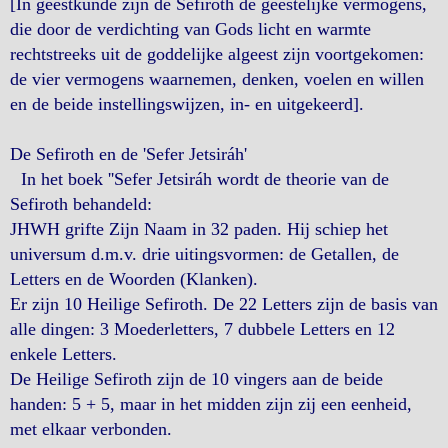
[In geestkunde zijn de Sefiroth de geestelijke vermogens,
die door de verdichting van Gods licht en warmte
rechtstreeks uit de goddelijke algeest zijn voortgekomen:
de vier vermogens waarnemen, denken, voelen en willen
en de beide instellingswijzen, in- en uitgekeerd].
De Sefiroth en de 'Sefer Jetsiráh'
In het boek ''Sefer Jetsiráh wordt de theorie van de
Sefiroth behandeld:
JHWH grifte Zijn Naam in 32 paden. Hij schiep het
universum d.m.v. drie uitingsvormen: de Getallen, de
Letters en de Woorden (Klanken).
Er zijn 10 Heilige Sefiroth. De 22 Letters zijn de basis van
alle dingen: 3 Moederletters, 7 dubbele Letters en 12
enkele Letters.
De Heilige Sefiroth zijn de 10 vingers aan de beide
handen: 5 + 5, maar in het midden zijn zij een eenheid,
met elkaar verbonden.