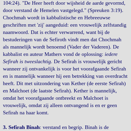
104:24). "De Heer heeft door wijsheid de aarde gevormd,
door verstand de Hemelen vastgelegd." (Spreuken 3:19).
Chochmah wordt in kabbalistische en Hebreeuwse
geschriften met 'zij' aangeduid: een vrouwelijk zelfstandig
naamwoord. Dat is echter verwarrend, want bij de
bestuderingen van de Sefiroth vindt men dat Chochmah
als mannelijk wordt benoemd (Vader der Vaderen). De
kabbalist en auteur Mathers vond de oplossing:
iedere
Sefirah is tweeslachtig
. De Sefirah is vrouwelijk gericht
wanneer zij ontvankelijk is voor het voorafgaande Sefirah
en is mannelijk wanneer hij een betrekking van overdracht
heeft. Dit met uitzondering van Kether (de eerste Sefirah)
en Malchoet (de laatste Sefirah). Kether is mannelijk,
omdat het voorafgaande ontbreekt en Malchoet is
vrouwelijk, omdat zij alleen ontvangend is en er geen
Sefirah na haar komt.
3. Sefirah Binah
: verstand en begrip. Binah is de