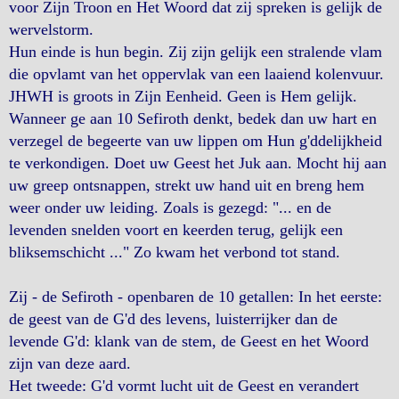
voor Zijn Troon en Het Woord dat zij spreken is gelijk de
wervelstorm.
Hun einde is hun begin. Zij zijn gelijk een stralende vlam
die opvlamt van het oppervlak van een laaiend kolenvuur.
JHWH is groots in Zijn Eenheid. Geen is Hem gelijk.
Wanneer ge aan 10 Sefiroth denkt, bedek dan uw hart en
verzegel de begeerte van uw lippen om Hun g'ddelijkheid
te verkondigen. Doet uw Geest het Juk aan. Mocht hij aan
uw greep ontsnappen, strekt uw hand uit en breng hem
weer onder uw leiding. Zoals is gezegd: "... en de
levenden snelden voort en keerden terug, gelijk een
bliksemschicht ..." Zo kwam het verbond tot stand.
Zij - de Sefiroth - openbaren de 10 getallen: In het eerste:
de geest van de G'd des levens, luisterrijker dan de
levende G'd: klank van de stem, de Geest en het Woord
zijn van deze aard.
Het tweede: G'd vormt lucht uit de Geest en verandert