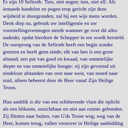
Er zijn 10 Sefiroth. Tien, niet negen; tien, niet elf. Als
iemands handelen en pogen erop gericht zijn deze
wijsheid te doorgronden, zal hij een wijs mens worden.
Denk diep na, gebruik uw intelligentie en uw
voorstellingsvermogen steeds wanneer ge over dit alles
nadenkt, opdat hierdoor de Schepper in ere wordt hersteld.
De oorsprong van de Sefiroth heeft een begin zonder
grenzen en heeft geen einde; elk van hen is een grote
afstand, een put van goed en kwaad, van onmetelijke
diepte en van onmetelijke hoogte: zij zijn gevormd uit
eindeloze afstanden van oost naar west, van noord naar
zuid, alleen beheerst door de Heer vanaf Zijn Heilige
Troon.
Hun aanblik is die van een schitterende vlam die oplicht
als een bliksem, onzichtbaar en niet aan ruimte gebonden.
Zij flitsten naar buiten, van G'ds Troon weg; weg van de
Heer, komen terug, vallen voorover in Heilige aanbidding