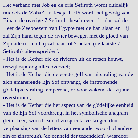
Het verband met Job en de drie Sefiroth wordt duidelijk
middels de 'Zohar'. In Jesaja 11:15 wordt het gevolg van
Binah, de overige 7 Sefiroth, beschreven: '... dan zal de
Heer de Zeeboezem van Egypte met de ban slaan en Hij
zal Zijn hand tegen de rivier bewegen met de gloed van
Zijn adem... en Hij zal haar tot 7 beken (de laatste 7
Sefiroth) uiteenspreiden':
- Het is de Kether die de rivieren uit de rotsen houwt,
terwijl zijn oog alles overziet;
- Het is de Kether die de eerste golf van uitstraling van de
zich emanerende Ejn Sof ontvangt, de instromende
g'ddelijke straling temperend, er voor wakend dat zij niet
overstroomt;
- Het is de Kether die het aspect van de g'ddelijke eenheid
van de Ejn Sof voortbrengt in het symbolische anagram
(letterkeer; woord, zin of zinspreuk, verkregen door
verplaatsing van de letters van een ander woord of andere
zin of zinspreuk), 'de eenheid der tegendelen', waardoor