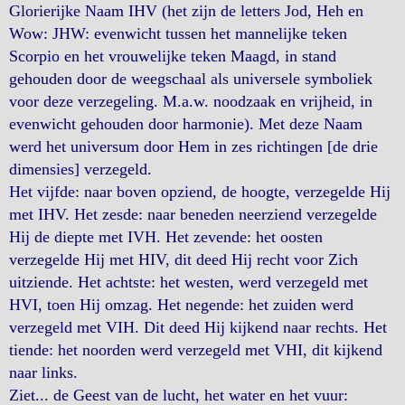
Glorierijke Naam IHV (het zijn de letters Jod, Heh en
Wow: JHW: evenwicht tussen het mannelijke teken
Scorpio en het vrouwelijke teken Maagd, in stand
gehouden door de weegschaal als universele symboliek
voor deze verzegeling. M.a.w. noodzaak en vrijheid, in
evenwicht gehouden door harmonie). Met deze Naam
werd het universum door Hem in zes richtingen [de drie
dimensies] verzegeld.
Het vijfde: naar boven opziend, de hoogte, verzegelde Hij
met IHV. Het zesde: naar beneden neerziend verzegelde
Hij de diepte met IVH. Het zevende: het oosten
verzegelde Hij met HIV, dit deed Hij recht voor Zich
uitziende. Het achtste: het westen, werd verzegeld met
HVI, toen Hij omzag. Het negende: het zuiden werd
verzegeld met VIH. Dit deed Hij kijkend naar rechts. Het
tiende: het noorden werd verzegeld met VHI, dit kijkend
naar links.
Ziet... de Geest van de lucht, het water en het vuur: