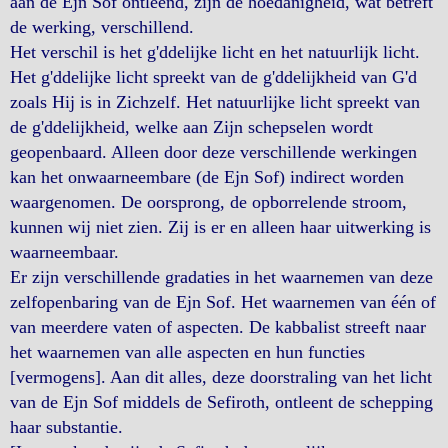
aan de Ejn Sof ontleend, zijn de hoedanigheid, wat betreft
de werking, verschillend.
Het verschil is het g'ddelijke licht en het natuurlijk licht.
Het g'ddelijke licht spreekt van de g'ddelijkheid van G'd
zoals Hij is in Zichzelf. Het natuurlijke licht spreekt van
de g'ddelijkheid, welke aan Zijn schepselen wordt
geopenbaard. Alleen door deze verschillende werkingen
kan het onwaarneembare (de Ejn Sof) indirect worden
waargenomen. De oorsprong, de opborrelende stroom,
kunnen wij niet zien. Zij is er en alleen haar uitwerking is
waarneembaar.
Er zijn verschillende gradaties in het waarnemen van deze
zelfopenbaring van de Ejn Sof. Het waarnemen van één of
van meerdere vaten of aspecten. De kabbalist streeft naar
het waarnemen van alle aspecten en hun functies
[vermogens]. Aan dit alles, deze doorstraling van het licht
van de Ejn Sof middels de Sefiroth, ontleent de schepping
haar substantie.