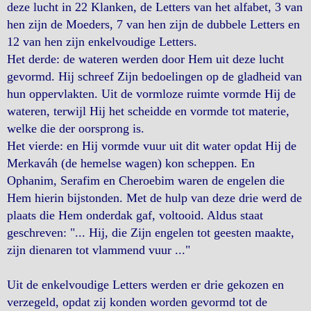
deze lucht in 22 Klanken, de Letters van het alfabet, 3 van
hen zijn de Moeders, 7 van hen zijn de dubbele Letters en
12 van hen zijn enkelvoudige Letters.
Het derde: de wateren werden door Hem uit deze lucht
gevormd. Hij schreef Zijn bedoelingen op de gladheid van
hun oppervlakten. Uit de vormloze ruimte vormde Hij de
wateren, terwijl Hij het scheidde en vormde tot materie,
welke die der oorsprong is.
Het vierde: en Hij vormde vuur uit dit water opdat Hij de
Merkaváh (de hemelse wagen) kon scheppen. En
Ophanim, Serafim en Cheroebim waren de engelen die
Hem hierin bijstonden. Met de hulp van deze drie werd de
plaats die Hem onderdak gaf, voltooid. Aldus staat
geschreven: "... Hij, die Zijn engelen tot geesten maakte,
zijn dienaren tot vlammend vuur ..."
Uit de enkelvoudige Letters werden er drie gekozen en
verzegeld, opdat zij konden worden gevormd tot de