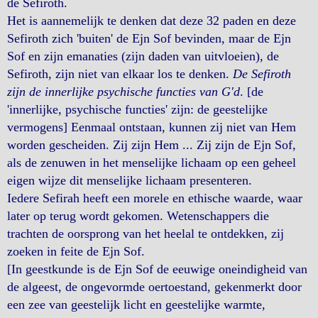
de Sefiroth.
Het is aannemelijk te denken dat deze 32 paden en deze
Sefiroth zich 'buiten' de Ejn Sof bevinden, maar de Ejn
Sof en zijn emanaties (zijn daden van uitvloeien), de
Sefiroth, zijn niet van elkaar los te denken.
De Sefiroth
zijn de innerlijke psychische functies van G'd
. [de
'innerlijke, psychische functies' zijn: de geestelijke
vermogens] Eenmaal ontstaan, kunnen zij niet van Hem
worden gescheiden. Zij zijn Hem ... Zij zijn de Ejn Sof,
als de zenuwen in het menselijke lichaam op een geheel
eigen wijze dit menselijke lichaam presenteren.
Iedere Sefirah heeft een morele en ethische waarde, waar
later op terug wordt gekomen. Wetenschappers die
trachten de oorsprong van het heelal te ontdekken, zij
zoeken in feite de Ejn Sof.
[In geestkunde is de Ejn Sof de eeuwige oneindigheid van
de algeest, de ongevormde oertoestand, gekenmerkt door
een zee van geestelijk licht en geestelijke warmte,