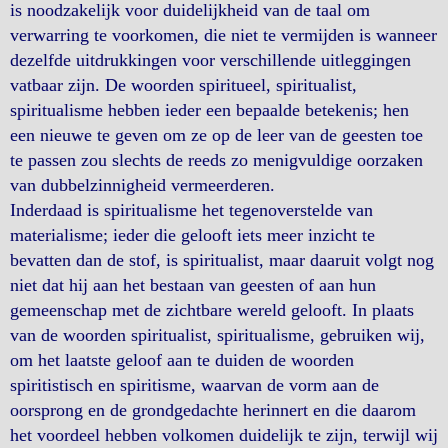
is noodzakelijk voor duidelijkheid van de taal om
verwarring te voorkomen, die niet te vermijden is wanneer
dezelfde uitdrukkingen voor verschillende uitleggingen
vatbaar zijn. De woorden spiritueel, spiritualist,
spiritualisme hebben ieder een bepaalde betekenis; hen
een nieuwe te geven om ze op de leer van de geesten toe
te passen zou slechts de reeds zo menigvuldige oorzaken
van dubbelzinnigheid vermeerderen.
Inderdaad is spiritualisme het tegenoverstelde van
materialisme; ieder die gelooft iets meer inzicht te
bevatten dan de stof, is spiritualist, maar daaruit volgt nog
niet dat hij aan het bestaan van geesten of aan hun
gemeenschap met de zichtbare wereld gelooft. In plaats
van de woorden spiritualist, spiritualisme, gebruiken wij,
om het laatste geloof aan te duiden de woorden
spiritistisch en spiritisme, waarvan de vorm aan de
oorsprong en de grondgedachte herinnert en die daarom
het voordeel hebben volkomen duidelijk te zijn, terwijl wij