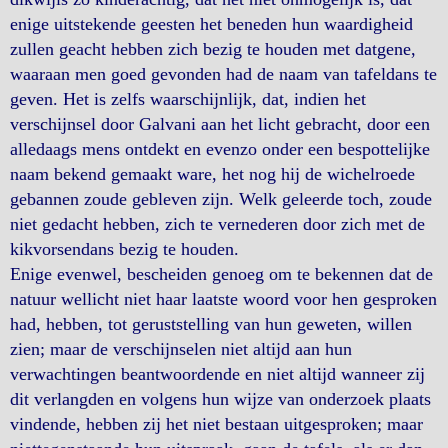
enige uitstekende geesten het beneden hun waardigheid
zullen geacht hebben zich bezig te houden met datgene,
waaraan men goed gevonden had de naam van tafeldans te
geven. Het is zelfs waarschijnlijk, dat, indien het
verschijnsel door Galvani aan het licht gebracht, door een
alledaags mens ontdekt en evenzo onder een bespottelijke
naam bekend gemaakt ware, het nog hij de wichelroede
gebannen zoude gebleven zijn. Welk geleerde toch, zoude
niet gedacht hebben, zich te vernederen door zich met de
kikvorsendans bezig te houden.
Enige evenwel, bescheiden genoeg om te bekennen dat de
natuur wellicht niet haar laatste woord voor hen gesproken
had, hebben, tot geruststelling van hun geweten, willen
zien; maar de verschijnselen niet altijd aan hun
verwachtingen beantwoordende en niet altijd wanneer zij
dit verlangden en volgens hun wijze van onderzoek plaats
vindende, hebben zij het niet bestaan uitgesproken; maar