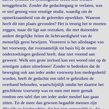
teruggebracht. Zonder die gedachtegang te verlaten, was
er stof genoeg voor ernstige studie, waardig om de
opmerkzaamheid van de geleerden opwekken. Waarom
heeft dit niet plaats gevonden? Het is treurig het te moeten
zeggen, maar dit ligt aan oorzaken, die met duizenden
andere dergelijke feiten de lichtvaardigheid van de
menselijk geest bewijzen. Vooreerst is het alledaagse van
het voorwerp, dat voornamelijk tot basis bij de eerste
onderzoekingen gediend heeft, daar niet vreemd aan
geweest. Welk een grote invloed kan een woord niet op de
ernstigste zaken uitoefenen! Zonder te bedenken dat de
beweging ook aan ieder ander voorwerp kon medegedeeld
worden, heeft de gedachte een tafel te gebruiken de
overhand behouden, waarschijnlijk omdat het daartoe het
geschiktste voorwerp was en men met meer gemak
rondom een tafel dan om ieder ander meubel kan gaan
zitten. En de meer dan gewoon begaafde mensen zijn
dikwijls zo kinderachtig, dat het niet onmogelijk is, dat