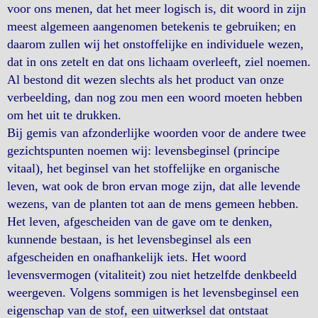
voor ons menen, dat het meer logisch is, dit woord in zijn
meest algemeen aangenomen betekenis te gebruiken; en
daarom zullen wij het onstoffelijke en individuele wezen,
dat in ons zetelt en dat ons lichaam overleeft, ziel noemen.
Al bestond dit wezen slechts als het product van onze
verbeelding, dan nog zou men een woord moeten hebben
om het uit te drukken.
Bij gemis van afzonderlijke woorden voor de andere twee
gezichtspunten noemen wij: levensbeginsel (principe
vitaal), het beginsel van het stoffelijke en organische
leven, wat ook de bron ervan moge zijn, dat alle levende
wezens, van de planten tot aan de mens gemeen hebben.
Het leven, afgescheiden van de gave om te denken,
kunnende bestaan, is het levensbeginsel als een
afgescheiden en onafhankelijk iets. Het woord
levensvermogen (vitaliteit) zou niet hetzelfde denkbeeld
weergeven. Volgens sommigen is het levensbeginsel een
eigenschap van de stof, een uitwerksel dat ontstaat