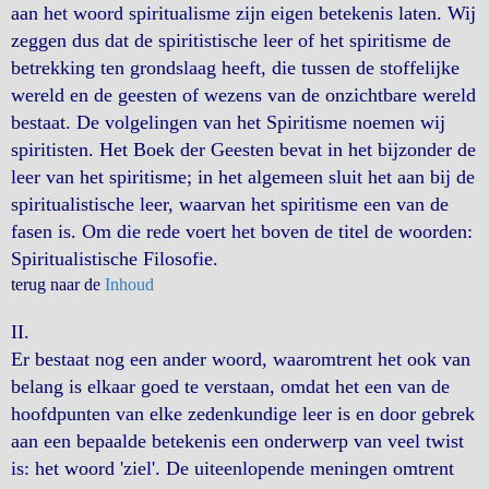
aan het woord spiritualisme zijn eigen betekenis laten. Wij
zeggen dus dat de spiritistische leer of het spiritisme de
betrekking ten grondslaag heeft, die tussen de stoffelijke
wereld en de geesten of wezens van de onzichtbare wereld
bestaat. De volgelingen van het Spiritisme noemen wij
spiritisten. Het Boek der Geesten bevat in het bijzonder de
leer van het spiritisme; in het algemeen sluit het aan bij de
spiritualistische leer, waarvan het spiritisme een van de
fasen is. Om die rede voert het boven de titel de woorden:
Spiritualistische Filosofie.
terug naar de
Inhoud
II.
Er bestaat nog een ander woord, waaromtrent het ook van
belang is elkaar goed te verstaan, omdat het een van de
hoofdpunten van elke zedenkundige leer is en door gebrek
aan een bepaalde betekenis een onderwerp van veel twist
is: het woord 'ziel'. De uiteenlopende meningen omtrent