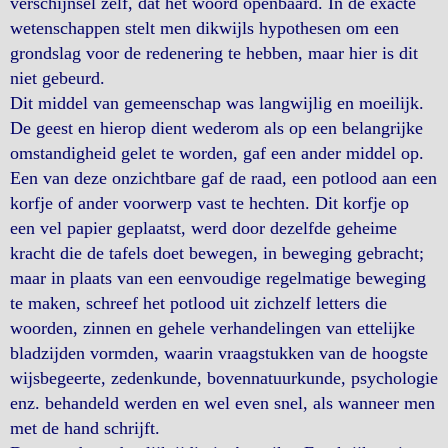
verschijnsel zelf, dat het woord openbaard. In de exacte
wetenschappen stelt men dikwijls hypothesen om een
grondslag voor de redenering te hebben, maar hier is dit
niet gebeurd.
Dit middel van gemeenschap was langwijlig en moeilijk.
De geest en hierop dient wederom als op een belangrijke
omstandigheid gelet te worden, gaf een ander middel op.
Een van deze onzichtbare gaf de raad, een potlood aan een
korfje of ander voorwerp vast te hechten. Dit korfje op
een vel papier geplaatst, werd door dezelfde geheime
kracht die de tafels doet bewegen, in beweging gebracht;
maar in plaats van een eenvoudige regelmatige beweging
te maken, schreef het potlood uit zichzelf letters die
woorden, zinnen en gehele verhandelingen van ettelijke
bladzijden vormden, waarin vraagstukken van de hoogste
wijsbegeerte, zedenkunde, bovennatuurkunde, psychologie
enz. behandeld werden en wel even snel, als wanneer men
met de hand schrijft.