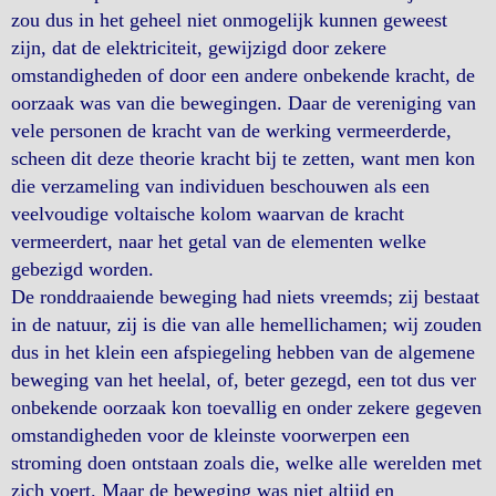
zou dus in het geheel niet onmogelijk kunnen geweest
zijn, dat de elektriciteit, gewijzigd door zekere
omstandigheden of door een andere onbekende kracht, de
oorzaak was van die bewegingen. Daar de vereniging van
vele personen de kracht van de werking vermeerderde,
scheen dit deze theorie kracht bij te zetten, want men kon
die verzameling van individuen beschouwen als een
veelvoudige voltaische kolom waarvan de kracht
vermeerdert, naar het getal van de elementen welke
gebezigd worden.
De ronddraaiende beweging had niets vreemds; zij bestaat
in de natuur, zij is die van alle hemellichamen; wij zouden
dus in het klein een afspiegeling hebben van de algemene
beweging van het heelal, of, beter gezegd, een tot dus ver
onbekende oorzaak kon toevallig en onder zekere gegeven
omstandigheden voor de kleinste voorwerpen een
stroming doen ontstaan zoals die, welke alle werelden met
zich voert. Maar de beweging was niet altijd en