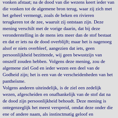
vonken afstaat; na de dood van die wezens keert ieder van
die vonken tot de algemene bron terug, waar zij zich met
het geheel vermengt, zoals de beken en rivieren
terugkeren tot de zee, waaruit zij ontstaan zijn. Deze
mening verschilt met de vorige daarin, dat bij deze
veronderstelling in de mens iets meer dan de stof bestaat
en dat er iets na de dood overblijft; maar het is nagenoeg
alsof er niets overbleef, aangezien dat iets, geen
persoonlijkheid bezittende, wij geen bewustzijn van
onszelf zouden hebben. Volgens deze mening, zou de
algemene ziel God en ieder wezen een deel van de
Godheid zijn; het is een van de verscheidenheden van het
pantheïsme.
Volgens anderen uiteindelijk, is de ziel een zedelijk
wezen, afgescheiden en onafhankelijk van de stof dat na
de dood zijn persoonlijkheid behoudt. Deze mening is
ontegenzeglijk het meest verspreid, omdat deze onder die
ene of andere naam, als instinctmatig geloof en