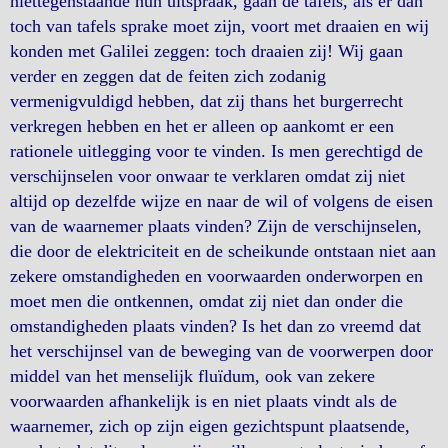
niettegenstaande hun uitspraak, gaan de tafels, als er dan
toch van tafels sprake moet zijn, voort met draaien en wij
konden met Galilei zeggen: toch draaien zij! Wij gaan
verder en zeggen dat de feiten zich zodanig
vermenigvuldigd hebben, dat zij thans het burgerrecht
verkregen hebben en het er alleen op aankomt er een
rationele uitlegging voor te vinden. Is men gerechtigd de
verschijnselen voor onwaar te verklaren omdat zij niet
altijd op dezelfde wijze en naar de wil of volgens de eisen
van de waarnemer plaats vinden? Zijn de verschijnselen,
die door de elektriciteit en de scheikunde ontstaan niet aan
zekere omstandigheden en voorwaarden onderworpen en
moet men die ontkennen, omdat zij niet dan onder die
omstandigheden plaats vinden? Is het dan zo vreemd dat
het verschijnsel van de beweging van de voorwerpen door
middel van het menselijk fluïdum, ook van zekere
voorwaarden afhankelijk is en niet plaats vindt als de
waarnemer, zich op zijn eigen gezichtspunt plaatsende,