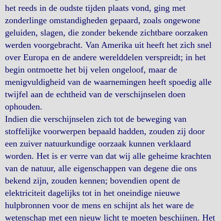
het reeds in de oudste tijden plaats vond, ging met
zonderlinge omstandigheden gepaard, zoals ongewone
geluiden, slagen, die zonder bekende zichtbare oorzaken
werden voorgebracht. Van Amerika uit heeft het zich snel
over Europa en de andere werelddelen verspreidt; in het
begin ontmoette het bij velen ongeloof, maar de
menigvuldigheid van de waarnemingen heeft spoedig alle
twijfel aan de echtheid van de verschijnselen doen
ophouden.
Indien die verschijnselen zich tot de beweging van
stoffelijke voorwerpen bepaald hadden, zouden zij door
een zuiver natuurkundige oorzaak kunnen verklaard
worden. Het is er verre van dat wij alle geheime krachten
van de natuur, alle eigenschappen van degene die ons
bekend zijn, zouden kennen; bovendien opent de
elektriciteit dagelijks tot in het oneindige nieuwe
hulpbronnen voor de mens en schijnt als het ware de
wetenschap met een nieuw licht te moeten beschijnen. Het