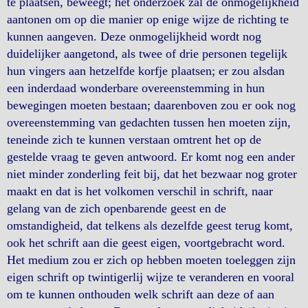
te plaatsen, beweegt; het onderzoek zal de onmogelijkheid
aantonen om op die manier op enige wijze de richting te
kunnen aangeven. Deze onmogelijkheid wordt nog
duidelijker aangetond, als twee of drie personen tegelijk
hun vingers aan hetzelfde korfje plaatsen; er zou alsdan
een inderdaad wonderbare overeenstemming in hun
bewegingen moeten bestaan; daarenboven zou er ook nog
overeenstemming van gedachten tussen hen moeten zijn,
teneinde zich te kunnen verstaan omtrent het op de
gestelde vraag te geven antwoord. Er komt nog een ander
niet minder zonderling feit bij, dat het bezwaar nog groter
maakt en dat is het volkomen verschil in schrift, naar
gelang van de zich openbarende geest en de
omstandigheid, dat telkens als dezelfde geest terug komt,
ook het schrift aan die geest eigen, voortgebracht word.
Het medium zou er zich op hebben moeten toeleggen zijn
eigen schrift op twintigerlij wijze te veranderen en vooral
om te kunnen onthouden welk schrift aan deze of aan