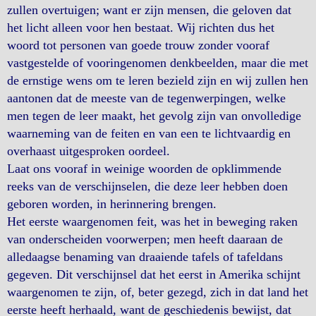
zullen overtuigen; want er zijn mensen, die geloven dat
het licht alleen voor hen bestaat. Wij richten dus het
woord tot personen van goede trouw zonder vooraf
vastgestelde of vooringenomen denkbeelden, maar die met
de ernstige wens om te leren bezield zijn en wij zullen hen
aantonen dat de meeste van de tegenwerpingen, welke
men tegen de leer maakt, het gevolg zijn van onvolledige
waarneming van de feiten en van een te lichtvaardig en
overhaast uitgesproken oordeel.
Laat ons vooraf in weinige woorden de opklimmende
reeks van de verschijnselen, die deze leer hebben doen
geboren worden, in herinnering brengen.
Het eerste waargenomen feit, was het in beweging raken
van onderscheiden voorwerpen; men heeft daaraan de
alledaagse benaming van draaiende tafels of tafeldans
gegeven. Dit verschijnsel dat het eerst in Amerika schijnt
waargenomen te zijn, of, beter gezegd, zich in dat land het
eerste heeft herhaald, want de geschiedenis bewijst, dat