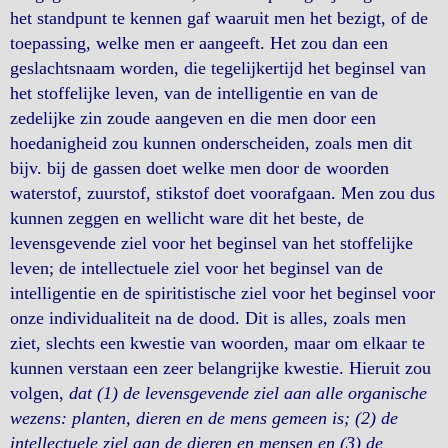
het standpunt te kennen gaf waaruit men het bezigt, of de
toepassing, welke men er aangeeft. Het zou dan een
geslachtsnaam worden, die tegelijkertijd het beginsel van
het stoffelijke leven, van de intelligentie en van de
zedelijke zin zoude aangeven en die men door een
hoedanigheid zou kunnen onderscheiden, zoals men dit
bijv. bij de gassen doet welke men door de woorden
waterstof, zuurstof, stikstof doet voorafgaan. Men zou dus
kunnen zeggen en wellicht ware dit het beste, de
levensgevende ziel voor het beginsel van het stoffelijke
leven; de intellectuele ziel voor het beginsel van de
intelligentie en de spiritistische ziel voor het beginsel voor
onze individualiteit na de dood. Dit is alles, zoals men
ziet, slechts een kwestie van woorden, maar om elkaar te
kunnen verstaan een zeer belangrijke kwestie. Hieruit zou
volgen,
dat (1) de levensgevende ziel aan alle organische
wezens: planten, dieren en de mens gemeen is; (2) de
intellectuele ziel aan de dieren en mensen en (3) de