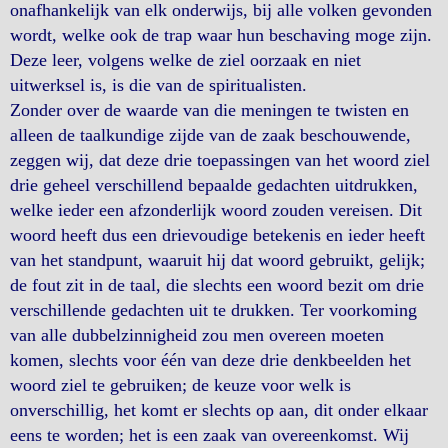
onafhankelijk van elk onderwijs, bij alle volken gevonden
wordt, welke ook de trap waar hun beschaving moge zijn.
Deze leer, volgens welke de ziel oorzaak en niet
uitwerksel is, is die van de spiritualisten.
Zonder over de waarde van die meningen te twisten en
alleen de taalkundige zijde van de zaak beschouwende,
zeggen wij, dat deze drie toepassingen van het woord ziel
drie geheel verschillend bepaalde gedachten uitdrukken,
welke ieder een afzonderlijk woord zouden vereisen. Dit
woord heeft dus een drievoudige betekenis en ieder heeft
van het standpunt, waaruit hij dat woord gebruikt, gelijk;
de fout zit in de taal, die slechts een woord bezit om drie
verschillende gedachten uit te drukken. Ter voorkoming
van alle dubbelzinnigheid zou men overeen moeten
komen, slechts voor één van deze drie denkbeelden het
woord ziel te gebruiken; de keuze voor welk is
onverschillig, het komt er slechts op aan, dit onder elkaar
eens te worden; het is een zaak van overeenkomst. Wij