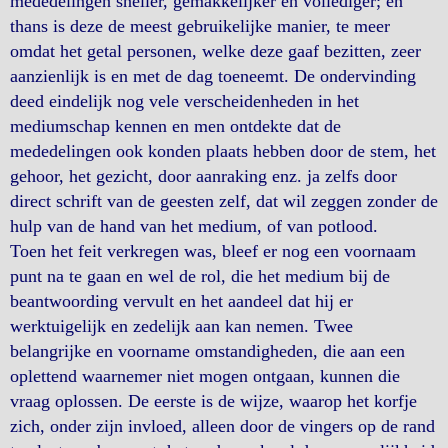
mededelingen sneller, gemakkelijker en vollediger; en
thans is deze de meest gebruikelijke manier, te meer
omdat het getal personen, welke deze gaaf bezitten, zeer
aanzienlijk is en met de dag toeneemt. De ondervinding
deed eindelijk nog vele verscheidenheden in het
mediumschap kennen en men ontdekte dat de
mededelingen ook konden plaats hebben door de stem, het
gehoor, het gezicht, door aanraking enz. ja zelfs door
direct schrift van de geesten zelf, dat wil zeggen zonder de
hulp van de hand van het medium, of van potlood.
Toen het feit verkregen was, bleef er nog een voornaam
punt na te gaan en wel de rol, die het medium bij de
beantwoording vervult en het aandeel dat hij er
werktuigelijk en zedelijk aan kan nemen. Twee
belangrijke en voorname omstandigheden, die aan een
oplettend waarnemer niet mogen ontgaan, kunnen die
vraag oplossen. De eerste is de wijze, waarop het korfje
zich, onder zijn invloed, alleen door de vingers op de rand