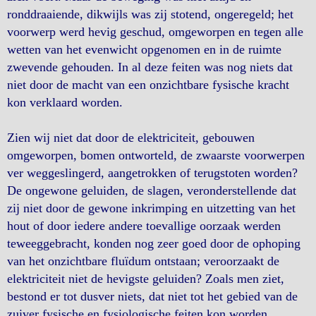
ronddraaiende, dikwijls was zij stotend, ongeregeld; het
voorwerp werd hevig geschud, omgeworpen en tegen alle
wetten van het evenwicht opgenomen en in de ruimte
zwevende gehouden. In al deze feiten was nog niets dat
niet door de macht van een onzichtbare fysische kracht
kon verklaard worden.
Zien wij niet dat door de elektriciteit, gebouwen
omgeworpen, bomen ontworteld, de zwaarste voorwerpen
ver weggeslingerd, aangetrokken of terugstoten worden?
De ongewone geluiden, de slagen, veronderstellende dat
zij niet door de gewone inkrimping en uitzetting van het
hout of door iedere andere toevallige oorzaak werden
teweeggebracht, konden nog zeer goed door de ophoping
van het onzichtbare fluïdum ontstaan; veroorzaakt de
elektriciteit niet de hevigste geluiden? Zoals men ziet,
bestond er tot dusver niets, dat niet tot het gebied van de
zuiver fysische en fysiologische feiten kon worden