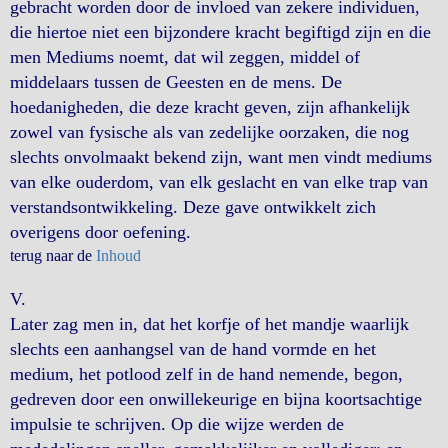
gebracht worden door de invloed van zekere individuen,
die hiertoe niet een bijzondere kracht begiftigd zijn en die
men Mediums noemt, dat wil zeggen, middel of
middelaars tussen de Geesten en de mens. De
hoedanigheden, die deze kracht geven, zijn afhankelijk
zowel van fysische als van zedelijke oorzaken, die nog
slechts onvolmaakt bekend zijn, want men vindt mediums
van elke ouderdom, van elk geslacht en van elke trap van
verstandsontwikkeling. Deze gave ontwikkelt zich
overigens door oefening.
terug naar de
Inhoud
V.
Later zag men in, dat het korfje of het mandje waarlijk
slechts een aanhangsel van de hand vormde en het
medium, het potlood zelf in de hand nemende, begon,
gedreven door een onwillekeurige en bijna koortsachtige
impulsie te schrijven. Op die wijze werden de