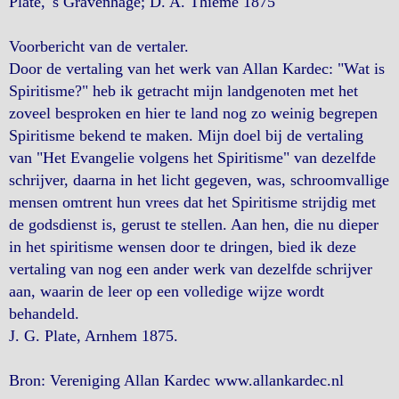
Plate, 's Gravenhage; D. A. Thieme 1875
Voorbericht van de vertaler.
Door de vertaling van het werk van Allan Kardec: "Wat is
Spiritisme?" heb ik getracht mijn landgenoten met het
zoveel besproken en hier te land nog zo weinig begrepen
Spiritisme bekend te maken. Mijn doel bij de vertaling
van "Het Evangelie volgens het Spiritisme" van dezelfde
schrijver, daarna in het licht gegeven, was, schroomvallige
mensen omtrent hun vrees dat het Spiritisme strijdig met
de godsdienst is, gerust te stellen. Aan hen, die nu dieper
in het spiritisme wensen door te dringen, bied ik deze
vertaling van nog een ander werk van dezelfde schrijver
aan, waarin de leer op een volledige wijze wordt
behandeld.
J. G. Plate, Arnhem 1875.
Bron: Vereniging Allan Kardec www.allankardec.nl