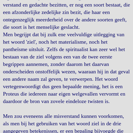
verstand en gedachte bezitten, er nog een soort bestaat, die
een afzonderlijke zedelijke zin bezit, die haar een
ontegenzeglijk meerderheid over de andere soorten geeft,
die soort is het menselijke geslacht.
Men begrijpt dat bij zulk ene veelvuldige uitlegging van
het woord 'ziel', noch het materialisme, noch het
pantheïsme uitsluit. Zelfs de spiritualist kan zeer wel het
bestaan van de ziel volgens een van de twee eerste
begrippen aannemen, zonder daarom het daarvan
onderscheiden onstoffelijk wezen, waaraan hij in dat geval
een andere naam zal geven, te verwerpen. Het woord
vertegenwoordigt dus geen bepaalde mening, het is een
Proteus die iedereen naar eigen welgevallen vervormt en
daardoor de bron van zovele eindeloze twisten is.
Men zou eveneens alle misverstand kunnen voorkomen,
als men bij het gebruiken van het woord ziel in de drie
aangegeven betekenissen, er een bepaling bijvoegde die