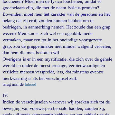
loochenen? Moet men de fysica loochenen, omdat er
goochelaars zijn, die met de naam fysicus pronken?
Bovendien moet men het karakter van de personen en het
belang dat zij erbij zouden kunnen hebben om te
bedriegen, in aanmerking nemen. Het zoude dan een grap
wezen? Men kan er zich wel een ogenblik mede
vermaken, maar een tot in het oneindige voortgezette
grap, zou de grappenmaker niet minder walgend vervelen,
dan hem die men bedotten wil.
Overigens is er in een mystificatie, die zich over de gehele
wereld en onder de meest ernstige, eerbiedwaardige en
verlichte mensen verspreidt, iets, dat minstens evenzo
merkwaardig is als het verschijnsel zelf.
terug naar de
Inhoud
IV.
Indien de verschijnselen waarover wij spreken zich tot de
beweging van voorwerpen bepaald hadden, zouden zij,
zoals wij reeds aangemerkt hebben, tot het gebied van de