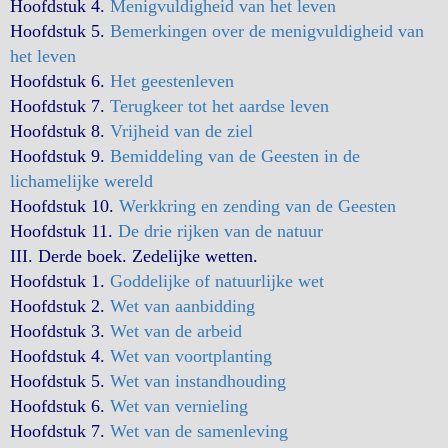
Hoofdstuk 4.
Menigvuldigheid van het leven
Hoofdstuk 5.
Bemerkingen over de menigvuldigheid van
het leven
Hoofdstuk 6.
Het geestenleven
Hoofdstuk 7.
Terugkeer tot het aardse leven
Hoofdstuk 8.
Vrijheid van de ziel
Hoofdstuk 9.
Bemiddeling van de Geesten in de
lichamelijke wereld
Hoofdstuk 10.
Werkkring en zending van de Geesten
Hoofdstuk 11.
De drie rijken van de natuur
III. Derde boek. Zedelijke wetten.
Hoofdstuk 1.
Goddelijke of natuurlijke wet
Hoofdstuk 2.
Wet van aanbidding
Hoofdstuk 3.
Wet van de arbeid
Hoofdstuk 4.
Wet van voortplanting
Hoofdstuk 5.
Wet van instandhouding
Hoofdstuk 6.
Wet van vernieling
Hoofdstuk 7.
Wet van de samenleving