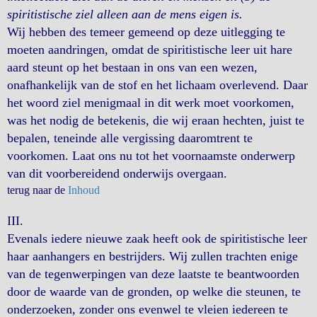
spiritistische ziel alleen aan de mens eigen is.
Wij hebben des temeer gemeend op deze uitlegging te
moeten aandringen, omdat de spiritistische leer uit hare
aard steunt op het bestaan in ons van een wezen,
onafhankelijk van de stof en het lichaam overlevend. Daar
het woord ziel menigmaal in dit werk moet voorkomen,
was het nodig de betekenis, die wij eraan hechten, juist te
bepalen, teneinde alle vergissing daaromtrent te
voorkomen. Laat ons nu tot het voornaamste onderwerp
van dit voorbereidend onderwijs overgaan.
terug naar de
Inhoud
III.
Evenals iedere nieuwe zaak heeft ook de spiritistische leer
haar aanhangers en bestrijders. Wij zullen trachten enige
van de tegenwerpingen van deze laatste te beantwoorden
door de waarde van de gronden, op welke die steunen, te
onderzoeken, zonder ons evenwel te vleien iedereen te