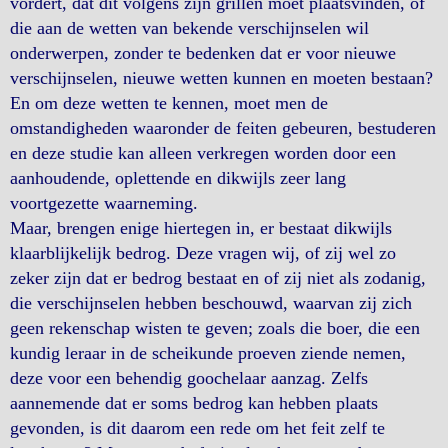
vordert, dat dit volgens zijn grillen moet plaatsvinden, of
die aan de wetten van bekende verschijnselen wil
onderwerpen, zonder te bedenken dat er voor nieuwe
verschijnselen, nieuwe wetten kunnen en moeten bestaan?
En om deze wetten te kennen, moet men de
omstandigheden waaronder de feiten gebeuren, bestuderen
en deze studie kan alleen verkregen worden door een
aanhoudende, oplettende en dikwijls zeer lang
voortgezette waarneming.
Maar, brengen enige hiertegen in, er bestaat dikwijls
klaarblijkelijk bedrog. Deze vragen wij, of zij wel zo
zeker zijn dat er bedrog bestaat en of zij niet als zodanig,
die verschijnselen hebben beschouwd, waarvan zij zich
geen rekenschap wisten te geven; zoals die boer, die een
kundig leraar in de scheikunde proeven ziende nemen,
deze voor een behendig goochelaar aanzag. Zelfs
aannemende dat er soms bedrog kan hebben plaats
gevonden, is dit daarom een rede om het feit zelf te