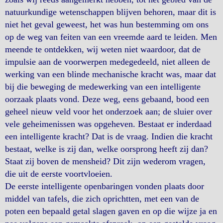
natuurkundige wetenschappen blijven behoren, maar dit is
niet het geval geweest, het was hun bestemming om ons
op de weg van feiten van een vreemde aard te leiden. Men
meende te ontdekken, wij weten niet waardoor, dat de
impulsie aan de voorwerpen medegedeeld, niet alleen de
werking van een blinde mechanische kracht was, maar dat
bij die beweging de medewerking van een intelligente
oorzaak plaats vond. Deze weg, eens gebaand, bood een
geheel nieuw veld voor het onderzoek aan; de sluier over
vele geheimenissen was opgeheven. Bestaat er inderdaad
een intelligente kracht? Dat is de vraag. Indien die kracht
bestaat, welke is zij dan, welke oorsprong heeft zij dan?
Staat zij boven de mensheid? Dit zijn wederom vragen,
die uit de eerste voortvloeien.
De eerste intelligente openbaringen vonden plaats door
middel van tafels, die zich oprichtten, met een van de
poten een bepaald getal slagen gaven en op die wijze ja en