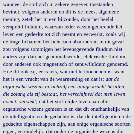
wanneer de stof zich in zekere gegeven toestanden
bevindt; volgens anderen en dit is de meest algemene
mening, zetelt het in een bijzonder, door het heelal
verspreid fluïdum, waarvan ieder wezen gedurende het
leven een gedeelte tot zich neemt en verwerkt, zoals wij
de trage lichamen het licht zien absorberen; in dit geval
zou volgens sommigen het levensgevende fluïdum niet
anders zijn dan het geanimaliseerde, elektrische fluïdum,
door anderen ook magnetisch of zenuwfluïdum genoemd.
Hoe dit ook zij, er is iets, wat niet te loochenen is, want
het is een vrucht van de waarneming en dat is:
dat de
organische wezens in zichzelf een innige kracht bezitten,
die zolang als zij bestaat, het verschijnsel dat men leven
noemt, verwekt
; dat het stoffelijke leven aan alle
organische wezens gemeen is en dat dit onafhankelijk van
de intelligentie en de gedachte is; dat de intelligentie en de
gedachte eigenschappen zijn, aan enige organische soorten
eigen; en eindelijk: dat onder de organische wezens die