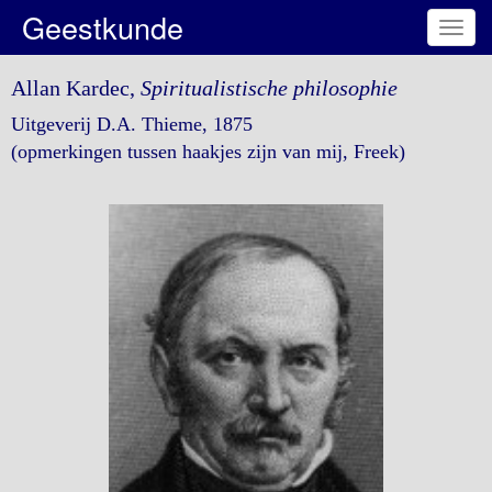
Geestkunde
Toggl
navig
Allan Kardec,
Spiritualistische philosophie
Uitgeverij D.A. Thieme, 1875
(opmerkingen tussen haakjes zijn van mij, Freek)