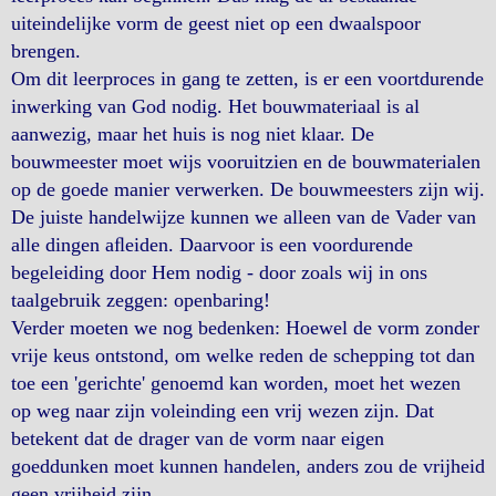
uiteindelijke vorm de geest niet op een dwaalspoor
brengen.
Om dit leerproces in gang te zetten, is er een voortdurende
inwerking van God nodig. Het bouwmateriaal is al
aanwezig, maar het huis is nog niet klaar. De
bouwmeester moet wijs vooruitzien en de bouwmaterialen
op de goede manier verwerken. De bouwmeesters zijn wij.
De juiste handelwijze kunnen we alleen van de Vader van
alle dingen aﬂeiden. Daarvoor is een voordurende
begeleiding door Hem nodig - door zoals wij in ons
taalgebruik zeggen: openbaring!
Verder moeten we nog bedenken: Hoewel de vorm zonder
vrije keus ontstond, om welke reden de schepping tot dan
toe een 'gerichte' genoemd kan worden, moet het wezen
op weg naar zijn voleinding een vrij wezen zijn. Dat
betekent dat de drager van de vorm naar eigen
goeddunken moet kunnen handelen, anders zou de vrijheid
geen vrijheid zijn.