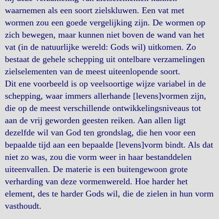
waarnemen als een soort zielskluwen. Een vat met
wormen zou een goede vergelijking zijn. De wormen op
zich bewegen, maar kunnen niet boven de wand van het
vat (in de natuurlijke wereld: Gods wil) uitkomen. Zo
bestaat de gehele schepping uit ontelbare verzamelingen
zielselementen van de meest uiteenlopende soort.
Dit ene voorbeeld is op veelsoortige wijze variabel in de
schepping, waar immers allerhande [levens]vormen zijn,
die op de meest verschillende ontwikkelingsniveaus tot
aan de vrij geworden geesten reiken. Aan allen ligt
dezelfde wil van God ten grondslag, die hen voor een
bepaalde tijd aan een bepaalde [levens]vorm bindt. Als dat
niet zo was, zou die vorm weer in haar bestanddelen
uiteenvallen. De materie is een buitengewoon grote
verharding van deze vormenwereld. Hoe harder het
element, des te harder Gods wil, die de zielen in hun vorm
vasthoudt.