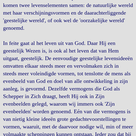
komen twee levenselementen samen: de natuurlijke wereld
met haar verschijningsvormen en de daarachterliggende
'geestelijke wereld', of ook wel de 'oorzakelijke wereld'
genoemd.
In feite gaat al het leven uit van God. Daar Hij een
geestelijk Wezen is, is ook al het leven dat van Hem
uitgaat, geestelijk. De eenvoudige geestelijke levensideeën
omvatten elkaar steeds meer en vervolmaken zich in
steeds meer voleindigde vormen, tot tenslotte de mens als
evenbeeld van God en doel van alle ontwikkeling in zijn
aanleg, is gevormd. Dezelfde vermogens die God als
Schepper in Zich draagt, heeft Hij ook in Zijn
evenbeelden gelegd, waarom wij immers ook 'Zijn
evenbeelden' worden genoemd. Eén van die vermogens is
van nietig kleine ideeën grote gedachtevoorstellingen te
vormen, waaruit, met de daarvoor nodige wil, min of meer
volmaakte scheppingen kunnen ontstaan. Ieder zou dat bij