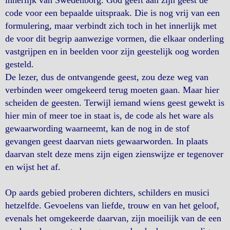
innerlijk van Swedenborg. God geeft aan zijn geest de
code voor een bepaalde uitspraak. Die is nog vrij van een
formulering, maar verbindt zich toch in het innerlijk met
de voor dit begrip aanwezige vormen, die elkaar onderling
vastgrijpen en in beelden voor zijn geestelijk oog worden
gesteld.
De lezer, dus de ontvangende geest, zou deze weg van
verbinden weer omgekeerd terug moeten gaan. Maar hier
scheiden de geesten. Terwijl iemand wiens geest gewekt is
hier min of meer toe in staat is, de code als het ware als
gewaarwording waarneemt, kan de nog in de stof
gevangen geest daarvan niets gewaarworden. In plaats
daarvan stelt deze mens zijn eigen zienswijze er tegenover
en wijst het af.
Op aards gebied proberen dichters, schilders en musici
hetzelfde. Gevoelens van liefde, trouw en van het geloof,
evenals het omgekeerde daarvan, zijn moeilijk van de een