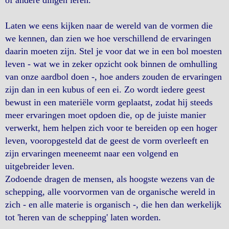
of andere dingen leren.
Laten we eens kijken naar de wereld van de vormen die
we kennen, dan zien we hoe verschillend de ervaringen
daarin moeten zijn. Stel je voor dat we in een bol moesten
leven - wat we in zeker opzicht ook binnen de omhulling
van onze aardbol doen -, hoe anders zouden de ervaringen
zijn dan in een kubus of een ei. Zo wordt iedere geest
bewust in een materiële vorm geplaatst, zodat hij steeds
meer ervaringen moet opdoen die, op de juiste manier
verwerkt, hem helpen zich voor te bereiden op een hoger
leven, vooropgesteld dat de geest de vorm overleeft en
zijn ervaringen meeneemt naar een volgend en
uitgebreider leven.
Zodoende dragen de mensen, als hoogste wezens van de
schepping, alle voorvormen van de organische wereld in
zich - en alle materie is organisch -, die hen dan werkelijk
tot 'heren van de schepping' laten worden.