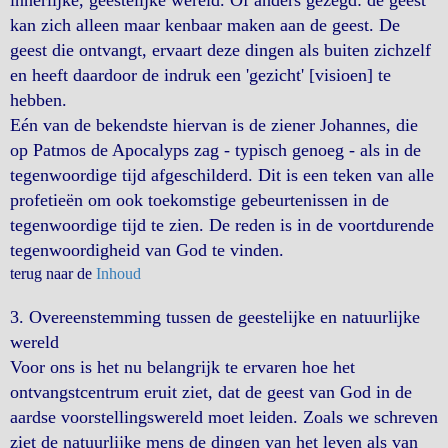
innerlijke, geestelijke wereld. Of anders gezegd: de geest
kan zich alleen maar kenbaar maken aan de geest. De
geest die ontvangt, ervaart deze dingen als buiten zichzelf
en heeft daardoor de indruk een 'gezicht' [visioen] te
hebben.
Eén van de bekendste hiervan is de ziener Johannes, die
op Patmos de Apocalyps zag - typisch genoeg - als in de
tegenwoordige tijd afgeschilderd. Dit is een teken van alle
profetieën om ook toekomstige gebeurtenissen in de
tegenwoordige tijd te zien. De reden is in de voortdurende
tegenwoordigheid van God te vinden.
terug naar de
Inhoud
3. Overeenstemming tussen de geestelijke en natuurlijke
wereld
Voor ons is het nu belangrijk te ervaren hoe het
ontvangstcentrum eruit ziet, dat de geest van God in de
aardse voorstellingswereld moet leiden. Zoals we schreven
ziet de natuurlijke mens de dingen van het leven als van