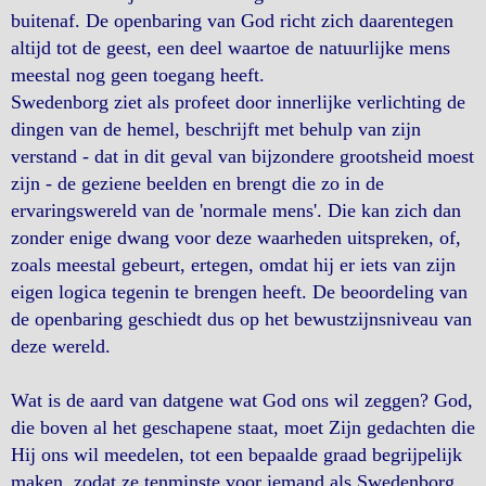
buitenaf. De openbaring van God richt zich daarentegen
altijd tot de geest, een deel waartoe de natuurlijke mens
meestal nog geen toegang heeft.
Swedenborg ziet als profeet door innerlijke verlichting de
dingen van de hemel, beschrijft met behulp van zijn
verstand - dat in dit geval van bijzondere grootsheid moest
zijn - de geziene beelden en brengt die zo in de
ervaringswereld van de 'normale mens'. Die kan zich dan
zonder enige dwang voor deze waarheden uitspreken, of,
zoals meestal gebeurt, ertegen, omdat hij er iets van zijn
eigen logica tegenin te brengen heeft. De beoordeling van
de openbaring geschiedt dus op het bewustzijnsniveau van
deze wereld.
Wat is de aard van datgene wat God ons wil zeggen? God,
die boven al het geschapene staat, moet Zijn gedachten die
Hij ons wil meedelen, tot een bepaalde graad begrijpelijk
maken, zodat ze tenminste voor iemand als Swedenborg