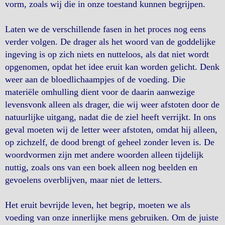
vorm, zoals wij die in onze toestand kunnen begrijpen.
Laten we de verschillende fasen in het proces nog eens
verder volgen. De drager als het woord van de goddelijke
ingeving is op zich niets en nutteloos, als dat niet wordt
opgenomen, opdat het idee eruit kan worden gelicht. Denk
weer aan de bloedlichaampjes of de voeding. Die
materiële omhulling dient voor de daarin aanwezige
levensvonk alleen als drager, die wij weer afstoten door de
natuurlijke uitgang, nadat die de ziel heeft verrijkt. In ons
geval moeten wij de letter weer afstoten, omdat hij alleen,
op zichzelf, de dood brengt of geheel zonder leven is. De
woordvormen zijn met andere woorden alleen tijdelijk
nuttig, zoals ons van een boek alleen nog beelden en
gevoelens overblijven, maar niet de letters.
Het eruit bevrijde leven, het begrip, moeten we als
voeding van onze innerlijke mens gebruiken. Om de juiste