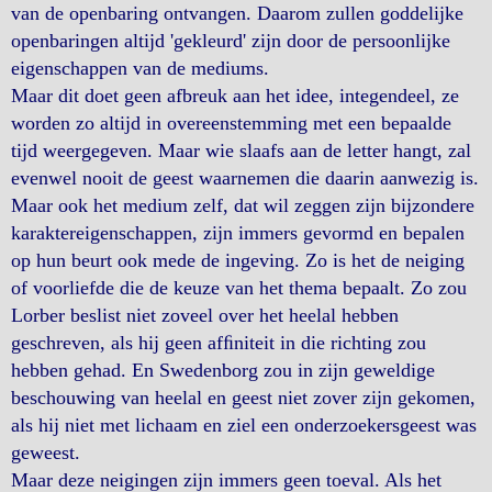
van de openbaring ontvangen. Daarom zullen goddelijke
openbaringen altijd 'gekleurd' zijn door de persoonlijke
eigenschappen van de mediums.
Maar dit doet geen afbreuk aan het idee, integendeel, ze
worden zo altijd in overeenstemming met een bepaalde
tijd weergegeven. Maar wie slaafs aan de letter hangt, zal
evenwel nooit de geest waarnemen die daarin aanwezig is.
Maar ook het medium zelf, dat wil zeggen zijn bijzondere
karaktereigenschappen, zijn immers gevormd en bepalen
op hun beurt ook mede de ingeving. Zo is het de neiging
of voorliefde die de keuze van het thema bepaalt. Zo zou
Lorber beslist niet zoveel over het heelal hebben
geschreven, als hij geen afﬁniteit in die richting zou
hebben gehad. En Swedenborg zou in zijn geweldige
beschouwing van heelal en geest niet zover zijn gekomen,
als hij niet met lichaam en ziel een onderzoekersgeest was
geweest.
Maar deze neigingen zijn immers geen toeval. Als het