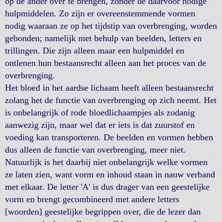
op de ander over te brengen, zonder de daarvoor nodige
hulpmiddelen. Zo zijn er overeenstemmende vormen
nodig waaraan ze op het tijdstip van overbrenging, worden
gebonden; namelijk met behulp van beelden, letters en
trillingen. Die zijn alleen maar een hulpmiddel en
ontlenen hun bestaansrecht alleen aan het proces van de
overbrenging.
Het bloed in het aardse lichaam heeft alleen bestaansrecht
zolang het de functie van overbrenging op zich neemt. Het
is onbelangrijk of rode bloedlichaampjes als zodanig
aanwezig zijn, maar wel dat er iets is dat zuurstof en
voeding kan transporteren. De beelden en vormen hebben
dus alleen de functie van overbrenging, meer niet.
Natuurlijk is het daarbij niet onbelangrijk welke vormen
ze laten zien, want vorm en inhoud staan in nauw verband
met elkaar. De letter 'A' is dus drager van een geestelijke
vorm en brengt gecombineerd met andere letters
[woorden] geestelijke begrippen over, die de lezer dan