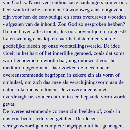
van God is. Naast veel enthousiaste aanhangers zijn er ook
heel wat kritische stemmen. Gewoonweg aanstootgevend
zijn voor hen de eenvoudige en soms overdreven woorden
- afgezien van de inhoud. Zou God zo gesproken hebben?
Hij die boven alles troont, dus ook boven tijd en tijdgeest?
Laten we nog eens kijken naar het afstemmen van de
goddelijke ideeën op onze voorstellingswereld. De idee
vloeit in het hart of het innerlijke gemoed, zoals dat soms
wordt genoemd en wordt daar, nog onbewust voor het
medium, opgenomen. Daar zoeken de ideeën naar
overeenstemmende begrippen in zekere zin als vorm of
omhulsel, om zich daarmee als verschijningsvorm aan de
natuurlijke mens te tonen. De zuivere idee is niet
overdraagbaar, zonder dat die in een bepaalde vorm wordt
gevat.
De overeenstemmende vormen zijn beelden of, zoals in
ons voorbeeld, letters en getallen. De ideeën
vertegenwoordigen complete begrippen uit het geheugen,