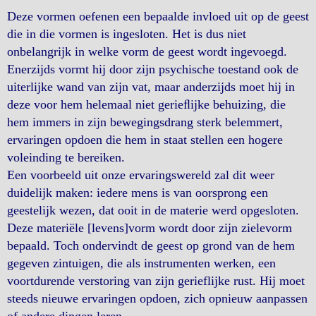
Deze vormen oefenen een bepaalde invloed uit op de geest
die in die vormen is ingesloten. Het is dus niet
onbelangrijk in welke vorm de geest wordt ingevoegd.
Enerzijds vormt hij door zijn psychische toestand ook de
uiterlijke wand van zijn vat, maar anderzijds moet hij in
deze voor hem helemaal niet gerieﬂijke behuizing, die
hem immers in zijn bewegingsdrang sterk belemmert,
ervaringen opdoen die hem in staat stellen een hogere
voleinding te bereiken.
Een voorbeeld uit onze ervaringswereld zal dit weer
duidelijk maken: iedere mens is van oorsprong een
geestelijk wezen, dat ooit in de materie werd opgesloten.
Deze materiële [levens]vorm wordt door zijn zielevorm
bepaald. Toch ondervindt de geest op grond van de hem
gegeven zintuigen, die als instrumenten werken, een
voortdurende verstoring van zijn gerieflijke rust. Hij moet
steeds nieuwe ervaringen opdoen, zich opnieuw aanpassen