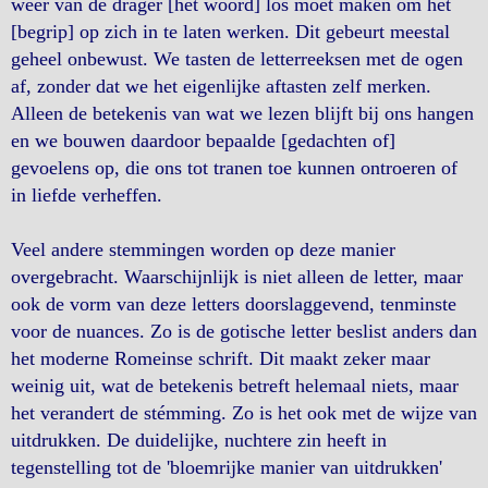
weer van de drager [het woord] los moet maken om het
[begrip] op zich in te laten werken. Dit gebeurt meestal
geheel onbewust. We tasten de letterreeksen met de ogen
af, zonder dat we het eigenlijke aftasten zelf merken.
Alleen de betekenis van wat we lezen blijft bij ons hangen
en we bouwen daardoor bepaalde [gedachten of]
gevoelens op, die ons tot tranen toe kunnen ontroeren of
in liefde verheffen.
Veel andere stemmingen worden op deze manier
overgebracht. Waarschijnlijk is niet alleen de letter, maar
ook de vorm van deze letters doorslaggevend, tenminste
voor de nuances. Zo is de gotische letter beslist anders dan
het moderne Romeinse schrift. Dit maakt zeker maar
weinig uit, wat de betekenis betreft helemaal niets, maar
het verandert de stémming. Zo is het ook met de wijze van
uitdrukken. De duidelijke, nuchtere zin heeft in
tegenstelling tot de 'bloemrijke manier van uitdrukken'