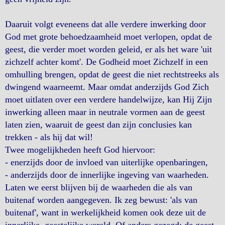
Daaruit volgt eveneens dat alle verdere inwerking door
God met grote behoedzaamheid moet verlopen, opdat de
geest, die verder moet worden geleid, er als het ware 'uit
zichzelf achter komt'. De Godheid moet Zichzelf in een
omhulling brengen, opdat de geest die niet rechtstreeks als
dwingend waarneemt. Maar omdat anderzijds God Zich
moet uitlaten over een verdere handelwijze, kan Hij Zijn
inwerking alleen maar in neutrale vormen aan de geest
laten zien, waaruit de geest dan zijn conclusies kan
trekken - als hij dat wil!
Twee mogelijkheden heeft God hiervoor:
- enerzijds door de invloed van uiterlijke openbaringen,
- anderzijds door de innerlijke ingeving van waarheden.
Laten we eerst blijven bij de waarheden die als van
buitenaf worden aangegeven. Ik zeg bewust: 'als van
buitenaf', want in werkelijkheid komen ook deze uit de