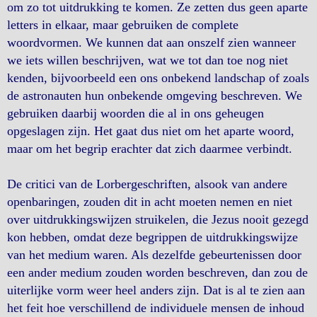
om zo tot uitdrukking te komen. Ze zetten dus geen aparte
letters in elkaar, maar gebruiken de complete
woordvormen. We kunnen dat aan onszelf zien wanneer
we iets willen beschrijven, wat we tot dan toe nog niet
kenden, bijvoorbeeld een ons onbekend landschap of zoals
de astronauten hun onbekende omgeving beschreven. We
gebruiken daarbij woorden die al in ons geheugen
opgeslagen zijn. Het gaat dus niet om het aparte woord,
maar om het begrip erachter dat zich daarmee verbindt.
De critici van de Lorbergeschriften, alsook van andere
openbaringen, zouden dit in acht moeten nemen en niet
over uitdrukkingswijzen struikelen, die Jezus nooit gezegd
kon hebben, omdat deze begrippen de uitdrukkingswijze
van het medium waren. Als dezelfde gebeurtenissen door
een ander medium zouden worden beschreven, dan zou de
uiterlijke vorm weer heel anders zijn. Dat is al te zien aan
het feit hoe verschillend de individuele mensen de inhoud