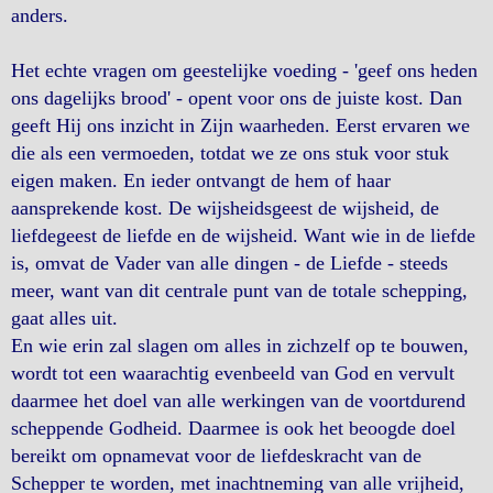
anders.
Het echte vragen om geestelijke voeding - 'geef ons heden
ons dagelijks brood' - opent voor ons de juiste kost. Dan
geeft Hij ons inzicht in Zijn waarheden. Eerst ervaren we
die als een vermoeden, totdat we ze ons stuk voor stuk
eigen maken. En ieder ontvangt de hem of haar
aansprekende kost. De wijsheidsgeest de wijsheid, de
liefdegeest de liefde en de wijsheid. Want wie in de liefde
is, omvat de Vader van alle dingen - de Liefde - steeds
meer, want van dit centrale punt van de totale schepping,
gaat alles uit.
En wie erin zal slagen om alles in zichzelf op te bouwen,
wordt tot een waarachtig evenbeeld van God en vervult
daarmee het doel van alle werkingen van de voortdurend
scheppende Godheid. Daarmee is ook het beoogde doel
bereikt om opnamevat voor de liefdeskracht van de
Schepper te worden, met inachtneming van alle vrijheid,