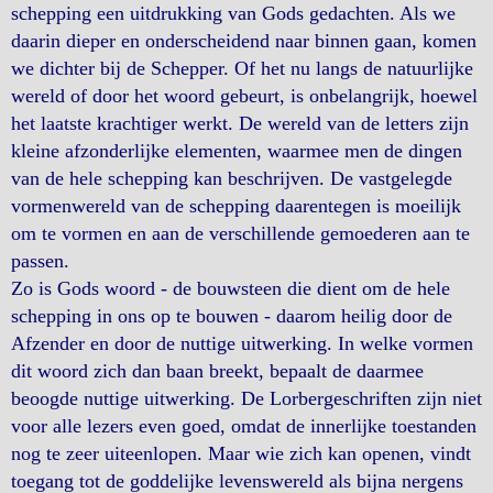
schepping een uitdrukking van Gods gedachten. Als we
daarin dieper en onderscheidend naar binnen gaan, komen
we dichter bij de Schepper. Of het nu langs de natuurlijke
wereld of door het woord gebeurt, is onbelangrijk, hoewel
het laatste krachtiger werkt. De wereld van de letters zijn
kleine afzonderlijke elementen, waarmee men de dingen
van de hele schepping kan beschrijven. De vastgelegde
vormenwereld van de schepping daarentegen is moeilijk
om te vormen en aan de verschillende gemoederen aan te
passen.
Zo is Gods woord - de bouwsteen die dient om de hele
schepping in ons op te bouwen - daarom heilig door de
Afzender en door de nuttige uitwerking. In welke vormen
dit woord zich dan baan breekt, bepaalt de daarmee
beoogde nuttige uitwerking. De Lorbergeschriften zijn niet
voor alle lezers even goed, omdat de innerlijke toestanden
nog te zeer uiteenlopen. Maar wie zich kan openen, vindt
toegang tot de goddelijke levenswereld als bijna nergens