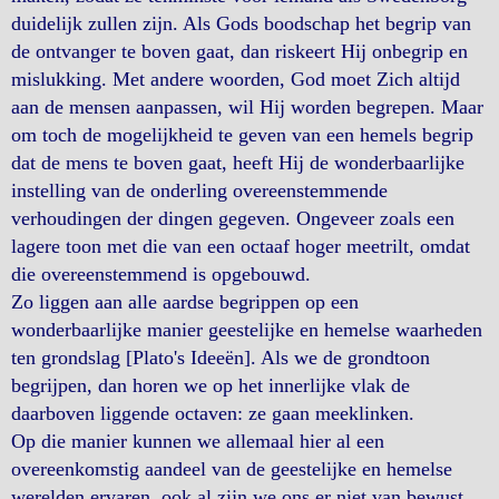
duidelijk zullen zijn. Als Gods boodschap het begrip van
de ontvanger te boven gaat, dan riskeert Hij onbegrip en
mislukking. Met andere woorden, God moet Zich altijd
aan de mensen aanpassen, wil Hij worden begrepen. Maar
om toch de mogelijkheid te geven van een hemels begrip
dat de mens te boven gaat, heeft Hij de wonderbaarlijke
instelling van de onderling overeenstemmende
verhoudingen der dingen gegeven. Ongeveer zoals een
lagere toon met die van een octaaf hoger meetrilt, omdat
die overeenstemmend is opgebouwd.
Zo liggen aan alle aardse begrippen op een
wonderbaarlijke manier geestelijke en hemelse waarheden
ten grondslag [Plato's Ideeën]. Als we de grondtoon
begrijpen, dan horen we op het innerlijke vlak de
daarboven liggende octaven: ze gaan meeklinken.
Op die manier kunnen we allemaal hier al een
overeenkomstig aandeel van de geestelijke en hemelse
werelden ervaren, ook al zijn we ons er niet van bewust.