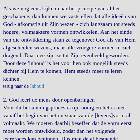
Als we nog eens kijken naar het principe van al het
geschapene, dan kunnen we vaststellen dat alle ideeën van
God - afkomstig uit Zijn wezen - zich langzaam tot steeds
hogere, volmaaktere vormen ontwikkelen. Aan het einde
van die ontwikkeling staan ze tegenover God als van Hem
afgescheiden wezens, maar alle vroegere vormen in zich
dragend. Daarmee zijn ze tot Zijn evenbeeld geworden.
Door deze 'inhoud' is het voor hen ook mogelijk steeds
dichter bij Hem te komen, Hem steeds meer te leren
kennen.
terug naar de
Inhoud
2. God leert de mens door openbaringen
Voor dit herkenningsproces is tijd nodig en het is niet
vanaf het begin van het ontstaan van de [levens]vorm al
volmaakt. We moeten daarbij beseffen dat de vorm eerst
moet worden ontwikkeld, zodat dan het volgende
leerproces kan beginnen. Dus mag de al bestaande