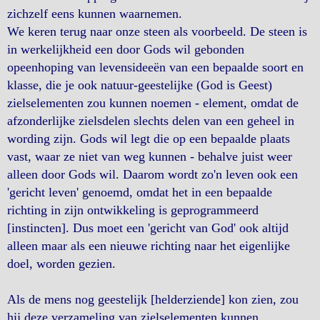
zichzelf eens kunnen waarnemen.
We keren terug naar onze steen als voorbeeld. De steen is
in werkelijkheid een door Gods wil gebonden
opeenhoping van levensideeën van een bepaalde soort en
klasse, die je ook natuur-geestelijke (God is Geest)
zielselementen zou kunnen noemen - element, omdat de
afzonderlijke zielsdelen slechts delen van een geheel in
wording zijn. Gods wil legt die op een bepaalde plaats
vast, waar ze niet van weg kunnen - behalve juist weer
alleen door Gods wil. Daarom wordt zo'n leven ook een
'gericht leven' genoemd, omdat het in een bepaalde
richting in zijn ontwikkeling is geprogrammeerd
[instincten]. Dus moet een 'gericht van God' ook altijd
alleen maar als een nieuwe richting naar het eigenlijke
doel, worden gezien.
Als de mens nog geestelijk [helderziende] kon zien, zou
hij deze verzameling van zielselementen kunnen