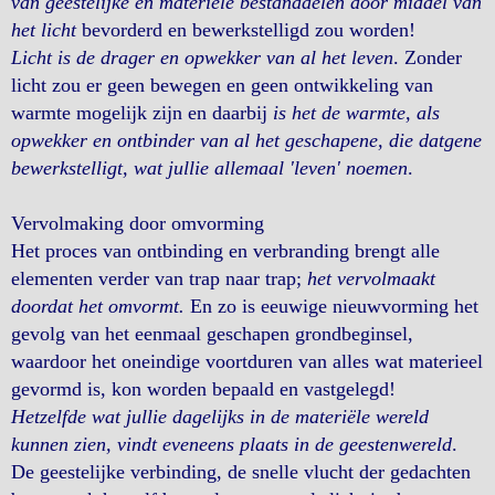
van geestelijke en materiële bestanddelen door middel van
het licht
bevorderd en bewerkstelligd zou worden!
Licht is de drager en opwekker van al het leven
. Zonder
licht zou er geen bewegen en geen ontwikkeling van
warmte mogelijk zijn en daarbij
is het de warmte, als
opwekker en ontbinder van al het geschapene, die datgene
bewerkstelligt, wat jullie allemaal 'leven' noemen
.
Vervolmaking door omvorming
Het proces van ontbinding en verbranding brengt alle
elementen verder van trap naar trap;
het vervolmaakt
doordat het omvormt.
En zo is eeuwige nieuwvorming het
gevolg van het eenmaal geschapen grondbeginsel,
waardoor het oneindige voortduren van alles wat materieel
gevormd is, kon worden bepaald en vastgelegd!
Hetzelfde wat jullie dagelijks in de materiële wereld
kunnen zien, vindt eveneens plaats in de geestenwereld
.
De geestelijke verbinding, de snelle vlucht der gedachten