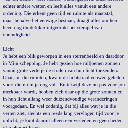
echter andere wetten en leeft alles vanuit een andere
ordening. Die erkent geen tijd en ruimte als maatstaf,
maar behalve het eeuwige bestaan, draagt alles om hen
heen nog duidelijker uitgedrukt het stempel van
oneindigheid.
Licht
Je hebt een blik geworpen in een sterrenbeeld en daardoor
in Mijn schepping. Je hebt gezien hoe miljoenen zonnen
vanuit grote verte je de stralen van hun licht toezenden.
Daar, uit die ruimten, kwam de lichtstraal eeuwen geleden
voort die nu in je oog valt. En terwijl deze nu pas voor jou
merkbaar wordt, hebben zich daar op die grote zonnen en
in hun licht allang weer duizendvoudige veranderingen
voorgedaan. En wel zodanig, dat bij alles wat je in die
verten ziet, slechts een reeds lang vervlogen tijd voor je
oplicht; je kunt daaruit alleen een verleden en geen heden
of toekomst lezen.