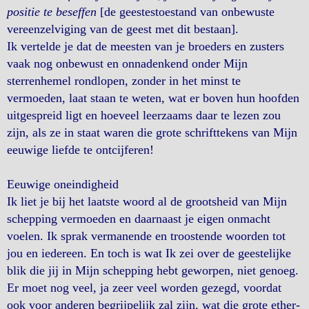
positie te beseffen
[de geestestoestand van onbewuste
vereenzelviging van de geest met dit bestaan].
Ik vertelde je dat de meesten van je broeders en zusters
vaak nog onbewust en onnadenkend onder Mijn
sterrenhemel rondlopen, zonder in het minst te
vermoeden, laat staan te weten, wat er boven hun hoofden
uitgespreid ligt en hoeveel leerzaams daar te lezen zou
zijn, als ze in staat waren die grote schrifttekens van Mijn
eeuwige liefde te ontcijferen!
Eeuwige oneindigheid
Ik liet je bij het laatste woord al de grootsheid van Mijn
schepping vermoeden en daarnaast je eigen onmacht
voelen. Ik sprak vermanende en troostende woorden tot
jou en iedereen. En toch is wat Ik zei over de geestelijke
blik die jij in Mijn schepping hebt geworpen, niet genoeg.
Er moet nog veel, ja zeer veel worden gezegd, voordat
ook voor anderen begrijpelijk zal zijn, wat die grote ether-