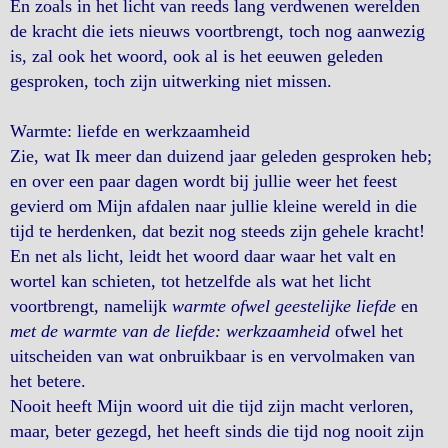
En zoals in het licht van reeds lang verdwenen werelden
de kracht die iets nieuws voortbrengt, toch nog aanwezig
is, zal ook het woord, ook al is het eeuwen geleden
gesproken, toch zijn uitwerking niet missen.
Warmte: liefde en werkzaamheid
Zie, wat Ik meer dan duizend jaar geleden gesproken heb;
en over een paar dagen wordt bij jullie weer het feest
gevierd om Mijn afdalen naar jullie kleine wereld in die
tijd te herdenken, dat bezit nog steeds zijn gehele kracht!
En net als licht, leidt het woord daar waar het valt en
wortel kan schieten, tot hetzelfde als wat het licht
voortbrengt, namelijk
warmte ofwel geestelijke liefde
en
met de warmte van de liefde: werkzaamheid
ofwel het
uitscheiden van wat onbruikbaar is en vervolmaken van
het betere.
Nooit heeft Mijn woord uit die tijd zijn macht verloren,
maar, beter gezegd, het heeft sinds die tijd nog nooit zijn