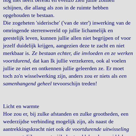
nog niet heeft bereikt en evenzo zien jullie zonnen
schijnen, die allang als zon in de ruimte hebben
opgehouden te bestaan.
Die zogeheten 'siderische' ('van de ster') inwerking van de
omringende sterrenwereld op jullie lichamelijk en
geestelijk leven, kunnen jullie allen niet begrijpen of voor
jezelf duidelijk krijgen, aangezien deze te zacht en niet
merkbaar is.
Ze bestaan echter, die invloeden en ze werken
voortdurend
, dat kan Ik jullie verzekeren, ook al voelen
jullie ze niet en ontkennen jullie geleerden ze. Er moet
toch zo'n wisselwerking zijn, anders zou er niets als
een
samenhangend geheel
tevoorschijn treden!
Licht en warmte
Hoe zou er, bij zulke afstanden en zulke grootheden, een
wederzijdse verbinding mogelijk zijn, als naast de
aantrekkingskracht niet ook
de voortdurende uitwisseling