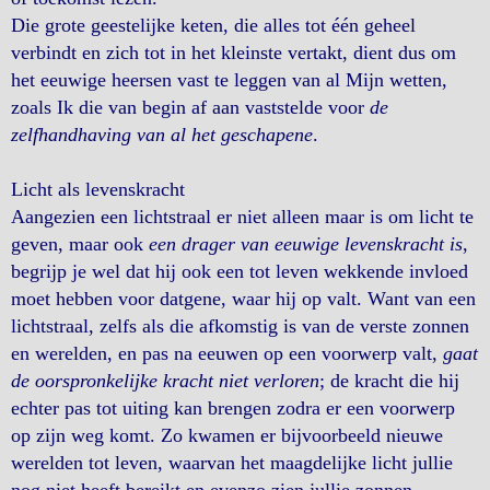
Die grote geestelijke keten, die alles tot één geheel
verbindt en zich tot in het kleinste vertakt, dient dus om
het eeuwige heersen vast te leggen van al Mijn wetten,
zoals Ik die van begin af aan vaststelde voor
de
zelfhandhaving van al het geschapene
.
Licht als levenskracht
Aangezien een lichtstraal er niet alleen maar is om licht te
geven, maar ook
een drager van eeuwige levenskracht is
,
begrijp je wel dat hij ook een tot leven wekkende invloed
moet hebben voor datgene, waar hij op valt. Want van een
lichtstraal, zelfs als die afkomstig is van de verste zonnen
en werelden, en pas na eeuwen op een voorwerp valt,
gaat
de oorspronkelijke kracht niet verloren
; de kracht die hij
echter pas tot uiting kan brengen zodra er een voorwerp
op zijn weg komt. Zo kwamen er bijvoorbeeld nieuwe
werelden tot leven, waarvan het maagdelijke licht jullie