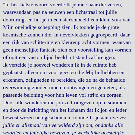
"In het laatste woord voerde Ik je mee naar die verten,
waarvandaan pas na eeuwen een lichtstraal tot jullie
doordringt en liet je in een sterrenbeeld een klein stuk van
Mijn oneindige schepping zien. Ik toonde je de grote
kosmische zonnen die, in nevelvlekken gegroepeerd, daar
een rijk van schittering en kleurenpracht vormen, waarvan
geen menselijke fantasie zich een voorstelling kan vormen
of ooit een vastomlijnd beeld tot stand zal brengen.
Ik vertelde je hoeveel wonderen Ik in de ruimte heb
geplaatst, alleen om voor geesten die Mij liefhebben en
erkennen, zaligheden te bereiden, die ze na de behaalde
overwinning zouden moeten ontvangen en genieten, als
passende beloning voor hun leven vol strijd en zorgen.
Door alle wonderen die jou zelf omgeven op te sommen
en door de inrichting van het lichaam dat Ik jou en ieder
bewust wezen heb geschonken, toonde Ik je aan
hoe ver
jullie er allemaal van verwijderd zijn om, ondanks alle
woorden en feitelijke bewijzen, je werkelijke geestelijke