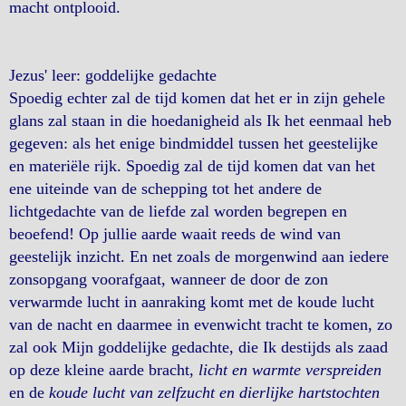
macht ontplooid.
Jezus' leer: goddelijke gedachte
Spoedig echter zal de tijd komen dat het er in zijn gehele
glans zal staan in die hoedanigheid als Ik het eenmaal heb
gegeven: als het enige bindmiddel tussen het geestelijke
en materiële rijk. Spoedig zal de tijd komen dat van het
ene uiteinde van de schepping tot het andere de
lichtgedachte van de liefde zal worden begrepen en
beoefend! Op jullie aarde waait reeds de wind van
geestelijk inzicht. En net zoals de morgenwind aan iedere
zonsopgang voorafgaat, wanneer de door de zon
verwarmde lucht in aanraking komt met de koude lucht
van de nacht en daarmee in evenwicht tracht te komen, zo
zal ook Mijn goddelijke gedachte, die Ik destijds als zaad
op deze kleine aarde bracht,
licht en warmte verspreiden
en de
koude lucht van zelfzucht en dierlijke hartstochten