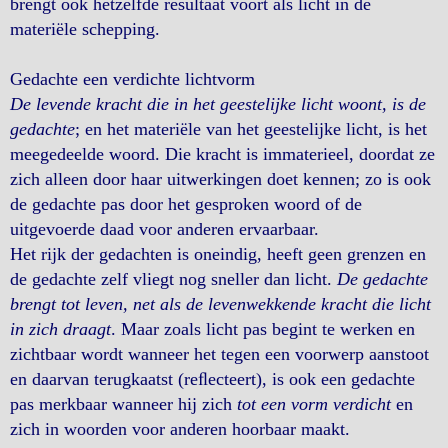
brengt ook hetzelfde resultaat voort als licht in de
materiële schepping.
Gedachte een verdichte lichtvorm
De levende kracht die in het geestelijke licht woont, is de
gedachte
; en het materiële van het geestelijke licht, is het
meegedeelde woord. Die kracht is immaterieel, doordat ze
zich alleen door haar uitwerkingen doet kennen; zo is ook
de gedachte pas door het gesproken woord of de
uitgevoerde daad voor anderen ervaarbaar.
Het rijk der gedachten is oneindig, heeft geen grenzen en
de gedachte zelf vliegt nog sneller dan licht.
De gedachte
brengt tot leven, net als de levenwekkende kracht die licht
in zich draagt
. Maar zoals licht pas begint te werken en
zichtbaar wordt wanneer het tegen een voorwerp aanstoot
en daarvan terugkaatst (reﬂecteert), is ook een gedachte
pas merkbaar wanneer hij zich
tot een vorm verdicht
en
zich in woorden voor anderen hoorbaar maakt.