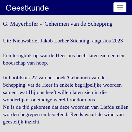
Geestkunde
Toggl
naviga
G. Mayerhofer - 'Geheimen van de Schepping'
Uit: Nieuwsbrief Jakob Lorber Stichting, augustus 2023
Een terugblik op wat de Heer ons heeft laten zien en een
boodschap van hoop.
In hoofdstuk 27 van het boek 'Geheimen van de
Schepping' vat de Heer in enkele begrijpelijke woorden
samen, wat Hij ons heeft willen laten zien in die
wonderlijke, oneindige wereld rondom ons.
Nu is de tijd gekomen dat deze woorden van Liefde zullen
worden begrepen en beoefend. Reeds waait de wind van
geestelijk inzicht.