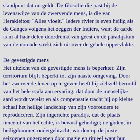
standpunt dat nu geldt. De filosofie die past bij de
levenswijze van de zwervende mens, is die van
Herakleitos: "Alles vloeit." Iedere rivier is even heilig als
de Ganges volgens het zeggen der Indiërs, want de aarde
is in al haar delen doordrenkt van geest en de paradijstuin
van de nomade strekt zich uit over de gehele oppervlakte.
De gevestigde mens
Het uitzicht van de gevestigde mens is beperkter. Zijn
territorium blijft beperkt tot zijn naaste omgeving. Door
het zwervende leven op te geven heeft hij zichzelf beroofd
van het hele scala aan ervaring, dat door de menselijke
aard wordt vereist en als compensatie tracht hij op kleine
schaal het heilige landschap van zijn voorouders te
reproduceren. Zijn ingerichte paradijs, dat de plaats
inneemt van het echte, is bewust geheiligd; de goden, in
heiligdommen ondergebracht, worden op de juiste
seizoenen opgeroepen door magie en ritueel want hun