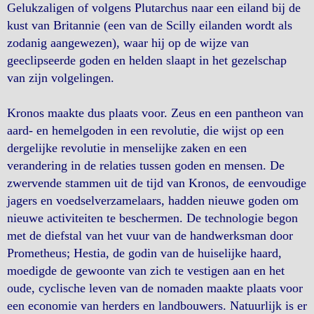
Gelukzaligen of volgens Plutarchus naar een eiland bij de
kust van Britannie (een van de Scilly eilanden wordt als
zodanig aangewezen), waar hij op de wijze van
geeclipseerde goden en helden slaapt in het gezelschap
van zijn volgelingen.
Kronos maakte dus plaats voor. Zeus en een pantheon van
aard- en hemelgoden in een revolutie, die wijst op een
dergelijke revolutie in menselijke zaken en een
verandering in de relaties tussen goden en mensen. De
zwervende stammen uit de tijd van Kronos, de eenvoudige
jagers en voedselverzamelaars, hadden nieuwe goden om
nieuwe activiteiten te beschermen. De technologie begon
met de diefstal van het vuur van de handwerksman door
Prometheus; Hestia, de godin van de huiselijke haard,
moedigde de gewoonte van zich te vestigen aan en het
oude, cyclische leven van de nomaden maakte plaats voor
een economie van herders en landbouwers. Natuurlijk is er