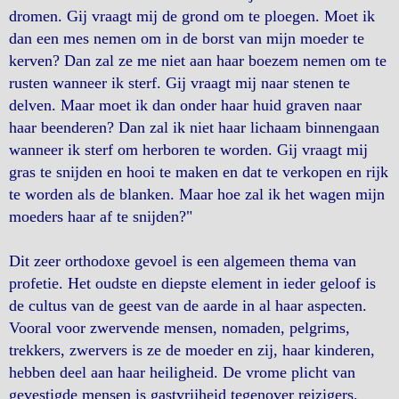
dromen. Gij vraagt mij de grond om te ploegen. Moet ik
dan een mes nemen om in de borst van mijn moeder te
kerven? Dan zal ze me niet aan haar boezem nemen om te
rusten wanneer ik sterf. Gij vraagt mij naar stenen te
delven. Maar moet ik dan onder haar huid graven naar
haar beenderen? Dan zal ik niet haar lichaam binnengaan
wanneer ik sterf om herboren te worden. Gij vraagt mij
gras te snijden en hooi te maken en dat te verkopen en rijk
te worden als de blanken. Maar hoe zal ik het wagen mijn
moeders haar af te snijden?"
Dit zeer orthodoxe gevoel is een algemeen thema van
profetie. Het oudste en diepste element in ieder geloof is
de cultus van de geest van de aarde in al haar aspecten.
Vooral voor zwervende mensen, nomaden, pelgrims,
trekkers, zwervers is ze de moeder en zij, haar kinderen,
hebben deel aan haar heiligheid. De vrome plicht van
gevestigde mensen is gastvrijheid tegenover reizigers,