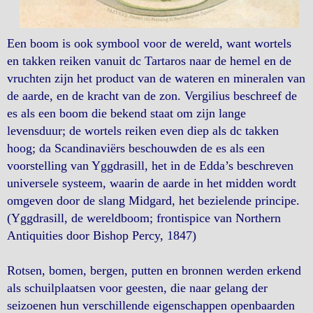
Een boom is ook symbool voor de wereld, want wortels
en takken reiken vanuit dc Tartaros naar de hemel en de
vruchten zijn het product van de wateren en mineralen van
de aarde, en de kracht van de zon. Vergilius beschreef de
es als een boom die bekend staat om zijn lange
levensduur; de wortels reiken even diep als dc takken
hoog; da Scandinaviërs beschouwden de es als een
voorstelling van Yggdrasill, het in de Edda’s beschreven
universele systeem, waarin de aarde in het midden wordt
omgeven door de slang Midgard, het bezielende principe.
(Yggdrasill, de wereldboom; frontispice van Northern
Antiquities door Bishop Percy, 1847)
Rotsen, bomen, bergen, putten en bronnen werden erkend
als schuilplaatsen voor geesten, die naar gelang der
seizoenen hun verschillende eigenschappen openbaarden