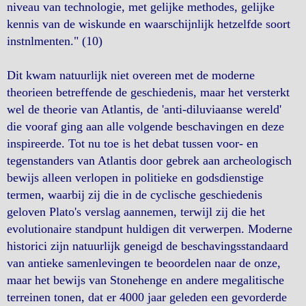
niveau van technologie, met gelijke methodes, gelijke
kennis van de wiskunde en waarschijnlijk hetzelfde soort
instnlmenten." (10)
Dit kwam natuurlijk niet overeen met de moderne
theorieen betreffende de geschiedenis, maar het versterkt
wel de theorie van Atlantis, de 'anti-diluviaanse wereld'
die vooraf ging aan alle volgende beschavingen en deze
inspireerde. Tot nu toe is het debat tussen voor- en
tegenstanders van Atlantis door gebrek aan archeologisch
bewijs alleen verlopen in politieke en godsdienstige
termen, waarbij zij die in de cyclische geschiedenis
geloven Plato's verslag aannemen, terwijl zij die het
evolutionaire standpunt huldigen dit verwerpen. Moderne
historici zijn natuurlijk geneigd de beschavingsstandaard
van antieke samenlevingen te beoordelen naar de onze,
maar het bewijs van Stonehenge en andere megalitische
terreinen tonen, dat er 4000 jaar geleden een gevorderde