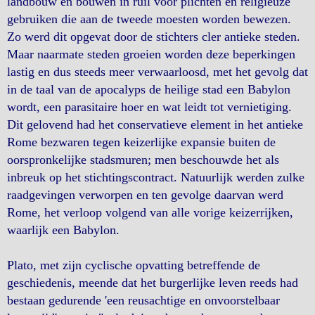
landbouw en bouwen in ruil voor plichten en religieuze
gebruiken die aan de tweede moesten worden bewezen.
Zo werd dit opgevat door de stichters cler antieke steden.
Maar naarmate steden groeien worden deze beperkingen
lastig en dus steeds meer verwaarloosd, met het gevolg dat
in de taal van de apocalyps de heilige stad een Babylon
wordt, een parasitaire hoer en wat leidt tot vernietiging.
Dit gelovend had het conservatieve element in het antieke
Rome bezwaren tegen keizerlijke expansie buiten de
oorspronkelijke stadsmuren; men beschouwde het als
inbreuk op het stichtingscontract. Natuurlijk werden zulke
raadgevingen verworpen en ten gevolge daarvan werd
Rome, het verloop volgend van alle vorige keizerrijken,
waarlijk een Babylon.
Plato, met zijn cyclische opvatting betreffende de
geschiedenis, meende dat het burgerlijke leven reeds had
bestaan gedurende 'een reusachtige en onvoorstelbaar