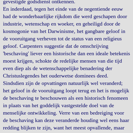
gevestigde godsdienst ontkennen.
En inderdaad, tegen het einde van de negentiende eeuw
had de wonderbaarlijke rijkdom die werd geschapen door
industrie, wetenschap en woeker, en geheiligd door de
kosmogonie van het Darwinisme, het gangbare geloof in
de vooruitgang verheven tot de status van een religieus
geloof. Carpenters suggestie dat de omschrijving
'beschaving' liever een historische dan een ideale betekenis
moest krijgen, schokte de redelijke mensen van die tijd
even diep als de wetenschappelijke benadering der
Christuslegendes het ouderwetse dominees deed.
Sindsdien zijn de opvattingen natuurlijk wel veranderd;
het geloof in de vooruitgang loopt terug en het is mogelijk
de beschaving te beschouwen als een historisch fenomeen
in plaats van het goddelijk vastgestelde doel van de
menselijke ontwikkeling. Verre van een bedreiging voor
de beschaving kan deze veranderde houding wel eens haar
redding blijken te zijn, want het meest opvallende, maar