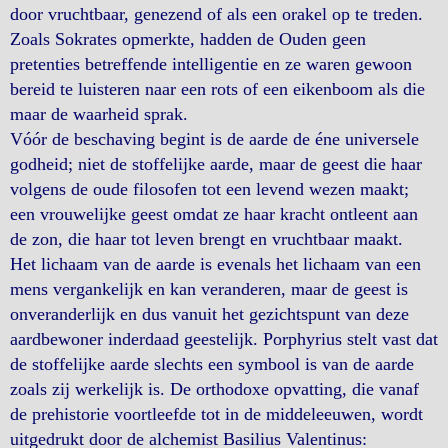
door vruchtbaar, genezend of als een orakel op te treden.
Zoals Sokrates opmerkte, hadden de Ouden geen
pretenties betreffende intelligentie en ze waren gewoon
bereid te luisteren naar een rots of een eikenboom als die
maar de waarheid sprak.
Vóór de beschaving begint is de aarde de éne universele
godheid; niet de stoffelijke aarde, maar de geest die haar
volgens de oude filosofen tot een levend wezen maakt;
een vrouwelijke geest omdat ze haar kracht ontleent aan
de zon, die haar tot leven brengt en vruchtbaar maakt.
Het lichaam van de aarde is evenals het lichaam van een
mens vergankelijk en kan veranderen, maar de geest is
onveranderlijk en dus vanuit het gezichtspunt van deze
aardbewoner inderdaad geestelijk. Porphyrius stelt vast dat
de stoffelijke aarde slechts een symbool is van de aarde
zoals zij werkelijk is. De orthodoxe opvatting, die vanaf
de prehistorie voortleefde tot in de middeleeuwen, wordt
uitgedrukt door de alchemist Basilius Valentinus: