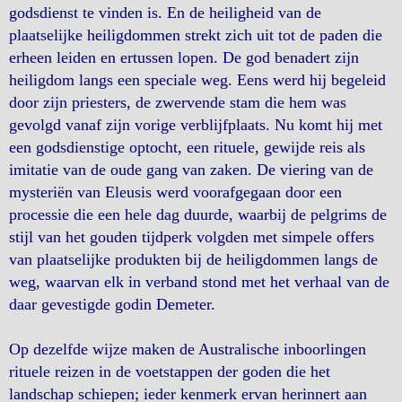
godsdienst te vinden is. En de heiligheid van de
plaatselijke heiligdommen strekt zich uit tot de paden die
erheen leiden en ertussen lopen. De god benadert zijn
heiligdom langs een speciale weg. Eens werd hij begeleid
door zijn priesters, de zwervende stam die hem was
gevolgd vanaf zijn vorige verblijfplaats. Nu komt hij met
een godsdienstige optocht, een rituele, gewijde reis als
imitatie van de oude gang van zaken. De viering van de
mysteriën van Eleusis werd voorafgegaan door een
processie die een hele dag duurde, waarbij de pelgrims de
stijl van het gouden tijdperk volgden met simpele offers
van plaatselijke produkten bij de heiligdommen langs de
weg, waarvan elk in verband stond met het verhaal van de
daar gevestigde godin Demeter.
Op dezelfde wijze maken de Australische inboorlingen
rituele reizen in de voetstappen der goden die het
landschap schiepen; ieder kenmerk ervan herinnert aan