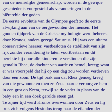
van de menselijke gemeenschap, worden in de gewijde
geschiedenis voorgesteld als veranderingen in de
hiërarchie der goden.
De eerste revolutie van de Olympos geeft zo de eerste
afwijking aan van de oergewoonten der mensen. Het
gouden tijdperk van de Griekse mythologie werd beheerst
door Kronos, anders gezegd Saturnus. Hij was een uiterst
conservatieve heerser, vastbesloten de stabiliteit van zijn
rijk zonder verandering te laten voortbestaan en dit
bereikte hij door alle kinderen te verslinden die zijn
gemalin Rhea, de dochter van aarde en hemel, kreeg; want
er was voorspeld dat hij op een dag zou worden verdreven
door een zoon. De tijd brak aan dat Rhea genoeg kreeg
van die gewoonte en toen ze Zeus baarde verborg ze hem
in een grot op Kreta, terwijl ze de vader in plaats van de
baby een in een doek gerolde steen gaf.
Te zijner tijd werd Kronos overwonnen door Zeus en hij
trok zich volgens Hesiodos terug naar de eilanden der