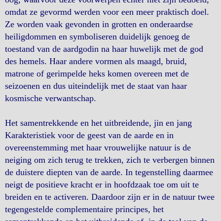
omdat ze gevormd werden voor een meer praktisch doel.
Ze worden vaak gevonden in grotten en onderaardse
heiligdommen en symboliseren duidelijk genoeg de
toestand van de aardgodin na haar huwelijk met de god
des hemels. Haar andere vormen als maagd, bruid,
matrone of gerimpelde heks komen overeen met de
seizoenen en dus uiteindelijk met de staat van haar
kosmische verwantschap.
Het samentrekkende en het uitbreidende, jin en jang
Karakteristiek voor de geest van de aarde en in
overeenstemming met haar vrouwelijke natuur is de
neiging om zich terug te trekken, zich te verbergen binnen
de duistere diepten van de aarde. In tegenstelling daarmee
neigt de positieve kracht er in hoofdzaak toe om uit te
breiden en te activeren. Daardoor zijn er in de natuur twee
tegengestelde complementaire principes, het