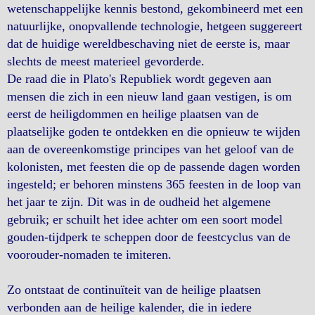
wetenschappelijke kennis bestond, gekombineerd met een
natuurlijke, onopvallende technologie, hetgeen suggereert
dat de huidige wereldbeschaving niet de eerste is, maar
slechts de meest materieel gevorderde.
De raad die in Plato's Republiek wordt gegeven aan
mensen die zich in een nieuw land gaan vestigen, is om
eerst de heiligdommen en heilige plaatsen van de
plaatselijke goden te ontdekken en die opnieuw te wijden
aan de overeenkomstige principes van het geloof van de
kolonisten, met feesten die op de passende dagen worden
ingesteld; er behoren minstens 365 feesten in de loop van
het jaar te zijn. Dit was in de oudheid het algemene
gebruik; er schuilt het idee achter om een soort model
gouden-tijdperk te scheppen door de feestcyclus van de
voorouder-nomaden te imiteren.
Zo ontstaat de continuïteit van de heilige plaatsen
verbonden aan de heilige kalender, die in iedere