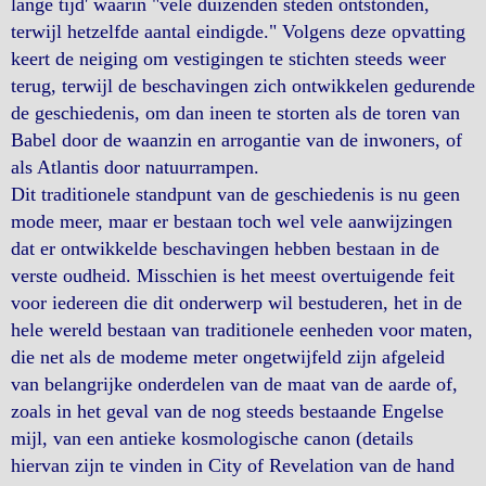
lange tijd' waarin "vele duizenden steden ontstonden,
terwijl hetzelfde aantal eindigde." Volgens deze opvatting
keert de neiging om vestigingen te stichten steeds weer
terug, terwijl de beschavingen zich ontwikkelen gedurende
de geschiedenis, om dan ineen te storten als de toren van
Babel door de waanzin en arrogantie van de inwoners, of
als Atlantis door natuurrampen.
Dit traditionele standpunt van de geschiedenis is nu geen
mode meer, maar er bestaan toch wel vele aanwijzingen
dat er ontwikkelde beschavingen hebben bestaan in de
verste oudheid. Misschien is het meest overtuigende feit
voor iedereen die dit onderwerp wil bestuderen, het in de
hele wereld bestaan van traditionele eenheden voor maten,
die net als de modeme meter ongetwijfeld zijn afgeleid
van belangrijke onderdelen van de maat van de aarde of,
zoals in het geval van de nog steeds bestaande Engelse
mijl, van een antieke kosmologische canon (details
hiervan zijn te vinden in City of Revelation van de hand