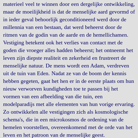
materieel veel te winnen door een dergelijke ontwikkeling,
maar de moeilijkheid is dat de menselijke aard gevormd of
in ieder geval behoorlijk geconditioneerd werd door de
millennia van een bestaan, dat werd beheerst door de
ritmen van de godin van de aarde en de hemellichamen.
Vestiging betekent ook het verlies van contact met de
goden die vroeger alles hadden beheerst; het ontneemt het
leven zijn diepste realiteit en zekerheid en frustreert de
menselijke natuur. De mens wordt een Adam, verdreven
uit de tuin van Eden. Nadat ze van de boom der kennis
hebben gegeten, gaat het hen er in de eerste plaats om hun
nieuw verworven kundigheden toe te passen bij het
vormen van een afbeelding van die tuin, een
modelparadijs met alle elementen van hun vorige ervaring.
Zo ontwikkelen alle vestigingen zich als kosmologische
schema's, die in een microkosmos de ordening van de
hemelen voorstellen, overeenkomend met de orde van het
leven en het patroon van de menselijke geest.