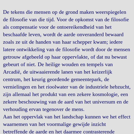
De tekens die mensen op de grond maken weerspiegelen
de filosofie van die tijd. Voor de opkomst van de filosofie
als compensatie voor de ontoereikendheid van het
beschaafde leven, wordt de aarde onveranderd bewaard
zoals ze uit de handen van haar schepper kwam; iedere
latere ontwikkeling van de filosofie wordt door de mensen
getrouw afgebeeld op haar oppervlakte, of dat nu bewust
gebeurt of niet. De heilige wouden en tempels van
Arcadië, de uitwaaierende lanen van het keizerlijk
centrum, het keurig geordende gemeentepark, de
vernielingen en het rioolwater van de industriele hebzucht,
zijn allemaal het produkt van een zekere kosmologie, een
zekere beschouwing van de aard van het universum en de
verhouding ervan tegenover de mens.
Aan het oppervlak van het landschap kunnen we het effect
waarnemen van het voormalige gewijde inzicht
betreffende de aarde en het daarmee contrasterende