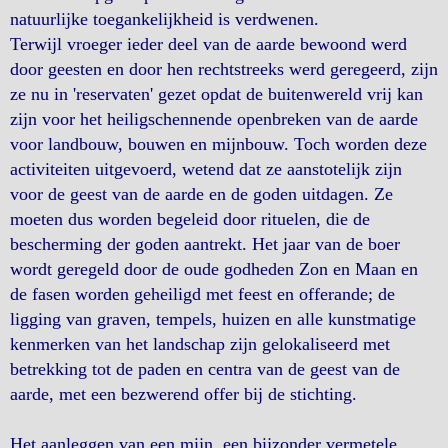
natuurlijke toegankelijkheid is verdwenen.
Terwijl vroeger ieder deel van de aarde bewoond werd
door geesten en door hen rechtstreeks werd geregeerd, zijn
ze nu in 'reservaten' gezet opdat de buitenwereld vrij kan
zijn voor het heiligschennende openbreken van de aarde
voor landbouw, bouwen en mijnbouw. Toch worden deze
activiteiten uitgevoerd, wetend dat ze aanstotelijk zijn
voor de geest van de aarde en de goden uitdagen. Ze
moeten dus worden begeleid door rituelen, die de
bescherming der goden aantrekt. Het jaar van de boer
wordt geregeld door de oude godheden Zon en Maan en
de fasen worden geheiligd met feest en offerande; de
ligging van graven, tempels, huizen en alle kunstmatige
kenmerken van het landschap zijn gelokaliseerd met
betrekking tot de paden en centra van de geest van de
aarde, met een bezwerend offer bij de stichting.
Het aanleggen van een mijn, een bijzonder vermetele