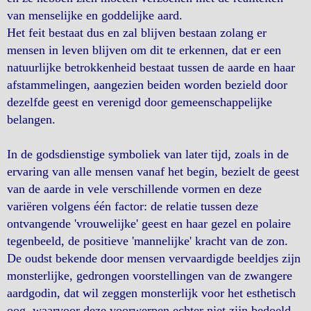
van menselijke en goddelijke aard.
Het feit bestaat dus en zal blijven bestaan zolang er
mensen in leven blijven om dit te erkennen, dat er een
natuurlijke betrokkenheid bestaat tussen de aarde en haar
afstammelingen, aangezien beiden worden bezield door
dezelfde geest en verenigd door gemeenschappelijke
belangen.
In de godsdienstige symboliek van later tijd, zoals in de
ervaring van alle mensen vanaf het begin, bezielt de geest
van de aarde in vele verschillende vormen en deze
variëren volgens één factor: de relatie tussen deze
ontvangende 'vrouwelijke' geest en haar gezel en polaire
tegenbeeld, de positieve 'mannelijke' kracht van de zon.
De oudst bekende door mensen vervaardigde beeldjes zijn
monsterlijke, gedrongen voorstellingen van de zwangere
aardgodin, dat wil zeggen monsterlijk voor het esthetisch
oog, waarvoor deze voorwerpen echter niet zijn bedoeld,