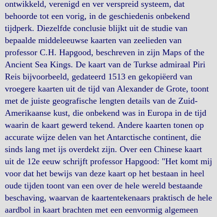
ontwikkeld, verenigd en ver verspreid systeem, dat
behoorde tot een vorig, in de geschiedenis onbekend
tijdperk. Diezelfde conclusie blijkt uit de studie van
bepaalde middeleeuwse kaarten van zeelieden van
professor C.H. Hapgood, beschreven in zijn Maps of the
Ancient Sea Kings. De kaart van de Turkse admiraal Piri
Reis bijvoorbeeld, gedateerd 1513 en gekopiëerd van
vroegere kaarten uit de tijd van Alexander de Grote, toont
met de juiste geografische lengten details van de Zuid-
Amerikaanse kust, die onbekend was in Europa in de tijd
waarin de kaart gewerd tekend. Andere kaarten tonen op
accurate wijze delen van het Antarctische continent, die
sinds lang met ijs overdekt zijn. Over een Chinese kaart
uit de 12e eeuw schrijft professor Hapgood: "Het komt mij
voor dat het bewijs van deze kaart op het bestaan in heel
oude tijden toont van een over de hele wereld bestaande
beschaving, waarvan de kaartentekenaars praktisch de hele
aardbol in kaart brachten met een eenvormig algemeen