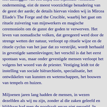
onderneming, eist de meest voorzichtige benadering van
de geest der aarde; de details hiervan vinden wij in Mircea
Eliade's The Forge and the Crucible, waarbij het gaat om
rituele zuivering van mijnwerkers en magische
ceremonieën om de gunst der goden te verwerven. Het
leven van nomadische volken, dat geregeerd werd door de
strenge wetten der natuur, verloopt op rituele wijze en de
rituele cyclus van het jaar dat zo verstrijkt, wordt herhaald
in gevestigde samenlevingen; het verschil is dat het eerst
spontaan was, maar onder gevestigde mensen verloopt het
volgens het woord van de priester. Vestiging leidt tot de
instelling van sociale hiërarchieën, specialisatie, het
ontwikkelen van kunsten en wetenschappen, het bouwen
van tempels en huizen.
Miljoenen jaren lang hadden de mensen, in wezen
dezelfden als wij nu zijn, zonder al die zaken geleefd en
blijkbaar had men de noodzaak ervan niet gevoeld. In