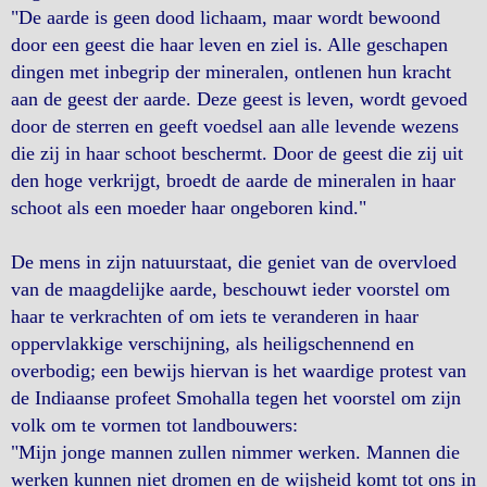
"De aarde is geen dood lichaam, maar wordt bewoond
door een geest die haar leven en ziel is. Alle geschapen
dingen met inbegrip der mineralen, ontlenen hun kracht
aan de geest der aarde. Deze geest is leven, wordt gevoed
door de sterren en geeft voedsel aan alle levende wezens
die zij in haar schoot beschermt. Door de geest die zij uit
den hoge verkrijgt, broedt de aarde de mineralen in haar
schoot als een moeder haar ongeboren kind."
De mens in zijn natuurstaat, die geniet van de overvloed
van de maagdelijke aarde, beschouwt ieder voorstel om
haar te verkrachten of om iets te veranderen in haar
oppervlakkige verschijning, als heiligschennend en
overbodig; een bewijs hiervan is het waardige protest van
de Indiaanse profeet Smohalla tegen het voorstel om zijn
volk om te vormen tot landbouwers:
"Mijn jonge mannen zullen nimmer werken. Mannen die
werken kunnen niet dromen en de wijsheid komt tot ons in