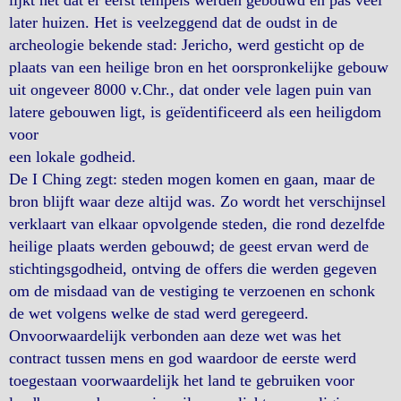
lijkt het dat er eerst tempels werden gebouwd en pas veel
later huizen. Het is veelzeggend dat de oudst in de
archeologie bekende stad: Jericho, werd gesticht op de
plaats van een heilige bron en het oorspronkelijke gebouw
uit ongeveer 8000 v.Chr., dat onder vele lagen puin van
latere gebouwen ligt, is geïdentificeerd als een heiligdom
voor
een lokale godheid.
De I Ching zegt: steden mogen komen en gaan, maar de
bron blijft waar deze altijd was. Zo wordt het verschijnsel
verklaart van elkaar opvolgende steden, die rond dezelfde
heilige plaats werden gebouwd; de geest ervan werd de
stichtingsgodheid, ontving de offers die werden gegeven
om de misdaad van de vestiging te verzoenen en schonk
de wet volgens welke de stad werd geregeerd.
Onvoorwaardelijk verbonden aan deze wet was het
contract tussen mens en god waardoor de eerste werd
toegestaan voorwaardelijk het land te gebruiken voor