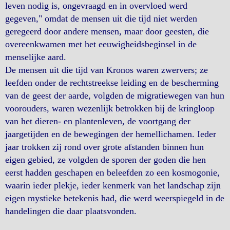
leven nodig is, ongevraagd en in overvloed werd
gegeven," omdat de mensen uit die tijd niet werden
geregeerd door andere mensen, maar door geesten, die
overeenkwamen met het eeuwigheidsbeginsel in de
menselijke aard.
De mensen uit die tijd van Kronos waren zwervers; ze
leefden onder de rechtstreekse leiding en de bescherming
van de geest der aarde, volgden de migratiewegen van hun
voorouders, waren wezenlijk betrokken bij de kringloop
van het dieren- en plantenleven, de voortgang der
jaargetijden en de bewegingen der hemellichamen. Ieder
jaar trokken zij rond over grote afstanden binnen hun
eigen gebied, ze volgden de sporen der goden die hen
eerst hadden geschapen en beleefden zo een kosmogonie,
waarin ieder plekje, ieder kenmerk van het landschap zijn
eigen mystieke betekenis had, die werd weerspiegeld in de
handelingen die daar plaatsvonden.