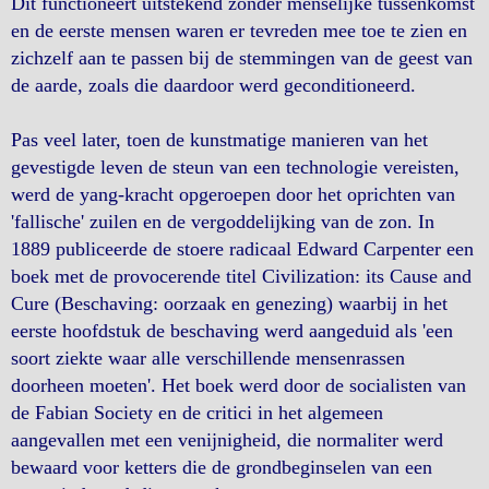
Dit functioneert uitstekend zonder menselijke tussenkomst
en de eerste mensen waren er tevreden mee toe te zien en
zichzelf aan te passen bij de stemmingen van de geest van
de aarde, zoals die daardoor werd geconditioneerd.
Pas veel later, toen de kunstmatige manieren van het
gevestigde leven de steun van een technologie vereisten,
werd de yang-kracht opgeroepen door het oprichten van
'fallische' zuilen en de vergoddelijking van de zon. In
1889 publiceerde de stoere radicaal Edward Carpenter een
boek met de provocerende titel Civilization: its Cause and
Cure (Beschaving: oorzaak en genezing) waarbij in het
eerste hoofdstuk de beschaving werd aangeduid als 'een
soort ziekte waar alle verschillende mensenrassen
doorheen moeten'. Het boek werd door de socialisten van
de Fabian Society en de critici in het algemeen
aangevallen met een venijnigheid, die normaliter werd
bewaard voor ketters die de grondbeginselen van een