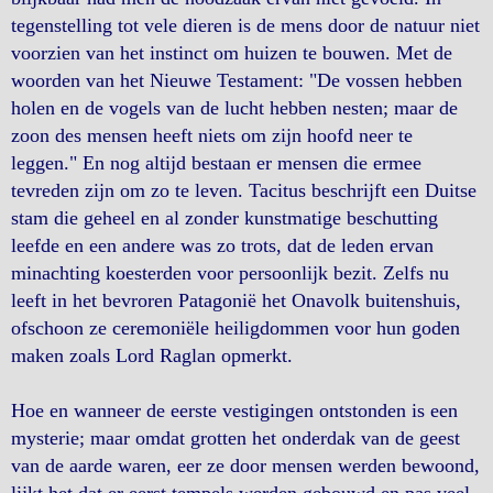
tegenstelling tot vele dieren is de mens door de natuur niet
voorzien van het instinct om huizen te bouwen. Met de
woorden van het Nieuwe Testament: "De vossen hebben
holen en de vogels van de lucht hebben nesten; maar de
zoon des mensen heeft niets om zijn hoofd neer te
leggen." En nog altijd bestaan er mensen die ermee
tevreden zijn om zo te leven. Tacitus beschrijft een Duitse
stam die geheel en al zonder kunstmatige beschutting
leefde en een andere was zo trots, dat de leden ervan
minachting koesterden voor persoonlijk bezit. Zelfs nu
leeft in het bevroren Patagonië het Onavolk buitenshuis,
ofschoon ze ceremoniële heiligdommen voor hun goden
maken zoals Lord Raglan opmerkt.
Hoe en wanneer de eerste vestigingen ontstonden is een
mysterie; maar omdat grotten het onderdak van de geest
van de aarde waren, eer ze door mensen werden bewoond,