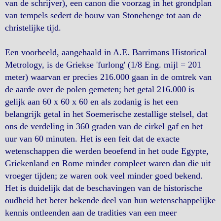
van de schrijver), een canon die voorzag in het grondplan
van tempels sedert de bouw van Stonehenge tot aan de
christelijke tijd.
Een voorbeeld, aangehaald in A.E. Barrimans Historical
Metrology, is de Griekse 'furlong' (1/8 Eng. mijl = 201
meter) waarvan er precies 216.000 gaan in de omtrek van
de aarde over de polen gemeten; het getal 216.000 is
gelijk aan 60 x 60 x 60 en als zodanig is het een
belangrijk getal in het Soemerische zestallige stelsel, dat
ons de verdeling in 360 graden van de cirkel gaf en het
uur van 60 minuten. Het is een feit dat de exacte
wetenschappen die werden beoefend in het oude Egypte,
Griekenland en Rome minder compleet waren dan die uit
vroeger tijden; ze waren ook veel minder goed bekend.
Het is duidelijk dat de beschavingen van de historische
oudheid het beter bekende deel van hun wetenschappelijke
kennis ontleenden aan de tradities van een meer