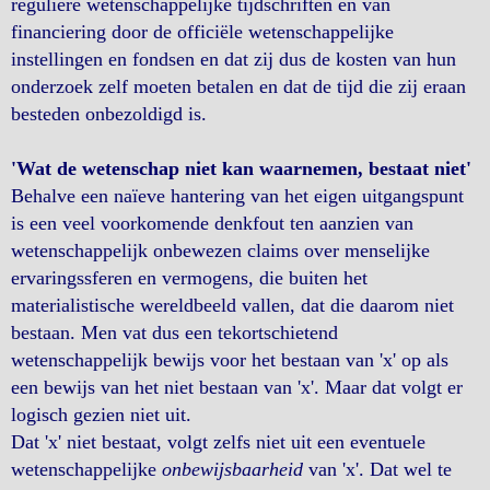
reguliere wetenschappelijke tijdschriften en van
financiering door de officiële wetenschappelijke
instellingen en fondsen en dat zij dus de kosten van hun
onderzoek zelf moeten betalen en dat de tijd die zij eraan
besteden onbezoldigd is.
'Wat de wetenschap niet kan waarnemen, bestaat niet'
Behalve een naïeve hantering van het eigen uitgangspunt
is een veel voorkomende denkfout ten aanzien van
wetenschappelijk onbewezen claims over menselijke
ervaringssferen en vermogens, die buiten het
materialistische wereldbeeld vallen, dat die daarom niet
bestaan. Men vat dus een tekortschietend
wetenschappelijk bewijs voor het bestaan van 'x' op als
een bewijs van het niet bestaan van 'x'. Maar dat volgt er
logisch gezien niet uit.
Dat 'x' niet bestaat, volgt zelfs niet uit een eventuele
wetenschappelijke
onbewijsbaarheid
van 'x'. Dat wel te