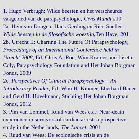
1. Hugo Verbrugh: Wilde beesten en het verscheurde
vakgebied van de parapsychologie,
Civis Mundi
#10
2a. Hein van Dongen, Hans Gerding en Rico Sneller:
Wilde beesten in de filosofische woestijn
,Ten Have, 2011
2b. Utrecht II: Charting The Future Of Parapsychology,
Proceedings of an International Conference held in
Utrecht 2008
, Ed. Chris A. Roe, Wim Kramer and Lisette
Coly, Parapsychology Foundation and Het Johan Borgman
Fonds, 2009
2c.
Perspectives Of Clinical Parapsychology – An
Introductory Reader
, Ed. Wim H. Kramer, Eberhard Bauer
and Gerd H. Hovelmann, Stichting Het Johan Borgman
Fonds, 2012
3. Pim van Lommel, Ruud van Wees e.a.: Near-death
experience in survivors of cardiac arrest: a prospective
study in the Netherlands,
The Lancet
, 2001
4. Ruud van Wees: De ecologische crisis en de