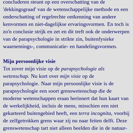
concluderen steunt op een overschatting van de
'dekkingsgraad' van de wetenschappelijke methode en een
onderschatting of regelrechte ontkenning van andere
kenvormen en niet-dagelijkse ervaringsvormen. En toch is
zo'n conclusie strijk en zet en dit treft ook de onderwerpen
van de parapsychologie in strikte zin, buitenfysieke
waarnemings-, communicatie- en handelingsvormen.
Mijn persoonlijke visie
Tot zover mijn visie op de
parapsychologie als
wetenschap
. Nu kort over
mijn visie
op de
parapsychologie. Naar mijn persoonlijke visie is de
parapsychologie een soort grenswetenschap die de
moderne wetenschappen eraan herinnert dat hun kaart van
de werkelijkheid, incluis de mens, misschien een niet
gekarteerd buitengebied heeft, een
terra incognita
, voorbij
de zelfgetrokken grens waar zij nu naar feiten delft. Deze
grenswetenschap tart niet alleen beelden die in de natuur-