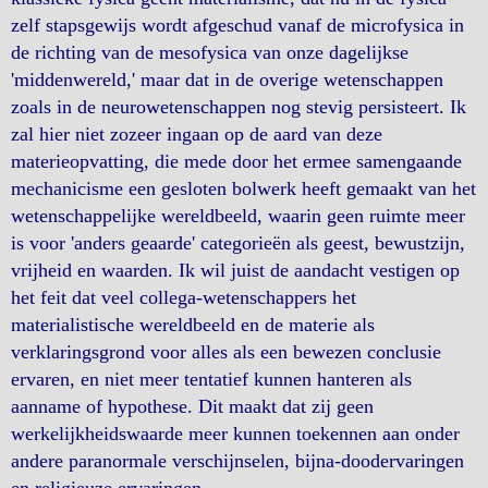
zelf stapsgewijs wordt afgeschud vanaf de microfysica in
de richting van de mesofysica van onze dagelijkse
'middenwereld,' maar dat in de overige wetenschappen
zoals in de neurowetenschappen nog stevig persisteert. Ik
zal hier niet zozeer ingaan op de aard van deze
materieopvatting, die mede door het ermee samengaande
mechanicisme een gesloten bolwerk heeft gemaakt van het
wetenschappelijke wereldbeeld, waarin geen ruimte meer
is voor 'anders geaarde' categorieën als geest, bewustzijn,
vrijheid en waarden. Ik wil juist de aandacht vestigen op
het feit dat veel collega-wetenschappers het
materialistische wereldbeeld en de materie als
verklaringsgrond voor alles als een bewezen conclusie
ervaren, en niet meer tentatief kunnen hanteren als
aanname of hypothese. Dit maakt dat zij geen
werkelijkheidswaarde meer kunnen toekennen aan onder
andere paranormale verschijnselen, bijna-doodervaringen