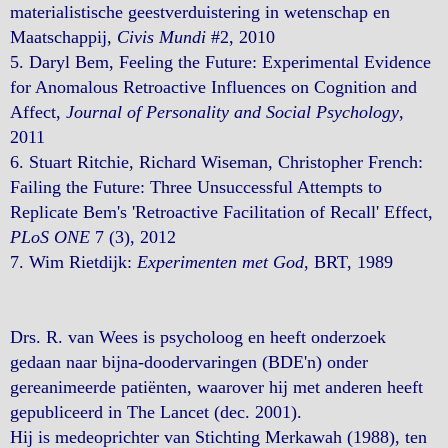
materialistische geestverduistering in wetenschap en
Maatschappij,
Civis Mundi
#2, 2010
5. Daryl Bem, Feeling the Future: Experimental Evidence
for Anomalous Retroactive Influences on Cognition and
Affect,
Journal of Personality and Social Psychology
,
2011
6. Stuart Ritchie, Richard Wiseman, Christopher French:
Failing the Future: Three Unsuccessful Attempts to
Replicate Bem's 'Retroactive Facilitation of Recall' Effect,
PLoS ONE
7 (3), 2012
7. Wim Rietdijk:
Experimenten met God
, BRT, 1989
Drs. R. van Wees is psycholoog en heeft onderzoek
gedaan naar bijna-doodervaringen (BDE'n) onder
gereanimeerde patiënten, waarover hij met anderen heeft
gepubliceerd in The Lancet (dec. 2001).
Hij is medeoprichter van Stichting Merkawah (1988), ten