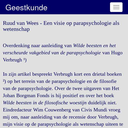
Geestkunde
Toggl
naviga
Ruud van Wees - Een visie op parapsychologie als
wetenschap
Overdenking naar aanleiding van
Wilde beesten en het
verscheurde vakgebied van de parapsychologie
van Hugo
Verbrugh ¹)
In zijn artikel bespreekt Verbrugh kort een drietal boeken
²) op het terrein van de parapsychologie en de filosofie
van de parapsychologie. Over de twee uitgaven van Het
Johan Borgman Fonds is hij positief en over het boek
Wilde beesten in de filosofische woestijn
duidelijk niet.
Eindredacteur Wim Couwenberg van Civis Mundi vroeg
mij om, naar aanleiding van de recensie door Verbrugh,
mijn visie op de parapsychologie als wetenschap uiteen te