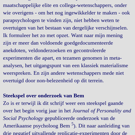
maatschappelijke elite en collega-wetenschappers, onder
wie overigens - om het nog ingewikkelder te maken - ook
parapsychologen te vinden zijn, niet hebben weten te
overtuigen van het bestaan van dergelijke verschijnselen.
Ik formuleer het zo met opzet. Want naar mijn mening
zijn er meer dan voldoende goedgedocumenteerde
anekdoten, veldonderzoeken en gecontroleerde
experimenten die apart, en tezamen genomen in meta-
analysen, het uitgangspunt van een klassiek materialisme
weerspreken. En zijn andere wetenschappers mede niet
overtuigd door non-belezenheid op dit terrein.
Steekspel over onderzoek van Bem
Zo is er terwijl ik dit schrijf weer een steekspel gaande
over het begin vorig jaar in het
Journal of Personality and
Social Psychology
gepubliceerde onderzoek van de
5
Amerikaanse psycholoog Bem
). Dit naar aanleiding van
drie negatief uitvallende replicatie-experimenten door de