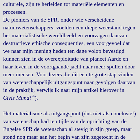
culturele, zijn te herleiden tot materiële elementen en
processen.
De pioniers van de SPR, onder wie verscheidene
natuurwetenschappers, voelden een diepe weerstand tegen
het materialistische wereldbeeld en voorzagen daarvan
destructieve ethische consequenties, een voorgevoel dat
we naar mijn mening heden ten dage volop bevestigd
kunnen zien in de overexploitatie van planeet Aarde en
haar leven in de voortgaande jacht naar meer spullen door
meer mensen. Voor lezers die dit een te grote stap vinden
van wetenschappelijk uitgangspunt naar gevolgen daarvan
in de praktijk, verwijs ik naar mijn artikel hierover in
4
Civis Mundi
).
Het materialisme als uitgangspunt (dus niet als conclusie!)
van wetenschap had ten tijde van de oprichting van de
Engelse SPR de wetenschap al stevig in zijn greep, maar
stond nog maar aan het begin van zijn zegetocht in de