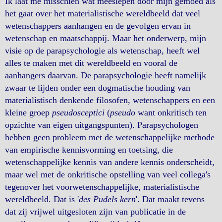
Ik laat me misschien wat meeslepen door mijn gemoed als
het gaat over het materialistische wereldbeeld dat veel
wetenschappers aanhangen en de gevolgen ervan in
wetenschap en maatschappij. Maar het onderwerp, mijn
visie op de parapsychologie als wetenschap, heeft wel
alles te maken met dit wereldbeeld en vooral de
aanhangers daarvan. De parapsychologie heeft namelijk
zwaar te lijden onder een dogmatische houding van
materialistisch denkende filosofen, wetenschappers en een
kleine groep
pseudosceptici
(
pseudo
want onkritisch ten
opzichte van eigen uitgangspunten). Parapsychologen
hebben geen probleem met de wetenschappelijke methode
van empirische kennisvorming en toetsing, die
wetenschappelijke kennis van andere kennis onderscheidt,
maar wel met de onkritische opstelling van veel collega's
tegenover het voorwetenschappelijke, materialistische
wereldbeeld. Dat is '
des Pudels kern
'. Dat maakt tevens
dat zij vrijwel uitgesloten zijn van publicatie in de