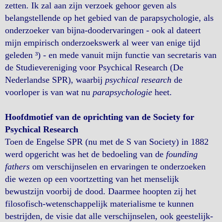
zetten. Ik zal aan zijn verzoek gehoor geven als
belangstellende op het gebied van de parapsychologie, als
onderzoeker van bijna-doodervaringen - ook al dateert
mijn empirisch onderzoekswerk al weer van enige tijd
geleden ³) - en mede vanuit mijn functie van secretaris van
de Studievereniging voor Psychical Research (De
Nederlandse SPR), waarbij
psychical research
de
voorloper is van wat nu
parapsychologie
heet.
Hoofdmotief van de oprichting van de Society for
Psychical Research
Toen de Engelse SPR (nu met de S van Society) in 1882
werd opgericht was het de bedoeling van de
founding
fathers
om verschijnselen en ervaringen te onderzoeken
die wezen op een voortzetting van het menselijk
bewustzijn voorbij de dood. Daarmee hoopten zij het
filosofisch-wetenschappelijk materialisme te kunnen
bestrijden, de visie dat alle verschijnselen, ook geestelijk-