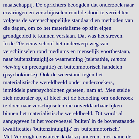
maatschappij. De oprichters beoogden dat onderzoek naar
ervaringen en verschijnselen rond de dood te verrichten
volgens de wetenschappelijke standaard en methoden van
die dagen, om zo het materialisme op zijn eigen
grondgebied te kunnen verslaan. Dat was het streven.
In de 20e eeuw schoof het onderwerp weg van
verschijnselen rond mediums en menselijk voortbestaan,
naar buitenzintuiglijke waarneming (telepathie,
remote
viewing
en precognitie) en buitenmotorisch handelen
(psychokinese). Ook de weerstand tegen het
materialistische wereldbeeld onder onderzoekers,
inmiddels parapsychologen geheten, nam af. Men stelde
zich neutraler op, al bleef het de bedoeling om onderzoek
te doen naar verschijnselen die onverklaarbaar lijken
binnen het materialistische wereldbeeld. Dit wordt al
aangegeven in het voorvoegsel 'buiten' in de bovenstaande
kwalificaties 'buitenzintuiglijk' en 'buitenmotorisch.'
Met Verbrugh constateer ik dat zij anderen, met name de