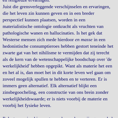
en religieuze ervaringen.
Juist die grensverleggende verschijnselen en ervaringen,
die het leven zin kunnen geven en in een breder
perspectief kunnen plaatsen, worden in een
materialistische ontologie ontkracht als vruchten van
pathologische wanen en hallucinaties. Is het gek dat
Westerse mensen zich mede hierdoor
en masse
in een
hedonistische consumptieroes hebben gestort teneinde het
zwarte gat van het nihilisme te vermijden dat zij terecht
als de kern van de wetenschappelijke boodschap over 'de
werkelijkheid' hebben opgepikt. Want als materie het een
en het al is, dan moet het in dit korte leven wel gaan om
zoveel mogelijk spullen te hebben en te verteren. Er is
immers geen alternatief. Elk alternatief blijkt een
zinsbegoocheling, een constructie van ons brein zonder
werkelijkheidswaarde; er is niets voorbij de materie en
voorbij het fysieke leven.