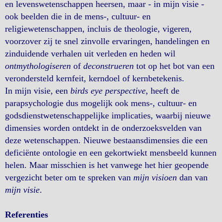
en levenswetenschappen heersen, maar - in mijn visie -
ook beelden die in de mens-, cultuur- en
religiewetenschappen, incluis de theologie, vigeren,
voorzover zij te snel zinvolle ervaringen, handelingen en
zinduidende verhalen uit verleden en heden wil
ontmythologiseren
of
deconstrueren
tot op het bot van een
verondersteld kernfeit, kerndoel of kernbetekenis.
In mijn visie, een
birds eye perspective
, heeft de
parapsychologie dus mogelijk ook mens-, cultuur- en
godsdienstwetenschappelijke implicaties, waarbij nieuwe
dimensies worden ontdekt in de onderzoeksvelden van
deze wetenschappen. Nieuwe bestaansdimensies die een
deficiënte ontologie en een gekortwiekt mensbeeld kunnen
helen. Maar misschien is het vanwege het hier geopende
vergezicht beter om te spreken van
mijn visioen
dan van
mijn visie
.
Referenties