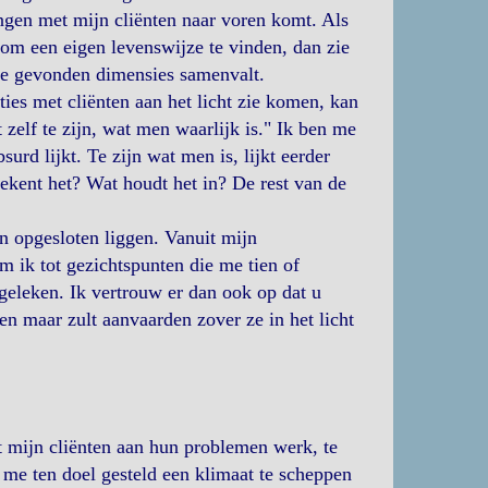
ngen met mijn cliënten naar voren komt. Als
 om een eigen levenswijze te vinden, dan zie
de gevonden dimensies samenvalt.
ties met cliënten aan het licht zie komen, kan
zelf te zijn, wat men waarlijk is." Ik ben me
urd lijkt. Te zijn wat men is, lijkt eerder
ekent het? Wat houdt het in? De rest van de
n opgesloten liggen. Vanuit mijn
 ik tot gezichtspunten die me tien of
geleken. Ik vertrouw er dan ook op dat u
en maar zult aanvaarden zover ze in het licht
t mijn cliënten aan hun problemen werk, te
 me ten doel gesteld een klimaat te scheppen