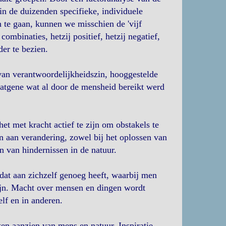
in de duizenden specifieke, individuele
n te gaan, kunnen we misschien de 'vijf
ombinaties, hetzij positief, hetzij negatief,
der te bezien.
van verantwoordelijkheidszin, hooggestelde
datgene wat al door de mensheid bereikt werd
et met kracht actief te zijn om obstakels te
n aan verandering, zowel bij het oplossen van
n van hindernissen in de natuur.
dat aan zichzelf genoeg heeft, waarbij men
zijn. Macht over mensen en dingen wordt
lf en in anderen.
en aanzien van mens en natuur. Inspiratie