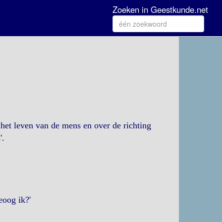
Zoeken in Geestkunde.net
 het leven van de mens en over de richting
'.
eoog ik?'