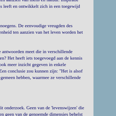
 leeft en ontwikkelt zich in een toegewijd
genoegens. De eenvoudige vreugden des
enheid ten aanzien van het leven worden het
de antwoorden meet die in verschillende
en? Het heeft iets toegevoegd aan de kennis
ook meer inzicht gegeven in enkele
Een conclusie zou kunnen zijn: "Het is alsof
r gemeen hebben, waarmee ze verschillende
dit onderzoek. Geen van de 'levenswijzen' die
 en geen van de genoemde dimensies behelst