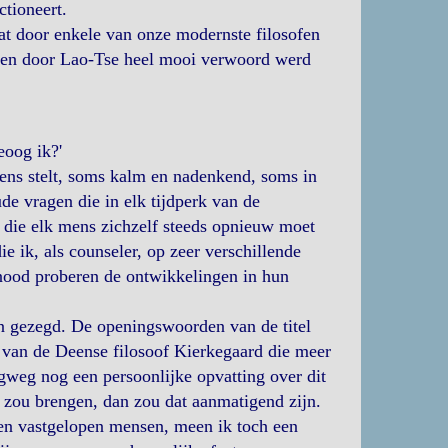
ctioneert.
dat door enkele van onze modernste filosofen
eden door Lao-Tse heel mooi verwoord werd
eoog ik?'
eens stelt, soms kalm en nadenkend, soms in
e vragen die in elk tijdperk van de
n die elk mens zichzelf steeds opnieuw moet
e ik, als counseler, op zeer verschillende
nood proberen de ontwikkelingen in hun
n gezegd. De openingswoorden van de titel
n van de Deense filosoof Kierkegaard die meer
weg nog een persoonlijke opvatting over dit
 zou brengen, dan zou dat aanmatigend zijn.
en vastgelopen mensen, meen ik toch een