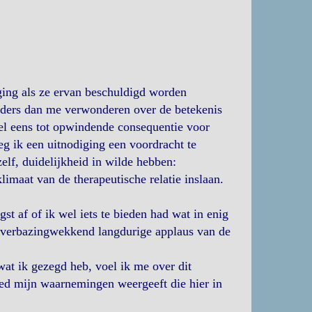
ging als ze ervan beschuldigd worden
 anders dan me verwonderen over de betekenis
l eens tot opwindende consequentie voor
g ik een uitnodiging een voordracht te
lf, duidelijkheid in wilde hebben:
klimaat van de therapeutische relatie inslaan.
st af of ik wel iets te bieden had wat in enig
 verbazingwekkend langdurige applaus van de
 wat ik gezegd heb, voel ik me over dit
ed mijn waarnemingen weergeeft die hier in