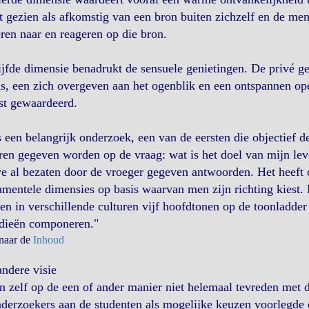
 gezien als afkomstig van een bron buiten zichzelf en de mens
eren naar en reageren op die bron.
jfde dimensie benadrukt de sensuele genietingen. De privé 
s, een zich overgeven aan het ogenblik en een ontspannen op
st gewaardeerd.
s een belangrijk onderzoek, een van de eersten die objectief 
ren gegeven worden op de vraag: wat is het doel van mijn lev
e al bezaten door de vroeger gegeven antwoorden. Het heeft 
mentele dimensies op basis waarvan men zijn richting kiest. 
n in verschillende culturen vijf hoofdtonen op de toonladde
dieën componeren."
 naar de
Inhoud
ndere visie
n zelf op de een of ander manier niet helemaal tevreden met 
derzoekers aan de studenten als mogelijke keuzen voorlegde