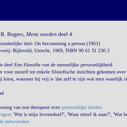
 R. Rogers,
Mens worden
deel 4
ronkelijke titel: On becomming a person (1961)
verij: Bijleveld, Utrecht, 1969, ISBN 90 61 31 230 2
e deel Een filosofie van de menselijke persoonlijkheid
n voor mezelf tot enkele filosofische inzichten gekomen over
ij kiest, wanneer hij vrij is 'dat zelf te zijn wat men waarlijk is
ud
ening van een therapeut over
persoonlijke doelen
ragen
: 'Wat is mijn levensdoel?', 'Waar streef ik naar?', 'Wat b
le antwoorden