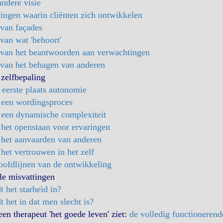
ndere visie
ingen waarin cliënten zich ontwikkelen
van façades
an wat 'behoort'
van het beantwoorden aan verwachtingen
van het behagen van anderen
zelfbepaling
 eerste plaats autonomie
 een wordingsproces
 een dynamische complexiteit
het openstaan voor ervaringen
 het aanvaarden van anderen
het vertrouwen in het zelf
oofdlijnen van de ontwikkeling
le misvattingen
 het starheid in?
 het in dat men slecht is?
en therapeut 'het goede leven' ziet:
de volledig functioneren