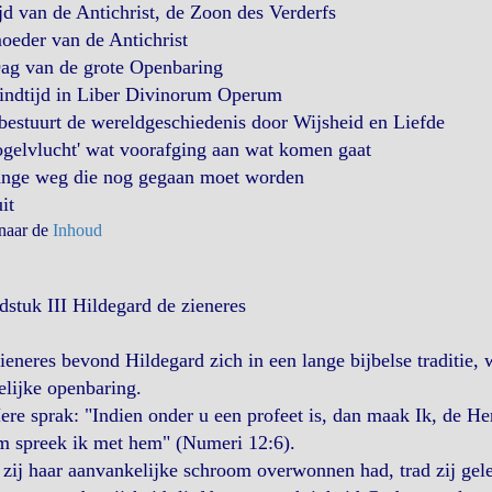
jd van de Antichrist, de Zoon des Verderfs
oeder van de Antichrist
ag van de grote Openbaring
indtijd in Liber Divinorum Operum
estuurt de wereldgeschiedenis door Wijsheid en Liefde
ogelvlucht' wat voorafging aan wat komen gaat
ange weg die nog gegaan moet worden
it
 naar de
Inhoud
stuk III Hildegard de zieneres
ieneres bevond Hildegard zich in een lange bijbelse traditie,
lijke openbaring.
re sprak: "Indien onder u een profeet is, dan maak Ik, de He
m spreek ik met hem" (Numeri 12:6).
zij haar aanvankelijke schroom overwonnen had, trad zij gelei