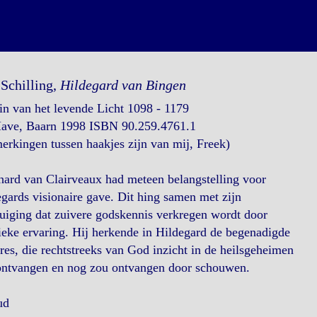
 Schilling,
Hildegard van Bingen
n van het levende Licht 1098 - 1179
Have, Baarn 1998 ISBN 90.259.4761.1
rkingen tussen haakjes zijn van mij, Freek)
ard van Clairveaux had meteen belangstelling voor
gards visionaire gave. Dit hing samen met zijn
uiging dat zuivere godskennis verkregen wordt door
eke ervaring. Hij herkende in Hildegard de begenadigde
res, die rechtstreeks van God inzicht in de heilsgeheimen
ontvangen en nog zou ontvangen door schouwen.
ud