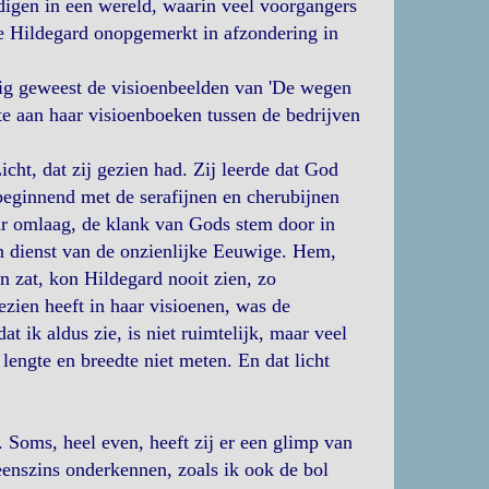
digen in een wereld, waarin veel voorgangers
e Hildegard onopgemerkt in afzondering in
bezig geweest de visioenbeelden van 'De wegen
te aan haar visioenboeken tussen de bedrijven
cht, dat zij gezien had. Zij leerde dat God
beginnend met de serafijnen en cherubijnen
ar omlaag, de klank van Gods stem door in
in dienst van de onzienlijke Eeuwige. Hem,
n zat, kon Hildegard nooit zien, zo
ezien heeft in haar visioenen, was de
t ik aldus zie, is niet ruimtelijk, maar veel
lengte en breedte niet meten. En dat licht
 Soms, heel even, heeft zij er een glimp van
geenszins onderkennen, zoals ik ook de bol