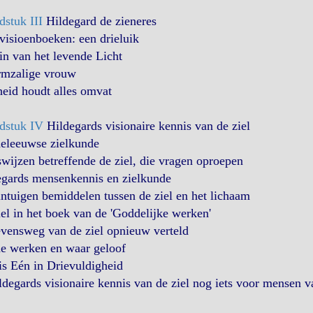
stuk III
Hildegard de zieneres
visioenboeken: een drieluik
n van het levende Licht
armzalige vrouw
eid houdt alles omvat
dstuk IV
Hildegards visionaire kennis van de ziel
eleeuwse zielkunde
wijzen betreffende de ziel, die vragen oproepen
egards mensenkennis en zielkunde
ntuigen bemiddelen tussen de ziel en het lichaam
el in het boek van de 'Goddelijke werken'
vensweg van de ziel opnieuw verteld
e werken en waar geloof
s Eén in Drievuldigheid
ldegards visionaire kennis van de ziel nog iets voor mensen v