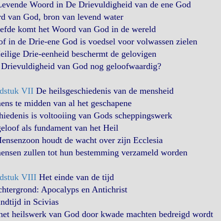
Levende Woord in De Drievuldigheid van de ene God
d van God, bron van levend water
iefde komt het Woord van God in de wereld
f in de Drie-ene God is voedsel voor volwassen zielen
eilige Drie-eenheid beschermt de gelovigen
e Drievuldigheid van God nog geloofwaardig?
dstuk VII
De heilsgeschiedenis van de mensheid
ens te midden van al het geschapene
hiedenis is voltooiing van Gods scheppingswerk
eloof als fundament van het Heil
ensenzoon houdt de wacht over zijn Ecclesia
ensen zullen tot hun bestemming verzameld worden
dstuk VIII
Het einde van de tijd
htergrond: Apocalyps en Antichrist
ndtijd in Scivias
het heilswerk van God door kwade machten bedreigd wordt