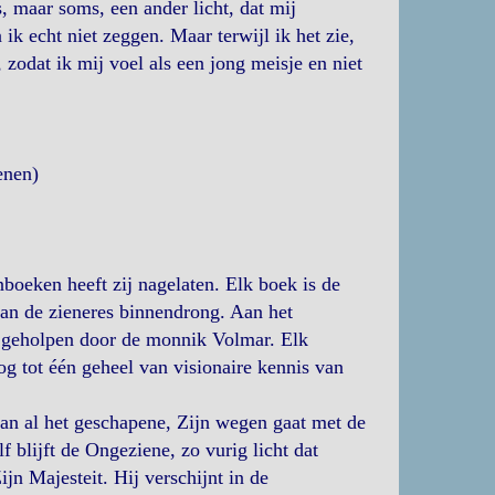
s, maar soms, een ander licht, dat mij
 ik echt niet zeggen. Maar terwijl ik het zie,
zodat ik mij voel als een jong meisje en niet
enen)
boeken heeft zij nagelaten. Elk boek is de
 van de zieneres binnendrong. Aan het
, geholpen door de monnik Volmar. Elk
og tot één geheel van visionaire kennis van
van al het geschapene, Zijn wegen gaat met de
f blijft de Ongeziene, zo vurig licht dat
n Majesteit. Hij verschijnt in de