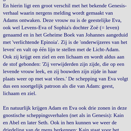
En hierin ligt een groot verschil met het bekende Genesis-
verhaal waarin nergens melding wordt gemaakt van
Adams ontwaken. Deze vrouw nu is de geestelijke Eva,
ook wel Levens-Eva of Sophia's dochter Zoë (= leven)
genaamd en in het Geheime Boek van Johannes aangeduid
met 'verlichtende Epinoia'. Zij is de 'onderwijzeres van het
leven' en valt op één lijn te stellen met de Licht-Adam.
Ook zij krijgt een ziel en een lichaam en wordt aldus aan
de stof gebonden: 'Zij verwijderden zijn zijde, die op een
levende vrouw leek, en zij bouwden zijn zijde in haar
plaats weer op met wat vlees.' De schepping van Eva volgt
dus een soortgelijk patroon als die van Adam: geest,
lichaam en ziel.
En natuurlijk krijgen Adam en Eva ook drie zonen in deze
gnostische scheppingsverhalen (net als in Genesis): Kain
en Abel en later Seth. Ook in hen kunnen we weer de
driedeling van de mens herkennen: Kain staat voor het