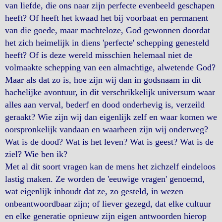
van liefde, die ons naar zijn perfecte evenbeeld geschapen
heeft? Of heeft het kwaad het bij voorbaat en permanent
van die goede, maar machteloze, God gewonnen doordat
het zich heimelijk in diens 'perfecte' schepping genesteld
heeft? Of is deze wereld misschien helemaal niet de
volmaakte schepping van een almachtige, alwetende God?
Maar als dat zo is, hoe zijn wij dan in godsnaam in dit
hachelijke avontuur, in dit verschrikkelijk universum waar
alles aan verval, bederf en dood onderhevig is, verzeild
geraakt? Wie zijn wij dan eigenlijk zelf en waar komen we
oorspronkelijk vandaan en waarheen zijn wij onderweg?
Wat is de dood? Wat is het leven? Wat is geest? Wat is de
ziel? Wie ben ik?
Met al dit soort vragen kan de mens het zichzelf eindeloos
lastig maken. Ze worden de 'eeuwige vragen' genoemd,
wat eigenlijk inhoudt dat ze, zo gesteld, in wezen
onbeantwoordbaar zijn; of liever gezegd, dat elke cultuur
en elke generatie opnieuw zijn eigen antwoorden hierop