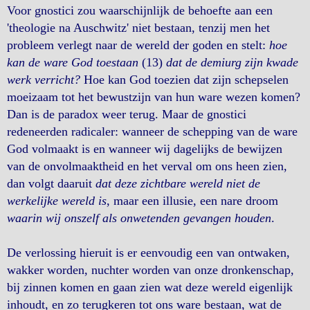
Voor gnostici zou waarschijnlijk de behoefte aan een
'theologie na Auschwitz' niet bestaan, tenzij men het
probleem verlegt naar de wereld der goden en stelt:
hoe
kan de ware God toestaan
(13)
dat de demiurg zijn kwade
werk verricht?
Hoe kan God toezien dat zijn schepselen
moeizaam tot het bewustzijn van hun ware wezen komen?
Dan is de paradox weer terug. Maar de gnostici
redeneerden radicaler: wanneer de schepping van de ware
God volmaakt is en wanneer wij dagelijks de bewijzen
van de onvolmaaktheid en het verval om ons heen zien,
dan volgt daaruit
dat deze zichtbare wereld niet de
werkelijke wereld is
, maar een illusie, een nare droom
waarin wij onszelf als onwetenden gevangen houden
.
De verlossing hieruit is er eenvoudig een van ontwaken,
wakker worden, nuchter worden van onze dronkenschap,
bij zinnen komen en gaan zien wat deze wereld eigenlijk
inhoudt, en zo terugkeren tot ons ware bestaan, wat de