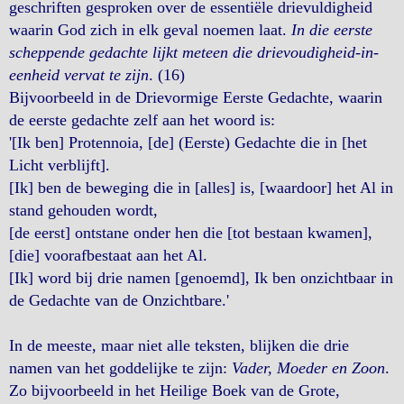
geschriften gesproken over de essentiële drievuldigheid
waarin God zich in elk geval noemen laat.
In die eerste
scheppende gedachte lijkt meteen die drievoudigheid-in-
eenheid vervat te zijn
. (16)
Bijvoorbeeld in de Drievormige Eerste Gedachte, waarin
de eerste gedachte zelf aan het woord is:
'[Ik ben] Protennoia, [de] (Eerste) Gedachte die in [het
Licht verblijft].
[Ik] ben de beweging die in [alles] is, [waardoor] het Al in
stand gehouden wordt,
[de eerst] ontstane onder hen die [tot bestaan kwamen],
[die] voorafbestaat aan het Al.
[Ik] word bij drie namen [genoemd], Ik ben onzichtbaar in
de Gedachte van de Onzichtbare.'
In de meeste, maar niet alle teksten, blijken die drie
namen van het goddelijke te zijn:
Vader, Moeder en Zoon
.
Zo bijvoorbeeld in het Heilige Boek van de Grote,