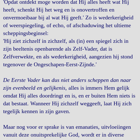
'Opdat ontdekt moge worden dat Hij alles heeft wat Hij
heeft, schenkt Hij het weg en is onovertroffen en
onvermoeibaar bij al wat Hij geeft.' Zo is wederkerigheid
of weerspiegeling, of echo, of afschaduwing het ultieme
scheppingsbeginsel:
'Hij ziet zichzelf in zichzelf, als (in) een spiegel zich in
zijn beeltenis openbarende als Zelf-Vader, dat is
Zelfverwekte, en als wederkerigheid, aangezien hij stond
tegenover de Ongeschapen-Eerst-Zijnde.'
De Eerste Vader kan dus niet anders scheppen dan naar
zijn evenbeeld en gelijkenis
, alles is immers Hem gelijk
omdat Hij alles doordringt en is, en er buiten Hem niets is
dat bestaat. Wanneer Hij zichzelf weggeeft, laat Hij zich
tegelijk kennen in zijn gaven.
Maar nog voor er sprake is van emanaties, uitvloeiingen
vanuit deze onuitsprekelijke God, wordt er in diverse