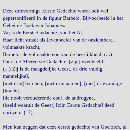
Deze drievormige Eerste Gedachte wordt ook wel
gepersonifieerd in de figuur Barbelo. Bijvoorbeeld in het
Geheime Boek van Johannes:
'Zij is de Eerste Gedachte [van het Al].
Haar licht straalt als [evenbeeld] van de onzichtbare,
volmaakte kracht,
Barbelo, de volmaakte eon van de heerlijkheid. (...)
Dit is de Allereerste Gedachte, [zijn] evenbeeld.
(...) Zij is de maagdelijke Geest, de drie[vuldig
mannelijke],
[met drie] hymnen, [met drie namen], [met] drievoudige
[kracht],
[de nooit verouderende eon], de androgyne,
(beeld waaruit de Geest) [zijn Eerste Gedachte] deed
oprijzen.' (17)
Men kan zeggen dat deze eerste gedachte van God zich, al