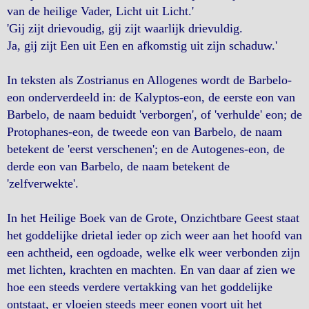
van de heilige Vader, Licht uit Licht.'
'Gij zijt drievoudig, gij zijt waarlijk drievuldig.
Ja, gij zijt Een uit Een en afkomstig uit zijn schaduw.'
In teksten als Zostrianus en Allogenes wordt de Barbelo-
eon onderverdeeld in: de Kalyptos-eon, de eerste eon van
Barbelo, de naam beduidt 'verborgen', of 'verhulde' eon; de
Protophanes-eon, de tweede eon van Barbelo, de naam
betekent de 'eerst verschenen'; en de Autogenes-eon, de
derde eon van Barbelo, de naam betekent de
'zelfverwekte'.
In het Heilige Boek van de Grote, Onzichtbare Geest staat
het goddelijke drietal ieder op zich weer aan het hoofd van
een achtheid, een ogdoade, welke elk weer verbonden zijn
met lichten, krachten en machten. En van daar af zien we
hoe een steeds verdere vertakking van het goddelijke
ontstaat, er vloeien steeds meer eonen voort uit het