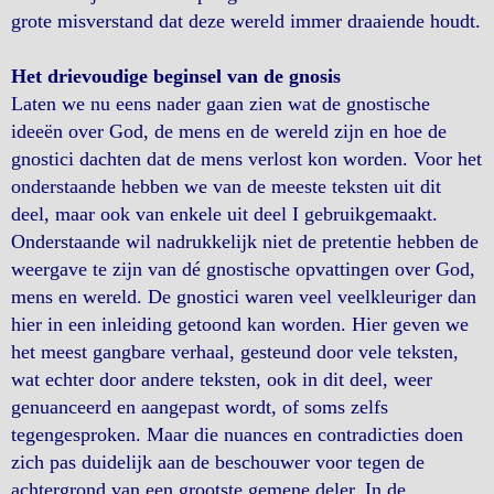
grote misverstand dat deze wereld immer draaiende houdt.
Het drievoudige beginsel van de gnosis
Laten we nu eens nader gaan zien wat de gnostische
ideeën over God, de mens en de wereld zijn en hoe de
gnostici dachten dat de mens verlost kon worden. Voor het
onderstaande hebben we van de meeste teksten uit dit
deel, maar ook van enkele uit deel I gebruikgemaakt.
Onderstaande wil nadrukkelijk niet de pretentie hebben de
weergave te zijn van dé gnostische opvattingen over God,
mens en wereld. De gnostici waren veel veelkleuriger dan
hier in een inleiding getoond kan worden. Hier geven we
het meest gangbare verhaal, gesteund door vele teksten,
wat echter door andere teksten, ook in dit deel, weer
genuanceerd en aangepast wordt, of soms zelfs
tegengesproken. Maar die nuances en contradicties doen
zich pas duidelijk aan de beschouwer voor tegen de
achtergrond van een grootste gemene deler. In de