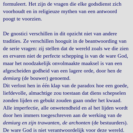
formuleert. Het zijn de vragen die elke godsdienst zich
voorhoudt en in religieuze mythen van een antwoord
poogt te voorzien.
De gnostici verschillen in dit opzicht niet van andere
tradities. Ze verschillen hooguit in de beantwoording van
de serie vragen: zij stellen dat de wereld zoals we die zien
en ervaren niet de perfecte schepping is van de ware God,
maar het noodzakelijk onvolmaakte maaksel is van een
afgescheiden godheid van een lagere orde, door hen de
demiurg
(de bouwer) genoemd.
Dit verlost hen in één klap van de paradox hoe een goede,
liefdevolle, almachtige zou toestaan dat diens schepselen
zonden lijden en gebukt zouden gaan onder het kwaad.
Alle imperfectie, alle onwetendheid en al het lijden wordt
door hen immers toegeschreven aan de werking van de
demiurg en zijn trawanten, de archonten
(de bestuurders).
De ware God is niet verantwoordelijk voor deze wereld.