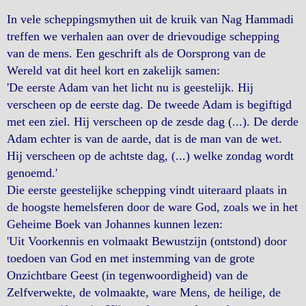
In vele scheppingsmythen uit de kruik van Nag Hammadi
treffen we verhalen aan over de drievoudige schepping
van de mens. Een geschrift als de Oorsprong van de
Wereld vat dit heel kort en zakelijk samen:
'De eerste Adam van het licht nu is geestelijk. Hij
verscheen op de eerste dag. De tweede Adam is begiftigd
met een ziel. Hij verscheen op de zesde dag (...). De derde
Adam echter is van de aarde, dat is de man van de wet.
Hij verscheen op de achtste dag, (...) welke zondag wordt
genoemd.'
Die eerste geestelijke schepping vindt uiteraard plaats in
de hoogste hemelsferen door de ware God, zoals we in het
Geheime Boek van Johannes kunnen lezen:
'Uit Voorkennis en volmaakt Bewustzijn (ontstond) door
toedoen van God en met instemming van de grote
Onzichtbare Geest (in tegenwoordigheid) van de
Zelfverwekte, de volmaakte, ware Mens, de heilige, de