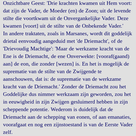
Onzichtbare Geest: 'Drie krachten kwamen uit Hem voort:
dat zijn de Vader, de Moeder (en) de Zoon; uit de levende
stilte die voortkwam uit de Onvergankelijke Vader. Deze
kwamen [voort] uit de stilte van de Onbekende Vader.'
In andere traktaten, zoals in Marsanes, wordt dit goddelijk
drietal eenvoudig aangeduid met 'de Driemacht', of de
'Drievoudig Machtige': 'Maar de werkzame kracht van de
Ene is de Driemacht, de ene Onverwekte: [vooraf(gaand)
aan] de eon, die zonder [wezen] is. En het is mogelijk de
suprematie van de stilte van de Zwijgende te
aanschouwen, dat is: de suprematie van de werkzame
kracht van de Driemacht.' Zonder de Driemacht zou het
Goddelijke dus nimmer werkzaam zijn geworden, zou het
in eeuwigheid in zijn Zwijgen gesluimerd hebben in zijn
scheppende potentie. Wederom is duidelijk dat de
Driemacht aan de schepping van eonen, of aan emanaties,
voorafgaat en nog een zijnstoestand is van de Eerste Vader
zelf.