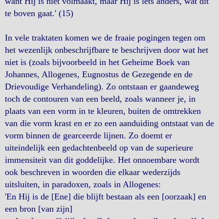
want Hij is niet volmaakt, maar Hij is iets anders, wat dit
te boven gaat.' (15)
In vele traktaten komen we de fraaie pogingen tegen om
het wezenlijk onbeschrijfbare te beschrijven door wat het
niet is (zoals bijvoorbeeld in het Geheime Boek van
Johannes, Allogenes, Eugnostus de Gezegende en de
Drievoudige Verhandeling). Zo ontstaan er gaandeweg
toch de contouren van een beeld, zoals wanneer je, in
plaats van een vorm in te kleuren, buiten de omtrekken
van die vorm krast en er zo een aanduiding ontstaat van de
vorm binnen de gearceerde lijnen. Zo doemt er
uiteindelijk een gedachtenbeeld op van de superieure
immensiteit van dit goddelijke. Het onnoembare wordt
ook beschreven in woorden die elkaar wederzijds
uitsluiten, in paradoxen, zoals in Allogenes:
'En Hij is de [Ene] die blijft bestaan als een [oorzaak] en
een bron [van zijn]