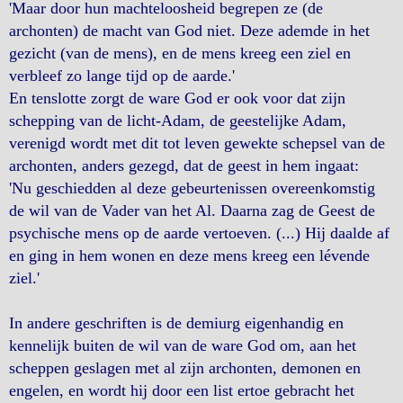
'Maar door hun machteloosheid begrepen ze (de
archonten) de macht van God niet. Deze ademde in het
gezicht (van de mens), en de mens kreeg een ziel en
verbleef zo lange tijd op de aarde.'
En tenslotte zorgt de ware God er ook voor dat zijn
schepping van de licht-Adam, de geestelijke Adam,
verenigd wordt met dit tot leven gewekte schepsel van de
archonten, anders gezegd, dat de geest in hem ingaat:
'Nu geschiedden al deze gebeurtenissen overeenkomstig
de wil van de Vader van het Al. Daarna zag de Geest de
psychische mens op de aarde vertoeven. (...) Hij daalde af
en ging in hem wonen en deze mens kreeg een lévende
ziel.'
In andere geschriften is de demiurg eigenhandig en
kennelijk buiten de wil van de ware God om, aan het
scheppen geslagen met al zijn archonten, demonen en
engelen, en wordt hij door een list ertoe gebracht het