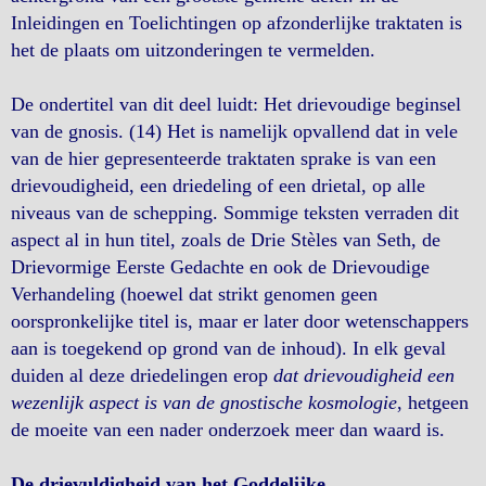
Inleidingen en Toelichtingen op afzonderlijke traktaten is
het de plaats om uitzonderingen te vermelden.
De ondertitel van dit deel luidt: Het drievoudige beginsel
van de gnosis. (14) Het is namelijk opvallend dat in vele
van de hier gepresenteerde traktaten sprake is van een
drievoudigheid, een driedeling of een drietal, op alle
niveaus van de schepping. Sommige teksten verraden dit
aspect al in hun titel, zoals de Drie Stèles van Seth, de
Drievormige Eerste Gedachte en ook de Drievoudige
Verhandeling (hoewel dat strikt genomen geen
oorspronkelijke titel is, maar er later door wetenschappers
aan is toegekend op grond van de inhoud). In elk geval
duiden al deze driedelingen erop
dat drievoudigheid een
wezenlijk aspect is van de gnostische kosmologie
, hetgeen
de moeite van een nader onderzoek meer dan waard is.
De drievuldigheid van het Goddelijke