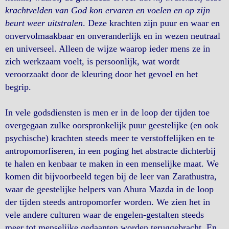
krachtvelden van God kon ervaren en voelen en op zijn
beurt weer uitstralen
. Deze krachten zijn puur en waar en
onvervolmaakbaar en onveranderlijk en in wezen neutraal
en universeel. Alleen de wijze waarop ieder mens ze in
zich werkzaam voelt, is persoonlijk, wat wordt
veroorzaakt door de kleuring door het gevoel en het
begrip.
In vele godsdiensten is men er in de loop der tijden toe
overgegaan zulke oorspronkelijk puur geestelijke (en ook
psychische) krachten steeds meer te verstoffelijken en te
antropomorfiseren, in een poging het abstracte dichterbij
te halen en kenbaar te maken in een menselijke maat. We
komen dit bijvoorbeeld tegen bij de leer van Zarathustra,
waar de geestelijke helpers van Ahura Mazda in de loop
der tijden steeds antropomorfer worden. We zien het in
vele andere culturen waar de engelen-gestalten steeds
meer tot menselijke gedaanten worden teruggebracht. En