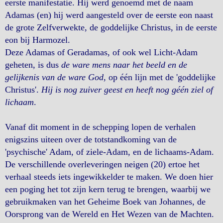
eerste manifestatie. Hij werd genoemd met de naam
Adamas (en) hij werd aangesteld over de eerste eon naast
de grote Zelfverwekte, de goddelijke Christus, in de eerste
eon bij Harmozel.
Deze Adamas of Geradamas, of ook wel Licht-Adam
geheten, is dus
de ware mens naar het beeld en de
gelijkenis van de ware God
, op één lijn met de 'goddelijke
Christus'.
Hij is nog zuiver geest en heeft nog géén ziel of
lichaam
.
Vanaf dit moment in de schepping lopen de verhalen
enigszins uiteen over de totstandkoming van de
'psychische' Adam, of ziele-Adam, en de lichaams-Adam.
De verschillende overleveringen neigen (20) ertoe het
verhaal steeds iets ingewikkelder te maken. We doen hier
een poging het tot zijn kern terug te brengen, waarbij we
gebruikmaken van het Geheime Boek van Johannes, de
Oorsprong van de Wereld en Het Wezen van de Machten.