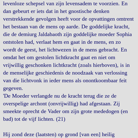
levenloze schepsel van zijn levensadem te voorzien. En
dan gebeurt er iets dat in het gnostische denken
verstrekkende gevolgen heeft voor de opvattingen omtrent
het bestaan van de mens op aarde. De goddelijke kracht,
die de demiurg Jaldabaoth zijn goddelijke moeder Sophia
ontstolen had, verlaat hem en gaat in de mens, en zo
wordt de geest, het lichtwezen in de mens gebracht. En
omdat het om gestolen lichtkracht gaat en niet om
vrijwillig geschonken lichtkracht (zoals hierboven), is in
de menselijke geschiedenis de noodzaak van verlossing
van die lichtvonk in ieder mens als onontkoombaar feit
gegeven.
'De Moeder verlangde nu de kracht terug die ze de
overspelige archont (onvrijwillig) had afgestaan. Zij
smeekte oprecht de Vader om zijn grote mededogen (en
bad) tot de vijf lichten. (21)
Hij zond deze (laatsten) op grond [van een] heilig