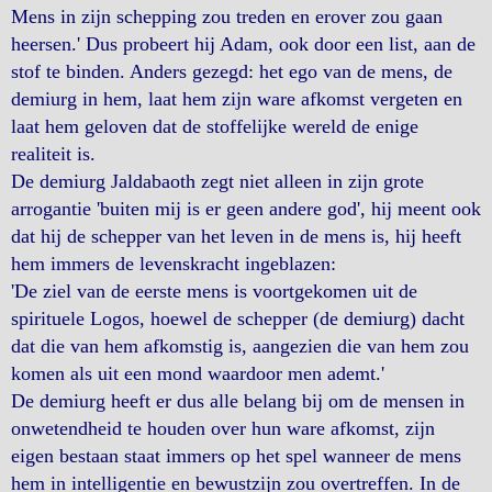
Mens in zijn schepping zou treden en erover zou gaan
heersen.' Dus probeert hij Adam, ook door een list, aan de
stof te binden. Anders gezegd: het ego van de mens, de
demiurg in hem, laat hem zijn ware afkomst vergeten en
laat hem geloven dat de stoffelijke wereld de enige
realiteit is.
De demiurg Jaldabaoth zegt niet alleen in zijn grote
arrogantie 'buiten mij is er geen andere god', hij meent ook
dat hij de schepper van het leven in de mens is, hij heeft
hem immers de levenskracht ingeblazen:
'De ziel van de eerste mens is voortgekomen uit de
spirituele Logos, hoewel de schepper (de demiurg) dacht
dat die van hem afkomstig is, aangezien die van hem zou
komen als uit een mond waardoor men ademt.'
De demiurg heeft er dus alle belang bij om de mensen in
onwetendheid te houden over hun ware afkomst, zijn
eigen bestaan staat immers op het spel wanneer de mens
hem in intelligentie en bewustzijn zou overtreffen. In de