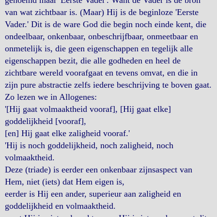
genoemd maar 'Eerste Vader'. Want de Vader is de bron
van wat zichtbaar is. (Maar) Hij is de beginloze 'Eerste
Vader.' Dit is de ware God die begin noch einde kent, die
ondeelbaar, onkenbaar, onbeschrijfbaar, onmeetbaar en
onmetelijk is, die geen eigenschappen en tegelijk alle
eigenschappen bezit, die alle godheden en heel de
zichtbare wereld voorafgaat en tevens omvat, en die in
zijn pure abstractie zelfs iedere beschrijving te boven gaat.
Zo lezen we in Allogenes:
'[Hij gaat volmaaktheid vooraf], [Hij gaat elke]
goddelijkheid [vooraf],
[en] Hij gaat elke zaligheid vooraf.'
'Hij is noch goddelijkheid, noch zaligheid, noch
volmaaktheid.
Deze (triade) is eerder een onkenbaar zijnsaspect van
Hem, niet (iets) dat Hem eigen is,
eerder is Hij een ander, superieur aan zaligheid en
goddelijkheid en volmaaktheid.