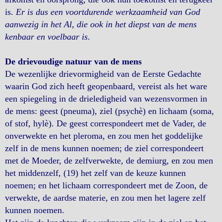
is.
Er is dus een voortdurende werkzaamheid van God
aanwezig in het Al, die ook in het diepst van de mens
kenbaar en voelbaar is
.
De drievoudige natuur van de mens
De wezenlijke drievormigheid van de Eerste Gedachte
waarin God zich heeft geopenbaard, vereist als het ware
een spiegeling in de drieledigheid van wezensvormen in
de mens: geest (pneuma), ziel (psychè) en lichaam (soma,
of stof, hylè). De geest correspondeert met de Vader, de
onverwekte en het pleroma, en zou men het goddelijke
zelf in de mens kunnen noemen; de ziel correspondeert
met de Moeder, de zelfverwekte, de demiurg, en zou men
het middenzelf, (19) het zelf van de keuze kunnen
noemen; en het lichaam correspondeert met de Zoon, de
verwekte, de aardse materie, en zou men het lagere zelf
kunnen noemen.