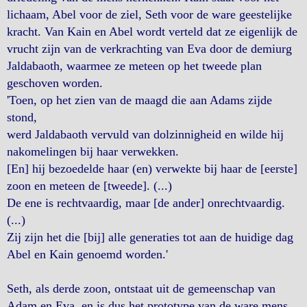
lichaam, Abel voor de ziel, Seth voor de ware geestelijke
kracht. Van Kain en Abel wordt verteld dat ze eigenlijk de
vrucht zijn van de verkrachting van Eva door de demiurg
Jaldabaoth, waarmee ze meteen op het tweede plan
geschoven worden.
'Toen, op het zien van de maagd die aan Adams zijde
stond,
werd Jaldabaoth vervuld van dolzinnigheid en wilde hij
nakomelingen bij haar verwekken.
[En] hij bezoedelde haar (en) verwekte bij haar de [eerste]
zoon en meteen de [tweede]. (...)
De ene is rechtvaardig, maar [de ander] onrechtvaardig.
(...)
Zij zijn het die [bij] alle generaties tot aan de huidige dag
Abel en Kain genoemd worden.'
Seth, als derde zoon, ontstaat uit de gemeenschap van
Adam en Eva, en is dus het prototype van de ware mens.