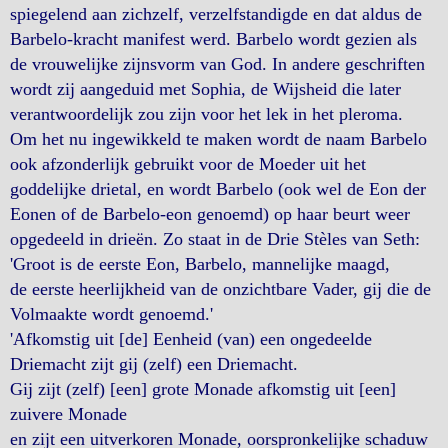
spiegelend aan zichzelf, verzelfstandigde en dat aldus de
Barbelo-kracht manifest werd. Barbelo wordt gezien als
de vrouwelijke zijnsvorm van God. In andere geschriften
wordt zij aangeduid met Sophia, de Wijsheid die later
verantwoordelijk zou zijn voor het lek in het pleroma.
Om het nu ingewikkeld te maken wordt de naam Barbelo
ook afzonderlijk gebruikt voor de Moeder uit het
goddelijke drietal, en wordt Barbelo (ook wel de Eon der
Eonen of de Barbelo-eon genoemd) op haar beurt weer
opgedeeld in drieën. Zo staat in de Drie Stèles van Seth:
'Groot is de eerste Eon, Barbelo, mannelijke maagd,
de eerste heerlijkheid van de onzichtbare Vader, gij die de
Volmaakte wordt genoemd.'
'Afkomstig uit [de] Eenheid (van) een ongedeelde
Driemacht zijt gij (zelf) een Driemacht.
Gij zijt (zelf) [een] grote Monade afkomstig uit [een]
zuivere Monade
en zijt een uitverkoren Monade, oorspronkelijke schaduw