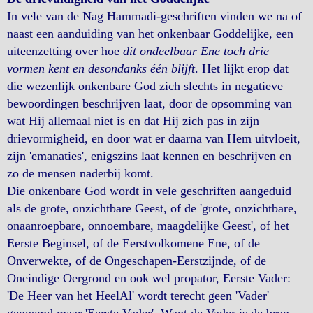
In vele van de Nag Hammadi-geschriften vinden we na of
naast een aanduiding van het onkenbaar Goddelijke, een
uiteenzetting over hoe
dit ondeelbaar Ene toch drie
vormen kent en desondanks één blijft
. Het lijkt erop dat
die wezenlijk onkenbare God zich slechts in negatieve
bewoordingen beschrijven laat, door de opsomming van
wat Hij allemaal niet is en dat Hij zich pas in zijn
drievormigheid, en door wat er daarna van Hem uitvloeit,
zijn 'emanaties', enigszins laat kennen en beschrijven en
zo de mensen naderbij komt.
Die onkenbare God wordt in vele geschriften aangeduid
als de grote, onzichtbare Geest, of de 'grote, onzichtbare,
onaanroepbare, onnoembare, maagdelijke Geest', of het
Eerste Beginsel, of de Eerstvolkomene Ene, of de
Onverwekte, of de Ongeschapen-Eerstzijnde, of de
Oneindige Oergrond en ook wel propator, Eerste Vader:
'De Heer van het HeelAl' wordt terecht geen 'Vader'