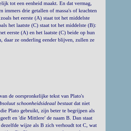
elijk tot een eenheid maakt. En dat vermag,
em immers drie getallen of massa's of krachten
zoals het eerste (A) staat tot het middelste
als het laatste (C) staat tot het middelste (B):
het eerste (A) en het laatste (C) beide op hun
, daar ze onderling eender blijven, zullen ze
van de oorspronkelijke tekst van Plato's
absoluut schoonheidsideaal bestaat
dat niet
e Plato gebruikt, zijn beter te begrijpen als
geeft en 'die Mittlere' de naam B. Dan staat
dezelfde wijze als B zich verhoudt tot C, wat