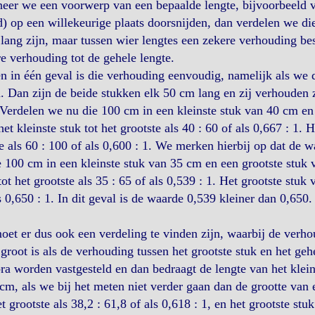
er we een voorwerp van een bepaalde lengte, bijvoorbeeld v
) op een willekeurige plaats doorsnijden, dan verdelen we die 
lang zijn, maar tussen wier lengtes een zekere verhouding be
e verhouding tot de gehele lengte.
n in één geval is die verhouding eenvoudig, namelijk als w
. Dan zijn de beide stukken elk 50 cm lang en zij verhouden zic
Verdelen we nu die 100 cm in een kleinste stuk van 40 cm en
het kleinste stuk tot het grootste als 40 : 60 of als 0,667 : 1. 
e als 60 : 100 of als 0,600 : 1. We merken hierbij op dat de 
 100 cm in een kleinste stuk van 35 cm en een grootste stuk 
tot het grootste als 35 : 65 of als 0,539 : 1. Het grootste stuk
s 0,650 : 1. In dit geval is de waarde 0,539 kleiner dan 0,650.
et er dus ook een verdeling te vinden zijn, waarbij de verhou
groot is als de verhouding tussen het grootste stuk en het ge
ra worden vastgesteld en dan bedraagt de lengte van het klein
cm, als we bij het meten niet verder gaan dan de grootte van
et grootste als 38,2 : 61,8 of als 0,618 : 1, en het grootste stu