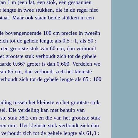
an 1 m (een lat, een stok, een gespannen
lengte in twee stukken, die in de regel niet
staat. Maar ook staan beide stukken in een
e de bovengenoemde 100 cm precies in tweeën
h tot de gehele lengte als 0,5 : 1, als 50 :
 een grootste stuk van 60 cm, dan verhoudt
Het grootste stuk verhoudt zich tot de gehele
waarde 0,667 groter is dan 0,600. Verdelen we
van 65 cm, dan verhoudt zich het kleinste
 verhoudt zich tot de gehele lengte als 65 : 100
ding tussen het kleinste en het grootste stuk
heel. Die verdeling kan met behulp van
ste stuk 38,2 cm en die van het grootste stuk
 een mm. Het kleinste stuk verhoudt zich dan
k verhoudt zich tot de gehele lengte als 61,8 :