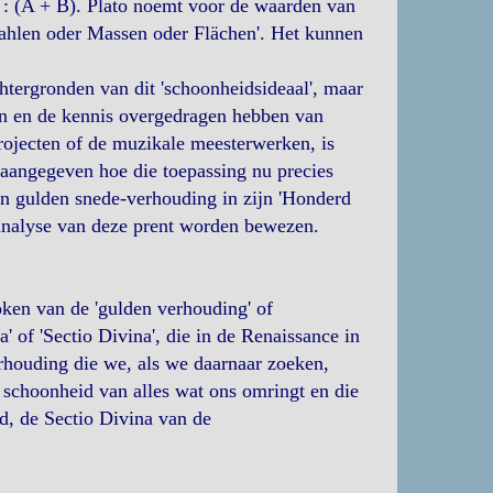
 : (A + B). Plato noemt voor de waarden van
ahlen oder Massen oder Flächen'. Het kunnen
htergronden van dit 'schoonheidsideaal', maar
ben en de kennis overgedragen hebben van
projecten of de muzikale meesterwerken, is
e aangegeven hoe die toepassing nu precies
n gulden snede-verhouding in zijn 'Honderd
e analyse van deze prent worden bewezen.
ken van de 'gulden verhouding' of
' of 'Sectio Divina', die in de Renaissance in
erhouding die we, als we daarnaar zoeken,
e schoonheid van alles wat ons omringt en die
, de Sectio Divina van de