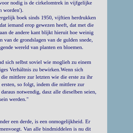
voor nodig is de cirkelomtrek in vijfgelijke
n worden').
gelijk boek sinds 1950, vijftien herdrukken
 dat iemand erop gewezen heeft, dat met die
an de andere kant blijkt hieruit hoe weinig
en van de grondslagen van de gulden snede,
ingende wereld van planten en bloemen.
d sich selbst soviel wie moglieh zu einem
iges Verhältnis zu bewirken.Wenn sich
e mittlere zur letzten wie die erste zu ihr
 ersten, so folgt, indem die mittlere zur
, daraus notwendig, dasz alle dieselben seien,
sein werden."
der een derde, is een onmogelijkheid. Er
envoegt. Van alle bindmiddelen is nu dit