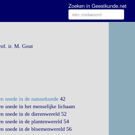
Zoeken in Geestkunde.net
of. ir. M. Gout
en snede in de natuurkunde
42
n snede in het menselijke lichaam
n snede in de dierenwereld 52
n snede in de plantenwereld 54
en snede in de bloemenwereld 56