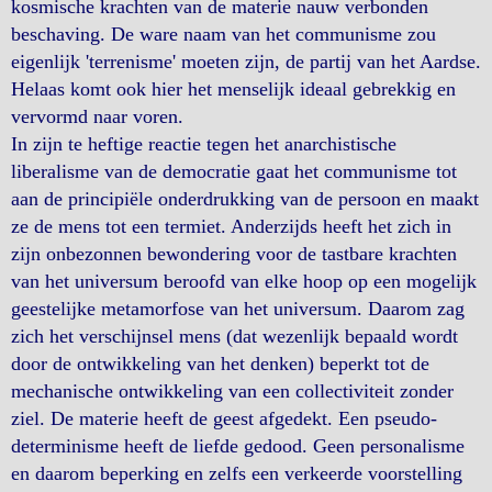
kosmische krachten van de materie nauw verbonden
beschaving. De ware naam van het communisme zou
eigenlijk 'terrenisme' moeten zijn, de partij van het Aardse.
Helaas komt ook hier het menselijk ideaal gebrekkig en
vervormd naar voren.
In zijn te heftige reactie tegen het anarchistische
liberalisme van de democratie gaat het communisme tot
aan de principiële onderdrukking van de persoon en maakt
ze de mens tot een termiet. Anderzijds heeft het zich in
zijn onbezonnen bewondering voor de tastbare krachten
van het universum beroofd van elke hoop op een mogelijk
geestelijke metamorfose van het universum. Daarom zag
zich het verschijnsel mens (dat wezenlijk bepaald wordt
door de ontwikkeling van het denken) beperkt tot de
mechanische ontwikkeling van een collectiviteit zonder
ziel. De materie heeft de geest afgedekt. Een pseudo-
determinisme heeft de liefde gedood. Geen personalisme
en daarom beperking en zelfs een verkeerde voorstelling