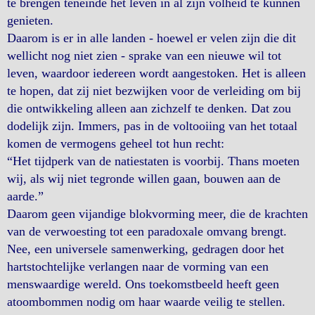
te brengen teneinde het leven in al zijn volheid te kunnen
genieten.
Daarom is er in alle landen - hoewel er velen zijn die dit
wellicht nog niet zien - sprake van een nieuwe wil tot
leven, waardoor iedereen wordt aangestoken. Het is alleen
te hopen, dat zij niet bezwijken voor de verleiding om bij
die ontwikkeling alleen aan zichzelf te denken. Dat zou
dodelijk zijn. Immers, pas in de voltooiing van het totaal
komen de vermogens geheel tot hun recht:
“Het tijdperk van de natiestaten is voorbij. Thans moeten
wij, als wij niet tegronde willen gaan, bouwen aan de
aarde.”
Daarom geen vijandige blokvorming meer, die de krachten
van de verwoesting tot een paradoxale omvang brengt.
Nee, een universele samenwerking, gedragen door het
hartstochtelijke verlangen naar de vorming van een
menswaardige wereld. Ons toekomstbeeld heeft geen
atoombommen nodig om haar waarde veilig te stellen.