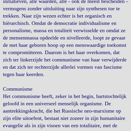
initiatieven, alle waarden, alle - ook de meest bescheiden -
vermogens zonder uitsluiting naar zijn synthesen toe te
trekken. Naar zijn wezen echter is het organisch en
hiërarchisch. Omdat de democratie individualisme en
personalisme, massa en totaliteit verwisselde en omdat ze
de mensenmassa opdeelde en nivelleerde, loopt ze gevaar
de met haar geboren hoop op een menswaardige toekomst
te compromitteren. Daarom is het haar overkomen, dat
zich ter linkerzijde het communisme van haar verwijderde
en dat zich ter rechterzijde allerlei vormen van fascisme
tegen haar keerden.
Communisme
Het communisme heeft, zeker in het begin, hartstochtelijk
geloofd in een universeel menselijk organisme. De
aantrekkingskracht, die het Russische neo-marxisme op
zijn elite uitoefent, bestaat niet zozeer in zijn humanitaire
evangelie als in zijn visoen van een totalitaire, met de