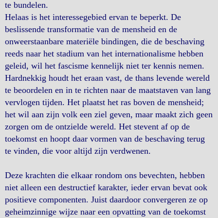
te bundelen.
Helaas is het interessegebied ervan te beperkt. De
beslissende transformatie van de mensheid en de
onweerstaanbare materiële bindingen, die de beschaving
reeds naar het stadium van het internationalisme hebben
geleid, wil het fascisme kennelijk niet ter kennis nemen.
Hardnekkig houdt het eraan vast, de thans levende wereld
te beoordelen en in te richten naar de maatstaven van lang
vervlogen tijden. Het plaatst het ras boven de mensheid;
het wil aan zijn volk een ziel geven, maar maakt zich geen
zorgen om de ontzielde wereld. Het stevent af op de
toekomst en hoopt daar vormen van de beschaving terug
te vinden, die voor altijd zijn verdwenen.
Deze krachten die elkaar rondom ons bevechten, hebben
niet alleen een destructief karakter, ieder ervan bevat ook
positieve componenten. Juist daardoor convergeren ze op
geheimzinnige wijze naar een opvatting van de toekomst