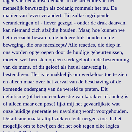
lagen van het aardse denken. In de structuur van het
menselijk bewustzijn als zodanig rommelt het nu. De
manier van leven verandert. Bij zulke ingrijpende
veranderingen of - liever gezegd - onder de druk daarvan,
kan niemand zich afzijdig houden. Maar, hoe kunnen we
het overzicht bewaren, de heldere blik houden in de
beweging, die ons meesleept? Alle reacties, die diep in
ons worden opgeroepen door de huidige gebeurtenissen,
moeten wel berusten op een sterk geloof in de bestemming
van de mens, of dit geloof als het al aanwezig is,
bestendigen. Het is te makkelijk om werkeloos toe te zien
en alleen maar over het verval van de beschaving of de
komende ondergang van de wereld te praten. Dit
defaitisme (of het nu een kwestie van karakter of aanleg is
of alleen maar een pose) lijkt mij het gevaarlijkste wat
onze huidige generatie ter navolging wordt voorgehouden.
Defaitisme maakt altijd ziek en leidt nergens toe. Is het
mogelijk om te bewijzen dat het ook tegen elke logica