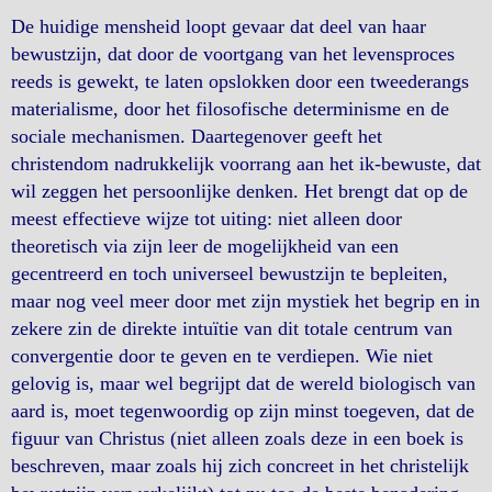
De huidige mensheid loopt gevaar dat deel van haar
bewustzijn, dat door de voortgang van het levensproces
reeds is gewekt, te laten opslokken door een tweederangs
materialisme, door het filosofische determinisme en de
sociale mechanismen. Daartegenover geeft het
christendom nadrukkelijk voorrang aan het ik-bewuste, dat
wil zeggen het persoonlijke denken. Het brengt dat op de
meest effectieve wijze tot uiting: niet alleen door
theoretisch via zijn leer de mogelijkheid van een
gecentreerd en toch universeel bewustzijn te bepleiten,
maar nog veel meer door met zijn mystiek het begrip en in
zekere zin de direkte intuïtie van dit totale centrum van
convergentie door te geven en te verdiepen. Wie niet
gelovig is, maar wel begrijpt dat de wereld biologisch van
aard is, moet tegenwoordig op zijn minst toegeven, dat de
figuur van Christus (niet alleen zoals deze in een boek is
beschreven, maar zoals hij zich concreet in het christelijk