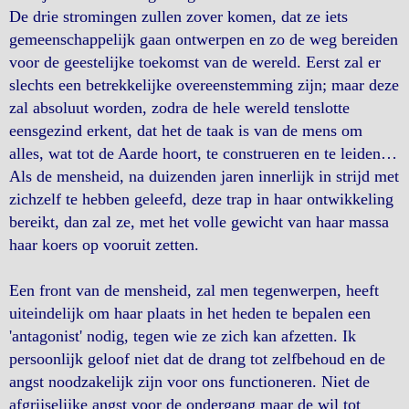
De drie stromingen zullen zover komen, dat ze iets
gemeenschappelijk gaan ontwerpen en zo de weg bereiden
voor de geestelijke toekomst van de wereld. Eerst zal er
slechts een betrekkelijke overeenstemming zijn; maar deze
zal absoluut worden, zodra de hele wereld tenslotte
eensgezind erkent, dat het de taak is van de mens om
alles, wat tot de Aarde hoort, te construeren en te leiden…
Als de mensheid, na duizenden jaren innerlijk in strijd met
zichzelf te hebben geleefd, deze trap in haar ontwikkeling
bereikt, dan zal ze, met het volle gewicht van haar massa
haar koers op vooruit zetten.
Een front van de mensheid, zal men tegenwerpen, heeft
uiteindelijk om haar plaats in het heden te bepalen een
'antagonist' nodig, tegen wie ze zich kan afzetten. Ik
persoonlijk geloof niet dat de drang tot zelfbehoud en de
angst noodzakelijk zijn voor ons functioneren. Niet de
afgrijselijke angst voor de ondergang maar de wil tot