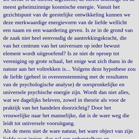
meest geheimzinnige kosmische energie. Vanuit het
gezichtspunt van de geestelijke ontwikkeling kunnen we
deze merkwaardige energievorm van de liefde wellicht
een naam en een waardering geven. Is ze in de grond van
de zaak niet heel eenvoudig de aantrekkingskracht, die
van het centrum van het universum op ieder bewust
element wordt uitgeoefend? Is ze niet de oproep tot
vereniging op grote schaal, het enige wat zich thans in de
natuur aan het voltrekken is... Volgens deze hypothese zou
de liefde (geheel in overeenstemming met de resultaten
van de psychologische analyse) de oorspronkelijke en
universele psychische energie zijn. Wordt dan niet alles,
wat we dagelijks beleven, zowel in theorie als voor de
praktijk van het handelen doorzichtig? Door het
vrouwelijke naar het mannelijke, dat is de ware weg die
leidt tot universele vooruitgang.
Als de mens niet de ware natuur, het ware object van zijn
liefde gaat inzien, dan zal een onherstelbare en