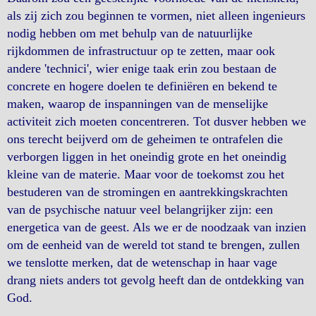
als zij zich zou beginnen te vormen, niet alleen ingenieurs
nodig hebben om met behulp van de natuurlijke
rijkdommen de infrastructuur op te zetten, maar ook
andere 'technici', wier enige taak erin zou bestaan de
concrete en hogere doelen te definiëren en bekend te
maken, waarop de inspanningen van de menselijke
activiteit zich moeten concentreren. Tot dusver hebben we
ons terecht beijverd om de geheimen te ontrafelen die
verborgen liggen in het oneindig grote en het oneindig
kleine van de materie. Maar voor de toekomst zou het
bestuderen van de stromingen en aantrekkingskrachten
van de psychische natuur veel belangrijker zijn: een
energetica van de geest. Als we er de noodzaak van inzien
om de eenheid van de wereld tot stand te brengen, zullen
we tenslotte merken, dat de wetenschap in haar vage
drang niets anders tot gevolg heeft dan de ontdekking van
God.