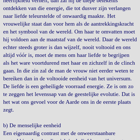
heerlijkheid verheft, dan zal hij de diepe betekenis
ontdekken van die energie, die tot dusver zijn verlangen
naar liefde teleurstelde of onwaardig maakte. Het
vrouwelijke staat dan voor hem als de aantrekkingskracht
en het symbool van de wereld. Om haar te omvatten moet
hij voldoen aan de maatstaf van de wereld. Daar de wereld
echter steeds groter is dan wijzelf, nooit voltooid en ons
altijd vóór is, moet de mens om haar liefde te begrijpen
als het ware voortdurend met haar en zichzelf in de clinch
gaan. In die zin zal de man de vrouw niet eerder weten te
bereiken dan in de voltooide eenheid van het universum.
De liefde is een geheiligde voorraad energie. Ze is om zo
te zeggen het levenssap van de geestelijke evolutie. Dat is
het wat ons gevoel voor de Aarde ons in de eerste plaats
zegt.
b) De menselijke eenheid
Een eigenaardig contrast met de onweerstaanbare