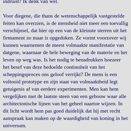
indruist? Ik denk van wel.
Voor diegene, die thans de wetenschappelijk vastgestelde
feiten kan overzien, is de mensheid niet meer een toevallig
verschijnsel, dat hier op een van de kleinste sterren uit het
firmament zo maar is opgedoken. Ze vormt voorzover wij
kunnen waarnemen de meest volmaakte manifestatie van
datgene, waarnaar de hele beweging van de materie en het
leven op weg was. Is het nodig te benadrukken hoezeer
het besef van deze bedoelde continuïteit van het
scheppingsproces ons geloof verrijkt? De mens is een
voltooid prototype en zijn staat van volmaaktheid legt
getuigenis af van eerdere experimenten. Men kan hem
vergelijken met de laatste steen van een gebouw waar alle
architectonische lijnen van het geheel naartoe wijzen. In
dit licht wordt hem pas goed duidelijk dat hij met recht
aanspraak kan maken op de waardigheid van koning in het
universum.