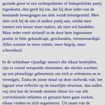
gezinde geest in een rechtspolitieke of linkspolitieke partij
tegenkomt, dan geeft hij toe, dat hij door ieder van de
bestaande bewegingen ten dele wordt teleurgesteld. Men
sluit zich bij de een of andere partij aan, omdat men
immers een keuze moet maken, als men wil handelen.
Maar ieder voelt zichzelf in de door hem ingenomen
positie in feite gehandicapt, geschonden, verontwaardigd.
Allen wensen ze meer ruimte, meer begrip, meer
schoonheid.
In de schijnbaar vijandige massa's die elkaar bestrijden,
zijn er overal verspreide elementen, die slechts wachten
op een plotselinge gebeurtenis om zich te oriënteren en te
verenigen. Zodra de juiste straal op deze stofwolk valt, het
signaal voor reflectie op de innerlijke structuur, dan zullen
wij zien hoe de levende atomen elkaar los van alle
conventionele etiketten en grenzen heen gaan zoeken,
elkaar vinden en zich organiseren. Uit naam van de