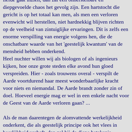
diepgevoelde chaos het gevolg zijn. Een hartstocht die
gericht is op het totaal kan men, als men een verloren
evenwicht wil herstellen, niet hardnekkig blijven richten
op de veelheid van zintuiglijke ervaringen. Dit is zelfs een
enorme verspilling van energie volgens hen, die de
onschatbare waarde van het 'geestelijk kwantum' van de
mensheid hebben onderkend.
Heel nuchter willen wij als biologen of als ingenieurs
kijken, hoe onze grote steden elke avond hun gloed
verspreiden. Hier - zoals trouwens overal - verspilt de
Aarde voortdurend haar meest wonderbaarlijke kracht
voor niets en niemandal. De Aarde brandt zonder zin of
doel. Hoeveel energie mag er wel in een enkele nacht voor
de Geest van de Aarde verloren gaan? ...
Als de man daarentegen de alomvattende werkelijkheid
onderkent, die als geestelijk principe ook het vlees in