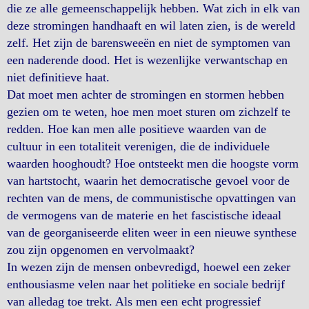
die ze alle gemeenschappelijk hebben. Wat zich in elk van
deze stromingen handhaaft en wil laten zien, is de wereld
zelf. Het zijn de barensweeën en niet de symptomen van
een naderende dood. Het is wezenlijke verwantschap en
niet definitieve haat.
Dat moet men achter de stromingen en stormen hebben
gezien om te weten, hoe men moet sturen om zichzelf te
redden. Hoe kan men alle positieve waarden van de
cultuur in een totaliteit verenigen, die de individuele
waarden hooghoudt? Hoe ontsteekt men die hoogste vorm
van hartstocht, waarin het democratische gevoel voor de
rechten van de mens, de communistische opvattingen van
de vermogens van de materie en het fascistische ideaal
van de georganiseerde eliten weer in een nieuwe synthese
zou zijn opgenomen en vervolmaakt?
In wezen zijn de mensen onbevredigd, hoewel een zeker
enthousiasme velen naar het politieke en sociale bedrijf
van alledag toe trekt. Als men een echt progressief