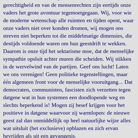
gerechtigheid en van de mensenrechten zijn eertijds onze
vaders het grote avontuur tegemoetgegaan. Wij, voor wie
de moderne wetenschap alle ruimten en tijden opent, waar
onze vaders niet over konden dromen, wij mogen ons
streven niet beperken tot die middelmatige dimensies, die
destijds voldoende waren om hun geestdrift te wekken.
Daarom is onze tijd het sektarisme moe, dat de menselijke
sympathie opsluit achter muren die scheiden. Wij stikken
in de wervelwind van de partijen. Geef ons lucht! Laten
we ons verenigen! Geen politieke tegenstellingen, maar
één algemeen front voor de menselijke vooruitgang... Dat
democraten, communisten, fascisten zich verzetten tegen
datgene wat in hun systemen een doodlopende weg en
slechts beperkend is! Mogen zij besef krijgen voor het
positieve in datgene waarvoor zij warmlopen: de nieuwe
geest zal dan onmiddellijk op heel natuurlijke wijze alles
wat uitsluit (het exclusieve) opblazen en zich ervan
bevrijden als uit een gevangenis.