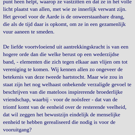
punt heen helpt, waarop ze vastzitten en dat ze in het volle
licht plaatst van allen, met wie ze innerlijk verwant zijn.
Het gevoel voor de Aarde is de onweerstaanbare drang,
die als de tijd daar is opkomt, om ze in een gezamenlijk
vuur aaneen te smeden.
De liefde voortvloeiend uit aantrekkingskracht is van een
hogere orde dan die welke berust op een wederzijdse
band, - elementen die zich tegen elkaar aan vlijen om tot
vereniging te komen. Wij kennen allen zo ongeveer de
betekenis van deze tweede hartstocht. Maar wie zou in
staat zijn het nog welhaast onbekende verzaligde gevoel te
beschrijven van die mateloos inspirerende broederlijke
vriendschap, waarbij - voor de noösfeer - dat van de
triomf komt van de eenheid over de resterende veelheid,
dat wil zeggen het bewustzijn eindelijk de menselijke
eenheid te hebben gerealiseerd die nodig is voor de
vooruitgang?