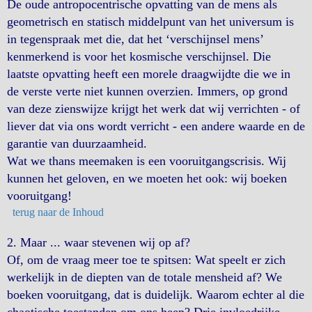
De oude antropocentrische opvatting van de mens als
geometrisch en statisch middelpunt van het universum is
in tegenspraak met die, dat het ‘verschijnsel mens’
kenmerkend is voor het kosmische verschijnsel. Die
laatste opvatting heeft een morele draagwijdte die we in
de verste verte niet kunnen overzien. Immers, op grond
van deze zienswijze krijgt het werk dat wij verrichten - of
liever dat via ons wordt verricht - een andere waarde en de
garantie van duurzaamheid.
Wat we thans meemaken is een vooruitgangscrisis. Wij
kunnen het geloven, en we moeten het ook: wij boeken
vooruitgang!
terug naar de Inhoud
2. Maar ... waar stevenen wij op af?
Of, om de vraag meer toe te spitsen: Wat speelt er zich
werkelijk in de diepten van de totale mensheid af? We
boeken vooruitgang, dat is duidelijk. Waarom echter al die
chaotische toestanden om ons heen? Drie invloedrijke