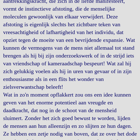
aantrekkingskracht, die zich in de liefde manifesteert,
vormt de instinctieve afstoting, die de menselijke
moleculen gewoonlijk van elkaar verwijdert. Deze
afstoting is eigenlijk slechts het zichtbare teken van
vreesachtigheid of lafhartigheid van het individu, dat
opziet tegen de moeite van een bevrijdende expansie. Wat
kunnen de vermogens van de mens niet allemaal tot stand
brengen als hij bij zijn onderzoekswerk of in de strijd iets
van vriendschap of kameraadschap bespeurt! Wat zal hij
zich gelukkig voelen als hij in uren van gevaar of in zijn
enthousiasme als in een flits het wonder van
zielsverwantschap beleeft!
Wat in zo'n moment opflakkert zou ons een idee kunnen
geven van het enorme potentieel aan vreugde en
daadkracht, dat nog in de schoot van de mensheid
sluimert. Zonder het zich goed bewust te worden, lijden
de mensen aan hun alleenzijn en zo slijten ze hun dagen.
Ze hebben een zetje nodig van boven, dat ze over het dode