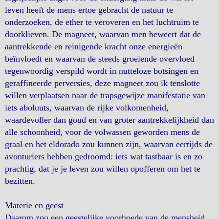
leven heeft de mens ertoe gebracht de natuur te
onderzoeken, de ether te veroveren en het luchtruim te
doorklieven. De magneet, waarvan men beweert dat de
aantrekkende en reinigende kracht onze energieën
beïnvloedt en waarvan de steeds groeiende overvloed
tegenwoordig verspild wordt in nutteloze botsingen en
geraffineerde perversies, deze magneet zou ik tenslotte
willen verplaatsen naar de trapsgewijze manifestatie van
iets aboluuts, waarvan de rijke volkomenheid,
waardevoller dan goud en van groter aantrekkelijkheid dan
alle schoonheid, voor de volwassen geworden mens de
graal en het eldorado zou kunnen zijn, waarvan eertijds de
avonturiers hebben gedroomd: iets wat tastbaar is en zo
prachtig, dat je je leven zou willen opofferen om het te
bezitten.
Materie en geest
Daarom zou een geestelijke voorhoede van de mensheid,