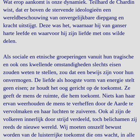
Wat erop aankomt is onze dynamiek. Teilhard de Chardin
wist, dat er boven de stervende ideologieën een
wereldbeschouwing van onvergelijkbare diepgang en
kracht uitstijgt. Deze was het, waarnaar hij van ganser
harte leefde en waarvoor hij zijn liefde met ons wilde
delen.
Als sociale en etnische groeperingen vanuit hun tragische
en ook ons kwellende omstandigheden slechts eisen
zouden weten te stellen, zou dat een bewijs zijn voor hun
onvermogen. De liefde als hoogste vorm van energie stelt
geen eisen; ze houdt het oog gericht op de toekomst. Ze
geeft de mens de ruimte, die hem toekomt. Niets kan haar
ervan weerhouden de mens te verheffen door de Aarde te
vervolmaken en haar luchten te zuiveren. Ook al zijn de
volkeren innerlijk door strijd verdeeld, toch belichamen zij
reeds de nieuwe wereld. Wij moeten onszelf bewust
worden van de luisterrijke toekomst die ons wacht, in alle