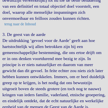
bewustzijn verwerkelijkt) tot nu toe de beste benadering
van een definitief en totaal objectief doel voorstelt, een
doel, waarop alle menselijke inspanningen zich
onvermoeibaar en feilloos zouden kunnen richten.
terug naar de Inhoud
3. De geest van de aarde
De uitdrukking ‘gevoel voor de Aarde’ geeft aan hoe
hartstochtelijk wij allen betrokken zijn bij een
gemeenschappelijke bestemming, die ons ertoe drijft om
er in ons denken voortdurend mee bezig te zijn. In
principe is er niets natuurlijker en daarom van meer
gewicht dan dit gevoel. In feite echter zou niets zich later
hebben kunnen ontwikkelen. Immers, om er heel duidelijk
greep op te krijgen, is het nodig dat ons bewustzijn
uitgroeit boven de steeds grotere (en toch nog te nauwe)
kringen van ieders familie, vaderland, etnische groepering,
en eindelijk ontdekt, dat de echt natuurlijke en werkelijke
eenheid van de mensen de Geest van de Aarde is.