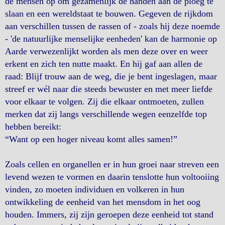
de mensen op om gezamenlijk de handen aan de ploeg te
slaan en een wereldstaat te bouwen. Gegeven de rijkdom
aan verschillen tussen de rassen of - zoals hij deze noemde
- 'de natuurlijke menselijke eenheden' kan de harmonie op
Aarde verwezenlijkt worden als men deze over en weer
erkent en zich ten nutte maakt. En hij gaf aan allen de
raad: Blijf trouw aan de weg, die je bent ingeslagen, maar
streef er wél naar die steeds bewuster en met meer liefde
voor elkaar te volgen. Zij die elkaar ontmoeten, zullen
merken dat zij langs verschillende wegen eenzelfde top
hebben bereikt:
“Want op een hoger niveau komt alles samen!”
Zoals cellen en organellen er in hun groei naar streven een
levend wezen te vormen en daarin tenslotte hun voltooiing
vinden, zo moeten individuen en volkeren in hun
ontwikkeling de eenheid van het mensdom in het oog
houden. Immers, zij zijn geroepen deze eenheid tot stand