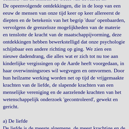
De opeenvolgende ontdekkingen, die in de loop van een
eeuw de mensen van onze tijd keer op keer allereerst de
diepten en de betekenis van het begrip 'duur' openbaarden,
vervolgens de grenzeloze mogelijkheden van de materie
en tenslotte de kracht van de maatschappijvorming, deze
ontdekkingen hebben bewerkstelligd dat onze psychologie
schijnbaar een andere richting op ging. We zien een
nieuwe dadendrang, die alles wat er zich tot nu toe aan
kinderlijke vergissingen op de Aarde heeft voorgedaan, in
haar overwinningsroes wil wegvegen en omvormen. Door
hun heilzame werking worden net op tijd de vrijgemaakte
krachten van de liefde, de slapende krachten van een
menselijke vereniging en de aarzelende krachten van het
wetenschappelijk onderzoek 'gecontroleerd', gewekt en
gericht.
a) De liefde
De liefde is de meeste algemene, de meest krachtige en de