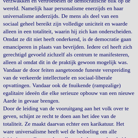
verzwakken en vertroebelen de democratische blik op de
wereld. Namelijk haar personalisme enerzijds en haar
universalisme anderzijds. De mens als deel van een
sociaal geheel bereikt zijn volledige uniciteit en waarde
alleen in een totaliteit, waarin hij zich kan onderscheiden.
Omdat ze dit niet heeft onderkend, is de democratie gaan
emanciperen in plaats van bevrijden. Iedere cel heeft zich
gerechtigd gevoeld zichzelf als centrum te manifesteren,
alleen al omdat dit in de praktijk gewoon mogelijk was.
Vandaar de door feiten aangetoonde funeste verspreiding
van de verkeerde intellectuele en sociaal-liberale
opvattingen. Vandaar ook de fnuikende (rampzalige)
egalitaire ideeën die elke serieuze opbouw van een nieuwe
Aarde in gevaar brengen.
Door de leiding van de vooruitgang aan het volk over te
geven, schijnt ze recht te doen aan het idee van de
totaliteit. Ze maakt daarvan echter een karikatuur. Het
ware universalisme heeft wel de bedoeling om alle