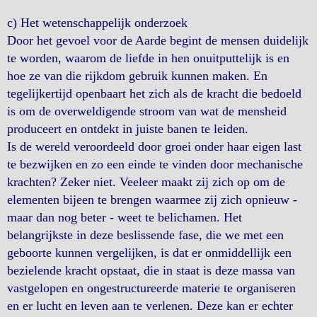
c) Het wetenschappelijk onderzoek
Door het gevoel voor de Aarde begint de mensen duidelijk
te worden, waarom de liefde in hen onuitputtelijk is en
hoe ze van die rijkdom gebruik kunnen maken. En
tegelijkertijd openbaart het zich als de kracht die bedoeld
is om de overweldigende stroom van wat de mensheid
produceert en ontdekt in juiste banen te leiden.
Is de wereld veroordeeld door groei onder haar eigen last
te bezwijken en zo een einde te vinden door mechanische
krachten? Zeker niet. Veeleer maakt zij zich op om de
elementen bijeen te brengen waarmee zij zich opnieuw -
maar dan nog beter - weet te belichamen. Het
belangrijkste in deze beslissende fase, die we met een
geboorte kunnen vergelijken, is dat er onmiddellijk een
bezielende kracht opstaat, die in staat is deze massa van
vastgelopen en ongestructureerde materie te organiseren
en er lucht en leven aan te verlenen. Deze kan er echter