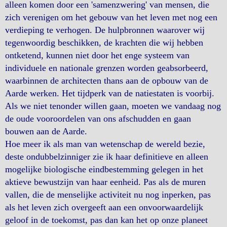
alleen komen door een 'samenzwering' van mensen, die
zich verenigen om het gebouw van het leven met nog een
verdieping te verhogen. De hulpbronnen waarover wij
tegenwoordig beschikken, de krachten die wij hebben
ontketend, kunnen niet door het enge systeem van
individuele en nationale grenzen worden geabsorbeerd,
waarbinnen de architecten thans aan de opbouw van de
Aarde werken. Het tijdperk van de natiestaten is voorbij.
Als we niet tenonder willen gaan, moeten we vandaag nog
de oude vooroordelen van ons afschudden en gaan
bouwen aan de Aarde.
Hoe meer ik als man van wetenschap de wereld bezie,
deste ondubbelzinniger zie ik haar definitieve en alleen
mogelijke biologische eindbestemming gelegen in het
aktieve bewustzijn van haar eenheid. Pas als de muren
vallen, die de menselijke activiteit nu nog inperken, pas
als het leven zich overgeeft aan een onvoorwaardelijk
geloof in de toekomst, pas dan kan het op onze planeet