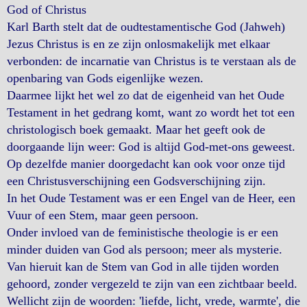
God of Christus
Karl Barth stelt dat de oudtestamentische God (Jahweh)
Jezus Christus is en ze zijn onlosmakelijk met elkaar
verbonden: de incarnatie van Christus is te verstaan als de
openbaring van Gods eigenlijke wezen.
Daarmee lijkt het wel zo dat de eigenheid van het Oude
Testament in het gedrang komt, want zo wordt het tot een
christologisch boek gemaakt. Maar het geeft ook de
doorgaande lijn weer: God is altijd God-met-ons geweest.
Op dezelfde manier doorgedacht kan ook voor onze tijd
een Christusverschijning een Godsverschijning zijn.
In het Oude Testament was er een Engel van de Heer, een
Vuur of een Stem, maar geen persoon.
Onder invloed van de feministische theologie is er een
minder duiden van God als persoon; meer als mysterie.
Van hieruit kan de Stem van God in alle tijden worden
gehoord, zonder vergezeld te zijn van een zichtbaar beeld.
Wellicht zijn de woorden: 'liefde, licht, vrede, warmte', die