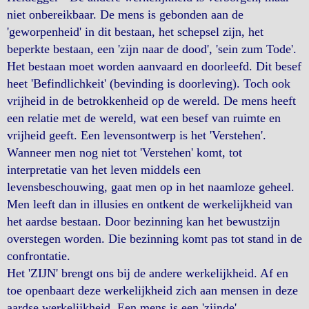
niet onbereikbaar. De mens is gebonden aan de
'geworpenheid' in dit bestaan, het schepsel zijn, het
beperkte bestaan, een 'zijn naar de dood', 'sein zum Tode'.
Het bestaan moet worden aanvaard en doorleefd. Dit besef
heet 'Befindlichkeit' (bevinding is doorleving). Toch ook
vrijheid in de betrokkenheid op de wereld. De mens heeft
een relatie met de wereld, wat een besef van ruimte en
vrijheid geeft. Een levensontwerp is het 'Verstehen'.
Wanneer men nog niet tot 'Verstehen' komt, tot
interpretatie van het leven middels een
levensbeschouwing, gaat men op in het naamloze geheel.
Men leeft dan in illusies en ontkent de werkelijkheid van
het aardse bestaan. Door bezinning kan het bewustzijn
overstegen worden. Die bezinning komt pas tot stand in de
confrontatie.
Het 'ZIJN' brengt ons bij de andere werkelijkheid. Af en
toe openbaart deze werkelijkheid zich aan mensen in deze
aardse werkelijkheid. Een mens is een 'zijnde'.