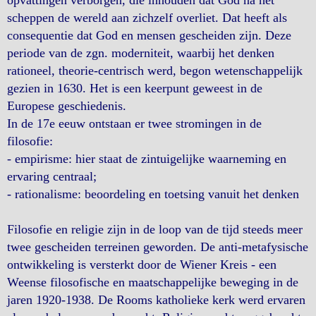
opvattingen verborgen, die inhouden dat God na het
scheppen de wereld aan zichzelf overliet. Dat heeft als
consequentie dat God en mensen gescheiden zijn. Deze
periode van de zgn. moderniteit, waarbij het denken
rationeel, theorie-centrisch werd, begon wetenschappelijk
gezien in 1630. Het is een keerpunt geweest in de
Europese geschiedenis.
In de 17e eeuw ontstaan er twee stromingen in de
filosofie:
- empirisme: hier staat de zintuigelijke waarneming en
ervaring centraal;
- rationalisme: beoordeling en toetsing vanuit het denken
Filosofie en religie zijn in de loop van de tijd steeds meer
twee gescheiden terreinen geworden. De anti-metafysische
ontwikkeling is versterkt door de Wiener Kreis - een
Weense filosofische en maatschappelijke beweging in de
jaren 1920-1938. De Rooms katholieke kerk werd ervaren