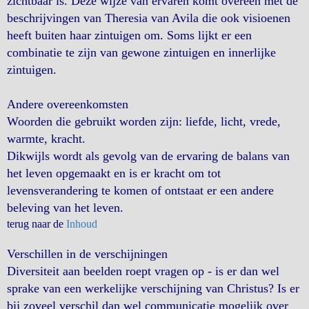
zichtbaar is. Deze wijze van ervaren komt overeen met de
beschrijvingen van Theresia van Avila die ook visioenen
heeft buiten haar zintuigen om. Soms lijkt er een
combinatie te zijn van gewone zintuigen en innerlijke
zintuigen.
Andere overeenkomsten
Woorden die gebruikt worden zijn: liefde, licht, vrede,
warmte, kracht.
Dikwijls wordt als gevolg van de ervaring de balans van
het leven opgemaakt en is er kracht om tot
levensverandering te komen of ontstaat er een andere
beleving van het leven.
terug naar de
Inhoud
Verschillen in de verschijningen
Diversiteit aan beelden roept vragen op - is er dan wel
sprake van een werkelijke verschijning van Christus? Is er
bij zoveel verschil dan wel communicatie mogelijk over