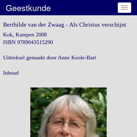
Geestkunde
Toggl
naviga
Berthilde van der Zwaag - Als Christus verschijnt
Kok, Kampen 2008
ISBN 9789043515290
Uittreksel gemaakt door Anne Koole-Bart
Inhoud