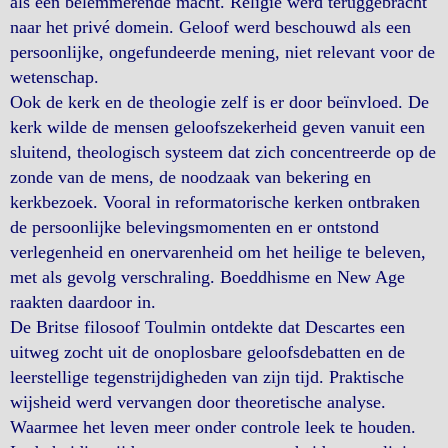
als een belemmerende macht. Religie werd teruggebracht
naar het privé domein. Geloof werd beschouwd als een
persoonlijke, ongefundeerde mening, niet relevant voor de
wetenschap.
Ook de kerk en de theologie zelf is er door beïnvloed. De
kerk wilde de mensen geloofszekerheid geven vanuit een
sluitend, theologisch systeem dat zich concentreerde op de
zonde van de mens, de noodzaak van bekering en
kerkbezoek. Vooral in reformatorische kerken ontbraken
de persoonlijke belevingsmomenten en er ontstond
verlegenheid en onervarenheid om het heilige te beleven,
met als gevolg verschraling. Boeddhisme en New Age
raakten daardoor in.
De Britse filosoof Toulmin ontdekte dat Descartes een
uitweg zocht uit de onoplosbare geloofsdebatten en de
leerstellige tegenstrijdigheden van zijn tijd. Praktische
wijsheid werd vervangen door theoretische analyse.
Waarmee het leven meer onder controle leek te houden.