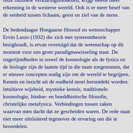
onze rationele verklaringsmodellen, krijgt steeds meer
erkenning in de westerse wereld. Ook is er meer besef van
de eenheid tussen lichaam, geest en ziel van de mens.
De hedendaagse Hongaarse filosoof en wetenschapper
Ervin Laszo (1932) die zich met systeemtheorie
bezighoudt, is ervan overtuigd dat de wetenschap op dit
moment voor een grote paradigmawisseling staat. De
ongerijmdheden in zowel de kosmologie als de fysica en
de biologie zijn de laatste tijd in die mate toegenomen, dat
er nieuwe concepten nodig zijn om de wereld te begrijpen.
Kennis en inzicht uit de oudheid moet herontdekt worden:
intuïtieve wijsheid, mystieke kennis, traditionele
kosmologie, hindoe- en boeddhistische filosofie,
christelijke metafysica. Verbindingen tussen zaken
waarvan men dacht dat ze gescheiden waren. De rede staat
niet meer uitsluitend tegenover de ervaring om die te
beoordelen.