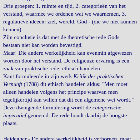
Drie groepen: 1. ruimte en tijd, 2. categorieën van het
verstand, waarmee we ordenen wat we waarnemen, 3.
regulatieve ideeën: ziel, wereld, God - (die we niet kunnen
kennen).
Zijn conclusie is dat met de theoretische rede Gods
bestaan niet kan worden bevestigd.
Maar! Die andere werkelijkheid kan evenmin afgewezen
worden door het verstand. De religieuze ervaring is een
zaak van praktische rede: ethisch handelen.
Kant formuleerde in zijn werk
Kritik der praktischen
Vernunft
(1788) dit ethisch handelen aldus: "Men moet
alleen handelen volgens het principe waarvan men
tegelijkertijd kan willen dat dit een algemene wet wordt."
Deze dwingende formulering wordt de
categorische
imperatief
genoemd. De rede houdt daarbij de hoogste
plaats.
Heidegger - De andere werkelijkheid is verborgen, maar