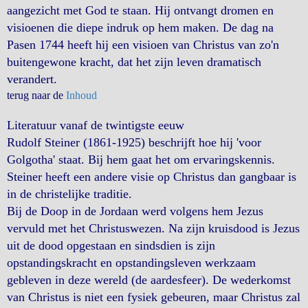
aangezicht met God te staan. Hij ontvangt dromen en
visioenen die diepe indruk op hem maken. De dag na
Pasen 1744 heeft hij een visioen van Christus van zo'n
buitengewone kracht, dat het zijn leven dramatisch
verandert.
terug naar de
Inhoud
Literatuur vanaf de twintigste eeuw
Rudolf Steiner (1861-1925) beschrijft hoe hij 'voor
Golgotha' staat. Bij hem gaat het om ervaringskennis.
Steiner heeft een andere visie op Christus dan gangbaar is
in de christelijke traditie.
Bij de Doop in de Jordaan werd volgens hem Jezus
vervuld met het Christuswezen. Na zijn kruisdood is Jezus
uit de dood opgestaan en sindsdien is zijn
opstandingskracht en opstandingsleven werkzaam
gebleven in deze wereld (de aardesfeer). De wederkomst
van Christus is niet een fysiek gebeuren, maar Christus zal