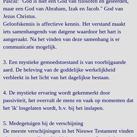
Pascal: "God is niet een God van filosofen en geleerden,
maar een God van Abraham, Izak en Jacob." God van
Jezus Christus.
Geloofskennis is affectieve kennis. Het verstand maakt
iets samenhangends van datgene waardoor het hart is
aangeraakt. Na het vinden van deze samenhang is er
communicatie mogelijk.
3. Een mystieke gemoedstoestand is van voorbijgaande
aard. De beleving van de goddelijke werkelijkheid
verbleekt in het licht van het dagelijkse bestaan.
4. De mystieke ervaring wordt gekenmerkt door
passiviteit, het overvalt de mens en vaak op momenten dat
het 'ik' losgelaten wordt, b.v. bij het inslapen.
5. Medegetuigen bij de verschijning
De meeste verschijningen in het Nieuwe Testament vinden