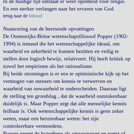
In de huidige tijd ontstaat er weer openheid voor religie.
En een sterker verlangen naar het ervaren van God.
terug naar de
Inhoud
Nuancering van de heersende opvattingen
De Oostenrijks-Britse wetenschapsfilosoof Popper (1902-
1994) is iemand die het wetenschappelijke ideaal, om
waarheid en zekerheid te kunnen bezitten en veilig te
stellen door logisch bewijs, relativeert. Hij heeft kritiek op
zowel het empirisme als het rationalisme.
Bij beide stromingen is er een te optimistische kijk op het
vermogen van mensen om kennis te verwerven en
waarheid van onwaarheid te onderscheiden. Daaraan ligt
de stelling ten grondslag , dat de waarheid onmiskenbaar
duidelijk is. Maar Popper zegt dat alle menselijke kennis
feilbaar is. Ook wetenschappelijke kennis is geen zeker
weten, maar een herzienbaar weten: het zijn
controleerbare vermoedens.
Popper neemt de hypothese als uitgangspunt en toetst of