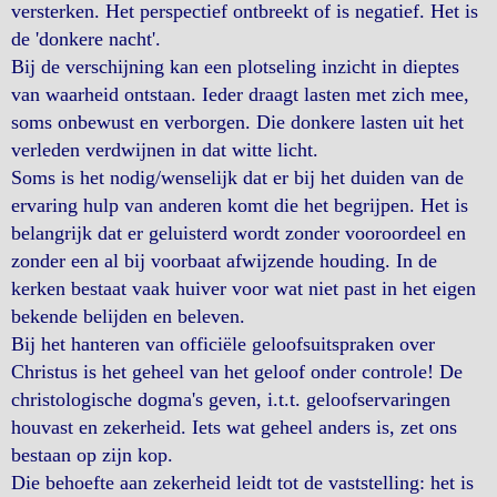
versterken. Het perspectief ontbreekt of is negatief. Het is
de 'donkere nacht'.
Bij de verschijning kan een plotseling inzicht in dieptes
van waarheid ontstaan. Ieder draagt lasten met zich mee,
soms onbewust en verborgen. Die donkere lasten uit het
verleden verdwijnen in dat witte licht.
Soms is het nodig/wenselijk dat er bij het duiden van de
ervaring hulp van anderen komt die het begrijpen. Het is
belangrijk dat er geluisterd wordt zonder vooroordeel en
zonder een al bij voorbaat afwijzende houding. In de
kerken bestaat vaak huiver voor wat niet past in het eigen
bekende belijden en beleven.
Bij het hanteren van officiële geloofsuitspraken over
Christus is het geheel van het geloof onder controle! De
christologische dogma's geven, i.t.t. geloofservaringen
houvast en zekerheid. Iets wat geheel anders is, zet ons
bestaan op zijn kop.
Die behoefte aan zekerheid leidt tot de vaststelling: het is