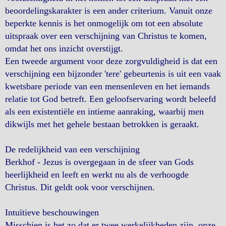
beoordelingskarakter is een ander criterium. Vanuit onze
beperkte kennis is het onmogelijk om tot een absolute
uitspraak over een verschijning van Christus te komen,
omdat het ons inzicht overstijgt.
Een tweede argument voor deze zorgvuldigheid is dat een
verschijning een bijzonder 'tere' gebeurtenis is uit een vaak
kwetsbare periode van een mensenleven en het iemands
relatie tot God betreft. Een geloofservaring wordt beleefd
als een existentiële en intieme aanraking, waarbij men
dikwijls met het gehele bestaan betrokken is geraakt.
De redelijkheid van een verschijning
Berkhof - Jezus is overgegaan in de sfeer van Gods
heerlijkheid en leeft en werkt nu als de verhoogde
Christus. Dit geldt ook voor verschijnen.
Intuïtieve beschouwingen
Misschien is het zo dat er twee werkelijkheden zijn, onze