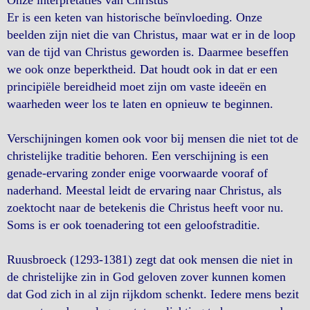
Onze interpretaties van Christus
Er is een keten van historische beïnvloeding. Onze
beelden zijn niet die van Christus, maar wat er in de loop
van de tijd van Christus geworden is. Daarmee beseffen
we ook onze beperktheid. Dat houdt ook in dat er een
principiële bereidheid moet zijn om vaste ideeën en
waarheden weer los te laten en opnieuw te beginnen.
Verschijningen komen ook voor bij mensen die niet tot de
christelijke traditie behoren. Een verschijning is een
genade-ervaring zonder enige voorwaarde vooraf of
naderhand. Meestal leidt de ervaring naar Christus, als
zoektocht naar de betekenis die Christus heeft voor nu.
Soms is er ook toenadering tot een geloofstraditie.
Ruusbroeck (1293-1381) zegt dat ook mensen die niet in
de christelijke zin in God geloven zover kunnen komen
dat God zich in al zijn rijkdom schenkt. Iedere mens bezit