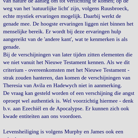
van nature de aanleg om tot verlichting te komen; op de
weg van het 'natuurlijke licht' zijn, volgens Ruusbroeck,
echte mystiek ervaringen mogelijk. Daarbij werkt de
genade mee. De hoogste ervaringen liggen niet binnen het
menselijke bereik. Er wordt bij deze ervaringen hulp
aangereikt van de 'andere kant', wat te kenmerken is als
genade.
Bij de verschijningen van later tijden zitten elementen die
we niet vanuit het Nieuwe Testament kennen. Als we dit
criterium - overeenkomsten met het Nieuwe Testament -
strak zouden hanteren, dan komen de verschijningen van
Theresia van Avila en Hadewych niet in aanmerking.
De vraag kan gesteld worden of een verschijning die angst
oproept wel authentiek is. Wel voorzichtig hiermee - denk
b.v. aan Ezechiël en de Apocalypse. Er kunnen zich ook
kwade entiteiten aan ons voordoen.
Levensheiliging is volgens Murphy en James ook een