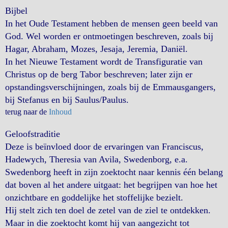
Bijbel
In het Oude Testament hebben de mensen geen beeld van
God. Wel worden er ontmoetingen beschreven, zoals bij
Hagar, Abraham, Mozes, Jesaja, Jeremia, Daniël.
In het Nieuwe Testament wordt de Transfiguratie van
Christus op de berg Tabor beschreven; later zijn er
opstandingsverschijningen, zoals bij de Emmausgangers,
bij Stefanus en bij Saulus/Paulus.
terug naar de
Inhoud
Geloofstraditie
Deze is beïnvloed door de ervaringen van Franciscus,
Hadewych, Theresia van Avila, Swedenborg, e.a.
Swedenborg heeft in zijn zoektocht naar kennis één belang
dat boven al het andere uitgaat: het begrijpen van hoe het
onzichtbare en goddelijke het stoffelijke bezielt.
Hij stelt zich ten doel de zetel van de ziel te ontdekken.
Maar in die zoektocht komt hij van aangezicht tot