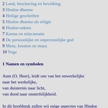
2
Land, beschaving en bevolking
3
Hindoe dharma
4
Heilige geschriften
5
Hindoe dharma als religie
6
Hindoe-sekten
7
Karma en reïncarnatie
8
De persoonlijke en onpersoonlijke god
9
Mens, kosmos en maya
10
Yoga
1 Namen en symbolen
Aum (O, Heer), leidt ons van het onwerkelijke
naar het werkelijke,
van duisternis naar licht,
van dood naar onsterfelijkheid.
In dit hoofdstuk zullen wij enige aspecten van Hindoe