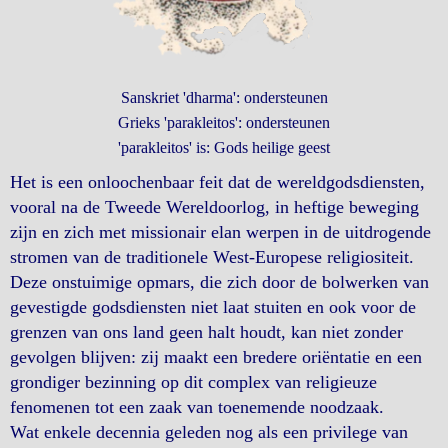
Sanskriet 'dharma': ondersteunen
Grieks 'parakleitos': ondersteunen
'parakleitos' is: Gods heilige geest
Het is een onloochenbaar feit dat de wereldgodsdiensten,
vooral na de Tweede Wereldoorlog, in heftige beweging
zijn en zich met missionair elan werpen in de uitdrogende
stromen van de traditionele West-Europese religiositeit.
Deze onstuimige opmars, die zich door de bolwerken van
gevestigde godsdiensten niet laat stuiten en ook voor de
grenzen van ons land geen halt houdt, kan niet zonder
gevolgen blijven: zij maakt een bredere oriëntatie en een
grondiger bezinning op dit complex van religieuze
fenomenen tot een zaak van toenemende noodzaak.
Wat enkele decennia geleden nog als een privilege van