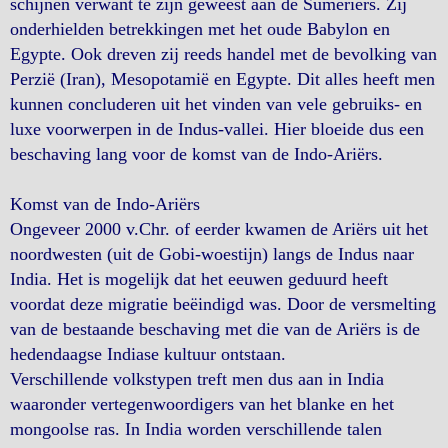
schijnen verwant te zijn geweest aan de Sumeriërs. Zij
onderhielden betrekkingen met het oude Babylon en
Egypte. Ook dreven zij reeds handel met de bevolking van
Perzië (Iran), Mesopotamië en Egypte. Dit alles heeft men
kunnen concluderen uit het vinden van vele gebruiks- en
luxe voorwerpen in de Indus-vallei. Hier bloeide dus een
beschaving lang voor de komst van de Indo-Ariërs.
Komst van de Indo-Ariërs
Ongeveer 2000 v.Chr. of eerder kwamen de Ariërs uit het
noordwesten (uit de Gobi-woestijn) langs de Indus naar
India. Het is mogelijk dat het eeuwen geduurd heeft
voordat deze migratie beëindigd was. Door de versmelting
van de bestaande beschaving met die van de Ariërs is de
hedendaagse Indiase kultuur ontstaan.
Verschillende volkstypen treft men dus aan in India
waaronder vertegenwoordigers van het blanke en het
mongoolse ras. In India worden verschillende talen