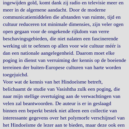
ingewijden gold, komt dank zij radio en televisie meer en
meer in de algemene aandacht. Door de moderne
communicatiemiddelen die afstanden van ruimte, tijd en
cultuur reduceren tot minimale dimensies, zijn veler ogen
open gegaan voor de ongekende rijkdom van verre
beschavingsgebieden, die niet nalaten een fascinerende
werking uit te oefenen op allen voor wie cultuur méér is
dan een nationale aangelegenheid. Daarom moet elke
poging in dienst van verruiming der kennis op de boeiende
terreinen der buiten-Europese culturen van harte worden
toegejuichd.
Voor wat de kennis van het Hindoeïsme betreft,
belichaamt de studie van Vasishtha zulk een poging, die
naar mijn stellige overtuiging aan de verwachtingen van
velen zal beantwoorden. De auteur is er in geslaagd
binnen een beperkt bestek niet alleen een collectie van
interessante gegevens over het polymorfe verschijnsel van
het Hindoeïsme de lezer aan te bieden, maar deze ook een