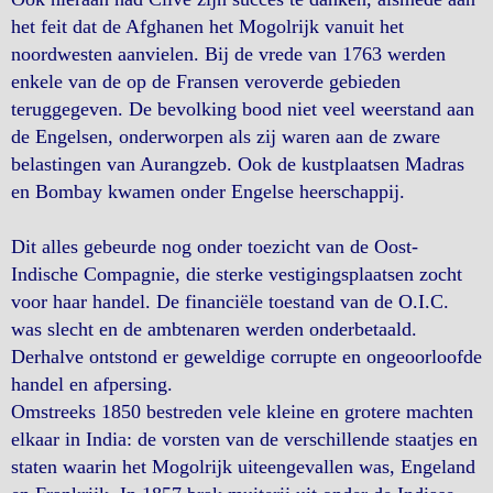
het feit dat de Afghanen het Mogolrijk vanuit het
noordwesten aanvielen. Bij de vrede van 1763 werden
enkele van de op de Fransen veroverde gebieden
teruggegeven. De bevolking bood niet veel weerstand aan
de Engelsen, onderworpen als zij waren aan de zware
belastingen van Aurangzeb. Ook de kustplaatsen Madras
en Bombay kwamen onder Engelse heerschappij.
Dit alles gebeurde nog onder toezicht van de Oost-
Indische Compagnie, die sterke vestigingsplaatsen zocht
voor haar handel. De financiële toestand van de O.I.C.
was slecht en de ambtenaren werden onderbetaald.
Derhalve ontstond er geweldige corrupte en ongeoorloofde
handel en afpersing.
Omstreeks 1850 bestreden vele kleine en grotere machten
elkaar in India: de vorsten van de verschillende staatjes en
staten waarin het Mogolrijk uiteengevallen was, Engeland