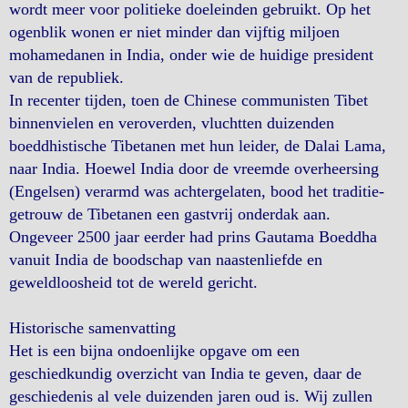
wordt meer voor politieke doeleinden gebruikt. Op het
ogenblik wonen er niet minder dan vijftig miljoen
mohamedanen in India, onder wie de huidige president
van de republiek.
In recenter tijden, toen de Chinese communisten Tibet
binnenvielen en veroverden, vluchtten duizenden
boeddhistische Tibetanen met hun leider, de Dalai Lama,
naar India. Hoewel India door de vreemde overheersing
(Engelsen) verarmd was achtergelaten, bood het traditie-
getrouw de Tibetanen een gastvrij onderdak aan.
Ongeveer 2500 jaar eerder had prins Gautama Boeddha
vanuit India de boodschap van naastenliefde en
geweldloosheid tot de wereld gericht.
Historische samenvatting
Het is een bijna ondoenlijke opgave om een
geschiedkundig overzicht van India te geven, daar de
geschiedenis al vele duizenden jaren oud is. Wij zullen