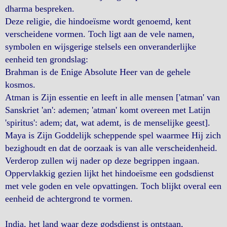
dharma bespreken.
Deze religie, die hindoeïsme wordt genoemd, kent
verscheidene vormen. Toch ligt aan de vele namen,
symbolen en wijsgerige stelsels een onveranderlijke
eenheid ten grondslag:
Brahman is de Enige Absolute Heer van de gehele
kosmos.
Atman is Zijn essentie en leeft in alle mensen ['atman' van
Sanskriet 'an': ademen; 'atman' komt overeen met Latijn
'spiritus': adem; dat, wat ademt, is de menselijke geest].
Maya is Zijn Goddelijk scheppende spel waarmee Hij zich
bezighoudt en dat de oorzaak is van alle verscheidenheid.
Verderop zullen wij nader op deze begrippen ingaan.
Oppervlakkig gezien lijkt het hindoeïsme een godsdienst
met vele goden en vele opvattingen. Toch blijkt overal een
eenheid de achtergrond te vormen.
India, het land waar deze godsdienst is ontstaan,