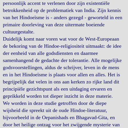
persoonlijk accent te verlenen door zijn existentiële
betrokkenheid op de problematiek van India. Zijn kennis
van het Hindoeïsme is - anders gezegd - geworteld in een
primaire doorleving van deze uitermate boeiende
cultuurgestalte.
Duidelijk komt naar voren wat voor de West-Europeaan
de bekoring van de Hindoe-religiositeit uitmaakt: de idee
der eenheid van alle godsdiensten en daarmee
samenhangend de gedachte der tolerantie. Alle mogelijke
godsvoorstellingen, aldus de schrijver, leven in de mens
en in het Hindoeïsme is plaats voor allen en alles. Het is
begrijpelijk dat velen in ons aan kerken zo rijke land dit
principiële gezichtspunt als een uitdaging ervaren en
geprikkeld worden tot dieper inzicht in deze materie.
We worden in deze studie getroffen door de diepe
wijsheid die spreekt uit de oude Hindoe-literatuur,
bijvoorbeeld in de Oepanishads en Bhagavad-Gita, en
door het heilige ontzag voor het zwijgende mysterie van