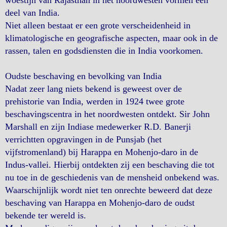
woestijn van Rajasthan in het noordwesten vormen een
deel van India.
Niet alleen bestaat er een grote verscheidenheid in
klimatologische en geografische aspecten, maar ook in de
rassen, talen en godsdiensten die in India voorkomen.
Oudste beschaving en bevolking van India
Nadat zeer lang niets bekend is geweest over de
prehistorie van India, werden in 1924 twee grote
beschavingscentra in het noordwesten ontdekt. Sir John
Marshall en zijn Indiase medewerker R.D. Banerji
verrichtten opgravingen in de Punsjab (het
vijfstromenland) bij Harappa en Mohenjo-daro in de
Indus-vallei. Hierbij ontdekten zij een beschaving die tot
nu toe in de geschiedenis van de mensheid onbekend was.
Waarschijnlijk wordt niet ten onrechte beweerd dat deze
beschaving van Harappa en Mohenjo-daro de oudst
bekende ter wereld is.