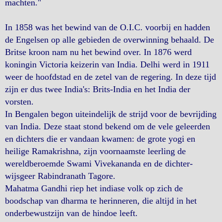
machten."
In 1858 was het bewind van de O.I.C. voorbij en hadden
de Engelsen op alle gebieden de overwinning behaald. De
Britse kroon nam nu het bewind over. In 1876 werd
koningin Victoria keizerin van India. Delhi werd in 1911
weer de hoofdstad en de zetel van de regering. In deze tijd
zijn er dus twee India's: Brits-India en het India der
vorsten.
In Bengalen begon uiteindelijk de strijd voor de bevrijding
van India. Deze staat stond bekend om de vele geleerden
en dichters die er vandaan kwamen: de grote yogi en
heilige Ramakrishna, zijn voornaamste leerling de
wereldberoemde Swami Vivekananda en de dichter-
wijsgeer Rabindranath Tagore.
Mahatma Gandhi riep het indiase volk op zich de
boodschap van dharma te herinneren, die altijd in het
onderbewustzijn van de hindoe leeft.