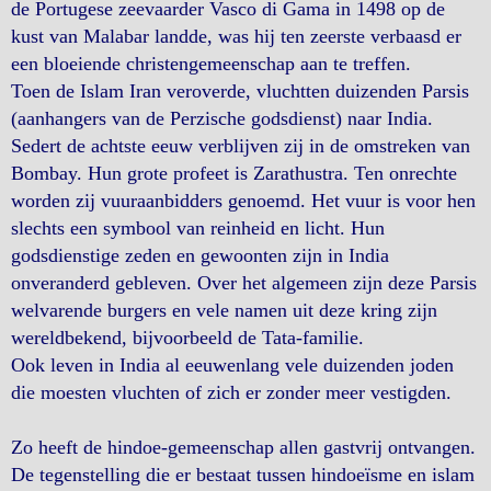
de Portugese zeevaarder Vasco di Gama in 1498 op de
kust van Malabar landde, was hij ten zeerste verbaasd er
een bloeiende christengemeenschap aan te treffen.
Toen de Islam Iran veroverde, vluchtten duizenden Parsis
(aanhangers van de Perzische godsdienst) naar India.
Sedert de achtste eeuw verblijven zij in de omstreken van
Bombay. Hun grote profeet is Zarathustra. Ten onrechte
worden zij vuuraanbidders genoemd. Het vuur is voor hen
slechts een symbool van reinheid en licht. Hun
godsdienstige zeden en gewoonten zijn in India
onveranderd gebleven. Over het algemeen zijn deze Parsis
welvarende burgers en vele namen uit deze kring zijn
wereldbekend, bijvoorbeeld de Tata-familie.
Ook leven in India al eeuwenlang vele duizenden joden
die moesten vluchten of zich er zonder meer vestigden.
Zo heeft de hindoe-gemeenschap allen gastvrij ontvangen.
De tegenstelling die er bestaat tussen hindoeïsme en islam