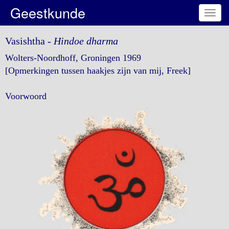
Geestkunde
Toggl
navig
Vasishtha -
Hindoe dharma
Wolters-Noordhoff, Groningen 1969
[Opmerkingen tussen haakjes zijn van mij, Freek]
Voorwoord