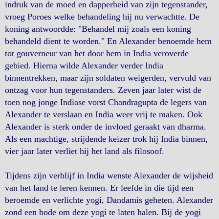
indruk van de moed en dapperheid van zijn tegenstander,
vroeg Poroes welke behandeling hij nu verwachtte. De
koning antwoordde: "Behandel mij zoals een koning
behandeld dient te worden." En Alexander benoemde hem
tot gouverneur van het door hem in India veroverde
gebied. Hierna wilde Alexander verder India
binnentrekken, maar zijn soldaten weigerden, vervuld van
ontzag voor hun tegenstanders. Zeven jaar later wist de
toen nog jonge Indiase vorst Chandragupta de legers van
Alexander te verslaan en India weer vrij te maken. Ook
Alexander is sterk onder de invloed geraakt van dharma.
Als een machtige, strijdende keizer trok hij India binnen,
vier jaar later verliet hij het land als filosoof.
Tijdens zijn verblijf in India wenste Alexander de wijsheid
van het land te leren kennen. Er leefde in die tijd een
beroemde en verlichte yogi, Dandamis geheten. Alexander
zond een bode om deze yogi te laten halen. Bij de yogi