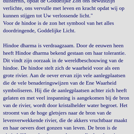
duisternis, opdat de Goddelijke Zon ons bewustzijn
verlichte, ons vervulle met leven en kracht opdat wij op
kunnen stijgen tot Uw verlossende licht."
Voor de hindoe is de zon het symbool van het alles
doordringende, Goddelijke Licht.
Hindoe dharma is verdraagzaam. Door de eeuwen heen
heeft Hindoe dharma bekend gestaan om haar tolerantie.
Dit vindt zijn oorzaak in de wereldbeschouwing van de
hindoe. De hindoe stelt zich de waarheid voor als een
grote rivier. Aan de oever ervan zijn vele aanlegplaatsen
die de vele benaderingswijzen van de Ene Waarheid
symboliseren. Hij die de aanlegplaatsen achter zich heeft
gelaten en met veel inspanning is aangekomen bij de bron
van de rivier, wordt door kristalhelder water begroet. Het
stroomt van de hoge gletsjers naar de bron van de
levenverwekkende rivier, die de akkers vruchtbaar maakt
en haar oevers doet gonzen van leven. De bron is de