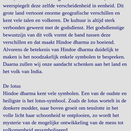
weerspiegelt deze zelfde verscheidenheid in eenheid. Dit
grote land vertoont enorme geografische verschillen en
kent vele talen en volkeren. De kultuur is altijd sterk
verbonden geweest met de godsdienst. Het godsdienstige
bewustzijn van dit volk vormt de band tussen deze
verschillen en dat maakt Hindoe dharma zo boeiend.
Alvorens de betekenis van Hindoe dharma duidelijk te
maken is het noodzakelijk enkele symbolen te bespreken.
Daarna zullen wij onze aandacht schenken aan het land en
het volk van India.
De lotus
Hindoe dharma kent vele symbolen. Een van de oudste en
heiligste is het lotus-symbool. Zoals de lotus wortelt in de
donkere modder, naar boven groeit om tenslotte in het
volle licht haar schoonheid te ontplooien, zo wordt het
mysterie van de mogelijke ontwikkeling van de mens tot
volkomenheid gesymboliseerd.