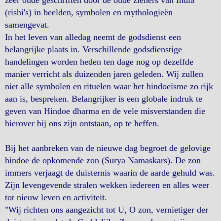
zeer oude geschriften door de oude zieners van India
(rishi's) in beelden, symbolen en mythologieën
samengevat.
In het leven van alledag neemt de godsdienst een
belangrijke plaats in. Verschillende godsdienstige
handelingen worden heden ten dage nog op dezelfde
manier verricht als duizenden jaren geleden. Wij zullen
niet alle symbolen en rituelen waar het hindoeïsme zo rijk
aan is, bespreken. Belangrijker is een globale indruk te
geven van Hindoe dharma en de vele misverstanden die
hierover bij ons zijn ontstaan, op te heffen.
Bij het aanbreken van de nieuwe dag begroet de gelovige
hindoe de opkomende zon (Surya Namaskars). De zon
immers verjaagt de duisternis waarin de aarde gehuld was.
Zijn levengevende stralen wekken iedereen en alles weer
tot nieuw leven en activiteit.
"Wij richten ons aangezicht tot U, O zon, vernietiger der