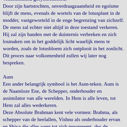
Door zijn hartstochten, onverdraagzaamheid en egoïsme
blijft de mens, evenals de wortels van de lotusplant in de
modder, vastgeworteld in de enge begrenzing van zichzelf.
De mens zal echter niet altijd in deze toestand verkeren.
Hij zal zijn banden met de duisternis verbreken en zich
losmaken om in het goddelijk licht waarlijk mens te
worden, zoals de lotusbloem zich ontplooit in het zonlicht.
Dit proces naar volkomenheid zullen wij later nog
bespreken.
Aum
Een ander belangrijk symbool is het Aum-teken. Aum is
de Naamloze Ene, de Schepper, onderhouder en
assimilator van alle werelden. In Hem is alle leven, tot
Hem zal alles wederkeren.
Deze Absolute Brahman kent vele vormen: Brahma, als
schepper van de heelallen, Vishnu als onderhouder ervan
en Shiva die alles weer tot zich terugneemt, dus de