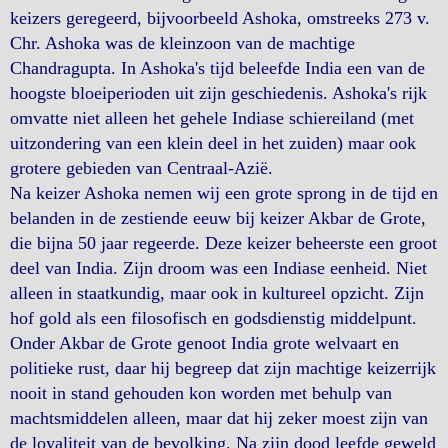
keizers geregeerd, bijvoorbeeld Ashoka, omstreeks 273 v.
Chr. Ashoka was de kleinzoon van de machtige
Chandragupta. In Ashoka's tijd beleefde India een van de
hoogste bloeiperioden uit zijn geschiedenis. Ashoka's rijk
omvatte niet alleen het gehele Indiase schiereiland (met
uitzondering van een klein deel in het zuiden) maar ook
grotere gebieden van Centraal-Azië.
Na keizer Ashoka nemen wij een grote sprong in de tijd en
belanden in de zestiende eeuw bij keizer Akbar de Grote,
die bijna 50 jaar regeerde. Deze keizer beheerste een groot
deel van India. Zijn droom was een Indiase eenheid. Niet
alleen in staatkundig, maar ook in kultureel opzicht. Zijn
hof gold als een filosofisch en godsdienstig middelpunt.
Onder Akbar de Grote genoot India grote welvaart en
politieke rust, daar hij begreep dat zijn machtige keizerrijk
nooit in stand gehouden kon worden met behulp van
machtsmiddelen alleen, maar dat hij zeker moest zijn van
de loyaliteit van de bevolking. Na zijn dood leefde geweld