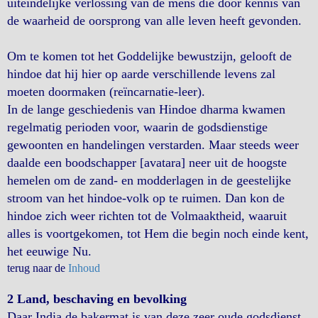
uiteindelijke verlossing van de mens die door kennis van
de waarheid de oorsprong van alle leven heeft gevonden.
Om te komen tot het Goddelijke bewustzijn, gelooft de
hindoe dat hij hier op aarde verschillende levens zal
moeten doormaken (reïncarnatie-leer).
In de lange geschiedenis van Hindoe dharma kwamen
regelmatig perioden voor, waarin de godsdienstige
gewoonten en handelingen verstarden. Maar steeds weer
daalde een boodschapper [avatara] neer uit de hoogste
hemelen om de zand- en modderlagen in de geestelijke
stroom van het hindoe-volk op te ruimen. Dan kon de
hindoe zich weer richten tot de Volmaaktheid, waaruit
alles is voortgekomen, tot Hem die begin noch einde kent,
het eeuwige Nu.
terug naar de
Inhoud
2 Land, beschaving en bevolking
Daar India de bakermat is van deze zeer oude godsdienst