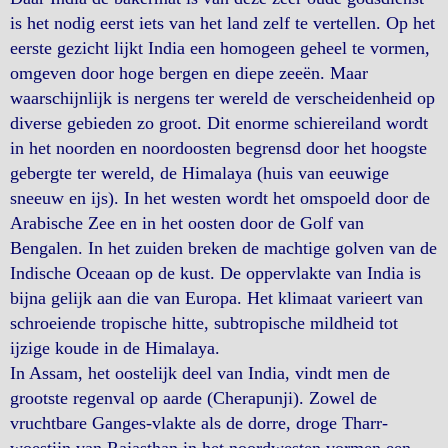
is het nodig eerst iets van het land zelf te vertellen. Op het
eerste gezicht lijkt India een homogeen geheel te vormen,
omgeven door hoge bergen en diepe zeeën. Maar
waarschijnlijk is nergens ter wereld de verscheidenheid op
diverse gebieden zo groot. Dit enorme schiereiland wordt
in het noorden en noordoosten begrensd door het hoogste
gebergte ter wereld, de Himalaya (huis van eeuwige
sneeuw en ijs). In het westen wordt het omspoeld door de
Arabische Zee en in het oosten door de Golf van
Bengalen. In het zuiden breken de machtige golven van de
Indische Oceaan op de kust. De oppervlakte van India is
bijna gelijk aan die van Europa. Het klimaat varieert van
schroeiende tropische hitte, subtropische mildheid tot
ijzige koude in de Himalaya.
In Assam, het oostelijk deel van India, vindt men de
grootste regenval op aarde (Cherapunji). Zowel de
vruchtbare Ganges-vlakte als de dorre, droge Tharr-