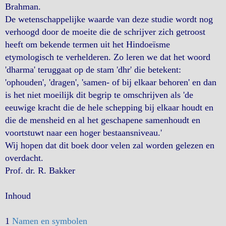
Brahman.
De wetenschappelijke waarde van deze studie wordt nog
verhoogd door de moeite die de schrijver zich getroost
heeft om bekende termen uit het Hindoeïsme
etymologisch te verhelderen. Zo leren we dat het woord
'dharma' teruggaat op de stam 'dhr' die betekent:
'ophouden', 'dragen', 'samen- of bij elkaar behoren' en dan
is het niet moeilijk dit begrip te omschrijven als 'de
eeuwige kracht die de hele schepping bij elkaar houdt en
die de mensheid en al het geschapene samenhoudt en
voortstuwt naar een hoger bestaansniveau.'
Wij hopen dat dit boek door velen zal worden gelezen en
overdacht.
Prof. dr. R. Bakker
Inhoud
1
Namen en symbolen