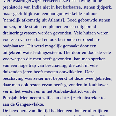
Merkwaardigerwijze verkeert deze beschaving uit de
prehistorie van India niet in het barbaarse, stenen tijdperk,
maar geeft blijk van een hoogontwikkelde-kultuur
[namelijk afkomstig uit Atlantis]. Goed gebouwde stenen
huizen, brede straten en pleinen en een uitgebreid
draineringsysteem werden gevonden. Vele huizen waren
voorzien van een bad en ook bestonden er openbare
badplaatsen. Dit werd mogelijk gemaakt door een
uitgebreid waterleidingsysteem. Hierdoor en door de vele
voorwerpen die men heeft gevonden, kan men spreken
van een hoge trap van beschaving, die zich in vele
duizenden jaren heeft moeten ontwikkelen. Deze
beschaving was zeker niet beperkt tot deze twee gebieden,
daar men ook resten ervan heeft gevonden in Kathiawar
ver in het westen en in het Ambala-district van de
Punsjab. Men neemt zelfs aan dat zij zich uitstrekte tot
aan de Ganges-vlakte.
De bewoners van die tijd hadden een donker uiterlijk en