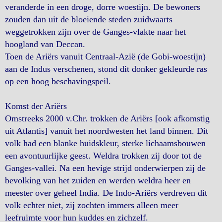
veranderde in een droge, dorre woestijn. De bewoners
zouden dan uit de bloeiende steden zuidwaarts
weggetrokken zijn over de Ganges-vlakte naar het
hoogland van Deccan.
Toen de Ariërs vanuit Centraal-Azië (de Gobi-woestijn)
aan de Indus verschenen, stond dit donker gekleurde ras
op een hoog beschavingspeil.
Komst der Ariërs
Omstreeks 2000 v.Chr. trokken de Ariërs [ook afkomstig
uit Atlantis] vanuit het noordwesten het land binnen. Dit
volk had een blanke huidskleur, sterke lichaamsbouwen
een avontuurlijke geest. Weldra trokken zij door tot de
Ganges-vallei. Na een hevige strijd onderwierpen zij de
bevolking van het zuiden en werden weldra heer en
meester over geheel India. De Indo-Ariërs verdreven dit
volk echter niet, zij zochten immers alleen meer
leefruimte voor hun kuddes en zichzelf.