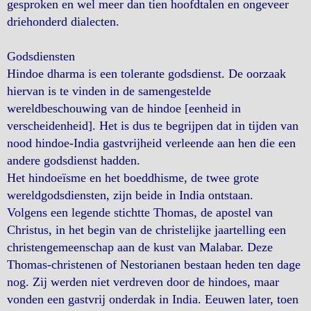
gesproken en wel meer dan tien hoofdtalen en ongeveer
driehonderd dialecten.
Godsdiensten
Hindoe dharma is een tolerante godsdienst. De oorzaak
hiervan is te vinden in de samengestelde
wereldbeschouwing van de hindoe [eenheid in
verscheidenheid]. Het is dus te begrijpen dat in tijden van
nood hindoe-India gastvrijheid verleende aan hen die een
andere godsdienst hadden.
Het hindoeïsme en het boeddhisme, de twee grote
wereldgodsdiensten, zijn beide in India ontstaan.
Volgens een legende stichtte Thomas, de apostel van
Christus, in het begin van de christelijke jaartelling een
christengemeenschap aan de kust van Malabar. Deze
Thomas-christenen of Nestorianen bestaan heden ten dage
nog. Zij werden niet verdreven door de hindoes, maar
vonden een gastvrij onderdak in India. Eeuwen later, toen