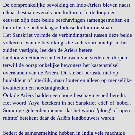
De oorspronkelijke bevolking en Indo-Ariërs bleven naast
elkaar bestaan evenals hun kulturen. In de loop der
eeuwen zijn deze beide beschavingen samengesmolten en
hieruit is de hedendaagse Indiase kultuur ontstaan.
Het Sanskriet vormde de verbindingstaal tussen deze beide
volkeren. Van de bevolking, die zich voornamelijk in het
zuiden vestigde, leerden de Ariërs betere
landbouwmethoden en het bouwen van steden en dorpen,
terwijl de oorspronkelijke bewoners het kastenstelsel
overnamen van de Ariërs. Dit stelsel berustte niet op
huidskleur of uiterlijk, maar louter en alleen op menselijke
kwaliteiten en hoedanigheden.
Ook de Ariërs hadden een hoog beschavingspeil bereikt.
Het woord 'Arya' betekent in het Sanskriet 'edel' of 'nobel'.
Sommige geleerden menen, dat het woord 'ploeg' of 'open
ruimte' betekent daar de Ariërs landbouwers waren.
Sedert de samensmelting hebben in India vele machtige