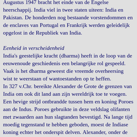
Augustus 1947 bracht het einde van de Engelse
heerschappij. India viel in twee staten uiteen: India en
Pakistan. De honderden nog bestaande vorstendommen en
de enclaves van Portugal en Frankrijk werden geleidelijk
opgelost in de Republiek van India.
Eenheid in verscheidenheid
India's geestelijke kracht (dharma) heeft in de loop van de
eeuwenoude geschiedenis een belangrijke rol gespeeld.
Vaak is het dharma geweest die vreemde overheersing
wist te weerstaan of wantoestanden op te heffen.
In 327 v.Chr. bereikte Alexander de Grote de grenzen van
India om ook dit land aan zijn wereldrijk toe te voegen.
Een hevige strijd ontbrandde tussen hem en koning Poroes
aan de Indus. Poroes gebruikte in deze veldslag olifanten
met zwaarden aan hun slagtanden bevestigd. Na lange tijd
moedig tegenstand te hebben geboden, moest de Indiase
koning echter het onderspit delven. Alexander, onder de