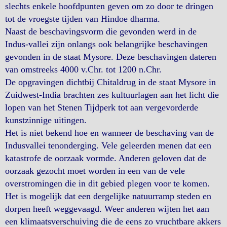
slechts enkele hoofdpunten geven om zo door te dringen
tot de vroegste tijden van Hindoe dharma.
Naast de beschavingsvorm die gevonden werd in de
Indus-vallei zijn onlangs ook belangrijke beschavingen
gevonden in de staat Mysore. Deze beschavingen dateren
van omstreeks 4000 v.Chr. tot 1200 n.Chr.
De opgravingen dichtbij Chitaldrug in de staat Mysore in
Zuidwest-India brachten zes kultuurlagen aan het licht die
lopen van het Stenen Tijdperk tot aan vergevorderde
kunstzinnige uitingen.
Het is niet bekend hoe en wanneer de beschaving van de
Indusvallei tenonderging. Vele geleerden menen dat een
katastrofe de oorzaak vormde. Anderen geloven dat de
oorzaak gezocht moet worden in een van de vele
overstromingen die in dit gebied plegen voor te komen.
Het is mogelijk dat een dergelijke natuurramp steden en
dorpen heeft weggevaagd. Weer anderen wijten het aan
een klimaatsverschuiving die de eens zo vruchtbare akkers