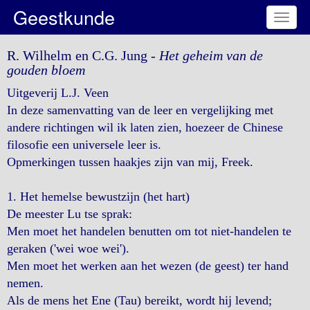
Geestkunde
Toggl
naviga
R. Wilhelm en C.G. Jung -
Het geheim van de
gouden bloem
Uitgeverij L.J. Veen
In deze samenvatting van de leer en vergelijking met
andere richtingen wil ik laten zien, hoezeer de Chinese
filosofie een universele leer is.
Opmerkingen tussen haakjes zijn van mij, Freek.
1. Het hemelse bewustzijn (het hart)
De meester Lu tse sprak:
Men moet het handelen benutten om tot niet-handelen te
geraken ('wei woe wei').
Men moet het werken aan het wezen (de geest) ter hand
nemen.
Als de mens het Ene (Tau) bereikt, wordt hij levend;