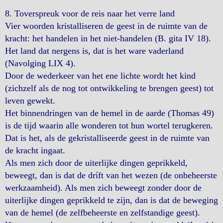
8. Toverspreuk voor de reis naar het verre land
Vier woorden kristalliseren de geest in de ruimte van de
kracht: het handelen in het niet-handelen (B. gita IV 18).
Het land dat nergens is, dat is het ware vaderland
(Navolging LIX 4).
Door de wederkeer van het ene lichte wordt het kind
(zichzelf als de nog tot ontwikkeling te brengen geest) tot
leven gewekt.
Het binnendringen van de hemel in de aarde (Thomas 49)
is de tijd waarin alle wonderen tot hun wortel terugkeren.
Dat is het, als de gekristalliseerde geest in de ruimte van
de kracht ingaat.
Als men zich door de uiterlijke dingen geprikkeld,
beweegt, dan is dat de dríft van het wezen (de onbeheerste
werkzaamheid). Als men zich beweegt zonder door de
uiterlijke dingen geprikkeld te zijn, dan is dat de beweging
van de hemel (de zelfbeheerste en zelfstandige geest).