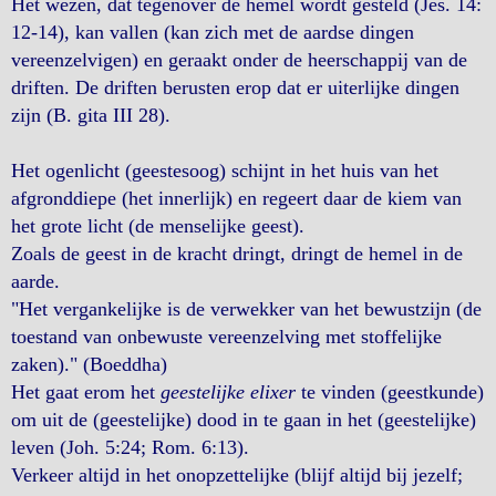
Het wezen, dat tegenover de hemel wordt gesteld (Jes. 14:
12-14), kan vallen (kan zich met de aardse dingen
vereenzelvigen) en geraakt onder de heerschappij van de
driften. De driften berusten erop dat er uiterlijke dingen
zijn (B. gita III 28).
Het ogenlicht (geestesoog) schijnt in het huis van het
afgronddiepe (het innerlijk) en regeert daar de kiem van
het grote licht (de menselijke geest).
Zoals de geest in de kracht dringt, dringt de hemel in de
aarde.
"Het vergankelijke is de verwekker van het bewustzijn (de
toestand van onbewuste vereenzelving met stoffelijke
zaken)." (Boeddha)
Het gaat erom het
geestelijke elixer
te vinden (geestkunde)
om uit de (geestelijke) dood in te gaan in het (geestelijke)
leven (Joh. 5:24; Rom. 6:13).
Verkeer altijd in het onopzettelijke (blijf altijd bij jezelf;