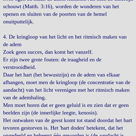
schouwt (Matth. 3:16), worden de wonderen van het
openen en sluiten van de poorten van de hemel
onuitputtelijk.
4. De kringloop van het licht en het ritmisch maken van
de adem
Zoek geen succes, dan komt het vanzelf.
Er zijn twee grote fouten: de traagheid en de
verstrooidheid.
Daar het hart (het bewustzijn) en de adem van elkaar
afhangen, moet men de kringloop (de concentratie van de
aandacht) van het licht verenigen met het ritmisch maken
van de ademhaling.
Men moet horen dat er geen geluid is en zien dat er geen
beelden zijn (de innerlijke leegte, kenosis).
Het ontwaken van de geest komt tot stand doordat het hart
tevoren gestorven is. Het 'hart doden' betekent, dat het
ongedeeld en beheerst één geworden is (de aandacht is