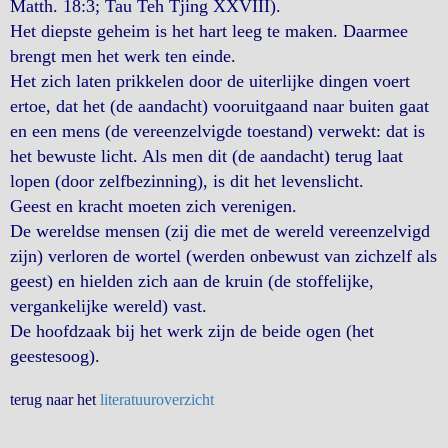
Matth. 18:3; Tau Teh Tjing XXVIII).
Het diepste geheim is het hart leeg te maken. Daarmee
brengt men het werk ten einde.
Het zich laten prikkelen door de uiterlijke dingen voert
ertoe, dat het (de aandacht) vooruitgaand naar buiten gaat
en een mens (de vereenzelvigde toestand) verwekt: dat is
het bewuste licht. Als men dit (de aandacht) terug laat
lopen (door zelfbezinning), is dit het levenslicht.
Geest en kracht moeten zich verenigen.
De wereldse mensen (zij die met de wereld vereenzelvigd
zijn) verloren de wortel (werden onbewust van zichzelf als
geest) en hielden zich aan de kruin (de stoffelijke,
vergankelijke wereld) vast.
De hoofdzaak bij het werk zijn de beide ogen (het
geestesoog).
terug naar het
literatuuroverzicht