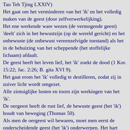
Tau Teh Tjing LXXIV)
Het gaat om het verminderen van het 'ik' en het volledig
maken van de geest (door zelfverwerkelijking).
Het ene werkende ware wezen (de vermogende geest)
'deelt' zich in het bewustzijn (op de wereld gericht) en het
onbewuste (de onbewust vereenzelvigde toestand) als het
in de behuizing van het scheppende (het stoffelijke
lichaam) afdaalt.
De geest heeft het leven lief, het 'ik' zoekt de dood (1 Kor.
15:22; Jac. 2:26; B. gita XVI 9).
Het gaat erom het 'ik' volledig te destilleren, zodat zij in
zuiver licht wordt omgezet.
Alle zintuiglijke lusten en toorn zijn werkingen van het
'ik'.
De oergeest heeft de rust lief, de bewuste geest (het 'ik')
houdt van beweging (Thomas 50).
Als men de oergeest wil bewaren, moet men eerst de
onderscheidende geest (het 'ik') onderwerpen. Het hart