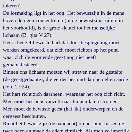
inkeren).
De losmaking ligt in het oog. Het bewustzijn in de mens
boven de ogen concentreren (in de bewustzijnsruimte in
het voorhoofd), is de grote sleutel tot het menselijke
lichaam (B. gita V 27).
Het is het zelfbewuste hart dat door bespiegeling moet
worden omgekeerd, dat zich moet richten op het punt,
waar zich de vormende geest nog niet heeft
gemanisfesteerd.
Binnen ons lichaam moeten wij streven naar de gestalte
(de geestgedaante), die eerder bestond dan hemel en aarde
(Joh. 27:24).
Het hart richt zich daarheen, waarnaar het oog zich richt.
Men moet het licht vanzelf naar binnen laten stromen.
Men moet de bewuste geest (het 'ik') onderwerpen en de
oergeest beschutten.
Richt het bewustzijn (de aandacht) op het punt tussen de
twee ogen en maak de adem ritmisch. Als men zo innerlijk