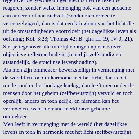
tegenover de gewone dingen slechts met reflexen te
reageren, zonder welke inmenging ook van een gedachte
aan anderen of aan zichzelf (zonder zich ermee te
vereenzelvigen), dan is dat een kringloop van het licht die
uit de omstandigheden voortvloeit (het dagelijkse leven als
oefening; Kol. 3:23; Thomas 42; B. gita III 19, IV 9, 21).
Stel je tegenover alle uiterlijke dingen op een zuiver
objectieve reflexmethode in (innerlijk zelfstandig en
afstandelijk, de stoïcijnse levenshouding).
Als men zijn ommekeer bewerkstelligt in vermenging met
de wereld en toch in harmonie met het licht, dan is het
ronde rond en het hoekige hoekig; dan leeft men onder de
mensen door het geheim (zelfbewustzijn) vervuld en toch
openlijk, anders en toch gelijk, en niemand kan het
vermoeden, want niemand merkt onze geheime
ommekeer.
Men leeft in vermenging met de wereld (het dagelijkse
leven) en toch in harmonie met het licht (zelfbewustzijn).