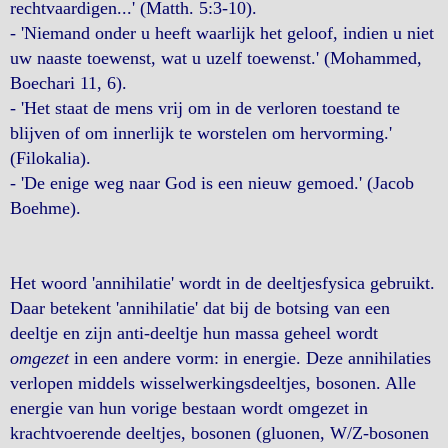
rechtvaardigen...' (Matth. 5:3-10).
- 'Niemand onder u heeft waarlijk het geloof, indien u niet
uw naaste toewenst, wat u uzelf toewenst.' (Mohammed,
Boechari 11, 6).
- 'Het staat de mens vrij om in de verloren toestand te
blijven of om innerlijk te worstelen om hervorming.'
(Filokalia).
- 'De enige weg naar God is een nieuw gemoed.' (Jacob
Boehme).
Het woord 'annihilatie' wordt in de deeltjesfysica gebruikt.
Daar betekent 'annihilatie' dat bij de botsing van een
deeltje en zijn anti-deeltje hun massa geheel wordt
omgezet
in een andere vorm: in energie. Deze annihilaties
verlopen middels wisselwerkingsdeeltjes, bosonen. Alle
energie van hun vorige bestaan wordt omgezet in
krachtvoerende deeltjes, bosonen (gluonen, W/Z-bosonen