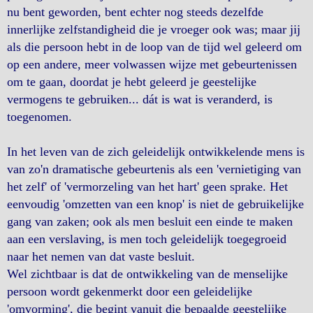
nu bent geworden, bent echter nog steeds dezelfde
innerlijke zelfstandigheid die je vroeger ook was; maar jij
als die persoon hebt in de loop van de tijd wel geleerd om
op een andere, meer volwassen wijze met gebeurtenissen
om te gaan, doordat je hebt geleerd je geestelijke
vermogens te gebruiken... dát is wat is veranderd, is
toegenomen.
In het leven van de zich geleidelijk ontwikkelende mens is
van zo'n dramatische gebeurtenis als een 'vernietiging van
het zelf' of 'vermorzeling van het hart' geen sprake. Het
eenvoudig 'omzetten van een knop' is niet de gebruikelijke
gang van zaken; ook als men besluit een einde te maken
aan een verslaving, is men toch geleidelijk toegegroeid
naar het nemen van dat vaste besluit.
Wel zichtbaar is dat de ontwikkeling van de menselijke
persoon wordt gekenmerkt door een geleidelijke
'omvorming', die begint vanuit die bepaalde geestelijke