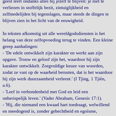
geest leert ondanks alles bij jezelf te blijven: je niet te
verliezen in stoffelijk bezit, zintuiglijkheid en
zelfmedelijden bij tegenslagen, maar steeds de dingen te
blijven zien in het licht van de eeuwigheid.
In teksten afkomstig uit alle wereldgodsdiensten is het
belang van deze zelfopvoeding terug te vinden. Een kleine
greep aanhalingen:
- 'De edele ontwikkelt zijn karakter en werkt aan zijn
opgave. Trouw en geloof zijn het, waardoor hij zijn
karakter ontwikkelt. Zorgvuldige keuze van woorden,
zodat ze vast op de waarheid berusten, dat is het waardoor
hij zijn werk duurzaamheid verleent.' (I Tjing, 1 Tjièn,
a.6).
- 'Leef in verbondenheid met God en leid een
onberispelijk leven.' (Vader Abraham, Genesis 17:1).
- 'Hij, die niemand een kwaad hart toedraagt, welwillend
en meedogend is, zonder gehechtheid en egoïsme,