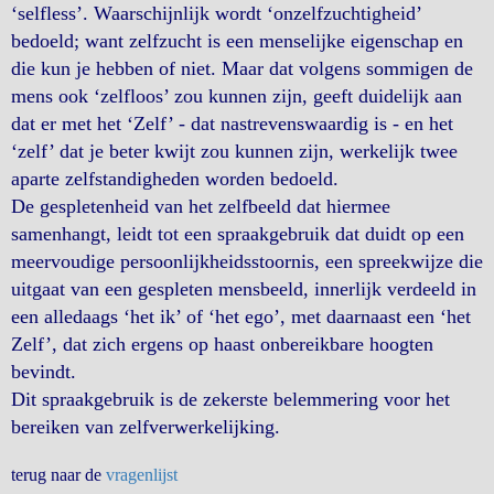
‘selfless’. Waarschijnlijk wordt ‘onzelfzuchtigheid’
bedoeld; want zelfzucht is een menselijke eigenschap en
die kun je hebben of niet. Maar dat volgens sommigen de
mens ook ‘zelfloos’ zou kunnen zijn, geeft duidelijk aan
dat er met het ‘Zelf’ - dat nastrevenswaardig is - en het
‘zelf’ dat je beter kwijt zou kunnen zijn, werkelijk twee
aparte zelfstandigheden worden bedoeld.
De gespletenheid van het zelfbeeld dat hiermee
samenhangt, leidt tot een spraakgebruik dat duidt op een
meervoudige persoonlijkheidsstoornis, een spreekwijze die
uitgaat van een gespleten mensbeeld, innerlijk verdeeld in
een alledaags ‘het ik’ of ‘het ego’, met daarnaast een ‘het
Zelf’, dat zich ergens op haast onbereikbare hoogten
bevindt.
Dit spraakgebruik is de zekerste belemmering voor het
bereiken van zelfverwerkelijking.
terug naar de
vragenlijst