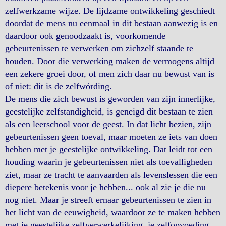
zelfwerkzame wijze. De lijdzame ontwikkeling geschiedt
doordat de mens nu eenmaal in dit bestaan aanwezig is en
daardoor ook genoodzaakt is, voorkomende
gebeurtenissen te verwerken om zichzelf staande te
houden. Door die verwerking maken de vermogens altijd
een zekere groei door, of men zich daar nu bewust van is
of niet: dit is de zelfwórding.
De mens die zich bewust is geworden van zijn innerlijke,
geestelijke zelfstandigheid, is geneigd dit bestaan te zien
als een leerschool voor de geest. In dat licht bezien, zijn
gebeurtenissen geen toeval, maar moeten ze iets van doen
hebben met je geestelijke ontwikkeling. Dat leidt tot een
houding waarin je gebeurtenissen niet als toevalligheden
ziet, maar ze tracht te aanvaarden als levenslessen die een
diepere betekenis voor je hebben... ook al zie je die nu
nog niet. Maar je streeft ernaar gebeurtenissen te zien in
het licht van de eeuwigheid, waardoor ze te maken hebben
met je geestelijke zelfverwerkelijking, je zelfopvoeding.