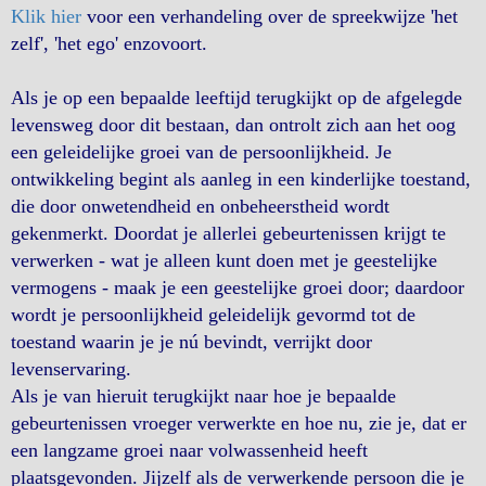
Klik hier
voor een verhandeling over de spreekwijze 'het
zelf', 'het ego' enzovoort.
Als je op een bepaalde leeftijd terugkijkt op de afgelegde
levensweg door dit bestaan, dan ontrolt zich aan het oog
een geleidelijke groei van de persoonlijkheid. Je
ontwikkeling begint als aanleg in een kinderlijke toestand,
die door onwetendheid en onbeheerstheid wordt
gekenmerkt. Doordat je allerlei gebeurtenissen krijgt te
verwerken - wat je alleen kunt doen met je geestelijke
vermogens - maak je een geestelijke groei door; daardoor
wordt je persoonlijkheid geleidelijk gevormd tot de
toestand waarin je je nú bevindt, verrijkt door
levenservaring.
Als je van hieruit terugkijkt naar hoe je bepaalde
gebeurtenissen vroeger verwerkte en hoe nu, zie je, dat er
een langzame groei naar volwassenheid heeft
plaatsgevonden. Jijzelf als de verwerkende persoon die je