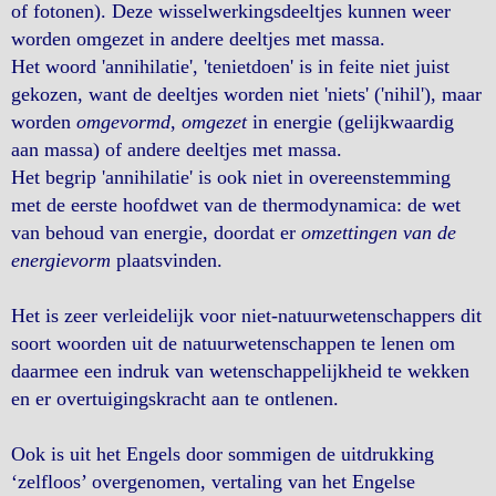
of fotonen). Deze wisselwerkingsdeeltjes kunnen weer
worden omgezet in andere deeltjes met massa.
Het woord 'annihilatie', 'tenietdoen' is in feite niet juist
gekozen, want de deeltjes worden niet 'niets' ('nihil'), maar
worden
omgevormd
,
omgezet
in energie (gelijkwaardig
aan massa) of andere deeltjes met massa.
Het begrip 'annihilatie' is ook niet in overeenstemming
met de eerste hoofdwet van de thermodynamica: de wet
van behoud van energie, doordat er
omzettingen van de
energievorm
plaatsvinden.
Het is zeer verleidelijk voor niet-natuurwetenschappers dit
soort woorden uit de natuurwetenschappen te lenen om
daarmee een indruk van wetenschappelijkheid te wekken
en er overtuigingskracht aan te ontlenen.
Ook is uit het Engels door sommigen de uitdrukking
‘zelfloos’ overgenomen, vertaling van het Engelse