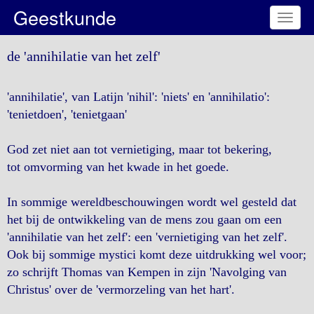
Geestkunde
Toggl
naviga
de 'annihilatie van het zelf'
'annihilatie', van Latijn 'nihil': 'niets' en 'annihilatio':
'tenietdoen', 'tenietgaan'
God zet niet aan tot vernietiging, maar tot bekering,
tot omvorming van het kwade in het goede.
In sommige wereldbeschouwingen wordt wel gesteld dat
het bij de ontwikkeling van de mens zou gaan om een
'annihilatie van het zelf': een 'vernietiging van het zelf'.
Ook bij sommige mystici komt deze uitdrukking wel voor;
zo schrijft Thomas van Kempen in zijn 'Navolging van
Christus' over de 'vermorzeling van het hart'.