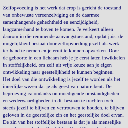
Zelfopvoeding is het werk dat erop is gericht de toestand
van onbewuste vereenzelviging en de daarmee
samenhangende gehechtheid en eenzijdigheid,
langzamerhand te boven te komen. Je verkeert alleen
daarom in die remmende aanvangstoestand, opdat juist de
mogelijkheid bestaat door zelfopvoeding jezelf als werk
ter hand te nemen en je eruit te kunnen opwerken. Door
de geboorte in een lichaam heb je je eerst laten inwikkelen
in stoffelijkheid, om zelf uit vrije keuze aan je eigen
ontwikkeling naar geestelijkheid te kunnen beginnen.
Het doel van die ontwikkeling is jezelf te worden als het
innerlijke wezen dat je als geest van nature bent. De
beproeving is: ondanks ontmoedigende omstandigheden
en wederwaardigheden in dit bestaan te trachten toch
steeds jezelf te blijven en vertrouwen te houden, te blijven
geloven in de geestelijke zin en het geestelijke doel ervan.
De zin van het stoffelijke bestaan is dat je als menselijke