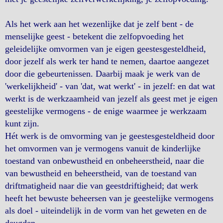
Als het werk aan het wezenlijke dat je zelf bent - de
menselijke geest - betekent die zelfopvoeding het
geleidelijke omvormen van je eigen geestesgesteldheid,
door jezelf als werk ter hand te nemen, daartoe aangezet
door die gebeurtenissen. Daarbij maak je werk van de
'werkelijkheid' - van 'dat, wat werkt' - in jezelf: en dat wat
werkt is de werkzaamheid van jezelf als geest met je eigen
geestelijke vermogens - de enige waarmee je werkzaam
kunt zijn.
Hét werk is de omvorming van je geestesgesteldheid door
het omvormen van je vermogens vanuit de kinderlijke
toestand van onbewustheid en onbeheerstheid, naar die
van bewustheid en beheerstheid, van de toestand van
driftmatigheid naar die van geestdriftigheid; dat werk
heeft het bewuste beheersen van je geestelijke vermogens
als doel - uiteindelijk in de vorm van het geweten en de