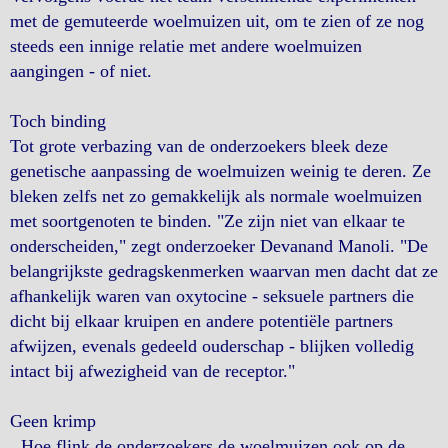
met de gemuteerde woelmuizen uit, om te zien of ze nog
steeds een innige relatie met andere woelmuizen
aangingen - of niet.
Toch binding
Tot grote verbazing van de onderzoekers bleek deze
genetische aanpassing de woelmuizen weinig te deren. Ze
bleken zelfs net zo gemakkelijk als normale woelmuizen
met soortgenoten te binden. "Ze zijn niet van elkaar te
onderscheiden," zegt onderzoeker Devanand Manoli. "De
belangrijkste gedragskenmerken waarvan men dacht dat ze
afhankelijk waren van oxytocine - seksuele partners die
dicht bij elkaar kruipen en andere potentiële partners
afwijzen, evenals gedeeld ouderschap - blijken volledig
intact bij afwezigheid van de receptor."
Geen krimp
Hoe flink de onderzoekers de woelmuizen ook op de