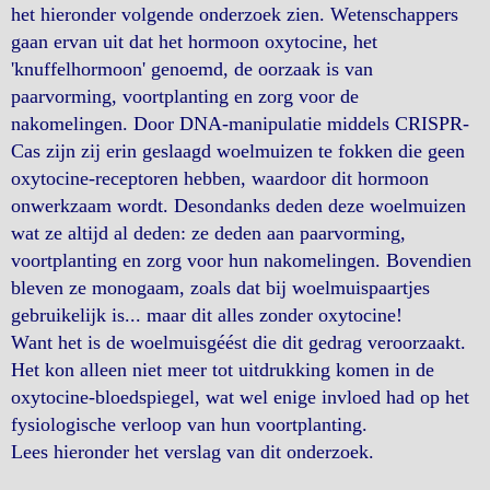
het hieronder volgende onderzoek zien. Wetenschappers
gaan ervan uit dat het hormoon oxytocine, het
'knuffelhormoon' genoemd, de oorzaak is van
paarvorming, voortplanting en zorg voor de
nakomelingen. Door DNA-manipulatie middels CRISPR-
Cas zijn zij erin geslaagd woelmuizen te fokken die geen
oxytocine-receptoren hebben, waardoor dit hormoon
onwerkzaam wordt. Desondanks deden deze woelmuizen
wat ze altijd al deden: ze deden aan paarvorming,
voortplanting en zorg voor hun nakomelingen. Bovendien
bleven ze monogaam, zoals dat bij woelmuispaartjes
gebruikelijk is... maar dit alles zonder oxytocine!
Want het is de woelmuisgéést die dit gedrag veroorzaakt.
Het kon alleen niet meer tot uitdrukking komen in de
oxytocine-bloedspiegel, wat wel enige invloed had op het
fysiologische verloop van hun voortplanting.
Lees hieronder het verslag van dit onderzoek.