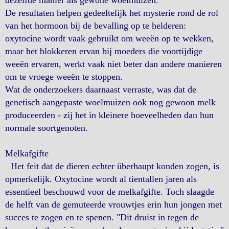
dezelfde manier als gewone woelmuizen.
De resultaten helpen gedeeltelijk het mysterie rond de rol
van het hormoon bij de bevalling op te helderen:
oxytocine wordt vaak gebruikt om weeën op te wekken,
maar het blokkeren ervan bij moeders die voortijdige
weeën ervaren, werkt vaak niet beter dan andere manieren
om te vroege weeën te stoppen.
Wat de onderzoekers daarnaast verraste, was dat de
genetisch aangepaste woelmuizen ook nog gewoon melk
produceerden - zij het in kleinere hoeveelheden dan hun
normale soortgenoten.
Melkafgifte
Het feit dat de dieren echter überhaupt konden zogen, is
opmerkelijk. Oxytocine wordt al tientallen jaren als
essentieel beschouwd voor de melkafgifte. Toch slaagde
de helft van de gemuteerde vrouwtjes erin hun jongen met
succes te zogen en te spenen. "Dit druist in tegen de