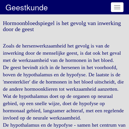
Geestkunde
Toggl
naviga
Hormoonbloedspiegel is het gevolg van inwerking
door de geest
Zoals de hersenwerkzaamheid het gevolg is van de
inwerking door de menselijke geest, is dat ook het geval
met de werkzaamheid van de hormonen in het bloed.
De geest bevindt zich in de hersenen in het voorhoofd,
boven de hypothalamus en de hypofyse. De laatste is de
'meesterklier' die de hormonen in het bloed uitscheidt, die
de andere hormoonklieren tot werkzaamheid aanzetten.
Wat de hypothalamus doet op de organen op neuraal
gebied, op een snelle wijze, doet de hypofyse op
hormonaal gebied, langzamer achteraf, met een regelende
invloed op de neurale werkzaamheid.
De hypothalamus en de hypofyse - samen het centrum van