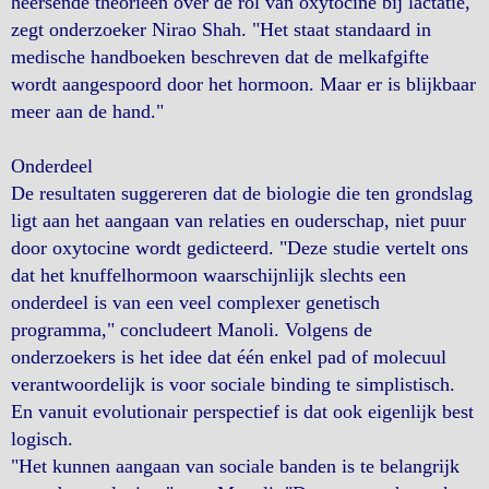
heersende theorieën over de rol van oxytocine bij lactatie,"
zegt onderzoeker Nirao Shah. "Het staat standaard in
medische handboeken beschreven dat de melkafgifte
wordt aangespoord door het hormoon. Maar er is blijkbaar
meer aan de hand."
Onderdeel
De resultaten suggereren dat de biologie die ten grondslag
ligt aan het aangaan van relaties en ouderschap, niet puur
door oxytocine wordt gedicteerd. "Deze studie vertelt ons
dat het knuffelhormoon waarschijnlijk slechts een
onderdeel is van een veel complexer genetisch
programma," concludeert Manoli. Volgens de
onderzoekers is het idee dat één enkel pad of molecuul
verantwoordelijk is voor sociale binding te simplistisch.
En vanuit evolutionair perspectief is dat ook eigenlijk best
logisch.
"Het kunnen aangaan van sociale banden is te belangrijk