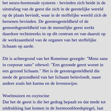
het neuro-hormonale systeem - bevinden zich beide in de
uitstraling van de geest die zich in de geestelijke wereld
op de plaats bevindt, waar in de stoffelijke wereld zich de
hersenen bevinden. De geestesgesteldheid of de
gemoedsgesteldheid van de menselijke geest werkt
daardoor rechtstreeks in op dit centrum en van daaruit op
de werkzaamheid van de organen van het stoffelijke
lichaam op aarde.
Dit is achtergrond van het Romeinse gezegde: "Mens sana
in corporae sano" oftewel: "Een gezonde geest woont in
een gezond lichaam." Het is de geestesgesteldheid die
mede de gezondheid van het lichaam beïnvloedt, naast
andere zoals het karma en de levenswijze.
Woelmuizen en oxytocine
Dat het de geest is die het gedrag bepaalt en dat mede tot
uitdrukking laat komen in de hormoonbloedspiegel, laat