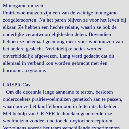
Monogame muizen
Prairiewoelmuizen zijn één van de weinige monogame
zoogdiersoorten. Na het paren blijven ze voor het leven bij
elkaar. Ze hebben een hechte relatie, waarin ze ook de
ouderlijke verantwoordelijkheden delen. Bovendien
hebben ze helemaal geen oog meer voor woelmuizen van
het andere geslacht. Verleidelijke acties worden
onverbiddelijk afgewezen. Lang werd gedacht dat dit
allemaal in verband kon worden gebracht met één
hormoon: oxytocine.
CRISPR-Cas
Om die decennia lange aanname te testen, besloten
onderzoekers prairiewoelmuizen genetisch aan te passen,
waardoor ze het knuffelhormoon in feite uitschakelden.
Met behulp van CRISPR-technieken genereerden ze
woelmuizen zonder functionele oxytocinereceptoren.
Vervolgens voerde het team verschillende experimenten