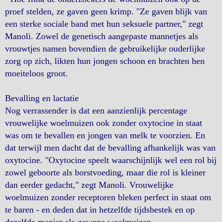
proef stelden, ze gaven geen krimp. "Ze gaven blijk van
een sterke sociale band met hun seksuele partner," zegt
Manoli. Zowel de genetisch aangepaste mannetjes als
vrouwtjes namen bovendien de gebruikelijke ouderlijke
zorg op zich, likten hun jongen schoon en brachten hen
moeiteloos groot.
Bevalling en lactatie
Nog verrassender is dat een aanzienlijk percentage
vrouwelijke woelmuizen ook zonder oxytocine in staat
was om te bevallen en jongen van melk te voorzien. En
dat terwijl men dacht dat de bevalling afhankelijk was van
oxytocine. "Oxytocine speelt waarschijnlijk wel een rol bij
zowel geboorte als borstvoeding, maar die rol is kleiner
dan eerder gedacht," zegt Manoli. Vrouwelijke
woelmuizen zonder receptoren bleken perfect in staat om
te baren - en deden dat in hetzelfde tijdsbestek en op