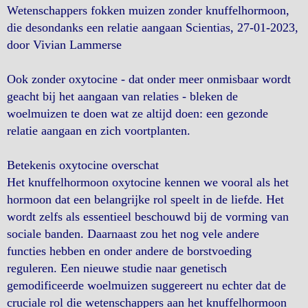
Wetenschappers fokken muizen zonder knuffelhormoon,
die desondanks een relatie aangaan Scientias, 27-01-2023,
door Vivian Lammerse
Ook zonder oxytocine - dat onder meer onmisbaar wordt
geacht bij het aangaan van relaties - bleken de
woelmuizen te doen wat ze altijd doen: een gezonde
relatie aangaan en zich voortplanten.
Betekenis oxytocine overschat
Het knuffelhormoon oxytocine kennen we vooral als het
hormoon dat een belangrijke rol speelt in de liefde. Het
wordt zelfs als essentieel beschouwd bij de vorming van
sociale banden. Daarnaast zou het nog vele andere
functies hebben en onder andere de borstvoeding
reguleren. Een nieuwe studie naar genetisch
gemodificeerde woelmuizen suggereert nu echter dat de
cruciale rol die wetenschappers aan het knuffelhormoon