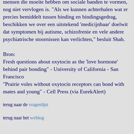
mensen die moeite hebben om sociale banden te vormen,
nog niet vervlogen is. "Als we kunnen achterhalen wat er
precies bemiddelt tussen binding en bindingsgedrag,
beschikken we over een uitstekend 'medicijnbaar' doelwit
dat symptomen bij autisme, schizofrenie en vele andere
psychiatrische stoornissen kan verlichten," besluit Shah.
Bron:
Fresh questions about oxytocin as the 'love hormone'
behind pair bonding" - University of California - San
Francisco
"Prairie voles without oxytocin receptors can bond with
mates and young" - Cell Press (via EurekAlert)
terug naar de
vragenlijst
terug naar het
weblog