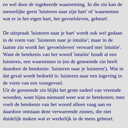
en wel door de ingekeerde waarneming. In die zin kan de
menselijke geest 'luisteren naar zijn hart' of 'waarnemen
wat er in het eigen hart, het gevoelsleven, gebeurt'.
De uitspraak 'luisteren naar je hart' wordt ook wel gedaan
in de vorm van: 'luisteren naar je intuïtie'; maar in de
laatste zin wordt het 'gevoelsleven' verward met 'intuïtie'.
Want de betekenis van het woord 'intuïtie' houdt al een
luisteren, een waarnemen in (en de genoemde zin heeft
daardoor de betekenis: 'luisteren naar je luisteren'). Wat in
dat geval wordt bedoeld is: luisteren naar een ingeving in
de vorm van een voorgevoel.
Uit de genoemde zin blijkt het grote nadeel van vreemde
woorden, want bijna niemand weet wat ze betekenen; men
voelt de betekenis van het woord alleen vaag aan en
daardoor ontstaan deze verwarrende zinnen, die niet
duidelijk maken wat er werkelijk in de mens gebeurt.