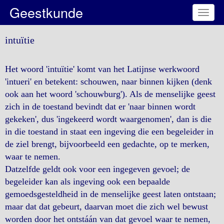
Geestkunde
Toggl
naviga
intuïtie
Het woord 'intuïtie' komt van het Latijnse werkwoord
'intueri' en betekent: schouwen, naar binnen kijken (denk
ook aan het woord 'schouwburg'). Als de menselijke geest
zich in de toestand bevindt dat er 'naar binnen wordt
gekeken', dus 'ingekeerd wordt waargenomen', dan is die
in die toestand in staat een ingeving die een begeleider in
de ziel brengt, bijvoorbeeld een gedachte, op te merken,
waar te nemen.
Datzelfde geldt ook voor een ingegeven gevoel; de
begeleider kan als ingeving ook een bepaalde
gemoedsgesteldheid in de menselijke geest laten ontstaan;
maar dat dat gebeurt, daarvan moet die zich wel bewust
worden door het ontstáán van dat gevoel waar te nemen,