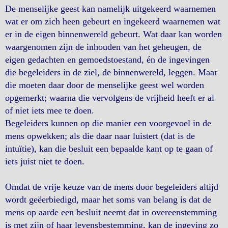
De menselijke geest kan namelijk uitgekeerd waarnemen
wat er om zich heen gebeurt en ingekeerd waarnemen wat
er in de eigen binnenwereld gebeurt. Wat daar kan worden
waargenomen zijn de inhouden van het geheugen, de
eigen gedachten en gemoedstoestand, én de ingevingen
die begeleiders in de ziel, de binnenwereld, leggen. Maar
die moeten daar door de menselijke geest wel worden
opgemerkt; waarna die vervolgens de vrijheid heeft er al
of niet iets mee te doen.
Begeleiders kunnen op die manier een voorgevoel in de
mens opwekken; als die daar naar luistert (dat is de
intuïtie), kan die besluit een bepaalde kant op te gaan of
iets juist niet te doen.
Omdat de vrije keuze van de mens door begeleiders altijd
wordt geëerbiedigd, maar het soms van belang is dat de
mens op aarde een besluit neemt dat in overeenstemming
is met zijn of haar levensbestemming, kan de ingeving zo