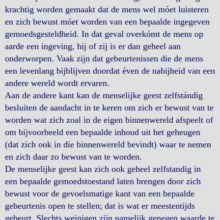
krachtig worden gemaakt dat de mens wel móet luisteren
en zich bewust móet worden van een bepaalde ingegeven
gemoedsgesteldheid. In dat geval overkómt de mens op
aarde een ingeving, hij of zij is er dan geheel aan
onderworpen. Vaak zijn dat gebeurtenissen die de mens
een levenlang bijblijven doordat éven de nabijheid van een
andere wereld wordt ervaren.
Aan de andere kant kan de menselijke geest zelfstándig
besluiten de aandacht in te keren om zich er bewust van te
worden wat zich zoal in de eigen binnenwereld afspeelt of
om bijvoorbeeld een bepaalde inhoud uit het geheugen
(dat zich ook in die binnenwereld bevindt) waar te nemen
en zich daar zo bewust van te worden.
De menselijke geest kan zich ook geheel zelfstandig in
een bepaalde gemoedstoestand laten brengen door zich
bewust voor de gevoelsmatige kant van een bepaalde
gebeurtenis open te stellen; dat is wat er meestentijds
gebeurt. Slechts weinigen zijn namelijk genegen waarde te