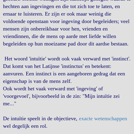
hechten aan ingevingen en die tot zich toe te laten, en
ernaar te luisteren. Er zijn er ook maar weinig die
voldoende openstaan voor ingeving door begeleiders; veel
mensen zijn onbereikbaar voor hen, vrienden en
vriendinnen, die de mens op aarde met liefde willen
begeleiden op hun moeizame pad door dit aardse bestaan.
Het woord 'intuïtie' wordt ook vaak verward met 'instinct'.
Dat komt van het Latijnse 'instinctus' en betekent:
aanvuren. Een instinct is een aangeboren gedrag dat een
eigenschap is van de mens zelf.
Ook wordt het vaak verward met 'ingeving' of
'voorgevoel', bijvoorbeeld in de zin: "Mijn intuïtie zei
me..."
De intuïtie speelt in de objectieve,
exacte wetenschappen
wel degelijk een rol.