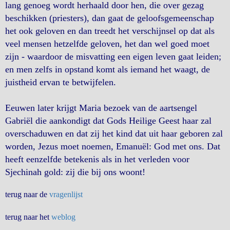
lang genoeg wordt herhaald door hen, die over gezag
beschikken (priesters), dan gaat de geloofsgemeenschap
het ook geloven en dan treedt het verschijnsel op dat als
veel mensen hetzelfde geloven, het dan wel goed moet
zijn - waardoor de misvatting een eigen leven gaat leiden;
en men zelfs in opstand komt als iemand het waagt, de
juistheid ervan te betwijfelen.
Eeuwen later krijgt Maria bezoek van de aartsengel
Gabriël die aankondigt dat Gods Heilige Geest haar zal
overschaduwen en dat zij het kind dat uit haar geboren zal
worden, Jezus moet noemen, Emanuël: God met ons. Dat
heeft eenzelfde betekenis als in het verleden voor
Sjechinah gold: zij die bij ons woont!
terug naar de
vragenlijst
terug naar het
weblog