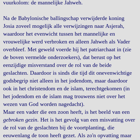
vuurkolom: de mannelijke Jahweh.
Na de Babylonische ballingschap verwijderde koning
Josia zoveel mogelijk alle verwijzingen naar Asjerah,
waardoor het evenwicht tussen het mannelijke en
vrouwelijke werd verbroken en alleen Jahweh als Vader
overbleef. Met geweld voerde hij het patriarchaat in (zie
de boven vermelde onderzoekers), dat berust op het
eenzijdige misverstand over de rol van de beide
geslachten. Daardoor is sinds die tijd dit onevenwichtige
godsbegrip niet alleen in het jodendom, maar daardoor
ook in het christendom en de islam, terechtgekomen (in
het jodendom en de islam mag trouwens niet over het
wezen van God worden nagedacht).
Maar een vader die een zoon heeft, is het beeld van een
gebroken gezin
. Het is het gevolg van een misvatting over
de rol van de geslachten bij de voortplanting, die
eeuwenlang de toon heeft gezet. Als zo'n opvatting maar