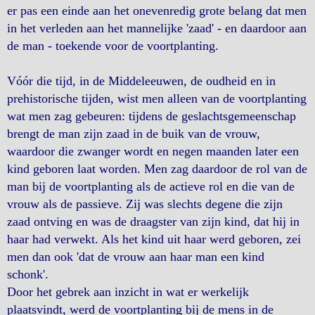
er pas een einde aan het onevenredig grote belang dat men
in het verleden aan het mannelijke 'zaad' - en daardoor aan
de man - toekende voor de voortplanting.
Vóór die tijd, in de Middeleeuwen, de oudheid en in
prehistorische tijden, wist men alleen van de voortplanting
wat men zag gebeuren: tijdens de geslachtsgemeenschap
brengt de man zijn zaad in de buik van de vrouw,
waardoor die zwanger wordt en negen maanden later een
kind geboren laat worden. Men zag daardoor de rol van de
man bij de voortplanting als de actieve rol en die van de
vrouw als de passieve. Zij was slechts degene die zijn
zaad ontving en was de draagster van zijn kind, dat hij in
haar had verwekt. Als het kind uit haar werd geboren, zei
men dan ook 'dat de vrouw aan haar man een kind
schonk'.
Door het gebrek aan inzicht in wat er werkelijk
plaatsvindt, werd de voortplanting bij de mens in de