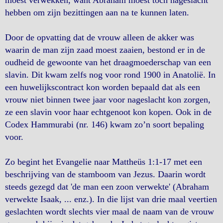
moest verwekken, want Abraham moest toch nageslacht
hebben om zijn bezittingen aan na te kunnen laten.
Door de opvatting dat de vrouw alleen de akker was
waarin de man zijn zaad moest zaaien, bestond er in de
oudheid de gewoonte van het draagmoederschap van een
slavin. Dit kwam zelfs nog voor rond 1900 in Anatolië. In
een huwelijkscontract kon worden bepaald dat als een
vrouw niet binnen twee jaar voor nageslacht kon zorgen,
ze een slavin voor haar echtgenoot kon kopen. Ook in de
Codex Hammurabi (nr. 146) kwam zo’n soort bepaling
voor.
Zo begint het Evangelie naar Mattheüs 1:1-17 met een
beschrijving van de stamboom van Jezus. Daarin wordt
steeds gezegd dat 'de man een zoon verwekte' (Abraham
verwekte Isaak, ... enz.). In die lijst van drie maal veertien
geslachten wordt slechts vier maal de naam van de vrouw