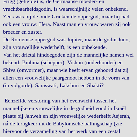
Frigg (geliefde) is, de Germaanse moeder- en
vruchtbaarheidsgodin, is waarschijnlijk velen onbekend.
Zeus was bij de oude Grieken de oppergod, maar hij had
ook een vrouw: Hera. Naast man en vrouw waren zij ook
broeder en zuster.
De Romeinse oppergod was Jupiter, maar de godin Juno,
zijn vrouwelijke wederhelft, is een onbekende.
Van het drietal hindoegoden zijn de mannelijke namen wel
bekend: Brahma (schepper), Vishnu (onderhouder) en
Shiva (omvormer), maar wie heeft ervan gehoord dat zij
allen een vrouwelijke paargenoot hebben in de vorm van
(in volgorde): Saraswati, Lakshmi en Shakti?
Eenzelfde verstoring van het evenwicht tussen het
mannelijke en vrouwelijke in de godheid vond in Israël
plaats bij Jahweh en zijn vrouwelijke wederhelft Asjerah,
ná de terugkeer uit de Babylonische ballingschap (zie
hiervoor de verzameling van het werk van een zestal