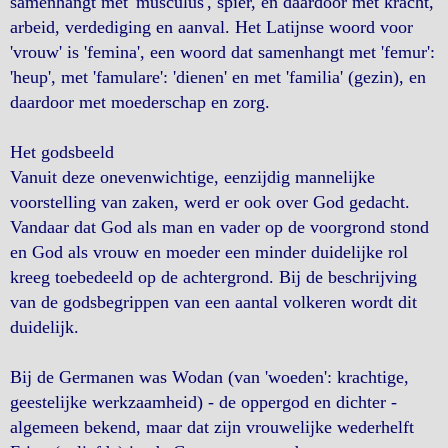
samenhangt met 'musculus', spier, en daardoor met kracht,
arbeid, verdediging en aanval. Het Latijnse woord voor
'vrouw' is 'femina', een woord dat samenhangt met 'femur':
'heup', met 'famulare': 'dienen' en met 'familia' (gezin), en
daardoor met moederschap en zorg.
Het godsbeeld
Vanuit deze onevenwichtige, eenzijdig mannelijke
voorstelling van zaken, werd er ook over God gedacht.
Vandaar dat God als man en vader op de voorgrond stond
en God als vrouw en moeder een minder duidelijke rol
kreeg toebedeeld op de achtergrond. Bij de beschrijving
van de godsbegrippen van een aantal volkeren wordt dit
duidelijk.
Bij de Germanen was Wodan (van 'woeden': krachtige,
geestelijke werkzaamheid) - de oppergod en dichter -
algemeen bekend, maar dat zijn vrouwelijke wederhelft