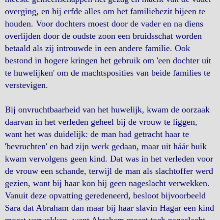
overging, en hij erfde alles om het familiebezit bijeen te
houden. Voor dochters moest door de vader en na diens
overlijden door de oudste zoon een bruidsschat worden
betaald als zij introuwde in een andere familie. Ook
bestond in hogere kringen het gebruik om 'een dochter uit
te huwelijken' om de machtsposities van beide families te
verstevigen.
Bij onvruchtbaarheid van het huwelijk, kwam de oorzaak
daarvan in het verleden geheel bij de vrouw te liggen,
want het was duidelijk: de man had getracht haar te
'bevruchten' en had zijn werk gedaan, maar uit háár buik
kwam vervolgens geen kind. Dat was in het verleden voor
de vrouw een schande, terwijl de man als slachtoffer werd
gezien, want bij haar kon hij geen nageslacht verwekken.
Vanuit deze opvatting geredeneerd, besloot bijvoorbeeld
Sara dat Abraham dan maar bij haar slavin Hagar een kind