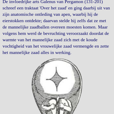
De invloedrijke arts Galenus van Pergamon (131-201)
schreef een traktaat 'Over het zaad' en ging daarbij uit van
zijn anatomische ontleding van apen, waarbij hij de
eierstokken ontdekte; daarvan stelde hij zelfs dat ze met
de mannelijke zaadballen overeen moesten komen. Maar
volgens hem werd de bevruchting veroorzaakt doordat de
warmte van het mannelijke zaad zich met de koude
vochtigheid van het vrouwelijke zaad vermengde en zette
het mannelijke zaad alles in werking.