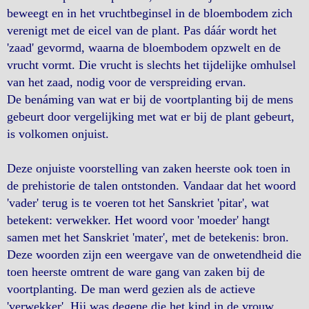
beweegt en in het vruchtbeginsel in de bloembodem zich
verenigt met de eicel van de plant. Pas dáár wordt het
'zaad' gevormd, waarna de bloembodem opzwelt en de
vrucht vormt. Die vrucht is slechts het tijdelijke omhulsel
van het zaad, nodig voor de verspreiding ervan.
De benáming van wat er bij de voortplanting bij de mens
gebeurt door vergelijking met wat er bij de plant gebeurt,
is volkomen onjuist.
Deze onjuiste voorstelling van zaken heerste ook toen in
de prehistorie de talen ontstonden. Vandaar dat het woord
'vader' terug is te voeren tot het Sanskriet 'pitar', wat
betekent: verwekker. Het woord voor 'moeder' hangt
samen met het Sanskriet 'mater', met de betekenis: bron.
Deze woorden zijn een weergave van de onwetendheid die
toen heerste omtrent de ware gang van zaken bij de
voortplanting. De man werd gezien als de actieve
'verwekker'. Hij was degene die het kind in de vrouw