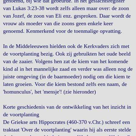
genoemd, bij wie dat gebeurde. In het geslachtsregister
van Lukas 3:23-38 wordt zelfs alleen maar over: de zoon
van Jozef, de zoon van Eli enz. gesproken. Daar wordt de
vrouw als moeder van die zoons geen enkele keer
genoemd. Kenmerkend voor de toenmalige opvatting.
In de Middeleeuwen hielden ook de Kerkvaders zich met
de voortplanting bezig. Ook zij gebruikten het oude beeld
van de zaaier. Volgens hen zat de kiem van het komende
kind al in het mannelijke zaad en verder was alleen nog de
juiste omgeving (in de baarmoeder) nodig om die kiem te
laten groeien. Voor die kiem bestond zelfs een naam, de
'homunculus', het 'mensje'! (zie hieronder)
Korte geschiedenis van de ontwikkeling van het inzicht in
de voortplanting
De Griekse arts Hippocrates (460-370 v.Chr.) schreef een
traktaat 'Over de voortplanting' waarin hij als eerste stelde