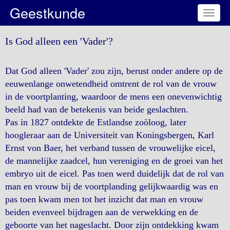
Geestkunde
Toggl
naviga
Is God alleen een 'Vader'?
Dat God alleen 'Vader' zou zijn, berust onder andere op de
eeuwenlange onwetendheid omtrent de rol van de vrouw
in de voortplanting, waardoor de mens een onevenwichtig
beeld had van de betekenis van beide geslachten.
Pas in 1827 ontdekte de Estlandse zoöloog, later
hoogleraar aan de Universiteit van Koningsbergen, Karl
Ernst von Baer, het verband tussen de vrouwelijke eicel,
de mannelijke zaadcel, hun vereniging en de groei van het
embryo uit de eicel. Pas toen werd duidelijk dat de rol van
man en vrouw bij de voortplanding gelijkwaardig was en
pas toen kwam men tot het inzicht dat man en vrouw
beiden evenveel bijdragen aan de verwekking en de
geboorte van het nageslacht. Door zijn ontdekking kwam