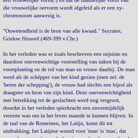
die vrouwelijke oervorm wordt afgeleid als er een xy-
chromosoom aanwezig is.
"Onwetendheid is de bron van alle kwaad." Socrates,
Griekse filosoof (469-399 v.Chr.)
In het verleden was er zoals beschreven een onjuiste en
daardoor onevenwichtige voorstelling van zaken bij de
voortplanting en de rol van man en vrouw daarbij. De man
werd als de schépper van het kind gezien (men zei: de
'heren der schepping'), de vrouw had slechts een bijrol als
draagster en bron van zijn kind. Deze onevenwichtigheid
met betrekking tot de geslachten werd nog vergroot,
doordat in het verleden spierkracht een onvermijdelijk
vereiste was om in het leven staande te kunnen blijven. In
de taal van de Romeinen, het Latijn, komt dit tot
uitdrukking; het Latijnse woord voor 'man' is 'mas', dat