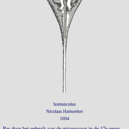
homunculus
Nicolaas Hartsoeker
1694
Pas door het gebruik van de microscoop in de 17e eeuw