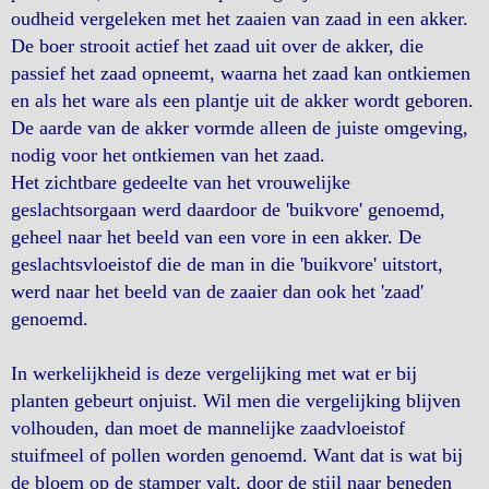
oudheid vergeleken met het zaaien van zaad in een akker.
De boer strooit actief het zaad uit over de akker, die
passief het zaad opneemt, waarna het zaad kan ontkiemen
en als het ware als een plantje uit de akker wordt geboren.
De aarde van de akker vormde alleen de juiste omgeving,
nodig voor het ontkiemen van het zaad.
Het zichtbare gedeelte van het vrouwelijke
geslachtsorgaan werd daardoor de 'buikvore' genoemd,
geheel naar het beeld van een vore in een akker. De
geslachtsvloeistof die de man in die 'buikvore' uitstort,
werd naar het beeld van de zaaier dan ook het 'zaad'
genoemd.
In werkelijkheid is deze vergelijking met wat er bij
planten gebeurt onjuist. Wil men die vergelijking blijven
volhouden, dan moet de mannelijke zaadvloeistof
stuifmeel of pollen worden genoemd. Want dat is wat bij
de bloem op de stamper valt, door de stijl naar beneden