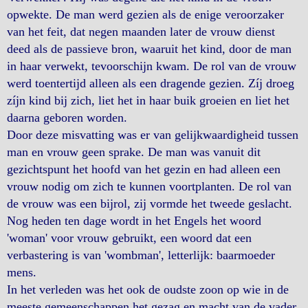
opwekte. De man werd gezien als de enige veroorzaker
van het feit, dat negen maanden later de vrouw dienst
deed als de passieve bron, waaruit het kind, door de man
in haar verwekt, tevoorschijn kwam. De rol van de vrouw
werd toentertijd alleen als een dragende gezien. Zíj droeg
zíjn kind bij zich, liet het in haar buik groeien en liet het
daarna geboren worden.
Door deze misvatting was er van gelijkwaardigheid tussen
man en vrouw geen sprake. De man was vanuit dit
gezichtspunt het hoofd van het gezin en had alleen een
vrouw nodig om zich te kunnen voortplanten. De rol van
de vrouw was een bijrol, zij vormde het tweede geslacht.
Nog heden ten dage wordt in het Engels het woord
'woman' voor vrouw gebruikt, een woord dat een
verbastering is van 'wombman', letterlijk: baarmoeder
mens.
In het verleden was het ook de oudste zoon op wie in de
meeste gemeenschappen het gezag en macht van de vader