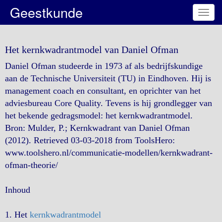
Geestkunde
Toggl
navig
Het kernkwadrantmodel van Daniel Ofman
Daniel Ofman studeerde in 1973 af als bedrijfskundige
aan de Technische Universiteit (TU) in Eindhoven. Hij is
management coach en consultant, en oprichter van het
adviesbureau Core Quality. Tevens is hij grondlegger van
het bekende gedragsmodel: het kernkwadrantmodel.
Bron: Mulder, P.; Kernkwadrant van Daniel Ofman
(2012). Retrieved 03-03-2018 from ToolsHero:
www.toolshero.nl/communicatie-modellen/kernkwadrant-
ofman-theorie/
Inhoud
1. Het
kernkwadrantmodel