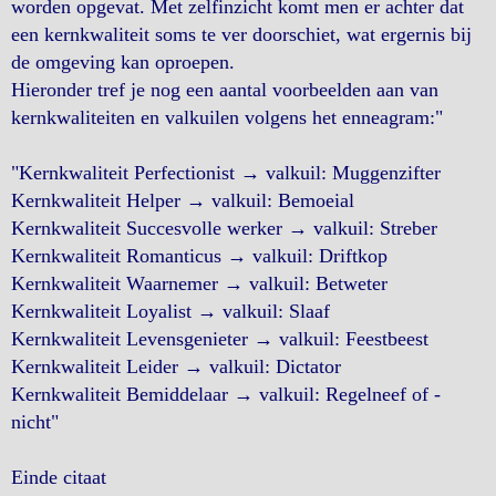
worden opgevat. Met zelfinzicht komt men er achter dat
een kernkwaliteit soms te ver doorschiet, wat ergernis bij
de omgeving kan oproepen.
Hieronder tref je nog een aantal voorbeelden aan van
kernkwaliteiten en valkuilen volgens het enneagram:"
"Kernkwaliteit Perfectionist → valkuil: Muggenzifter
Kernkwaliteit Helper → valkuil: Bemoeial
Kernkwaliteit Succesvolle werker → valkuil: Streber
Kernkwaliteit Romanticus → valkuil: Driftkop
Kernkwaliteit Waarnemer → valkuil: Betweter
Kernkwaliteit Loyalist → valkuil: Slaaf
Kernkwaliteit Levensgenieter → valkuil: Feestbeest
Kernkwaliteit Leider → valkuil: Dictator
Kernkwaliteit Bemiddelaar → valkuil: Regelneef of -
nicht"
Einde citaat