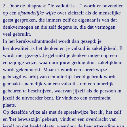
2. Door de uitspraak: "Je valkuil is ..." wordt er bovendien
op een
afstandelijke wijze
over zichzelf als de menselijke
geest gesproken, die immers zelf de eigenaar is van dat
denkvermogen en die zelf degene is, die dat vermogen
veel gebruikt.
In het kernkwadrantmodel wordt dan gezegd: je
kernkwaliteit is het denken en je valkuil is zakelijkheid. Er
wordt niet gezegd: Je gebruikt je denkvermogen op een
eenzijdige wijze, waardoor jouw gedrag door zakelijkheid
wordt gekenmerkt. Maar er wordt een spreekwijze
gebezigd waarbij van een uiterlijk beeld gebruik wordt
gemaakt - namelijk van een valkuil - om een innerlijk
gebeuren te beschrijven, waarvan jijzelf als de persoon in
jezelf de uitvoerder bent. Er vindt zo een overdracht
plaats.
Op dezelfde wijze als met de spreekwijze 'het ik', het zelf'
en 'het bewustzijn' gebeurt, vindt er een overdracht van
jezelf op dat beeld plaats, waardoor de bewustwording van