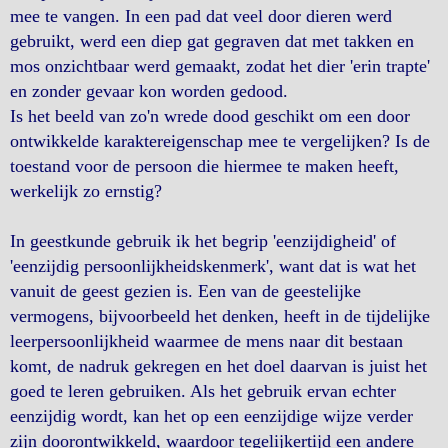
mee te vangen. In een pad dat veel door dieren werd
gebruikt, werd een diep gat gegraven dat met takken en
mos onzichtbaar werd gemaakt, zodat het dier 'erin trapte'
en zonder gevaar kon worden gedood.
Is het beeld van zo'n wrede dood geschikt om een door
ontwikkelde karaktereigenschap mee te vergelijken? Is de
toestand voor de persoon die hiermee te maken heeft,
werkelijk zo ernstig?
In geestkunde gebruik ik het begrip 'eenzijdigheid' of
'eenzijdig persoonlijkheidskenmerk', want dat is wat het
vanuit de geest gezien is. Een van de geestelijke
vermogens, bijvoorbeeld het denken, heeft in de tijdelijke
leerpersoonlijkheid waarmee de mens naar dit bestaan
komt, de nadruk gekregen en het doel daarvan is juist het
goed te leren gebruiken. Als het gebruik ervan echter
eenzijdig wordt, kan het op een eenzijdige wijze verder
zijn doorontwikkeld, waardoor tegelijkertijd een andere