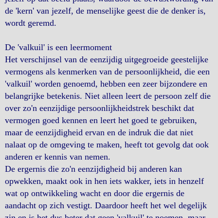
de 'kern' van jezelf, de menselijke geest die de denker is,
wordt geremd.
De 'valkuil' is een leermoment
Het verschijnsel van de eenzijdig uitgegroeide geestelijke
vermogens als kenmerken van de persoonlijkheid, die een
'valkuil' worden genoemd, hebben een zeer bijzondere en
belangrijke betekenis. Niet alleen leert de persoon zelf die
over zo'n eenzijdige persoonlijkheidstrek beschikt dat
vermogen goed kennen en leert het goed te gebruiken,
maar de eenzijdigheid ervan en de indruk die dat niet
nalaat op de omgeving te maken, heeft tot gevolg dat ook
anderen er kennis van nemen.
De ergernis die zo'n eenzijdigheid bij anderen kan
opwekken, maakt ook in hen iets wakker, iets in henzelf
wat op ontwikkeling wacht en door die ergernis de
aandacht op zich vestigt. Daardoor heeft het wel degelijk
zin en is het dus beter dat geen 'valkuil' te noemen, maar