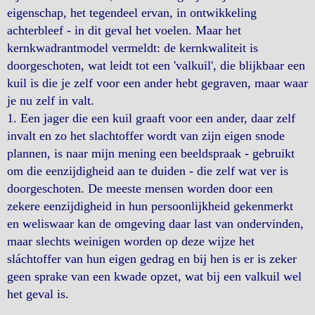
eigenschap, het tegendeel ervan, in ontwikkeling
achterbleef - in dit geval het voelen. Maar het
kernkwadrantmodel vermeldt: de kernkwaliteit is
doorgeschoten, wat leidt tot een 'valkuil', die blijkbaar een
kuil is die je zelf voor een ander hebt gegraven, maar waar
je nu zelf in valt.
1. Een jager die een kuil graaft voor een ander, daar zelf
invalt en zo het slachtoffer wordt van zijn eigen snode
plannen, is naar mijn mening een beeldspraak - gebruikt
om die eenzijdigheid aan te duiden - die zelf wat ver is
doorgeschoten. De meeste mensen worden door een
zekere eenzijdigheid in hun persoonlijkheid gekenmerkt
en weliswaar kan de omgeving daar last van ondervinden,
maar slechts weinigen worden op deze wijze het
sláchtoffer van hun eigen gedrag en bij hen is er is zeker
geen sprake van een kwade opzet, wat bij een valkuil wel
het geval is.