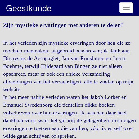
Geestkunde
Toggl
naviga
Zijn mystieke ervaringen met anderen te delen?
In het verleden zijn mystieke ervaringen door hen die ze
mochten meemaken, uitgebreid beschreven; ik denk aan
Dionysios de Aeropagiet, Jan van Ruusbroec en Jacob
Boehme, terwijl Hildegard van Bingen ze niet alleen
opschreef, maar er ook een unieke verzameling
afbeeldingen van liet vervaardigen, alle te vinden op mijn
website.
In het meer nabije verleden waren het Jakob Lorber en
Emanuel Swedenborg die tientallen dikke boeken
volschreven over hun ervaringen. Ik was hen daar heel
dankbaar voor, want het gaf mij de gelegenheid mijn eigen
ervaringen te toetsen aan die van hen, vóór ik er zelf over
wilde gaan schrijven of spreken.