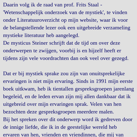
Daarin volg ik de raad van prof. Frits Staal -
'Wetenschappelijk onderzoek van de mystiek', te vinden
onder Literatuuroverzicht op mijn website, waar ik voor
de belangstellende lezer ook een uitgebreide verzameling
mystieke literatuur heb aangelegd.
De mysticus Steiner schrijft dat de tijd om over deze
onderwerpen te zwijgen, voorbij is en hijzelf heeft er
tijdens zijn vele voordrachten dan ook veel over gezegd.
Dat er bij mystiek sprake zou zijn van onuitsprekelijke
ervaringen is niet mijn ervaring. Sinds in 1991 mijn eerste
boek uitkwam, heb ik tientallen gespreksgroepen jarenlang
begeleid, en de leden ervan zijn mij allen dankbaar dat ik
uitgebreid over mijn ervaringen sprak. Velen van hen
bezochten deze gespreksgroepen meerdere malen.
Bij het spreken over dit onderwerp word ik gedreven door
de innige liefde, die ik in de geestelijke wereld heb
ervaren van hen, vrienden en vriendinnen, die mij van