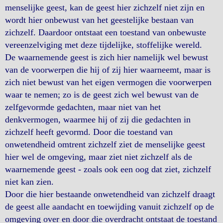
menselijke geest, kan de geest hier zichzelf niet zijn en
wordt hier onbewust van het geestelijke bestaan van
zichzelf. Daardoor ontstaat een toestand van onbewuste
vereenzelviging met deze tijdelijke, stoffelijke wereld.
De waarnemende geest is zich hier namelijk wel bewust
van de voorwerpen die hij of zij hier waarneemt, maar is
zich niet bewust van het eigen vermogen die voorwerpen
waar te nemen; zo is de geest zich wel bewust van de
zelfgevormde gedachten, maar niet van het
denkvermogen, waarmee hij of zij die gedachten in
zichzelf heeft gevormd. Door die toestand van
onwetendheid omtrent zichzelf ziet de menselijke geest
hier wel de omgeving, maar ziet niet zichzelf als de
waarnemende geest - zoals ook een oog dat ziet, zichzelf
niet kan zien.
Door die hier bestaande onwetendheid van zichzelf draagt
de geest alle aandacht en toewijding vanuit zichzelf op de
omgeving over en door die overdracht ontstaat de toestand