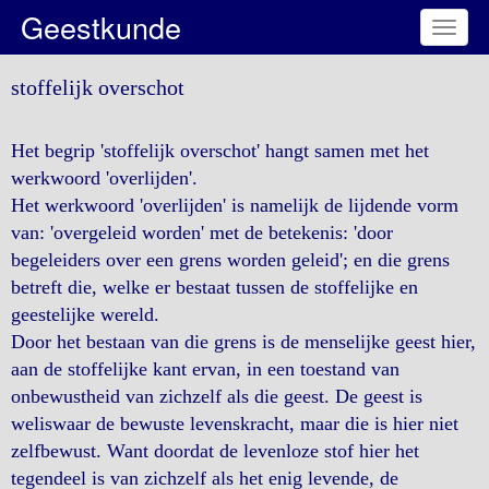
Geestkunde
Toggl
naviga
stoffelijk overschot
Het begrip 'stoffelijk overschot' hangt samen met het
werkwoord 'overlijden'.
Het werkwoord 'overlijden' is namelijk de lijdende vorm
van: 'overgeleid worden' met de betekenis: 'door
begeleiders over een grens worden geleid'; en die grens
betreft die, welke er bestaat tussen de stoffelijke en
geestelijke wereld.
Door het bestaan van die grens is de menselijke geest hier,
aan de stoffelijke kant ervan, in een toestand van
onbewustheid van zichzelf als die geest. De geest is
weliswaar de bewuste levenskracht, maar die is hier niet
zelfbewust. Want doordat de levenloze stof hier het
tegendeel is van zichzelf als het enig levende, de