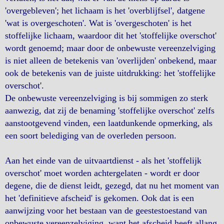
'overgebleven'; het lichaam is het 'overblijfsel', datgene
'wat is overgeschoten'. Wat is 'overgeschoten' is het
stoffelijke lichaam, waardoor dit het 'stoffelijke overschot'
wordt genoemd; maar door de onbewuste vereenzelviging
is niet alleen de betekenis van 'overlijden' onbekend, maar
ook de betekenis van de juiste uitdrukking: het 'stoffelijke
overschot'.
De onbewuste vereenzelviging is bij sommigen zo sterk
aanwezig, dat zij de benaming 'stoffelijke overschot' zelfs
aanstootgevend vinden, een laatdunkende opmerking, als
een soort belediging van de overleden persoon.
Aan het einde van de uitvaartdienst - als het 'stoffelijk
overschot' moet worden achtergelaten - wordt er door
degene, die de dienst leidt, gezegd, dat nu het moment van
het 'definitieve afscheid' is gekomen. Ook dat is een
aanwijzing voor het bestaan van de geestestoestand van
onbewuste vereenzelviging, want het afscheid heeft allang