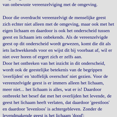
van onbewuste vereenzelviging met de omgeving.
Door die overdracht vereenzelvigt de menselijke geest
zich echter niet alleen met de omgeving, maar ook met het
eigen lichaam en daardoor is ook het onderscheid tussen
geest en lichaam iets onbekends. Als de vereenzelvigde
geest op dit onderscheid wordt gewezen, komt die dit als
iets lachwekkends voor en wijst dit bij voorbaat af, wil er
niet over horen of ergert zich er zelfs aan.
Door het ontbreken van het inzicht in dit onderscheid,
wordt ook de geestelijke betekenis van de begrippen
'overlijden' en 'stoffelijk overschot' niet gezien. Voor de
vereenzelvigde geest is er immers alleen het lichaam,
meer niet... het lichaam is alles, wat er is! Daardoor
ontbreekt het besef dat met het overlijden het levende, de
geest het lichaam heeft verlaten, dat daardoor 'geestloos'
en daardoor 'levenloos' is achtergebleven. Zonder de
levendmakende geest is het lichaam 'dood':