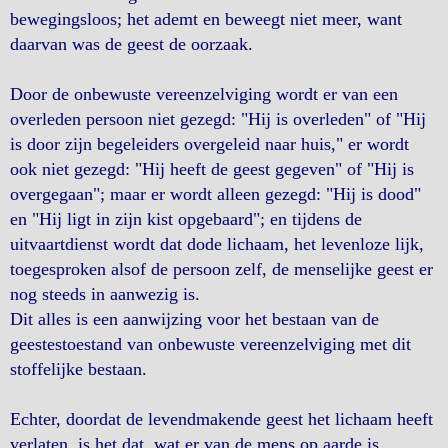
bewegingsloos; het ademt en beweegt niet meer, want
daarvan was de geest de oorzaak.
Door de onbewuste vereenzelviging wordt er van een
overleden persoon niet gezegd: "Hij is overleden" of "Hij
is door zijn begeleiders overgeleid naar huis," er wordt
ook niet gezegd: "Hij heeft de geest gegeven" of "Hij is
overgegaan"; maar er wordt alleen gezegd: "Hij is dood"
en "Hij ligt in zijn kist opgebaard"; en tijdens de
uitvaartdienst wordt dat dode lichaam, het levenloze lijk,
toegesproken alsof de persoon zelf, de menselijke geest er
nog steeds in aanwezig is.
Dit alles is een aanwijzing voor het bestaan van de
geestestoestand van onbewuste vereenzelviging met dit
stoffelijke bestaan.
Echter, doordat de levendmakende geest het lichaam heeft
verlaten, is het dat, wat er van de mens op aarde is