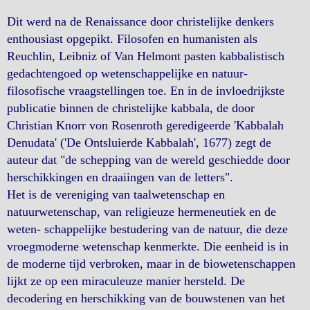
Dit werd na de Renaissance door christelijke denkers
enthousiast opgepikt. Filosofen en humanisten als
Reuchlin, Leibniz of Van Helmont pasten kabbalistisch
gedachtengoed op wetenschappelijke en natuur-
filosofische vraagstellingen toe. En in de invloedrijkste
publicatie binnen de christelijke kabbala, de door
Christian Knorr von Rosenroth geredigeerde 'Kabbalah
Denudata' ('De Ontsluierde Kabbalah', 1677) zegt de
auteur dat "de schepping van de wereld geschiedde door
herschikkingen en draaiingen van de letters".
Het is de vereniging van taalwetenschap en
natuurwetenschap, van religieuze hermeneutiek en de
weten- schappelijke bestudering van de natuur, die deze
vroegmoderne wetenschap kenmerkte. Die eenheid is in
de moderne tijd verbroken, maar in de biowetenschappen
lijkt ze op een miraculeuze manier hersteld. De
decodering en herschikking van de bouwstenen van het