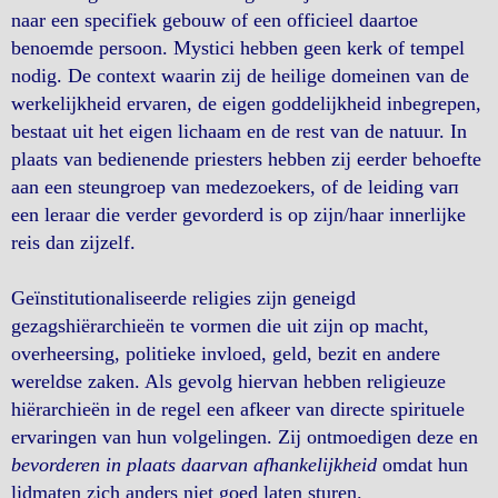
naar een specifiek gebouw of een officieel daartoe
benoemde persoon. Mystici hebben geen kerk of tempel
nodig. De context waarin zij de heilige domeinen van de
werkelijkheid ervaren, de eigen goddelijkheid inbegrepen,
bestaat uit het eigen lichaam en de rest van de natuur. In
plaats van bedienende priesters hebben zij eerder behoefte
aan een steungroep van medezoekers, of de leiding vaп
een leraar die verder gevorderd is op zijn/haar innerlijke
reis dan zijzelf.
Geïnstitutionaliseerde religies zijn geneigd
gezagshiërarchieën te vormen die uit zijn op macht,
overheersing, politieke invloed, geld, bezit en andere
wereldse zaken. Als gevolg hiervan hebben religieuze
hiërarchieën in de regel een afkeer van directe spirituele
ervaringen van hun volgelingen. Zij ontmoedigen deze en
bevorderen in plaats daarvan afhankelijkheid
omdat hun
lidmaten zich anders niet goed laten sturen.