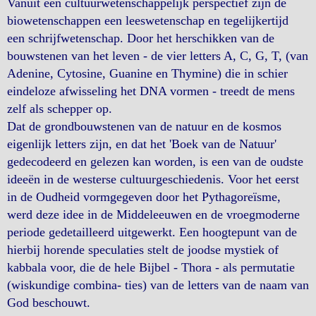
Vanuit een cultuurwetenschappelijk perspectief zijn de
biowetenschappen een leeswetenschap en tegelijkertijd
een schrijfwetenschap. Door het herschikken van de
bouwstenen van het leven - de vier letters A, C, G, T, (van
Adenine, Cytosine, Guanine en Thymine) die in schier
eindeloze afwisseling het DNA vormen - treedt de mens
zelf als schepper op.
Dat de grondbouwstenen van de natuur en de kosmos
eigenlijk letters zijn, en dat het 'Boek van de Natuur'
gedecodeerd en gelezen kan worden, is een van de oudste
ideeën in de westerse cultuurgeschiedenis. Voor het eerst
in de Oudheid vormgegeven door het Pythagoreïsme,
werd deze idee in de Middeleeuwen en de vroegmoderne
periode gedetailleerd uitgewerkt. Een hoogtepunt van de
hierbij horende speculaties stelt de joodse mystiek of
kabbala voor, die de hele Bijbel - Thora - als permutatie
(wiskundige combina- ties) van de letters van de naam van
God beschouwt.