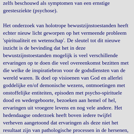
zelfs beschouwd als symptomen van een ernstige
geestesziekte (psychose).
Het onderzoek van holotrope bewustzijnstoestanden heeft
echter nieuw licht geworpen op het vermeende probleem
'spiritualiteit en wetenschap'. De sleutel tot dit nieuwe
inzicht is de bevinding dat het in deze
bewustzijnstoestanden mogelijk is veel verschillende
ervaringen op te doen die veel overeenkomst bezitten met
die welke de inspiratiebron voor de godsdiensten van de
wereld waren. Ik doel op visioenen van God en allerlei
goddelijke en/of demonische wezens, ontmoetingen met
onstoffelijke entiteiten, episoden met psycho-spirituele
dood en wedergeboorte, bezoeken aan hemel of hel,
ervaringen uit vroegere levens en nog vele andere. Het
hedendaagse onderzoek heeft boven iedere twijfel
verheven aangetoond dat ervaringen als deze niet het
resultaat zijn van pathologische processen in de hersenen,