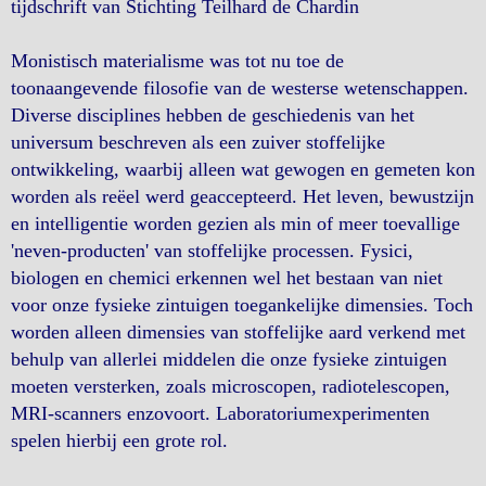
tijdschrift van Stichting Teilhard de Chardin
Monistisch materialisme was tot nu toe de
toonaangevende filosofie van de westerse wetenschappen.
Diverse disciplines hebben de geschiedenis van het
universum beschreven als een zuiver stoffelijke
ontwikkeling, waarbij alleen wat gewogen en gemeten kon
worden als reëel werd geaccepteerd. Het leven, bewustzijn
en intelligentie worden gezien als min of meer toevallige
'neven-producten' van stoffelijke processen. Fysici,
biologen en chemici erkennen wel het bestaan van niet
voor onze fysieke zintuigen toegankelijke dimensies. Toch
worden alleen dimensies van stoffelijke aard verkend met
behulp van allerlei middelen die onze fysieke zintuigen
moeten versterken, zoals microscopen, radiotelescopen,
MRI-scanners enzovoort. Laboratoriumexperimenten
spelen hierbij een grote rol.