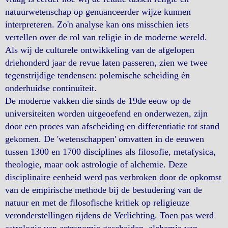
natuurwetenschap op genuanceerder wijze kunnen
interpreteren. Zo'n analyse kan ons misschien iets
vertellen over de rol van religie in de moderne wereld.
Als wij de culturele ontwikkeling van de afgelopen
driehonderd jaar de revue laten passeren, zien we twee
tegenstrijdige tendensen: polemische scheiding én
onderhuidse continuïteit.
De moderne vakken die sinds de 19de eeuw op de
universiteiten worden uitgeoefend en onderwezen, zijn
door een proces van afscheiding en differentiatie tot stand
gekomen. De 'wetenschappen' omvatten in de eeuwen
tussen 1300 en 1700 disciplines als filosofie, metafysica,
theologie, maar ook astrologie of alchemie. Deze
disciplinaire eenheid werd pas verbroken door de opkomst
van de empirische methode bij de bestudering van de
natuur en met de filosofische kritiek op religieuze
veronderstellingen tijdens de Verlichting. Toen pas werd