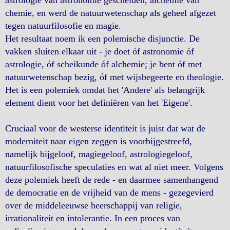
astrologie van astronomie gescheiden, alchemie van
chemie, en werd de natuurwetenschap als geheel afgezet
tegen natuurfilosofie en magie.
Het resultaat noem ik een polemische disjunctie. De
vakken sluiten elkaar uit - je doet óf astronomie óf
astrologie, óf scheikunde óf alchemie; je bent óf met
natuurwetenschap bezig, óf met wijsbegeerte en theologie.
Het is een polemiek omdat het 'Andere' als belangrijk
element dient voor het definiëren van het 'Eigene'.
Cruciaal voor de westerse identiteit is juist dat wat de
moderniteit naar eigen zeggen is voorbijgestreefd,
namelijk bijgeloof, magiegeloof, astrologiegeloof,
natuurfilosofische speculaties en wat al niet meer. Volgens
deze polemiek heeft de rede - en daarmee samenhangend
de democratie en de vrijheid van de mens - gezegevierd
over de middeleeuwse heerschappij van religie,
irrationaliteit en intolerantie. In een proces van