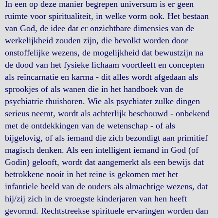
In een op deze manier begrepen universum is er geen
ruimte voor spiritualiteit, in welke vorm ook. Het bestaan
van God, de idee dat er onzichtbare dimensies van de
werkelijkheid zouden zijn, die bevolkt worden door
onstoffelijke wezens, de mogelijkheid dat bewustzijn na
de dood van het fysieke lichaam voortleeft en concepten
als reïncarnatie en karma - dit alles wordt afgedaan als
sprookjes of als wanen die in het handboek van de
psychiatrie thuishoren. Wie als psychiater zulke dingen
serieus neemt, wordt als achterlijk beschouwd - onbekend
met de ontdekkingen van de wetenschap - of als
bijgelovig, of als iemand die zich bezondigt aan primitief
magisch denken. Als een intelligent iemand in God (of
Godin) gelooft, wordt dat aangemerkt als een bewijs dat
betrokkene nooit in het reine is gekomen met het
infantiele beeld van de ouders als almachtige wezens, dat
hij/zij zich in de vroegste kinderjaren van hen heeft
gevormd. Rechtstreekse spirituele ervaringen worden dan