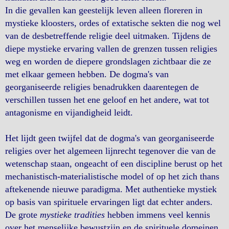
In die gevallen kan geestelijk leven alleen floreren in
mystieke kloosters, ordes of extatische sekten die nog wel
van de desbetreffende religie deel uitmaken. Tijdens de
diepe mystieke ervaring vallen de grenzen tussen religies
weg en worden de diepere grondslagen zichtbaar die ze
met elkaar gemeen hebben. De dogma's van
georganiseerde religies benadrukken daarentegen de
verschillen tussen het ene geloof en het andere, wat tot
antagonisme en vijandigheid leidt.
Het lijdt geen twijfel dat de dogma's van georganiseerde
religies over het algemeen lijnrecht tegenover die van de
wetenschap staan, ongeacht of een discipline berust op het
mechanistisch-materialistische model of op het zich thans
aftekenende nieuwe paradigma. Met authentieke mystiek
op basis van spirituele ervaringen ligt dat echter anders.
De grote
mystieke tradities
hebben immens veel kennis
over het menselijke bewustzijn en de spirituele domeinen