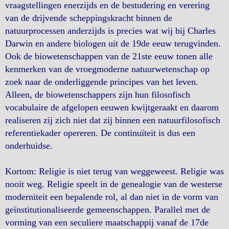
vraagstellingen enerzijds en de bestudering en verering
van de drijvende scheppingskracht binnen de
natuurprocessen anderzijds is precies wat wij bij Charles
Darwin en andere biologen uit de 19de eeuw terugvinden.
Ook de biowetenschappen van de 21ste eeuw tonen alle
kenmerken van de vroegmoderne natuurwetenschap op
zoek naar de onderliggende principes van het leven.
Alleen, de biowetenschappers zijn hun filosofisch
vocabulaire de afgelopen eeuwen kwijtgeraakt en daarom
realiseren zij zich niet dat zij binnen een natuurfilosofisch
referentiekader opereren. De continuïteit is dus een
onderhuidse.
Kortom: Religie is niet terug van weggeweest. Religie was
nooit weg. Religie speelt in de genealogie van de westerse
moderniteit een bepalende rol, al dan niet in de vorm van
geïnstitutionaliseerde gemeenschappen. Parallel met de
vorming van een seculiere maatschappij vanaf de 17de