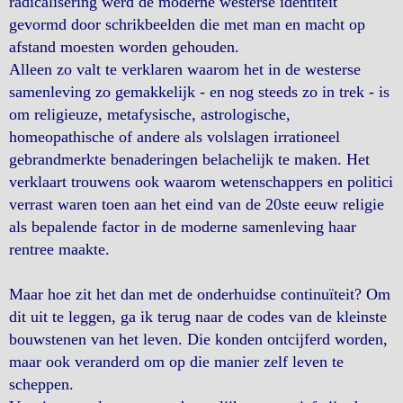
radicalisering werd de moderne westerse identiteit
gevormd door schrikbeelden die met man en macht op
afstand moesten worden gehouden.
Alleen zo valt te verklaren waarom het in de westerse
samenleving zo gemakkelijk - en nog steeds zo in trek - is
om religieuze, metafysische, astrologische,
homeopathische of andere als volslagen irrationeel
gebrandmerkte benaderingen belachelijk te maken. Het
verklaart trouwens ook waarom wetenschappers en politici
verrast waren toen aan het eind van de 20ste eeuw religie
als bepalende factor in de moderne samenleving haar
rentree maakte.
Maar hoe zit het dan met de onderhuidse continuïteit? Om
dit uit te leggen, ga ik terug naar de codes van de kleinste
bouwstenen van het leven. Die konden ontcijferd worden,
maar ook veranderd om op die manier zelf leven te
scheppen.