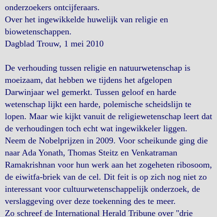
onderzoekers ontcijferaars.
Over het ingewikkelde huwelijk van religie en
biowetenschappen.
Dagblad Trouw, 1 mei 2010
De verhouding tussen religie en natuurwetenschap is
moeizaam, dat hebben we tijdens het afgelopen
Darwinjaar wel gemerkt. Tussen geloof en harde
wetenschap lijkt een harde, polemische scheidslijn te
lopen. Maar wie kijkt vanuit de religiewetenschap leert dat
de verhoudingen toch echt wat ingewikkeler liggen.
Neem de Nobelprijzen in 2009. Voor scheikunde ging die
naar Ada Yonath, Thomas Steitz en Venkatraman
Ramakrishnan voor hun werk aan het zogeheten ribosoom,
de eiwitfa-briek van de cel. Dit feit is op zich nog niet zo
interessant voor cultuurwetenschappelijk onderzoek, de
verslaggeving over deze toekenning des te meer.
Zo schreef de International Herald Tribune over "drie