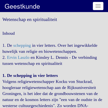
Geestkunde
Toggl
naviga
Wetenschap en spiritualiteit
Inhoud
1. De
schepping
in vier letters. Over het ingewikkelde
huwelijk van religie en biowetenschappen.
2.
Ervin Laszlo
en Kinsley L. Dennis - De verbinding
tussen wetenschap en spiritualiteit
1. De schepping in vier letters
Volgens religiewetenschapper Kocku von Stuckrad,
hoogleraar religiewetenschap aan de Rijksuniversiteit
Groningen, is het idee dat de grondbouwstenen van de
natuur en de kosmos letters zijn "een van de oudste in de
westerse cultuurgeschiedenis". Zo worden DNA-