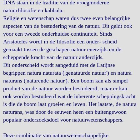
DNA staan in de traditie van de vroegmoderne
natuurfilosofie en kabbala.
Religie en wetenschap waren dus twee even belangrijke
aspecten van de bestudering van de natuur. Dit geldt ook
voor een tweede onderhuidse continuïteit. Sinds
Aristoteles wordt in de filosofie een onder- scheid
gemaakt tussen de geschapen natuur enerzijds en de
scheppende kracht van de natuur anderzijds.
Dit onderscheid wordt aangeduid met de Latijnse
begrippen natura naturata ('genatuurde natuur') en natura
naturans ('naturende natuur'). Een boom kan als simpel
product van de natuur worden bestudeerd, maar er kan
ook worden bestudeerd wat de inherente scheppingskracht
is die de boom laat groeien en leven. Het laatste, de natura
naturans, was door de eeuwen heen een buitengewoon
populair onderzoeksdoel voor natuurwetenschappers.
Deze combinatie van natuurwetenschappelijke