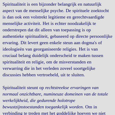
Spiritualiteit is een bijzonder belangrijk en natuurlijk
aspect van de menselijke psyche. De spirituele zoektocht
is dan ook een volstrekt legitieme en gerechtvaardigde
menselijke activiteit. Het is echter noodzakelijk te
onderstrepen dat dit alleen van toepassing is op
authentieke spiritualiteit, gebaseerd op directe persoonlijke
ervaring. Dit levert geen enkele steun aan dogma's of
ideologieën van georganiseerde religies. Het is van
cruciaal belang duidelijk onderscheid te maken tussen
spiritualiteit en religie, om de misverstanden en
verwarring die in het verleden zoveel soortgelijke
discussies hebben vertroebeld, uit te sluiten.
Spiritualiteit steunt op
rechtstreekse ervaringen van
normaal onzichtbare, numineuze domeinen van de totale
werkelijkheid, die gedurende holotrope
bewustzijnstoestanden toegankelijk worden
. Om in
verbinding te treden met het goddelijke hoeven we niet