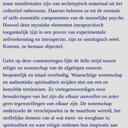
maar manifestaties zijn van archetypisch materiaal uit het
collectief onbewuste. Daarom behoren ze tot de normale
of zelfs essentiële componenten van de menselijke psyche.
Hoewel deze mystieke elementen intrapsychisch
toegankelijk zijn in een proces van experimentele
zelfverkenning en introspectie, zijn ze ontologisch reëel.
Kortom, ze bestaan objectief.
Gelet op deze constateringen lijkt de felle strijd tussen
religie en wetenschap van de afgelopen eeuwen
bespottelijk en totaal overbodig. Waarachtige wetenschap
en authentieke spiritualiteit strijden niet om een en
hetzelfde territorium. Ze vertegenwoordigen
twee
benaderingen van het zijn die elkaar aanvullen en zeker
geen tegenstellingen van elkaar zijn
. De wetenschap
onderzoekt de verschijnselen in de manifeste wereld, het
stoffelijke domein van al wat meet- en weegbaar is;
spiritualiteit en ware religie ontlenen hun inspiratie aan