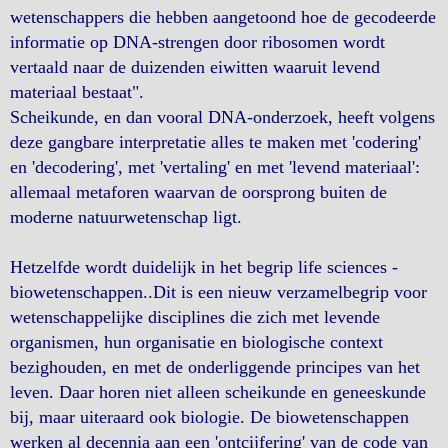
wetenschappers die hebben aangetoond hoe de gecodeerde
informatie op DNA-strengen door ribosomen wordt
vertaald naar de duizenden eiwitten waaruit levend
materiaal bestaat".
Scheikunde, en dan vooral DNA-onderzoek, heeft volgens
deze gangbare interpretatie alles te maken met 'codering'
en 'decodering', met 'vertaling' en met 'levend materiaal':
allemaal metaforen waarvan de oorsprong buiten de
moderne natuurwetenschap ligt.
Hetzelfde wordt duidelijk in het begrip life sciences -
biowetenschappen..Dit is een nieuw verzamelbegrip voor
wetenschappelijke disciplines die zich met levende
organismen, hun organisatie en biologische context
bezighouden, en met de onderliggende principes van het
leven. Daar horen niet alleen scheikunde en geneeskunde
bij, maar uiteraard ook biologie. De biowetenschappen
werken al decennia aan een 'ontcijfering' van de code van