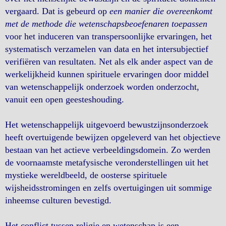
vergaard. Dat is gebeurd op
een manier die overeenkomt
met de methode die wetenschapsbeoefenaren toepassen
voor het induceren van transpersoonlijke ervaringen, het
systematisch verzamelen van data en het intersubjectief
verifiëren van resultaten. Net als elk ander aspect van de
werkelijkheid kunnen spirituele ervaringen door middel
van wetenschappelijk onderzoek worden onderzocht,
vanuit een open geesteshouding.
Het wetenschappelijk uitgevoerd bewustzijnsonderzoek
heeft overtuigende bewijzen opgeleverd van het objectieve
bestaan van het actieve verbeeldingsdomein. Zo werden
de voornaamste metafysische veronderstellingen uit het
mystieke wereldbeeld, de oosterse spirituele
wijsheidsstromingen en zelfs overtuigingen uit sommige
inheemse culturen bevestigd.
Het conflict tussen religie en wetenschap is een