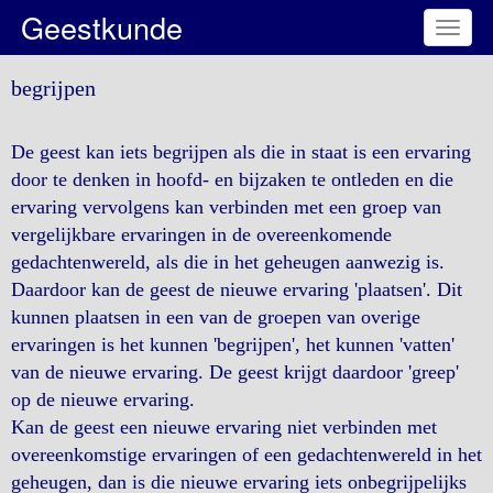
Geestkunde
Toggl
naviga
begrijpen
De geest kan iets begrijpen als die in staat is een ervaring
door te denken in hoofd- en bijzaken te ontleden en die
ervaring vervolgens kan verbinden met een groep van
vergelijkbare ervaringen in de overeenkomende
gedachtenwereld, als die in het geheugen aanwezig is.
Daardoor kan de geest de nieuwe ervaring 'plaatsen'. Dit
kunnen plaatsen in een van de groepen van overige
ervaringen is het kunnen 'begrijpen', het kunnen 'vatten'
van de nieuwe ervaring. De geest krijgt daardoor 'greep'
op de nieuwe ervaring.
Kan de geest een nieuwe ervaring niet verbinden met
overeenkomstige ervaringen of een gedachtenwereld in het
geheugen, dan is die nieuwe ervaring iets onbegrijpelijks