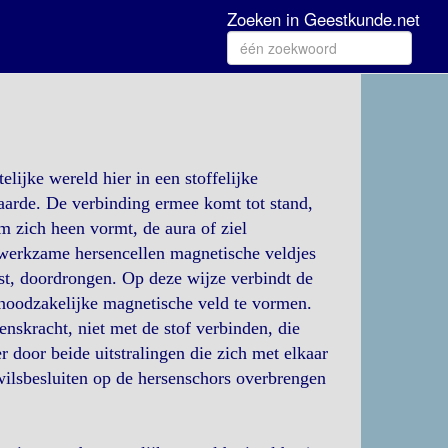
Zoeken in Geestkunde.net
lijke wereld hier in een stoffelijke
 aarde. De verbinding ermee komt tot stand,
m zich heen vormt, de aura of ziel
werkzame hersencellen magnetische veldjes
est, doordrongen. Op deze wijze verbindt de
r noodzakelijke magnetische veld te vormen.
nskracht, niet met de stof verbinden, die
r door beide uitstralingen die zich met elkaar
ilsbesluiten op de hersenschors overbrengen