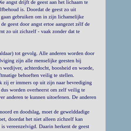
ie angst drijft de geest aan het lichaam te
lfbehoud is. Doordat de geest zo uit
gaan gebruiken om in zijn lichamelijke
 de geest door angst ertoe aangezet zélf de
 zo uit zichzelf - vaak zonder dat te
e aldaar) tot gevolg. Alle anderen worden door
viging zijn alle menselijke geesten bij
n wedijver, achterdocht, boosheid en woede,
matige behoeften veilig te stellen.
zij er immers op uit zijn naar bevrediging
 dus worden overheerst om zelf veilig te
ver anderen te kunnen uitoefenen. De anderen
 moord en doodslag, moet de gewelddadige
et, doordat het niet alleen zichzelf kan
is vereenzelvigd. Daarin herkent de geest