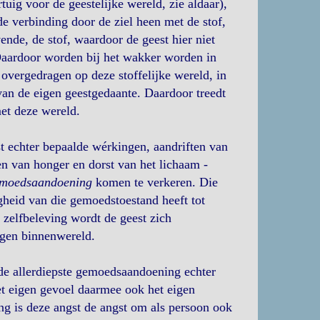
uig voor de geestelijke wereld, zie aldaar),
de verbinding door de ziel heen met de stof,
vende, de stof, waardoor de geest hier niet
Daardoor worden bij het wakker worden in
overgedragen op deze stoffelijke wereld, in
van de eigen geestgedaante. Daardoor treedt
et deze wereld.
 echter bepaalde wérkingen, aandriften van
n van honger en dorst van het lichaam -
moedsaandoening
komen te verkeren. Die
gheid van die gemoedstoestand heeft tot
 zelfbeleving wordt de geest zich
igen binnenwereld.
de allerdiepste gemoedsaandoening echter
et eigen gevoel daarmee ook het eigen
ing is deze angst de angst om als persoon ook