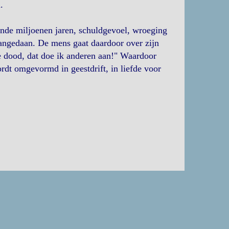
.
nde miljoenen jaren, schuldgevoel, wroeging
 aangedaan. De mens gaat daardoor over zijn
e dood, dat doe ik anderen aan!" Waardoor
rdt omgevormd in geestdrift, in liefde voor