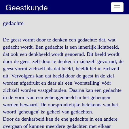
Geestkunde
Toggl
naviga
gedachte
De geest vormt door te denken een gedachte: dat, wat
gedacht wordt. Een gedachte is een innerlijk lichtbeeld,
dat ook een denkbeeld wordt genoemd. Dit beeld wordt
door de geest zelf door te denken in zichzelf gevormd; de
geest vormt zichzelf als dat beeld, beeldt het in zichzelf
uit. Vervolgens kan dat beeld door de geest in de ziel
worden afgedrukt en daar als een 'voorstelling' vóór
zichzelf worden vastgehouden. Daarna kan een gedachte
in de vorm van een geheugenbeeld in het geheugen
worden bewaard. De oorspronkelijke betekenis van het
woord 'geheugen' is: geheel van gedachten.
Door de denkarbeid kan de ene gedachte in een andere
overgaan of kunnen meerdere gedachten met elkaar