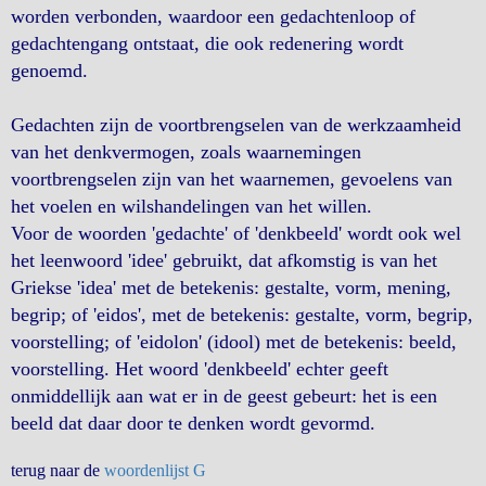
worden verbonden, waardoor een gedachtenloop of
gedachtengang ontstaat, die ook redenering wordt
genoemd.
Gedachten zijn de voortbrengselen van de werkzaamheid
van het denkvermogen, zoals waarnemingen
voortbrengselen zijn van het waarnemen, gevoelens van
het voelen en wilshandelingen van het willen.
Voor de woorden 'gedachte' of 'denkbeeld' wordt ook wel
het leenwoord 'idee' gebruikt, dat afkomstig is van het
Griekse 'idea' met de betekenis: gestalte, vorm, mening,
begrip; of 'eidos', met de betekenis: gestalte, vorm, begrip,
voorstelling; of 'eidolon' (idool) met de betekenis: beeld,
voorstelling. Het woord 'denkbeeld' echter geeft
onmiddellijk aan wat er in de geest gebeurt: het is een
beeld dat daar door te denken wordt gevormd.
terug naar de
woordenlijst G