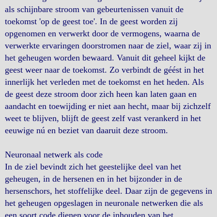
als schijnbare stroom van gebeurtenissen vanuit de
toekomst 'op de geest toe'. In de geest worden zij
opgenomen en verwerkt door de vermogens, waarna de
verwerkte ervaringen doorstromen naar de ziel, waar zij in
het geheugen worden bewaard. Vanuit dit geheel kijkt de
geest weer naar de toekomst. Zo verbindt de géést in het
innerlijk het verleden met de toekomst en het heden. Als
de geest deze stroom door zich heen kan laten gaan en
aandacht en toewijding er niet aan hecht, maar bij zichzelf
weet te blijven, blijft de geest zelf vast verankerd in het
eeuwige nú en beziet van daaruit deze stroom.
Neuronaal netwerk als code
In de ziel bevindt zich het geestelijke deel van het
geheugen, in de hersenen en in het bijzonder in de
hersenschors, het stoffelijke deel. Daar zijn de gegevens in
het geheugen opgeslagen in neuronale netwerken die als
een soort code dienen voor de inhouden van het