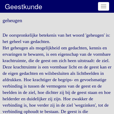
Geestkunde
Toggl
naviga
geheugen
De oorspronkelijke betekenis van het woord 'geheugen' is:
het geheel van gedachten.
Het geheugen als mogelijkheid om gedachten, kennis en
ervaringen te bewaren, is een eigenschap van de vormbare
krachtruimte, die de geest om zich heen uitstraalt: de ziel.
Deze krachtruimte is een vormbaar licht en de geest kan er
de eigen gedachten en wilsbesluiten als lichtbeelden in
afdrukken. Hoe krachtiger de begrips- en gevoelsmatige
verbinding is tussen de vermogens van de geest en de
beelden in de ziel, hoe dichter zij bij de geest staan en hoe
helderder en duidelijker zij zijn. Hoe zwakker de
verbinding is, hoe verder zij in de ziel 'wegzinken', tot de
verbinding ophoudt te bestaan. De geest is die