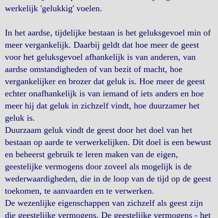
werkelijk 'gelukkig' voelen.
In het aardse, tijdelijke bestaan is het geluksgevoel min of
meer vergankelijk. Daarbij geldt dat hoe meer de geest
voor het geluksgevoel afhankelijk is van anderen, van
aardse omstandigheden of van bezit of macht, hoe
vergankelijker en brozer dat geluk is. Hoe meer de geest
echter onafhankelijk is van iemand of iets anders en hoe
meer hij dat geluk in zichzelf vindt, hoe duurzamer het
geluk is.
Duurzaam geluk vindt de geest door het doel van het
bestaan op aarde te verwerkelijken. Dit doel is een bewust
en beheerst gebruik te leren maken van de eigen,
geestelijke vermogens door zoveel als mogelijk is de
wederwaardigheden, die in de loop van de tijd op de geest
toekomen, te aanvaarden en te verwerken.
De wezenlijke eigenschappen van zichzelf als geest zijn
die geestelijke vermogens. De geestelijke vermogens - het