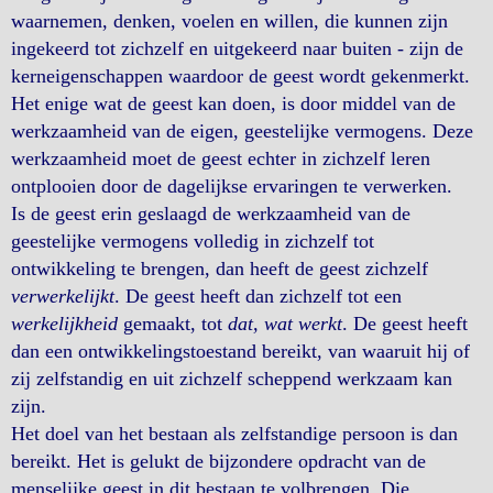
waarnemen, denken, voelen en willen, die kunnen zijn
ingekeerd tot zichzelf en uitgekeerd naar buiten - zijn de
kerneigenschappen waardoor de geest wordt gekenmerkt.
Het enige wat de geest kan doen, is door middel van de
werkzaamheid van de eigen, geestelijke vermogens. Deze
werkzaamheid moet de geest echter in zichzelf leren
ontplooien door de dagelijkse ervaringen te verwerken.
Is de geest erin geslaagd de werkzaamheid van de
geestelijke vermogens volledig in zichzelf tot
ontwikkeling te brengen, dan heeft de geest zichzelf
verwerkelijkt
. De geest heeft dan zichzelf tot een
werkelijkheid
gemaakt, tot
dat, wat werkt
. De geest heeft
dan een ontwikkelingstoestand bereikt, van waaruit hij of
zij zelfstandig en uit zichzelf scheppend werkzaam kan
zijn.
Het doel van het bestaan als zelfstandige persoon is dan
bereikt. Het is gelukt de bijzondere opdracht van de
menselijke geest in dit bestaan te volbrengen. Die