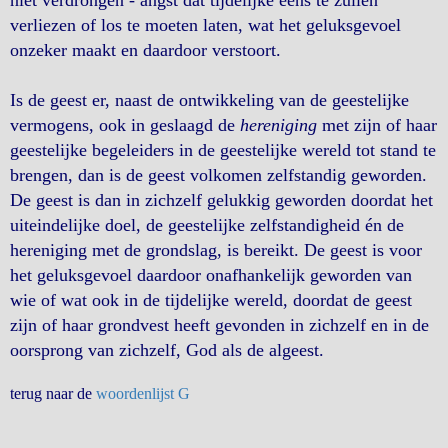
niet verdrongen - angst dat tijdelijke eens te zullen
verliezen of los te moeten laten, wat het geluksgevoel
onzeker maakt en daardoor verstoort.
Is de geest er, naast de ontwikkeling van de geestelijke
vermogens, ook in geslaagd de
hereniging
met zijn of haar
geestelijke begeleiders in de geestelijke wereld tot stand te
brengen, dan is de geest volkomen zelfstandig geworden.
De geest is dan in zichzelf gelukkig geworden doordat het
uiteindelijke doel, de geestelijke zelfstandigheid én de
hereniging met de grondslag, is bereikt. De geest is voor
het geluksgevoel daardoor onafhankelijk geworden van
wie of wat ook in de tijdelijke wereld, doordat de geest
zijn of haar grondvest heeft gevonden in zichzelf en in de
oorsprong van zichzelf, God als de algeest.
terug naar de
woordenlijst G