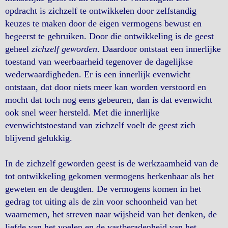
opdracht is zichzelf te ontwikkelen door zelfstandig
keuzes te maken door de eigen vermogens bewust en
begeerst te gebruiken. Door die ontwikkeling is de geest
geheel
zichzelf geworden
. Daardoor ontstaat een innerlijke
toestand van weerbaarheid tegenover de dagelijkse
wederwaardigheden. Er is een innerlijk evenwicht
ontstaan, dat door niets meer kan worden verstoord en
mocht dat toch nog eens gebeuren, dan is dat evenwicht
ook snel weer hersteld. Met die innerlijke
evenwichtstoestand van zichzelf voelt de geest zich
blijvend gelukkig.
In de zichzelf geworden geest is de werkzaamheid van de
tot ontwikkeling gekomen vermogens herkenbaar als het
geweten en de deugden. De vermogens komen in het
gedrag tot uiting als de zin voor schoonheid van het
waarnemen, het streven naar wijsheid van het denken, de
liefde van het voelen en de vastberadenheid van het