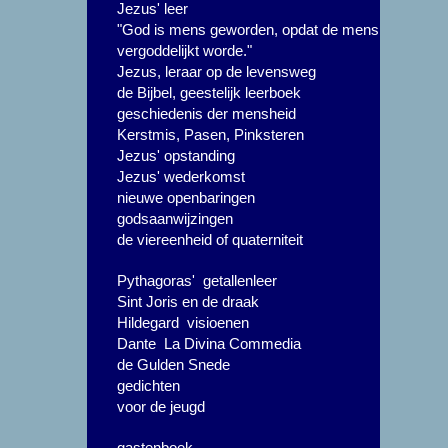
Jezus' leer
"God is mens geworden, opdat de mens
vergoddelijkt worde."
Jezus, leraar op de levensweg
de Bijbel, geestelijk leerboek
geschiedenis der mensheid
Kerstmis, Pasen, Pinksteren
Jezus' opstanding
Jezus' wederkomst
nieuwe openbaringen
godsaanwijzingen
de viereenheid of quaterniteit
Pythagoras' getallenleer
Sint Joris en de draak
Hildegard visioenen
Dante La Divina Commedia
de Gulden Snede
gedichten
voor de jeugd
gastenboek