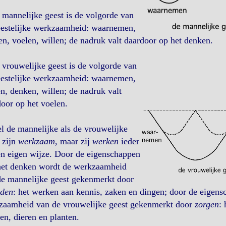
 mannelijke geest is de volgorde van
eestelijke werkzaamheid: waarnemen,
n, voelen, willen; de nadruk valt daardoor op het denken.
 vrouwelijke geest is de volgorde van
eestelijke werkzaamheid: waarnemen,
n, denken, willen; de nadruk valt
oor op het voelen.
 de mannelijke als de vrouwelijke
 zijn
werkzaam
, maar zij
werken
ieder
en eigen wijze. Door de eigenschappen
het denken wordt de werkzaamheid
de mannelijke geest gekenmerkt door
iden
: het werken aan kennis, zaken en dingen; door de eigens
zaamheid van de vrouwelijke geest gekenmerkt door
zorgen
:
n, dieren en planten.