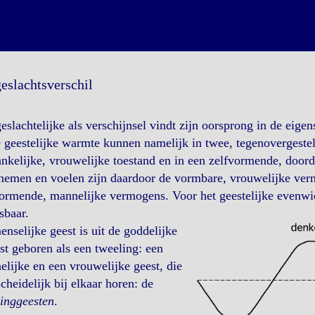
geslachtsverschil
eslachtelijke als verschijnsel vindt zijn oorsprong in de eigen
 geestelijke warmte kunnen namelijk in twee, tegenovergest
nkelijke, vrouwelijke toestand en in een zelfvormende, doord
emen en voelen zijn daardoor de vormbare, vrouwelijke verm
ormende, mannelijke vermogens. Voor het geestelijke evenwic
sbaar.
nselijke geest is uit de goddelijke
st geboren als een tweeling: een
lijke en een vrouwelijke geest, die
cheidelijk bij elkaar horen: de
inggeesten
.