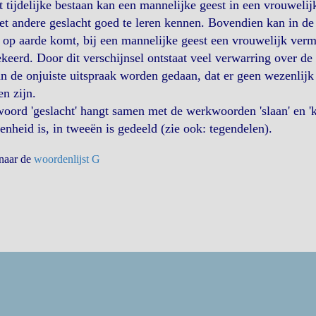
t tijdelijke bestaan kan een mannelijke geest in een vrouwel
t andere geslacht goed te leren kennen. Bovendien kan in de 
 op aarde komt, bij een mannelijke geest een vrouwelijk ve
eerd. Door dit verschijnsel ontstaat veel verwarring over d
n de onjuiste uitspraak worden gedaan, dat er geen wezenlijk v
n zijn.
oord 'geslacht' hangt samen met de werkwoorden 'slaan' en 'kl
enheid is, in tweeën is gedeeld (zie ook: tegendelen).
 naar de
woordenlijst G