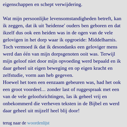
eigenschappen en schept verwijdering.
Wat mijn persoonlijke levensomstandigheden betreft, kan
ik zeggen, dat ik uit 'heidense' ouders ben geboren en dat
ikzelf dus ook een heiden was in de ogen van de vele
gelovigen in het dorp waar ik opgroeide: Middelharnis.
Toch vermoed ik dat ik desondanks een geloviger mens
werd dan één van mijn dorpsgenoten ooit was. Terwijl
mijn geloof niet door mijn opvoeding werd bepaald en ik
daar geheel uit eigen beweging en op eigen kracht en
zelfstudie, vorm aan heb gegeven.
Hoewel het toen een eenzaam gebeuren was, had het ook
een groot voordeel... zonder last of ruggespraak met een
van de vele geloofsrichtingen, las ik geheel vrij en
onbekommerd die verheven teksten in de Bijbel en werd
daar geheel uit mijzelf heel blij door!
terug naar de
woordenlijst