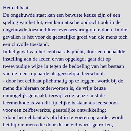
Het celibaat
De ongehuwde staat kan een bewuste keuze zijn of een
speling van het lot, een karmatische opdracht ook in de
ongehuwde toestand hier levenservaring op te doen. In die
gevallen is het voor de geestelijke groei van die mens toch
een zinvolle toestand.
In het geval van het celibaat als plicht, door een bepaalde
instelling aan de leden ervan opgelegd, gaat dat op
tweevoudige wijze in tegen de bedoeling van het bestaan
van de mens op aarde als geestelijke leerschool:
- door het celibaat plichtmatig op te leggen, wordt bij de
mens die hieraan onderworpen is, de vrije keuze
onmogelijk gemaakt, terwijl vrije keuze juist de
leermethode is van dit tijdelijke bestaan als leerschool
voor een zelfbewerkte, geestelijke ontwikkeling;
- door het celibaat als plicht in te voeren op aarde, wordt
het bij die mens die door dit beleid wordt getroffen,