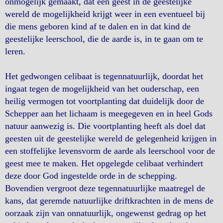
onmogelijk gemaakt, dat een geest in de geestelijke
wereld de mogelijkheid krijgt weer in een eventueel bij
die mens geboren kind af te dalen en in dat kind de
geestelijke leerschool, die de aarde is, in te gaan om te
leren.
Het gedwongen celibaat is tegennatuurlijk, doordat het
ingaat tegen de mogelijkheid van het ouderschap, een
heilig vermogen tot voortplanting dat duidelijk door de
Schepper aan het lichaam is meegegeven en in heel Gods
natuur aanwezig is. Die voortplanting heeft als doel dat
geesten uit de geestelijke wereld de gelegenheid krijgen in
een stoffelijke levensvorm de aarde als leerschool voor de
geest mee te maken. Het opgelegde celibaat verhindert
deze door God ingestelde orde in de schepping.
Bovendien vergroot deze tegennatuurlijke maatregel de
kans, dat geremde natuurlijke driftkrachten in de mens de
oorzaak zijn van onnatuurlijk, ongewenst gedrag op het