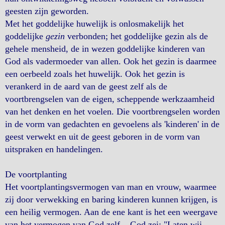
geesten zijn geworden.
Met het goddelijke huwelijk is onlosmakelijk het
goddelijke
gezin
verbonden; het goddelijke gezin als de
gehele mensheid, de in wezen goddelijke kinderen van
God als vadermoeder van allen. Ook het gezin is daarmee
een oerbeeld zoals het huwelijk. Ook het gezin is
verankerd in de aard van de geest zelf als de
voortbrengselen van de eigen, scheppende werkzaamheid
van het denken en het voelen. Die voortbrengselen worden
in de vorm van gedachten en gevoelens als 'kinderen' in de
geest verwekt en uit de geest geboren in de vorm van
uitspraken en handelingen.
De voortplanting
Het voortplantingsvermogen van man en vrouw, waarmee
zij door verwekking en baring kinderen kunnen krijgen, is
een heilig vermogen. Aan de ene kant is het een weergave
van het vermogen van God zelf... God zei: "Laten wij