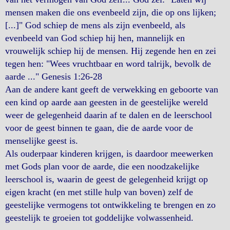
mensen maken die ons evenbeeld zijn, die op ons lijken;
[...]" God schiep de mens als zijn evenbeeld, als
evenbeeld van God schiep hij hen, mannelijk en
vrouwelijk schiep hij de mensen. Hij zegende hen en zei
tegen hen: "Wees vruchtbaar en word talrijk, bevolk de
aarde ..." Genesis 1:26-28
Aan de andere kant geeft de verwekking en geboorte van
een kind op aarde aan geesten in de geestelijke wereld
weer de gelegenheid daarin af te dalen en de leerschool
voor de geest binnen te gaan, die de aarde voor de
menselijke geest is.
Als ouderpaar kinderen krijgen, is daardoor meewerken
met Gods plan voor de aarde, die een noodzakelijke
leerschool is, waarin de geest de gelegenheid krijgt op
eigen kracht (en met stille hulp van boven) zelf de
geestelijke vermogens tot ontwikkeling te brengen en zo
geestelijk te groeien tot goddelijke volwassenheid.