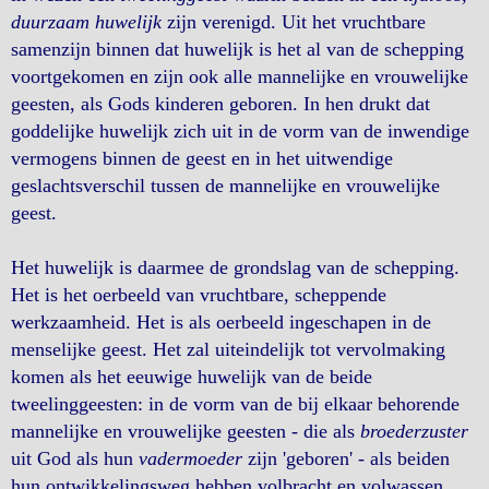
duurzaam huwelijk
zijn verenigd. Uit het vruchtbare
samenzijn binnen dat huwelijk is het al van de schepping
voortgekomen en zijn ook alle mannelijke en vrouwelijke
geesten, als Gods kinderen geboren. In hen drukt dat
goddelijke huwelijk zich uit in de vorm van de inwendige
vermogens binnen de geest en in het uitwendige
geslachtsverschil tussen de mannelijke en vrouwelijke
geest.
Het huwelijk is daarmee de grondslag van de schepping.
Het is het oerbeeld van vruchtbare, scheppende
werkzaamheid. Het is als oerbeeld ingeschapen in de
menselijke geest. Het zal uiteindelijk tot vervolmaking
komen als het eeuwige huwelijk van de beide
tweelinggeesten: in de vorm van de bij elkaar behorende
mannelijke en vrouwelijke geesten - die als
broederzuster
uit God als hun
vadermoeder
zijn 'geboren' - als beiden
hun ontwikkelingsweg hebben volbracht en volwassen