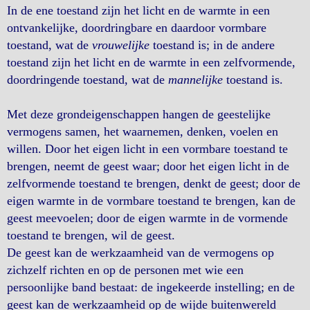
In de ene toestand zijn het licht en de warmte in een
ontvankelijke, doordringbare en daardoor vormbare
toestand, wat de
vrouwelijke
toestand is; in de andere
toestand zijn het licht en de warmte in een zelfvormende,
doordringende toestand, wat de
mannelijke
toestand is.
Met deze grondeigenschappen hangen de geestelijke
vermogens samen, het waarnemen, denken, voelen en
willen. Door het eigen licht in een vormbare toestand te
brengen, neemt de geest waar; door het eigen licht in de
zelfvormende toestand te brengen, denkt de geest; door de
eigen warmte in de vormbare toestand te brengen, kan de
geest meevoelen; door de eigen warmte in de vormende
toestand te brengen, wil de geest.
De geest kan de werkzaamheid van de vermogens op
zichzelf richten en op de personen met wie een
persoonlijke band bestaat: de ingekeerde instelling; en de
geest kan de werkzaamheid op de wijde buitenwereld