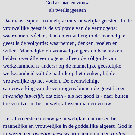
God als man en vrouw,
als tweelinggeesten
Daarnaast zijn er mannelijke en vrouwelijke geesten. In de
vrouwelijke geest is de volgorde van de vermogens:
waarnemen, vóelen, denken en willen; in de mannelijke
geest is de volgorde: waarnemen, dénken, voelen en
willen. Mannelijke en vrouwelijke geesten beschikken
beiden over álle vermogens, alleen de vólgorde van
werkzaamheid is anders: bij de mannelijke geestelijke
werkzaamheid valt de nadruk op het denken, bij de
vrouwelijke op het voelen. De evenwichtige
samenwerking van de vermogens bínnen de geest is een
inwendig huwelijk
, dat zich - als het goed is - naar buiten
toe voortzet in het huwelijk tussen man en vrouw.
Het allereerste en eeuwige huwelijk is dat tussen het
mannelijke en vrouwelijke in de goddelijke algeest. God is
in wezen een
tweelinggeest
waarin beiden in een
tijdloos,