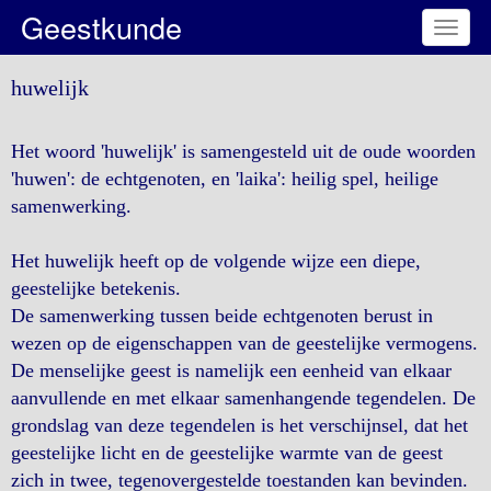
Geestkunde
Toggl
naviga
huwelijk
Het woord 'huwelijk' is samengesteld uit de oude woorden
'huwen': de echtgenoten, en 'laika': heilig spel, heilige
samenwerking.
Het huwelijk heeft op de volgende wijze een diepe,
geestelijke betekenis.
De samenwerking tussen beide echtgenoten berust in
wezen op de eigenschappen van de geestelijke vermogens.
De menselijke geest is namelijk een eenheid van elkaar
aanvullende en met elkaar samenhangende tegendelen. De
grondslag van deze tegendelen is het verschijnsel, dat het
geestelijke licht en de geestelijke warmte van de geest
zich in twee, tegenovergestelde toestanden kan bevinden.