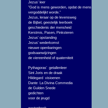
Jezus' leer
"God is mens geworden, opdat de mens
vergoddelijkt worde."
Jezus, leraar op de levensweg
de Bijbel, geestelijk leerboek
geschiedenis der mensheid
Kerstmis, Pasen, Pinksteren
Jezus' opstanding
Jezus' wederkomst
nieuwe openbaringen
godsaanwijzingen
de viereenheid of quaterniteit
Pythagoras' getallenleer
Sint Joris en de draak
Hildegard visioenen
Dante La Divina Commedia
de Gulden Snede
gedichten
voor de jeugd
gastenboek