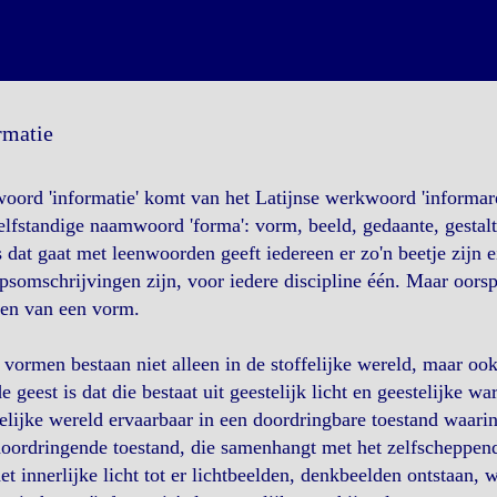
rmatie
oord 'informatie' komt van het Latijnse werkwoord 'informar
elfstandige naamwoord 'forma': vorm, beeld, gedaante, gestalt
 dat gaat met leenwoorden geeft iedereen er zo'n beetje zijn e
psomschrijvingen zijn, voor iedere discipline één. Maar oors
en van een vorm.
vormen bestaan niet alleen in de stoffelijke wereld, maar oo
e geest is dat die bestaat uit geestelijk licht en geestelijke w
elijke wereld ervaarbaar in een doordringbare toestand waari
oordringende toestand, die samenhangt met het zelfscheppen
et innerlijke licht tot er lichtbeelden, denkbeelden ontstaan, w