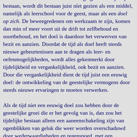
bestaan, wordt dit bestaan juist níet gezien als een middel,
namelijk als leerschool voor de geest, maar als een
doel
op zich
. De beweegredenen om werkzaam te zijn, komen
dan min of meer voort uit de drift tot zelfbehoud en
soortbehoud, en het doel is daardoor het verwerven van
bezit en aanzien. Doordat de tijd als doel heeft steeds
nieuwe gebeurtenissen aan te dragen als leer- en
oefenmogelijkheden, wordt alles gekenmerkt door
tijdelijkheid en vergankelijkheid, ook bezit en aanzien.
Door die vergankelijkheid dient de tijd juist een eeuwig
doel: de ontwikkeling van de geestelijke vermogens door
steeds nieuwe ervaringen te moeten verwerken.
Als de tijd niet een eeuwig doel zou hebben door de
geestelijke groei die er het gevolg van is, dan zou het
tijdelijke bestaan alleen een aaneenschakeling zijn van
ogenblikken van geluk die weer worden overschaduwd
door wederwaardigheden en tegenspoed, met een