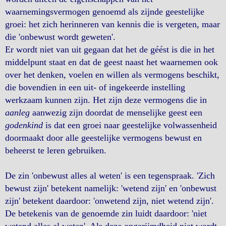
waarnemingsvermogen genoemd als zijnde geestelijke
groei: het zich herinneren van kennis die is vergeten, maar
die 'onbewust wordt geweten'.
Er wordt niet van uit gegaan dat het de géést is die in het
middelpunt staat en dat de geest naast het waarnemen ook
over het denken, voelen en willen als vermogens beschikt,
die bovendien in een uit- of ingekeerde instelling
werkzaam kunnen zijn. Het zijn deze vermogens die in
aanleg
aanwezig zijn doordat de menselijke geest een
godenkind
is dat een groei naar geestelijke volwassenheid
doormaakt door alle geestelijke vermogens bewust en
beheerst te leren gebruiken.
De zin 'onbewust alles al weten' is een tegenspraak. 'Zich
bewust zijn' betekent namelijk: 'wetend zijn' en 'onbewust
zijn' betekent daardoor: 'onwetend zijn, niet wetend zijn'.
De betekenis van de genoemde zin luidt daardoor: 'niet