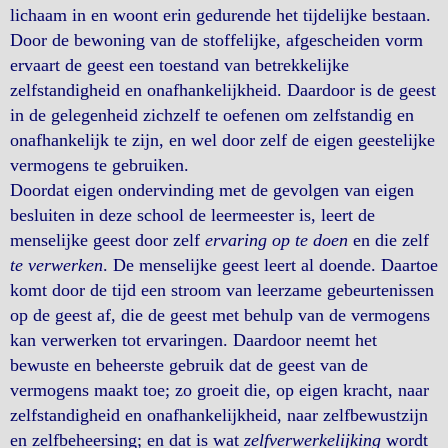
lichaam in en woont erin gedurende het tijdelijke bestaan.
Door de bewoning van de stoffelijke, afgescheiden vorm
ervaart de geest een toestand van betrekkelijke
zelfstandigheid en onafhankelijkheid. Daardoor is de geest
in de gelegenheid zichzelf te oefenen om zelfstandig en
onafhankelijk te zijn, en wel door zelf de eigen geestelijke
vermogens te gebruiken.
Doordat eigen ondervinding met de gevolgen van eigen
besluiten in deze school de leermeester is, leert de
menselijke geest door zelf
ervaring op te doen
en die zelf
te verwerken
. De menselijke geest leert al doende. Daartoe
komt door de tijd een stroom van leerzame gebeurtenissen
op de geest af, die de geest met behulp van de vermogens
kan verwerken tot ervaringen. Daardoor neemt het
bewuste en beheerste gebruik dat de geest van de
vermogens maakt toe; zo groeit die, op eigen kracht, naar
zelfstandigheid en onafhankelijkheid, naar zelfbewustzijn
en zelfbeheersing; en dat is wat
zelfverwerkelijking
wordt