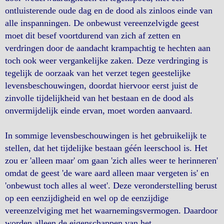
ontluisterende oude dag en de dood als zinloos einde van
alle inspanningen. De onbewust vereenzelvigde geest
moet dit besef voortdurend van zich af zetten en
verdringen door de aandacht krampachtig te hechten aan
toch ook weer vergankelijke zaken. Deze verdringing is
tegelijk de oorzaak van het verzet tegen geestelijke
levensbeschouwingen, doordat hiervoor eerst juist de
zinvolle tijdelijkheid van het bestaan en de dood als
onvermijdelijk einde ervan, moet worden aanvaard.
In sommige levensbeschouwingen is het gebruikelijk te
stellen, dat het tijdelijke bestaan géén leerschool is. Het
zou er 'alleen maar' om gaan 'zich alles weer te herinneren'
omdat de geest 'de ware aard alleen maar vergeten is' en
'onbewust toch alles al weet'. Deze veronderstelling berust
op een eenzijdigheid en wel op de eenzijdige
vereenzelviging met het waarnemingsvermogen. Daardoor
worden alleen de eigenschappen van het