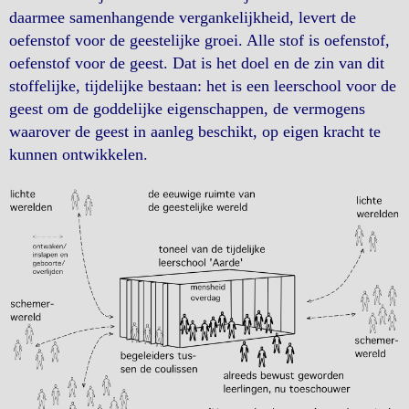
daarmee samenhangende vergankelijkheid, levert de
oefenstof voor de geestelijke groei. Alle stof is oefenstof,
oefenstof voor de geest. Dat is het doel en de zin van dit
stoffelijke, tijdelijke bestaan: het is een leerschool voor de
geest om de goddelijke eigenschappen, de vermogens
waarover de geest in aanleg beschikt, op eigen kracht te
kunnen ontwikkelen.