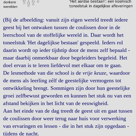
(Bij de afbeelding: vanuit zijn eigen wereld treedt iedere
geest bij het ontwaken tussen de coulissen door in de
leerschool van de stoffelijke wereld in. Daar wordt het
toneelstuk 'Het dagelijkse bestaan' gespeeld. Ieders rol
daarin wordt op ieder tijdstip door de mens zelf bepaald -
maar daarbij onmerkbaar door begeleiders begeleid. Het
doel ervan is te leren liefdevol met elkaar om te gaan.
De lesmethode van die school is de
vrije keuze
, waardoor
de mens als leerling zélf de geestelijke vermogens tot
ontwikkeling brengt. Sommigen zijn door hun geestelijke
groei zelfbewust geworden en kunnen het stuk nu van een
afstand bekijken in het licht van de eeuwigheid.
Aan het einde van de dag treedt de geest uit en gaat tussen
de coulissen door weer terug naar huis voor verwerking
van ervaringen en lessen - die in het stuk zijn opgedaan -
tijdens de nacht.