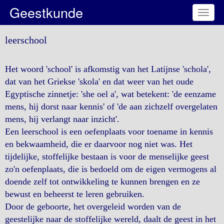
Geestkunde
Toggl
naviga
leerschool
Het woord 'school' is afkomstig van het Latijnse 'schola',
dat van het Griekse 'skola' en dat weer van het oude
Egyptische zinnetje: 'she oel a', wat betekent: 'de eenzame
mens, hij dorst naar kennis' of 'de aan zichzelf overgelaten
mens, hij verlangt naar inzicht'.
Een leerschool is een oefenplaats voor toename in kennis
en bekwaamheid, die er daarvoor nog niet was. Het
tijdelijke, stoffelijke bestaan is voor de menselijke geest
zo'n oefenplaats, die is bedoeld om de eigen vermogens al
doende zelf tot ontwikkeling te kunnen brengen en ze
bewust en beheerst te leren gebruiken.
Door de geboorte, het overgeleid worden van de
geestelijke naar de stoffelijke wereld, daalt de geest in het