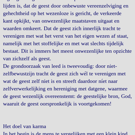
lijden is, dat de geest door onbewuste vereenzelviging en
gehechtheid op het wezenloze is gericht, de verkeerde
kant opkijkt, van onwezenlijke maatstaven uitgaat en
waarden omkeert. Dat de geest zich innerlijk tracht te
verenigen met wat het verst van het eigen wezen af staat,
namelijk met het stoffelijke en met wat slechts tijdelijk
bestaat. Dit is immers het meest onwezenlijke ten opzichte
van zichzelf als geest.
De grondoorzaak van leed is tweevoudig: door niet-
zelfbewustzijn tracht de geest zich wél te verenigen met
wat de geest zelf niet is en streeft daardoor níet naar
zelfverwerkelijking en hereniging met datgene, waarmee
de geest wezenlijk overeenstemt: de geestelijke bron, God,
waaruit de geest oorspronkelijk is voortgekomen!
Het doel van karma
In het begin is de mens te vergelijken met een klein kind,