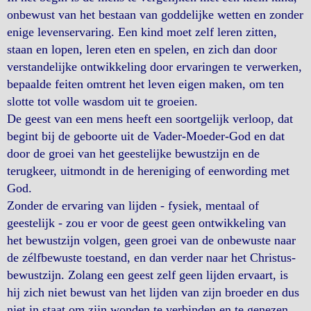
onbewust van het bestaan van goddelijke wetten en zonder
enige levenservaring. Een kind moet zelf leren zitten,
staan en lopen, leren eten en spelen, en zich dan door
verstandelijke ontwikkeling door ervaringen te verwerken,
bepaalde feiten omtrent het leven eigen maken, om ten
slotte tot volle wasdom uit te groeien.
De geest van een mens heeft een soortgelijk verloop, dat
begint bij de geboorte uit de Vader-Moeder-God en dat
door de groei van het geestelijke bewustzijn en de
terugkeer, uitmondt in de hereniging of eenwording met
God.
Zonder de ervaring van lijden - fysiek, mentaal of
geestelijk - zou er voor de geest geen ontwikkeling van
het bewustzijn volgen, geen groei van de onbewuste naar
de zélfbewuste toestand, en dan verder naar het Christus-
bewustzijn. Zolang een geest zelf geen lijden ervaart, is
hij zich niet bewust van het lijden van zijn broeder en dus
niet in staat om zijn wonden te verbinden en te genezen.