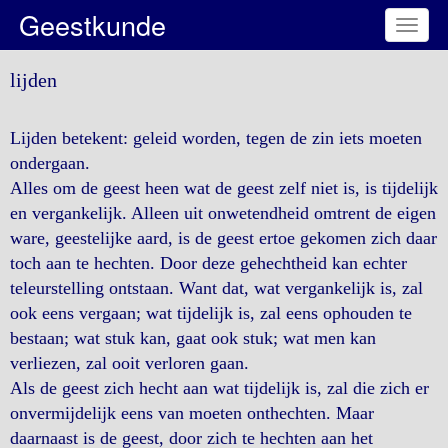
Geestkunde
Toggl
naviga
lijden
Lijden betekent: geleid worden, tegen de zin iets moeten
ondergaan.
Alles om de geest heen wat de geest zelf niet is, is tijdelijk
en vergankelijk. Alleen uit onwetendheid omtrent de eigen
ware, geestelijke aard, is de geest ertoe gekomen zich daar
toch aan te hechten. Door deze gehechtheid kan echter
teleurstelling ontstaan. Want dat, wat vergankelijk is, zal
ook eens vergaan; wat tijdelijk is, zal eens ophouden te
bestaan; wat stuk kan, gaat ook stuk; wat men kan
verliezen, zal ooit verloren gaan.
Als de geest zich hecht aan wat tijdelijk is, zal die zich er
onvermijdelijk eens van moeten onthechten. Maar
daarnaast is de geest, door zich te hechten aan het