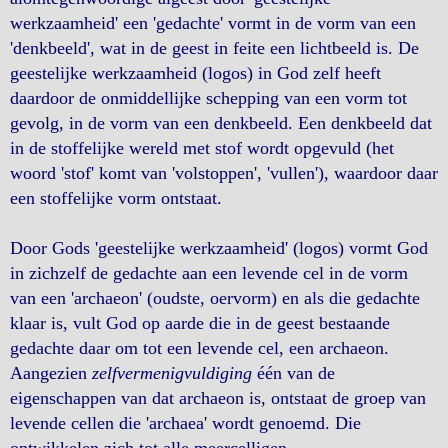
werkzaamheid' een 'gedachte' vormt in de vorm van een
'denkbeeld', wat in de geest in feite een lichtbeeld is. De
geestelijke werkzaamheid (logos) in God zelf heeft
daardoor de onmiddellijke schepping van een vorm tot
gevolg, in de vorm van een denkbeeld. Een denkbeeld dat
in de stoffelijke wereld met stof wordt opgevuld (het
woord 'stof' komt van 'volstoppen', 'vullen'), waardoor daar
een stoffelijke vorm ontstaat.
Door Gods 'geestelijke werkzaamheid' (logos) vormt God
in zichzelf de gedachte aan een levende cel in de vorm
van een 'archaeon' (oudste, oervorm) en als die gedachte
klaar is, vult God op aarde die in de geest bestaande
gedachte daar om tot een levende cel, een archaeon.
Aangezien
zelfvermenigvuldiging
één van de
eigenschappen van dat archaeon is, ontstaat de groep van
levende cellen die 'archaea' wordt genoemd. Die