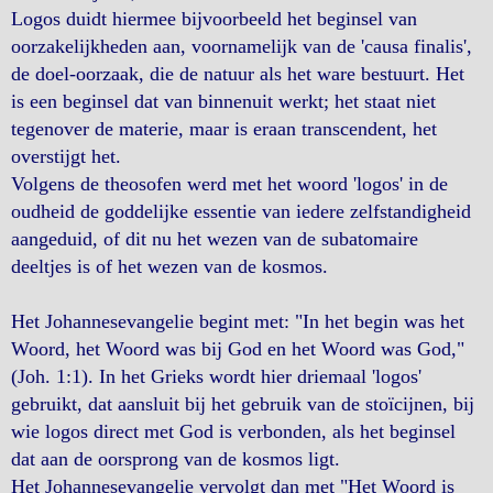
Logos duidt hiermee bijvoorbeeld het beginsel van
oorzakelijkheden aan, voornamelijk van de 'causa finalis',
de doel-oorzaak, die de natuur als het ware bestuurt. Het
is een beginsel dat van binnenuit werkt; het staat niet
tegenover de materie, maar is eraan transcendent, het
overstijgt het.
Volgens de theosofen werd met het woord 'logos' in de
oudheid de goddelijke essentie van iedere zelfstandigheid
aangeduid, of dit nu het wezen van de subatomaire
deeltjes is of het wezen van de kosmos.
Het Johannesevangelie begint met: "In het begin was het
Woord, het Woord was bij God en het Woord was God,"
(Joh. 1:1). In het Grieks wordt hier driemaal 'logos'
gebruikt, dat aansluit bij het gebruik van de stoïcijnen, bij
wie logos direct met God is verbonden, als het beginsel
dat aan de oorsprong van de kosmos ligt.
Het Johannesevangelie vervolgt dan met "Het Woord is