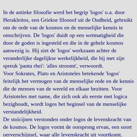
In de antieke filosofie werd het begrip 'logos' o.a. door
Herakleitos, een Griekse filosoof uit de Oudheid, gebruikt
om de orde van de kosmos en de menselijke kennis te
omschrijven. De 'logos' duidt op een wetmatigheid die
door de goden is ingesteld en die in de gehele kosmos
aanwezig is. Hij ziet de 'logos' werkzaam achter de
veranderlijke dagelijkse werkelijkheid, die hij met zijn
spreuk 'panta rhei': 'alles stroomt', verwoordt.
Voor Sokrates, Plato en Aristoteles betekende 'logos'
feitelijk het vermogen van de menselijke rede en de kennis
die de mensen van de wereld en elkaar bezitten. Voor
Aristoteles met name, die zich ook als eerste met logica
bezighoudt, wordt logos het beginsel van de menselijke
verstandelijkheid.
De stoïcijnen verstonden onder logos de levenskracht van
de kosmos. De logos vormt de oorsprong ervan, een soort
oerverschijnsel, waar alle levenskracht uit voortkomt.