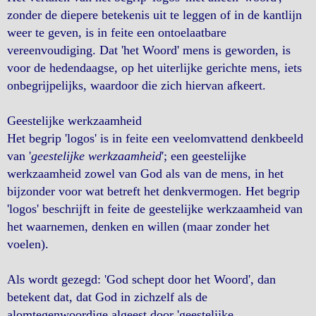
zonder de diepere betekenis uit te leggen of in de kantlijn
weer te geven, is in feite een ontoelaatbare
vereenvoudiging. Dat 'het Woord' mens is geworden, is
voor de hedendaagse, op het uiterlijke gerichte mens, iets
onbegrijpelijks, waardoor die zich hiervan afkeert.
Geestelijke werkzaamheid
Het begrip 'logos' is in feite een veelomvattend denkbeeld
van '
geestelijke werkzaamheid
'; een geestelijke
werkzaamheid zowel van God als van de mens, in het
bijzonder voor wat betreft het denkvermogen. Het begrip
'logos' beschrijft in feite de geestelijke werkzaamheid van
het waarnemen, denken en willen (maar zonder het
voelen).
Als wordt gezegd: 'God schept door het Woord', dan
betekent dat, dat God in zichzelf als de
alomtegenwoordige algeest door 'geestelijke