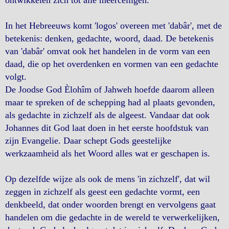
ontwikkelen zich tot alle meercelligen.
In het Hebreeuws komt 'logos' overeen met 'dabâr', met de
betekenis: denken, gedachte, woord, daad. De betekenis
van 'dabâr' omvat ook het handelen in de vorm van een
daad, die op het overdenken en vormen van een gedachte
volgt.
De Joodse God Èlohîm of Jahweh hoefde daarom alleen
maar te spreken of de schepping had al plaats gevonden,
als gedachte in zichzelf als de algeest. Vandaar dat ook
Johannes dit God laat doen in het eerste hoofdstuk van
zijn Evangelie. Daar schept Gods geestelijke
werkzaamheid als het Woord alles wat er geschapen is.
Op dezelfde wijze als ook de mens 'in zichzelf', dat wil
zeggen in zichzelf als geest een gedachte vormt, een
denkbeeld, dat onder woorden brengt en vervolgens gaat
handelen om die gedachte in de wereld te verwerkelijken,