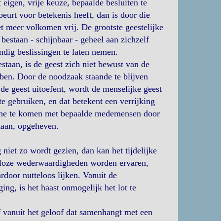
eigen, vrije keuze, bepaalde besluiten te
eurt voor betekenis heeft, dan is door die
t meer volkomen vrij. De grootste geestelijke
 bestaan - schijnbaar - geheel aan zichzelf
ndig beslissingen te laten nemen.
staan, is de geest zich niet bewust van de
ben. Door de noodzaak staande te blijven
de geest uitoefent, wordt de menselijke geest
e gebruiken, en dat betekent een verrijking
eine te komen met bepaalde medemensen door
taan, opgeheven.
iet zo wordt gezien, dan kan het tijdelijke
nloze wederwaardigheden worden ervaren,
rdoor nutteloos lijken. Vanuit de
g, is het haast onmogelijk het lot te
 vanuit het geloof dat samenhangt met een