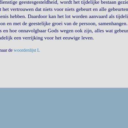
ienstige geestesgesteldheid, wordt het tijdelijke bestaan gez
t het vertrouwen dat niets voor niets gebeurt en alle gebeurte
enis hebben. Daardoor kan het lot worden aanvaard als tijdel
on en met de geestelijke groei van de persoon, samenhangen. 
s en hoe onnavolgbaar Gods wegen ook zijn, alles wat gebeurt
ndelijk een verrijking voor het eeuwige leven.
 naar de
woordenlijst L