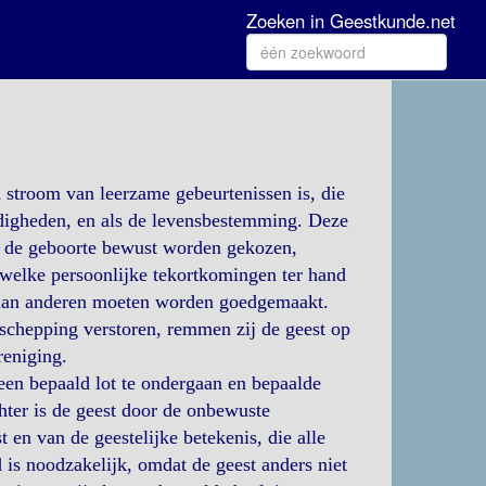
Zoeken in Geestkunde.net
en stroom van leerzame gebeurtenissen is, die
digheden, en als de levensbestemming. Deze
 de geboorte bewust worden gekozen,
 welke persoonlijke tekortkomingen ter hand
aan anderen moeten worden goedgemaakt.
schepping verstoren, remmen zij de geest op
reniging.
 een bepaald lot te ondergaan en bepaalde
hter is de geest door de onbewuste
 en van de geestelijke betekenis, die alle
s noodzakelijk, omdat de geest anders niet