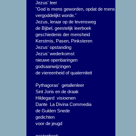
Jezus' leer
"God is mens geworden, opdat de mens
vergoddelijkt worde."
Jezus, leraar op de levensweg
de Bijbel, geestelijk leerboek
geschiedenis der mensheid
Kerstmis, Pasen, Pinksteren
Jezus' opstanding
Jezus' wederkomst
nieuwe openbaringen
godsaanwijzingen
de viereenheid of quaterniteit
Pythagoras' getallenleer
Sint Joris en de draak
Hildegard visioenen
Dante La Divina Commedia
de Gulden Snede
gedichten
voor de jeugd
gastenboek