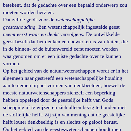
betekent, dat de gedachte over een bepaald onderwerp zou
moeten worden herzien.
Dat zelfde geldt voor de
wetenschappelijke
geesteshouding
. Een wetenschappelijk ingestelde geest
neemt eerst waar en denkt vervolgens
. De ontwikkelde
geest beseft dat het denken een bewerken is van feiten, die
in de binnen- of de buitenwereld eerst moeten worden
waargenomen om er een juiste gedachte over te kunnen
vormen.
Op het gebied van de natuurwetenschappen wordt er in het
algemeen naar gestreefd een wetenschappelijke houding
aan te nemen bij het vormen van denkbeelden, hoewel de
meeste natuurwetenschappers zichzelf een beperking
hebben opgelegd door de geestelijke helft van Gods
schepping af te wijzen en zich alleen bezig te houden met
de stoffelijke helft. Zij zijn van mening dat de geestelijke
helft louter denkbeeldig is en slechts op geloof berust.
Op het gebied van de geesteswetenschappen houdt men