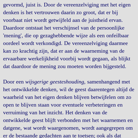
gevormd, juist is. Door de vereenzelviging met het eigen
denken is het vertrouwen daarin zo groot, dat er bij
voorbaat niet wordt getwijfeld aan de juistheid ervan.
Daardoor ontstaat het verschijnsel van de persoonlijke
'mening', die op gezaghebbende wijze als een onfeilbaar
oordeel wordt verkondigd. De vereenzelviging daarmee
kan zo krachtig zijn, dat er aan de waarneming van de
ervaarbare werkelijkheid voorbij wordt gegaan, als blijkt
dat daardoor de mening zou moeten worden bijgesteld.
Door een
wijsgerige geesteshouding
, samenhangend met
het ontwikkelde denken, wil de geest daarentegen altijd de
waarheid van het eigen denken blijven betwijfelen om zo
open te blijven staan voor eventuele verbeteringen en
verruiming van het inzicht. Het denken van de
ontwikkelde geest blijft verbonden met het waarnemen en
datgene, wat wordt waargenomen, wordt aangegrepen om
er de bestaande gedachten aan te toetsen; ook als dat