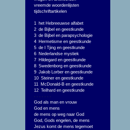
vreemde woordenlijsten
tijdschriftartikelen
1 het Hebreeuwse alfabet
2 de Bijbel en geestkunde
3 de Bijbel en parapsychologie
4 Hermetisme en geestkunde
5 de I Tjing en geestkunde
6 Nederlandse mystiek
7 Hildegard en geestkunde
8 Swedenborg en geestkunde
9 Jakob Lorber en geestkunde
10 Steiner en geestkunde
11 McDonald-B en geestkunde
12 Teilhard en geestkunde
- - - - - - -
God als man en vrouw
God en mens
de mens op weg naar God
God, Gods engelen, de mens
Jezus komt de mens tegemoet