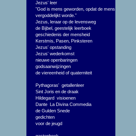
Jezus' leer
"God is mens geworden, opdat de mens
vergoddelijkt worde."
Jezus, leraar op de levensweg
de Bijbel, geestelijk leerboek
geschiedenis der mensheid
Kerstmis, Pasen, Pinksteren
Jezus' opstanding
Jezus' wederkomst
nieuwe openbaringen
godsaanwijzingen
de viereenheid of quaterniteit
Pythagoras' getallenleer
Sint Joris en de draak
Hildegard visioenen
Dante La Divina Commedia
de Gulden Snede
gedichten
voor de jeugd
gastenboek