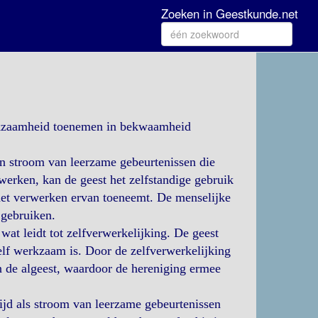
Zoeken in Geestkunde.net
erkzaamheid toenemen in bekwaamheid
een stroom van leerzame gebeurtenissen die
erken, kan de geest het zelfstandige gebruik
het verwerken ervan toeneemt. De menselijke
 gebruiken.
at leidt tot zelfverwerkelijking. De geest
zelf werkzaam is. Door de zelfverwerkelijking
n de algeest, waardoor de hereniging ermee
tijd als stroom van leerzame gebeurtenissen