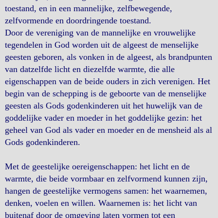
toestand, en in een mannelijke, zelfbewegende,
zelfvormende en doordringende toestand.
Door de vereniging van de mannelijke en vrouwelijke
tegendelen in God worden uit de algeest de menselijke
geesten geboren, als vonken in de algeest, als brandpunten
van datzelfde licht en diezelfde warmte, die alle
eigenschappen van de beide ouders in zich verenigen. Het
begin van de schepping is de geboorte van de menselijke
geesten als Gods godenkinderen uit het huwelijk van de
goddelijke vader en moeder in het goddelijke gezin: het
geheel van God als vader en moeder en de mensheid als al
Gods godenkinderen.
Met de geestelijke oereigenschappen: het licht en de
warmte, die beide vormbaar en zelfvormend kunnen zijn,
hangen de geestelijke vermogens samen: het waarnemen,
denken, voelen en willen. Waarnemen is: het licht van
buitenaf door de omgeving laten vormen tot een