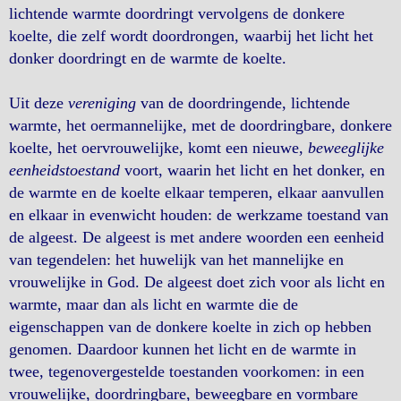
lichtende warmte doordringt vervolgens de donkere
koelte, die zelf wordt doordrongen, waarbij het licht het
donker doordringt en de warmte de koelte.
Uit deze
vereniging
van de doordringende, lichtende
warmte, het oermannelijke, met de doordringbare, donkere
koelte, het oervrouwelijke, komt een nieuwe,
beweeglijke
eenheidstoestand
voort, waarin het licht en het donker, en
de warmte en de koelte elkaar temperen, elkaar aanvullen
en elkaar in evenwicht houden: de werkzame toestand van
de algeest. De algeest is met andere woorden een eenheid
van tegendelen: het huwelijk van het mannelijke en
vrouwelijke in God. De algeest doet zich voor als licht en
warmte, maar dan als licht en warmte die de
eigenschappen van de donkere koelte in zich op hebben
genomen. Daardoor kunnen het licht en de warmte in
twee, tegenovergestelde toestanden voorkomen: in een
vrouwelijke, doordringbare, beweegbare en vormbare