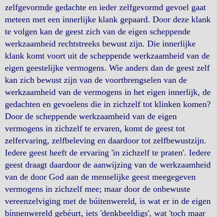
zelfgevormde gedachte en ieder zelfgevormd gevoel gaat
meteen met een innerlijke klank gepaard. Door deze klank
te volgen kan de geest zich van de eigen scheppende
werkzaamheid rechtstreeks bewust zijn. Die innerlijke
klank komt voort uit de scheppende werkzaamheid van de
eigen geestelijke vermogens. Wie anders dan de geest zelf
kan zich bewust zijn van de voortbrengselen van de
werkzaamheid van de vermogens in het eigen innerlijk, de
gedachten en gevoelens die in zichzelf tot klinken komen?
Door de scheppende werkzaamheid van de eigen
vermogens in zichzelf te ervaren, komt de geest tot
zelfervaring, zelfbeleving en daardoor tot zelfbewustzijn.
Iedere geest heeft de ervaring 'in zichzelf te praten'. Iedere
geest draagt daardoor de aanwijzing van de werkzaamheid
van de door God aan de menselijke geest meegegeven
vermogens in zichzelf mee; maar door de onbewuste
vereenzelviging met de búitenwereld, is wat er in de eigen
bínnenwereld gebéurt, iets 'denkbeeldigs', wat 'toch maar