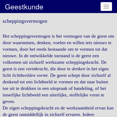
Geestkunde
Toggl
naviga
scheppingsvermogen
Het scheppingsvermogen is het vermogen van de geest om
door waarnemen, denken, voelen en willen iets nieuws te
vormen, door het reeds bestaande om te vormen tot dat
nieuwe. In de ontwikkelde toestand is de geest een
volkomen uit zichzelf werkzame scheppingskracht. De
geest is een
vormkracht
, die door te
denken
in het eigen
licht
lichtbeelden vormt
. De geest schept door zichzelf al
denkend tot een lichtbeeld te vormen en dat naar buiten
toe uit te drukken in een uitspraak of handeling, of het
innerlijke lichtbeeld een uiterlijke, stoffelijke vorm te
geven.
De eigen scheppingskracht en de werkzaamheid ervan kan
de geest onmiddellijk in zichzelf ervaren. Iedere