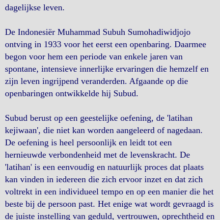
dagelijkse leven.
De Indonesiër Muhammad Subuh Sumohadiwidjojo
ontving in 1933 voor het eerst een openbaring. Daarmee
begon voor hem een periode van enkele jaren van
spontane, intensieve innerlijke ervaringen die hemzelf en
zijn leven ingrijpend veranderden. Afgaande op die
openbaringen ontwikkelde hij Subud.
Subud berust op een geestelijke oefening, de 'latihan
kejiwaan', die niet kan worden aangeleerd of nagedaan.
De oefening is heel persoonlijk en leidt tot een
hernieuwde verbondenheid met de levenskracht. De
'latihan' is een eenvoudig en natuurlijk proces dat plaats
kan vinden in iedereen die zich ervoor inzet en dat zich
voltrekt in een individueel tempo en op een manier die het
beste bij de persoon past. Het enige wat wordt gevraagd is
de juiste instelling van geduld, vertrouwen, oprechtheid en