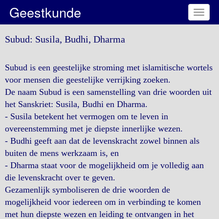
Geestkunde
Toggl
naviga
Subud: Susila, Budhi, Dharma
Subud is een geestelijke stroming met islamitische wortels
voor mensen die geestelijke verrijking zoeken.
De naam Subud is een samenstelling van drie woorden uit
het Sanskriet: Susila, Budhi en Dharma.
- Susila betekent het vermogen om te leven in
overeenstemming met je diepste innerlijke wezen.
- Budhi geeft aan dat de levenskracht zowel binnen als
buiten de mens werkzaam is, en
- Dharma staat voor de mogelijkheid om je volledig aan
die levenskracht over te geven.
Gezamenlijk symboliseren de drie woorden de
mogelijkheid voor iedereen om in verbinding te komen
met hun diepste wezen en leiding te ontvangen in het