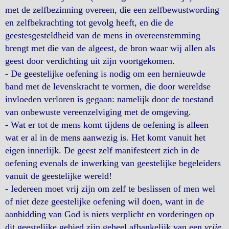
met de zelfbezinning overeen, die een zelfbewustwording
en zelfbekrachting tot gevolg heeft, en die de
geestesgesteldheid van de mens in overeenstemming
brengt met die van de algeest, de bron waar wij allen als
geest door verdichting uit zijn voortgekomen.
- De geestelijke oefening is nodig om een hernieuwde
band met de levenskracht te vormen, die door wereldse
invloeden verloren is gegaan: namelijk door de toestand
van onbewuste vereenzelviging met de omgeving.
- Wat er tot de mens komt tijdens de oefening is alleen
wat er al in de mens aanwezig is. Het komt vanuit het
eigen innerlijk. De geest zelf manifesteert zich in de
oefening evenals de inwerking van geestelijke begeleiders
vanuit de geestelijke wereld!
- Iedereen moet vrij zijn om zelf te beslissen of men wel
of niet deze geestelijke oefening wil doen, want in de
aanbidding van God is niets verplicht en vorderingen op
dit geestelijke gebied zijn geheel afhankelijk van een
vrije