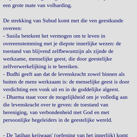
een grote mate van volharding.
De strekking van Subud komt met die ven geestkunde
overeen:
- Susila betekent het vermogen om te leven in
overeenstemming met je diepste innerlijke wezen: de
toestand van blijvend zelfbewustzijn als zijnde de
werkzame, menselijke geest, die door geestelijke
zelfverwerkelijking is te bereiken.
- Budhi geeft aan dat de levenskracht zowel binnen als
buiten de mens werkzaam is: de menselijke geest is door
verdichting een vonk uit en in de goddelijke algeest.
- Dharma staat voor de mogelijkheid om je volledig aan
die levenskracht over te geven: de toestand van
hereniging, van verbondenheid met God en met
persoonlijke begeleiders in de geestelijke wereld.
- De 'latihan kejiwaan' (oefening van het innerlijk) komt