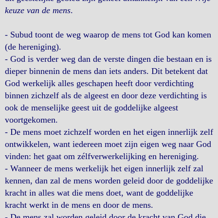
keuze van de mens
.
- Subud toont de weg waarop de mens tot God kan komen
(de hereniging).
- God is verder weg dan de verste dingen die bestaan en is
dieper binnenin de mens dan iets anders. Dit betekent dat
God werkelijk alles geschapen heeft door verdichting
binnen zichzelf als de algeest en door deze verdichting is
ook de menselijke geest uit de goddelijke algeest
voortgekomen.
- De mens moet zichzelf worden en het eigen innerlijk zelf
ontwikkelen, want iedereen moet zijn eigen weg naar God
vinden: het gaat om zélfverwerkelijking en hereniging.
- Wanneer de mens werkelijk het eigen innerlijk zelf zal
kennen, dan zal de mens worden geleid door de goddelijke
kracht in alles wat die mens doet, want de goddelijke
kracht werkt in de mens en door de mens.
- De mens zal worden geleid door de kracht van God die